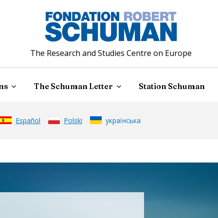
The Research and Studies Centre on Europe
ns
The Schuman Letter
Station Schuman
Español
Polski
українська