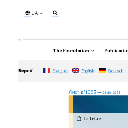
UA
The Foundation
Publicatio
Версії
Français
English
Deutsch
—
Лист
n°
1093
23 déc. 2024
La Lettre