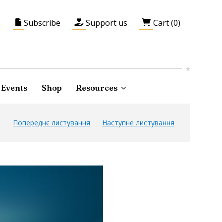
Subscribe
Support us
Cart (0)
Events
Shop
Resources
Попереднє листування
Наступне листування