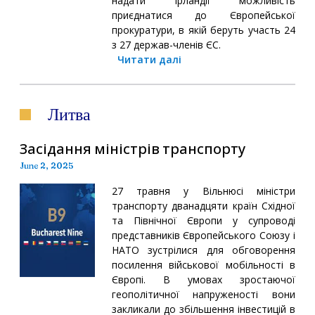
надати Ірландії можливість
приєднатися до Європейської
прокуратури, в якій беруть участь 24
з 27 держав-членів ЄС.
Читати далі
Литва
Засідання міністрів транспорту
June 2, 2025
27 травня у Вільнюсі міністри
транспорту дванадцяти країн Східної
та Північної Європи у супроводі
представників Європейського Союзу і
НАТО зустрілися для обговорення
посилення військової мобільності в
Європі. В умовах зростаючої
геополітичної напруженості вони
закликали до збільшення інвестицій в