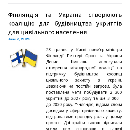
Фінляндія та Україна створюють
коаліцію для будівництва укриттів
для цивільного населення
June 2, 2025
28 травня у Києві прем'єр-міністри
Фінляндії Петтері Орпо та України
Денис Шмигаль анонсували
створення міжнародної коаліції на
підтримку будівництва сховищ
цивільного захисту в Україні.
Зважаючи на постійні загрози, була
поставлена мета побудувати 2 300
укриттів до 2027 року та ще 3 000 -
до 2030 року. Фінляндія, відома своїм
досвідом у сфері цивільного захисту,
відіграватиме провідну роль у цьому
проєкті. Дві країни також підписали
угоди про співпрацю в галузі