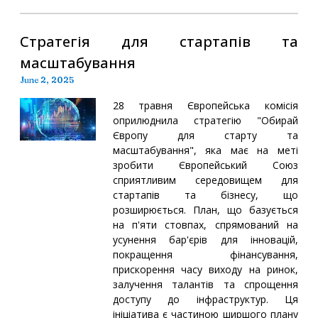
Стратегія для стартапів та
масштабування
June 2, 2025
28 травня Європейська комісія
оприлюднила стратегію "Обирай
Європу для старту та
масштабування", яка має на меті
зробити Європейський Союз
сприятливим середовищем для
стартапів та бізнесу, що
розширюється. План, що базується
на п'яти стовпах, спрямований на
усунення бар'єрів для інновацій,
покращення фінансування,
прискорення часу виходу на ринок,
залучення талантів та спрощення
доступу до інфраструктур. Ця
ініціатива є частиною ширшого плану