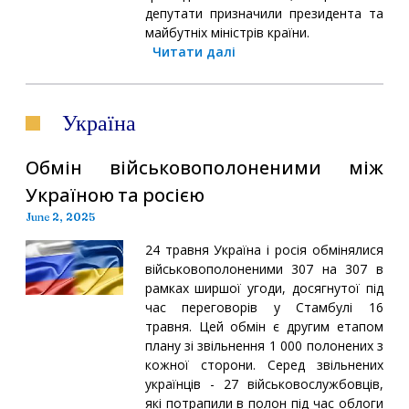
депутати призначили президента та
майбутніх міністрів країни.
Читати далі
Україна
Обмін військовополоненими між
Україною та росією
June 2, 2025
24 травня Україна і росія обмінялися
військовополоненими 307 на 307 в
рамках ширшої угоди, досягнутої під
час переговорів у Стамбулі 16
травня. Цей обмін є другим етапом
плану зі звільнення 1 000 полонених з
кожної сторони. Серед звільнених
українців - 27 військовослужбовців,
які потрапили в полон під час облоги