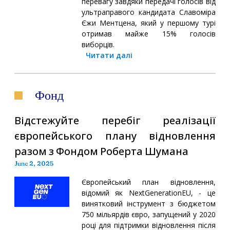
перевагу завдяки передачі голосів від
ультраправого кандидата Славоміра
Єжи Ментцена, який у першому турі
отримав майже 15% голосів
виборців.
Читати далі
Фонд
Відстежуйте перебіг реалізації
європейського плану відновлення
разом з Фондом Роберта Шумана
June 2, 2025
Європейський план відновлення,
відомий як NextGenerationEU, - це
винятковий інструмент з бюджетом
750 мільярдів євро, запущений у 2020
році для підтримки відновлення після