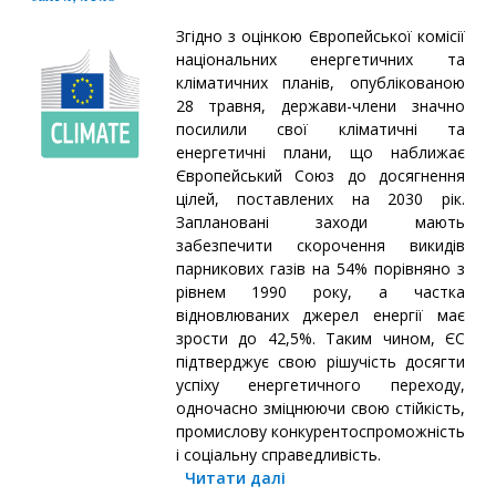
Згідно з оцінкою Європейської комісії
національних енергетичних та
кліматичних планів, опублікованою
28 травня, держави-члени значно
посилили свої кліматичні та
енергетичні плани, що наближає
Європейський Союз до досягнення
цілей, поставлених на 2030 рік.
Заплановані заходи мають
забезпечити скорочення викидів
парникових газів на 54% порівняно з
рівнем 1990 року, а частка
відновлюваних джерел енергії має
зрости до 42,5%. Таким чином, ЄС
підтверджує свою рішучість досягти
успіху енергетичного переходу,
одночасно зміцнюючи свою стійкість,
промислову конкурентоспроможність
і соціальну справедливість.
Читати далі