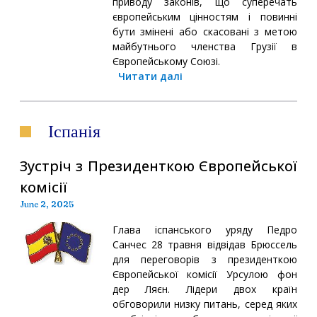
приводу законів, що суперечать
європейським цінностям і повинні
бути змінені або скасовані з метою
майбутнього членства Грузії в
Європейському Союзі.
Читати далі
Іспанія
Зустріч з Президенткою Європейської
комісії
June 2, 2025
Глава іспанського уряду Педро
Санчес 28 травня відвідав Брюссель
для переговорів з президенткою
Європейської комісії Урсулою фон
дер Ляєн. Лідери двох країн
обговорили низку питань, серед яких