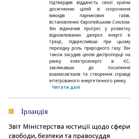
підтвердив відданість своєї країни
досягненню цілей зі скорочення
викидів парникових газів,
встановлених Європейським Союзом.
Він відзначив прогрес у розвитку
відновлюваних джерел енергії в
Греції, підкресливши при цьому
перехідну роль природного газу. Він
також засудив цінові диспропорції на
ринку електроенергії в ЄС,
закликавши до посилення
взаємозв'язків та створення справді
інтегрованого енергетичного ринку.
Читати далі
Ірландія
Звіт Міністерства юстиції щодо сфери
свободи, безпеки та правосуддя