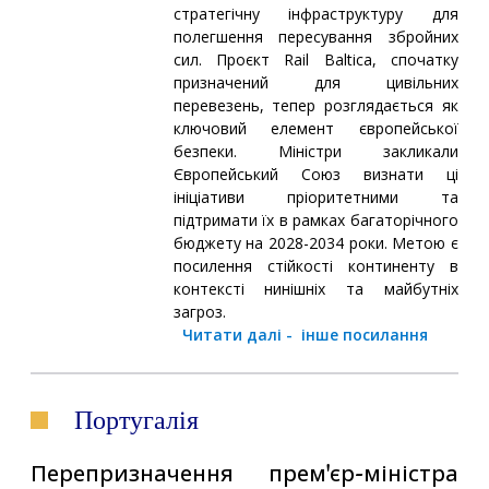
стратегічну інфраструктуру для
полегшення пересування збройних
сил. Проєкт Rail Baltica, спочатку
призначений для цивільних
перевезень, тепер розглядається як
ключовий елемент європейської
безпеки. Міністри закликали
Європейський Союз визнати ці
ініціативи пріоритетними та
підтримати їх в рамках багаторічного
бюджету на 2028-2034 роки. Метою є
посилення стійкості континенту в
контексті нинішніх та майбутніх
загроз.
Читати далі
-
інше посилання
Португалія
Перепризначення прем'єр-міністра