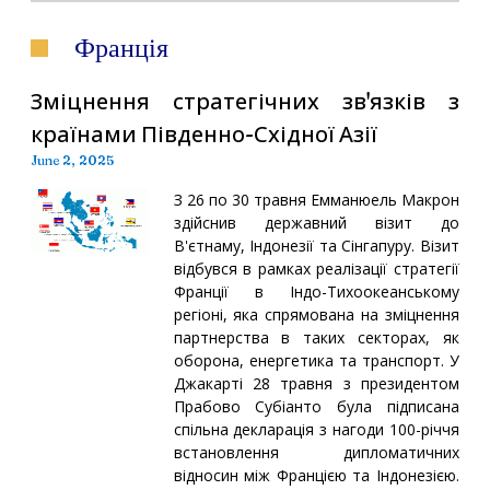
Франція
Зміцнення стратегічних зв'язків з
країнами Південно-Східної Азії
June 2, 2025
З 26 по 30 травня Емманюель Макрон
здійснив державний візит до
В'єтнаму, Індонезії та Сінгапуру. Візит
відбувся в рамках реалізації стратегії
Франції в Індо-Тихоокеанському
регіоні, яка спрямована на зміцнення
партнерства в таких секторах, як
оборона, енергетика та транспорт. У
Джакарті 28 травня з президентом
Прабово Субіанто була підписана
спільна декларація з нагоди 100-річчя
встановлення дипломатичних
відносин між Францією та Індонезією.