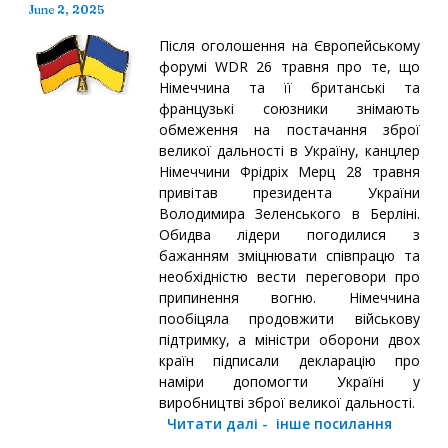
June 2, 2025
Після оголошення на Європейському
форумі WDR 26 травня про те, що
Німеччина та її британські та
французькі союзники знімають
обмеження на постачання зброї
великої дальності в Україну, канцлер
Німеччини Фрідріх Мерц 28 травня
привітав президента України
Володимира Зеленського в Берліні.
Обидва лідери погодилися з
бажанням зміцнювати співпрацю та
необхідністю вести переговори про
припинення вогню. Німеччина
пообіцяла продовжити військову
підтримку, а міністри оборони двох
країн підписали декларацію про
наміри допомогти Україні у
виробництві зброї великої дальності.
Читати далі
-
інше посилання