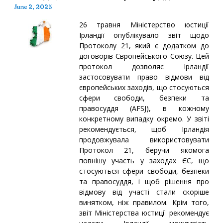
June 2, 2025
26 травня Міністерство юстиції
Ірландії опублікувало звіт щодо
Протоколу 21, який є додатком до
договорів Європейського Союзу. Цей
протокол дозволяє Ірландії
застосовувати право відмови від
європейських заходів, що стосуються
сфери свободи, безпеки та
правосуддя (AFSJ), в кожному
конкретному випадку окремо. У звіті
рекомендується, щоб Ірландія
продовжувала використовувати
Протокол 21, беручи якомога
повнішу участь у заходах ЄС, що
стосуються сфери свободи, безпеки
та правосуддя, і щоб рішення про
відмову від участі стали скоріше
винятком, ніж правилом. Крім того,
звіт Міністерства юстиції рекомендує