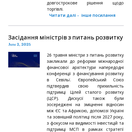
довгострокове рішення щодо
торгівлі.
Читати далі
-
інше посилання
Засідання міністрів з питань розвитку
June 2, 2025
26 травня міністри з питань розвитку
закликали до реформи міжнародної
фінансової архітектури напередодні
конференції з фінансування розвитку
в Севільї. Європейський Союз
підтвердив свою прихильність
підтримці Цілей сталого розвитку
(ЦСР). Дискусії також були
зосереджені на зміцненні відносин
між ЄС та Африкою, допомозі Україні
та зовнішній політиці після 2027 року,
з фокусом на видимості інвестицій та
підтримці МСП в рамках стратегії