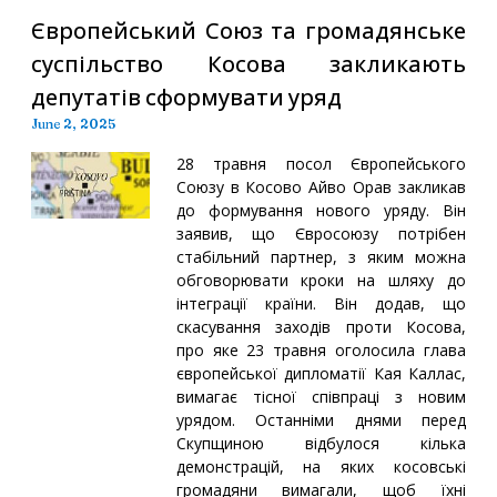
Європейський Союз та громадянське
суспільство Косова закликають
депутатів сформувати уряд
June 2, 2025
28 травня посол Європейського
Союзу в Косово Айво Орав закликав
до формування нового уряду. Він
заявив, що Євросоюзу потрібен
стабільний партнер, з яким можна
обговорювати кроки на шляху до
інтеграції країни. Він додав, що
скасування заходів проти Косова,
про яке 23 травня оголосила глава
європейської дипломатії Кая Каллас,
вимагає тісної співпраці з новим
урядом. Останніми днями перед
Скупщиною відбулося кілька
демонстрацій, на яких косовські
громадяни вимагали, щоб їхні