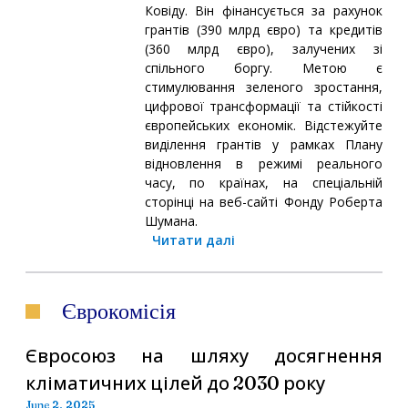
Ковіду. Він фінансується за рахунок
грантів (390 млрд євро) та кредитів
(360 млрд євро), залучених зі
спільного боргу. Метою є
стимулювання зеленого зростання,
цифрової трансформації та стійкості
європейських економік. Відстежуйте
виділення грантів у рамках Плану
відновлення в режимі реального
часу, по країнах, на спеціальній
сторінці на веб-сайті Фонду Роберта
Шумана.
Читати далі
Єврокомісія
Євросоюз на шляху досягнення
кліматичних цілей до 2030 року
June 2, 2025