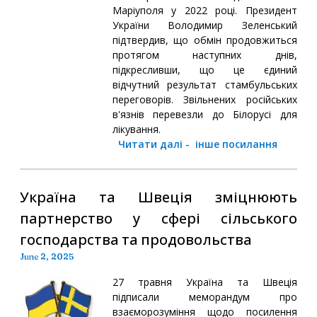
Маріуполя у 2022 році. Президент
України Володимир Зеленський
підтвердив, що обмін продовжиться
протягом наступних днів,
підкресливши, що це єдиний
відчутний результат стамбульських
переговорів. Звільнених російських
в'язнів перевезли до Білорусі для
лікування.
Читати далі
-
інше посилання
Україна та Швеція зміцнюють
партнерство у сфері сільського
господарства та продовольства
June 2, 2025
27 травня Україна та Швеція
підписали меморандум про
взаєморозуміння щодо посилення