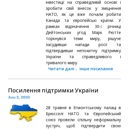
інвестиції на справедливій основі і
зробити свій внесок у зміцнення
НАТО, як це вже почали робити
Канада та європейські країни. У
рамках відзначення 30-ї річниці
Дейтонських угод Марк Рютте
торкнувся теми миру, рішуче
засудивши напади росії та
підтвердивши непохитну підтримку
України та справедливого і
тривалого миру.
Читати далі
-
інше посилання
Посилення підтримки України
June 2, 2025
28 травня в Егмонтському палаці в
Брюсселі НАТО та Європейський
союз провели спільну неформальну
зустріч, щоб підтвердити свою