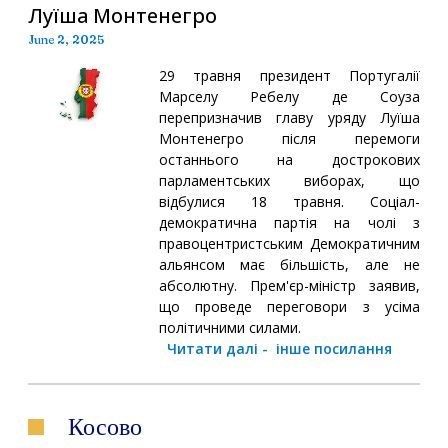
Луїша Монтенегро
June 2, 2025
29 травня президент Португалії
Марселу Ребелу де Соуза
перепризначив главу уряду Луїша
Монтенегро після перемоги
останнього на дострокових
парламентських виборах, що
відбулися 18 травня. Соціал-
демократична партія на чолі з
правоцентристським Демократичним
альянсом має більшість, але не
абсолютну. Прем'єр-міністр заявив,
що проведе переговори з усіма
політичними силами.
Читати далі
-
інше посилання
Косово