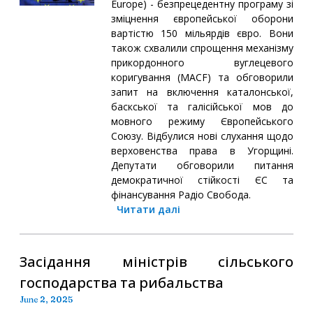
Europe) - безпрецедентну програму зі
зміцнення європейської оборони
вартістю 150 мільярдів євро. Вони
також схвалили спрощення механізму
прикордонного вуглецевого
коригування (MACF) та обговорили
запит на включення каталонської,
баскської та галісійської мов до
мовного режиму Європейського
Союзу. Відбулися нові слухання щодо
верховенства права в Угорщині.
Депутати обговорили питання
демократичної стійкості ЄС та
фінансування Радіо Свобода.
Читати далі
Засідання міністрів сільського
господарства та рибальства
June 2, 2025