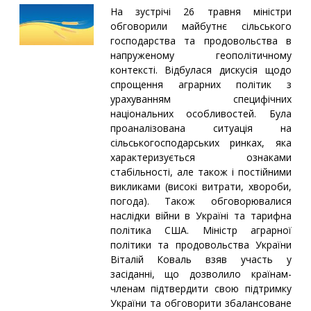
На зустрічі 26 травня міністри
обговорили майбутнє сільського
господарства та продовольства в
напруженому геополітичному
контексті. Відбулася дискусія щодо
спрощення аграрних політик з
урахуванням специфічних
національних особливостей. Була
проаналізована ситуація на
сільськогосподарських ринках, яка
характеризується ознаками
стабільності, але також і постійними
викликами (високі витрати, хвороби,
погода). Також обговорювалися
наслідки війни в Україні та тарифна
політика США. Міністр аграрної
політики та продовольства України
Віталій Коваль взяв участь у
засіданні, що дозволило країнам-
членам підтвердити свою підтримку
України та обговорити збалансоване