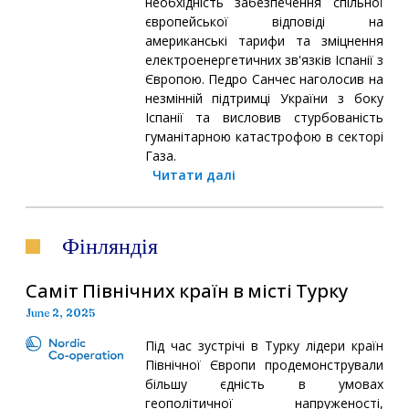
необхідність забезпечення спільної
європейської відповіді на
американські тарифи та зміцнення
електроенергетичних зв'язків Іспанії з
Європою. Педро Санчес наголосив на
незмінній підтримці України з боку
Іспанії та висловив стурбованість
гуманітарною катастрофою в секторі
Газа.
Читати далі
Фінляндія
Саміт Північних країн в місті Турку
June 2, 2025
Під час зустрічі в Турку лідери країн
Північної Європи продемонстрували
більшу єдність в умовах
геополітичної напруженості,