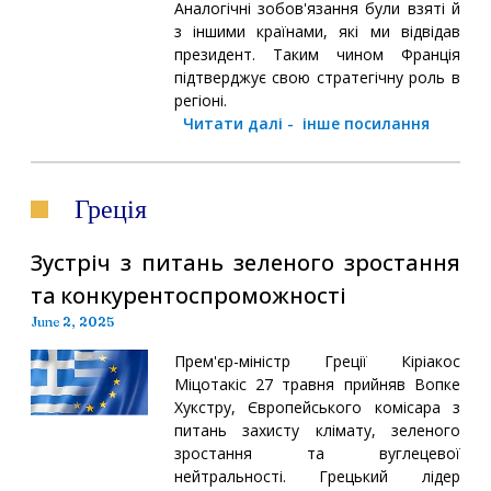
Аналогічні зобов'язання були взяті й
з іншими країнами, які ми відвідав
президент. Таким чином Франція
підтверджує свою стратегічну роль в
регіоні.
Читати далі
-
інше посилання
Греція
Зустріч з питань зеленого зростання
та конкурентоспроможності
June 2, 2025
Прем'єр-міністр Греції Кіріакос
Міцотакіс 27 травня прийняв Вопке
Хукстру, Європейського комісара з
питань захисту клімату, зеленого
зростання та вуглецевої
нейтральності. Грецький лідер