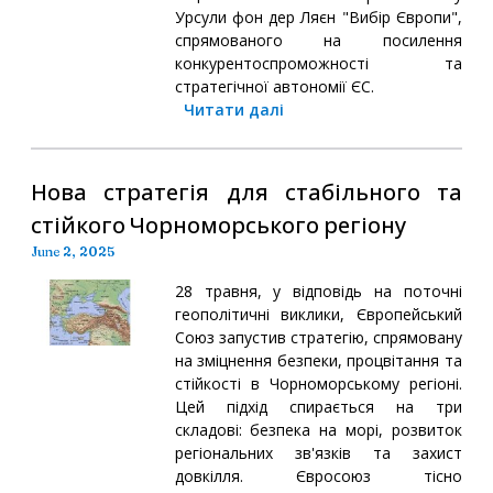
Урсули фон дер Ляєн "Вибір Європи",
спрямованого на посилення
конкурентоспроможності та
стратегічної автономії ЄС.
Читати далі
Нова стратегія для стабільного та
стійкого Чорноморського регіону
June 2, 2025
28 травня, у відповідь на поточні
геополітичні виклики, Європейський
Союз запустив стратегію, спрямовану
на зміцнення безпеки, процвітання та
стійкості в Чорноморському регіоні.
Цей підхід спирається на три
складові: безпека на морі, розвиток
регіональних зв'язків та захист
довкілля. Євросоюз тісно