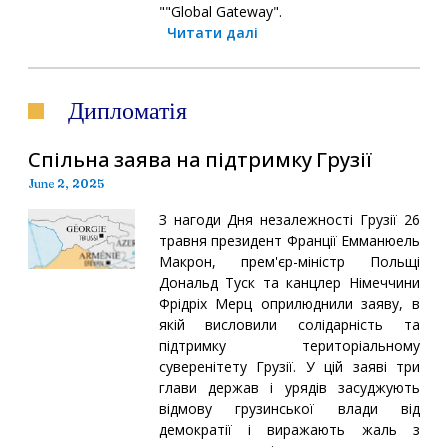
""Global Gateway".
Читати далі
Дипломатія
Спільна заява на підтримку Грузії
June 2, 2025
З нагоди Дня незалежності Грузії 26
травня президент Франції Емманюель
Макрон, прем'єр-міністр Польщі
Дональд Туск та канцлер Німеччини
Фрідріх Мерц оприлюднили заяву, в
якій висловили солідарність та
підтримку територіальному
суверенітету Грузії. У цій заяві три
глави держав і урядів засуджують
відмову грузинської влади від
демократії і виражають жаль з