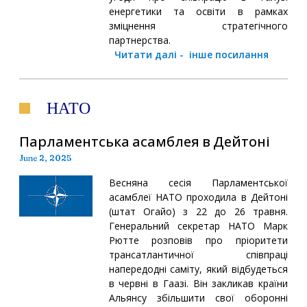
енергетики та освіти в рамках
зміцнення стратегічного
партнерства.
Читати далі
-
інше посилання
НАТО
Парламентська асамблея в Дейтоні
June 2, 2025
Весняна сесія Парламентської
асамблеї НАТО проходила в Дейтоні
(штат Огайо) з 22 до 26 травня.
Генеральний секретар НАТО Марк
Рютте розповів про пріоритети
трансатлантичної співпраці
напередодні саміту, який відбудеться
в червні в Гаазі. Він закликав країни
Альянсу збільшити свої оборонні