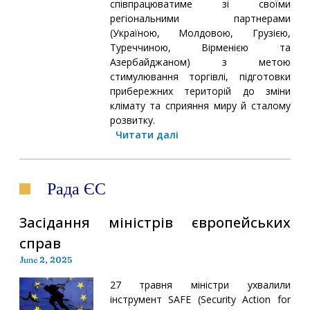
співпрацюватиме зі своїми
регіональними партнерами
(Україною, Молдовою, Грузією,
Туреччиною, Вірменією та
Азербайджаном) з метою
стимулювання торгівлі, підготовки
прибережних територій до зміни
клімату та сприяння миру й сталому
розвитку.
Читати далі
Рада ЄС
Засідання міністрів європейських
справ
June 2, 2025
27 травня міністри ухвалили
інструмент SAFE (Security Action for