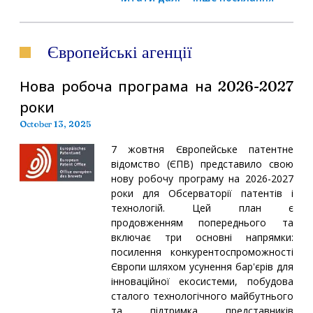
Європейські агенції
Нова робоча програма на 2026-2027
роки
October 13, 2025
7 жовтня Європейське патентне
відомство (ЄПВ) представило свою
нову робочу програму на 2026-2027
роки для Обсерваторії патентів і
технологій. Цей план є
продовженням попереднього та
включає три основні напрямки:
посилення конкурентоспроможності
Європи шляхом усунення бар'єрів для
інноваційної екосистеми, побудова
сталого технологічного майбутнього
та підтримка представників