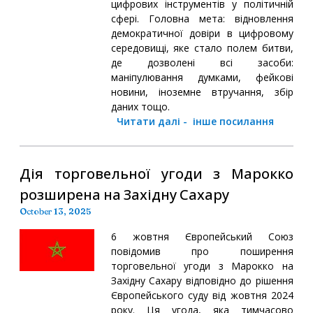
цифрових інструментів у політичній
сфері. Головна мета: відновлення
демократичної довіри в цифровому
середовищі, яке стало полем битви,
де дозволені всі засоби:
маніпулювання думками, фейкові
новини, іноземне втручання, збір
даних тощо.
Читати далі
-
інше посилання
Дія торговельної угоди з Марокко
розширена на Західну Сахару
October 13, 2025
6 жовтня Європейський Союз
повідомив про поширення
торговельної угоди з Марокко на
Західну Сахару відповідно до рішення
Європейського суду від жовтня 2024
року. Ця угода, яка тимчасово