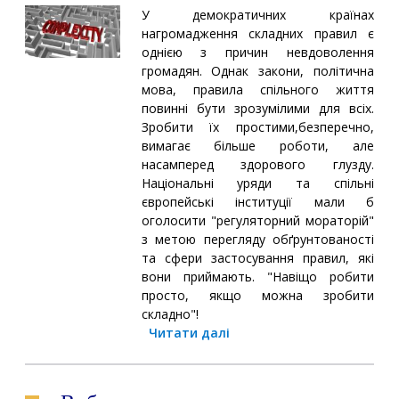
У демократичних країнах
нагромадження складних правил є
однією з причин невдоволення
громадян. Однак закони, політична
мова, правила спільного життя
повинні бути зрозумілими для всіх.
Зробити їх простими,безперечно,
вимагає більше роботи, але
насамперед здорового глузду.
Національні уряди та спільні
європейські інституції мали б
оголосити "регуляторний мораторій"
з метою перегляду обґрунтованості
та сфери застосування правил, які
вони приймають. "Навіщо робити
просто, якщо можна зробити
складно"!
Читати далі