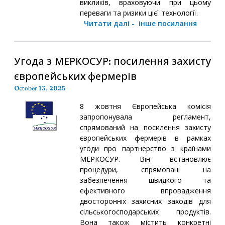
викликів, враховуючи при цьому
переваги та ризики цієї технології.
Читати далі
-
інше посилання
Угода з МЕРКОСУР: посилення захисту
європейських фермерів
October 13, 2025
8 жовтня Європейська комісія
запропонувала регламент,
спрямований на посилення захисту
європейських фермерів в рамках
угоди про партнерство з країнами
МЕРКОСУР. Він встановлює
процедури, спрямовані на
забезпечення швидкого та
ефективного впровадження
двосторонніх захисних заходів для
сільськогосподарських продуктів.
Вона також містить конкретні