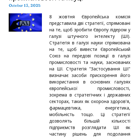
October 13, 2025
8 жовтня Європейська комісія
представила дві стратегії, спрямовані
на те, щоб зробити Європу лідером у
галузі штучного інтелекту (ШІ).
Стратегія в галузі науки спрямована
на те, щоб вивести Європейський
Союз на передові позиції в галузі
промисловості та науки, заснованих
на ШІ. Стратегія "Застосування ШІ"
визначає засоби прискорення його
використання в основних галузях
європейської промисловості,
зокрема в стратегічних і державних
секторах, таких як охорона здоров'я,
фармацевтика, енергетика,
мобільність тощо. Ці стратегії
дозволять більшій кількості
підприємств розглядати ШІ як
частину рішень для подолання