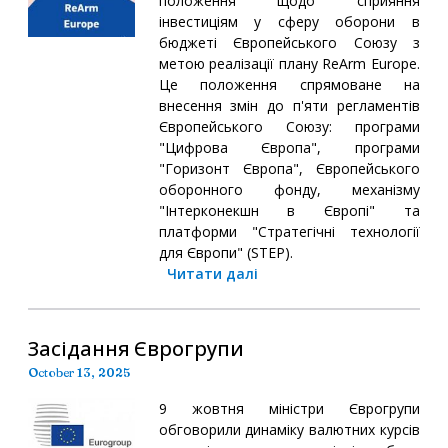
положення щодо сприяння
інвестиціям у сферу оборони в
бюджеті Європейського Союзу з
метою реалізації плану ReArm Europe.
Це положення спрямоване на
внесення змін до п'яти регламентів
Європейського Союзу: програми
"Цифрова Європа", програми
"Горизонт Європа", Європейського
оборонного фонду, механізму
"Інтерконекшн в Європі" та
платформи "Стратегічні технології
для Європи" (STEP).
Читати далі
Засідання Єврогрупи
October 13, 2025
9 жовтня міністри Єврогрупи
обговорили динаміку валютних курсів