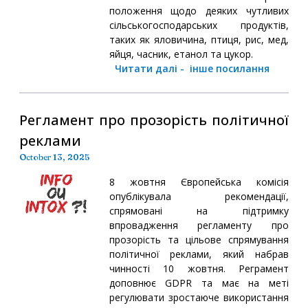
положення щодо деяких чутливих
сільськогосподарських продуктів,
таких як яловичина, птиця, рис, мед,
яйця, часник, етанол та цукор.
Читати далі
-
інше посилання
Регламент про прозорість політичної
реклами
October 13, 2025
8 жовтня Європейська комісія
опублікувала рекомендації,
спрямовані на підтримку
впровадження регламенту про
прозорість та цільове спрямування
політичної реклами, який набрав
чинності 10 жовтня. Реграмент
доповнює GDPR та має на меті
регулювати зростаюче використання