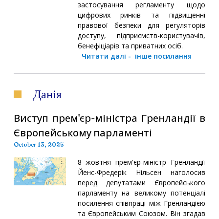
застосування регламенту щодо
цифрових ринків та підвищенні
правової безпеки для регуляторів
доступу, підприємств-користувачів,
бенефіціарів та приватних осіб.
Читати далі
-
інше посилання
Данія
Виступ прем'єр-міністра Гренландії в
Європейському парламенті
October 13, 2025
8 жовтня прем'єр-міністр Гренландії
Йенс-Фредерік Нільсен наголосив
перед депутатами Європейського
парламенту на великому потенціалі
посилення співпраці між Гренландією
та Європейським Союзом. Він згадав