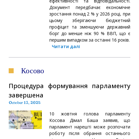
ефективності та відповідальності.
Документ передбачає економічне
зростання понад 2 % у 2026 році, при
цьому зберігаючи бюджетний
профіцит та зменшуючи державний
борг до менше ніж 90 % ВВП, що є
першим випадком за останні 16 років.
Читати далі
Косово
Процедура формування парламенту
завершена
October 13, 2025
10 жовтня голова парламенту
Косова Дімал Баша заявив, що
парламент нарешті може розпочати
роботу після обрання останнього