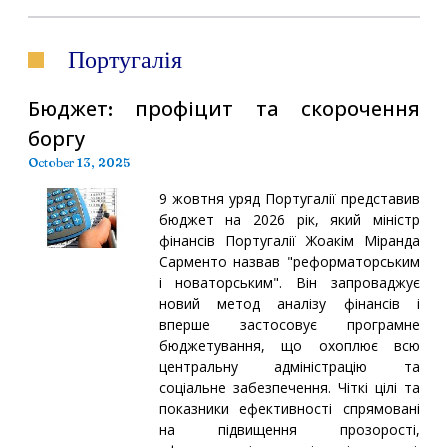
Португалія
Бюджет: профіцит та скорочення
боргу
October 13, 2025
9 жовтня уряд Португалії представив
бюджет на 2026 рік, який міністр
фінансів Португалії Жоакім Міранда
Сарменто назвав "реформаторським
і новаторським". Він запроваджує
новий метод аналізу фінансів і
вперше застосовує програмне
бюджетування, що охоплює всю
центральну адміністрацію та
соціальне забезпечення. Чіткі цілі та
показники ефективності спрямовані
на підвищення прозорості,