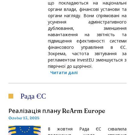
що покладаються на національні
органи влади, фінансові установи та
органи нагляду. Вони спрямовані на
усунення адміністративного
дублювання, зменшення
навантаження на звітність та
підвищення ефективності системи
фінансового управління в ЄС.
Зокрема, частота звітування за
регламентом InvestEU зменшується з
піврічної до щорічної.
Читати далі
Рада ЄС
Реалізація плану ReArm Europe
October 13, 2025
8 жовтня Рада ЄС схвалила