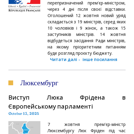
перепризначений прем'єр-міністром,
через 4 дні після своєї відставки.
Оголошений 12 жовтня новий уряд
складається з 19 міністрів, серед яких
10 чоловіків і 9 жінок, а також 15
заступників міністрів. 14 жовтня
відбудеться засідання Ради міністрів,
на якому пріоритетним питанням
буде розгляд проєкту бюджету.
Читати далі
-
інше посилання
Люксембург
Виступ Люка Фрідена в
Європейському парламенті
October 13, 2025
7 жовтня прем'єр-міністр
Люксембургу Люк Фріден під час