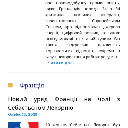
про гірничодобувну промисловість,
адже Гренландія володіє 24 з 34
критично важливих мінералів,
зареєстрованих Європейським
Союзом, про відновлювані джерела
енергії, цифровий розрив, а також
освіту молоді та сталий туризм. Він
також підкреслив важливість
торговельних відносин, зокрема в
галузі використання рибних ресурсів.
Читати далі
Франція
Новий уряд Франції на чолі з
Себастьєном Лекорню
October 13, 2025
10 жовтня Себастьєн Лекорню був