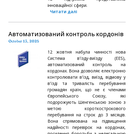
інноваційної сфери.
Читати далі
Автоматизований контроль кордонів
October 13, 2025
12 жовтня набула чинності нова
Система в'їзду-виїзду (EES),
автоматизований контроль на
кордонах. Вона дозволяє електронно
контролювати в'їзд, виїзд, відмову у
в'їзді та тривалість перебування
громадян країн, що не є членами
Європейського Союзу, які
подорожують Шенгенською зоною з
метою короткострокового
перебування на строк до 3 місяців.
Вона спрямована на підвищення
надійності перевірок на кордонах,
посилення боротьби з нелегальною