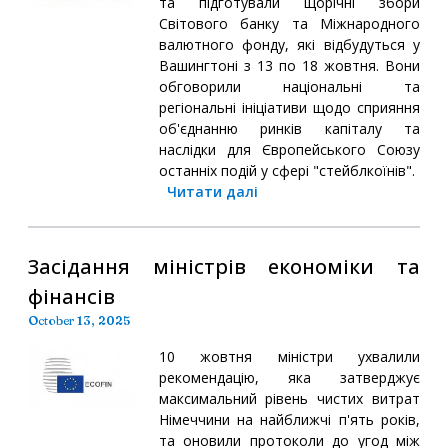
та підготували щорічні збори
Світового банку та Міжнародного
валютного фонду, які відбудуться у
Вашингтоні з 13 по 18 жовтня. Вони
обговорили національні та
регіональні ініціативи щодо сприяння
об'єднанню ринків капіталу та
наслідки для Європейського Союзу
останніх подій у сфері "стейблкоїнів".
Читати далі
Засідання міністрів економіки та
фінансів
October 13, 2025
10 жовтня міністри ухвалили
рекомендацію, яка затверджує
максимальний рівень чистих витрат
Німеччини на найближчі п'ять років,
та оновили протоколи до угод між