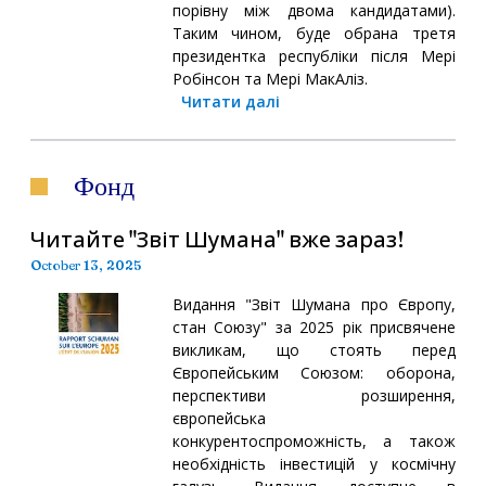
порівну між двома кандидатами).
Таким чином, буде обрана третя
президентка республіки після Мері
Робінсон та Мері МакАліз.
Читати далі
Фонд
Читайте "Звіт Шумана" вже зараз!
October 13, 2025
Видання "Звіт Шумана про Європу,
стан Союзу" за 2025 рік присвячене
викликам, що стоять перед
Європейським Союзом: оборона,
перспективи розширення,
європейська
конкурентоспроможність, а також
необхідність інвестицій у космічну