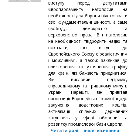
виступу перед депутатами
Європарламенту наголосив на
необхідності для Європи відстоювати
свої фундаментальні цінності, а саме
свободу, демократію та
верховенство права. Він наголосив
на необхідності "відродити надію та
показати, що вступ до
Європейського Союзу є реалістичним
і можливим", а також закликав до
прискорення та уточнення графіку
для країн, які бажають приєднатися.
Він висловив підтримку
справедливому та тривалому миру в
Україні. Нарешті, він привітав
пропозиції Європейської комісії щодо
залучення додаткових коштів,
активізації спільних державних
закупівель у сфері оборони та
розвитку промислової бази Європи.
Читати далі
-
інше посилання