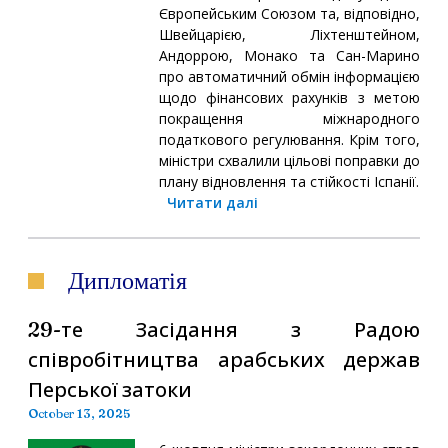
Європейським Союзом та, відповідно,
Швейцарією, Ліхтенштейном,
Андоррою, Монако та Сан-Марино
про автоматичний обмін інформацією
щодо фінансових рахунків з метою
покращення міжнародного
податкового регулювання. Крім того,
міністри схвалили цільові поправки до
плану відновлення та стійкості Іспанії.
Читати далі
Дипломатія
29-те Засідання з Радою
співробітництва арабських держав
Перської затоки
October 13, 2025