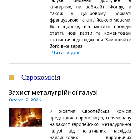
галузь. Видання доступне в
книгарнях, на веб-сайті Фонду, а
також у цифровому форматі
французькою та англійською мовами.
Як і щороку, він містить провідні
статті, нові карти та коментовані
статистичні дослідження. Замовляйте
його вже зараз!
Читати далі
Єврокомісія
Захист металугрійної галузі
October 13, 2025
7 жовтня Європейська комісія
представила пропозицію, спрямовану
на захист європейської металургійної
галузі від негативних наслідків
надлишкових виробничих