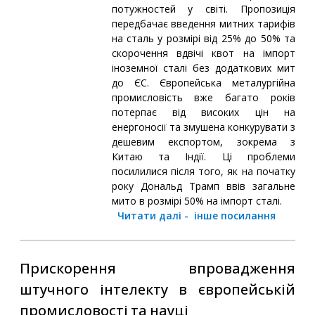
потужностей у світі. Пропозиція
передбачає введення митних тарифів
на сталь у розмірі від 25% до 50% та
скорочення вдвічі квот на імпорт
іноземної сталі без додаткових мит
до ЄС. Європейська металургійна
промисловість вже багато років
потерпає від високих цін на
енергоносії та змушена конкурувати з
дешевим експортом, зокрема з
Китаю та Індії. Ці проблеми
посилилися після того, як на початку
року Дональд Трамп ввів загальне
мито в розмірі 50% на імпорт сталі.
Читати далі
-
інше посилання
Прискорення впровадження
штучного інтелекту в європейській
промисловості та науці