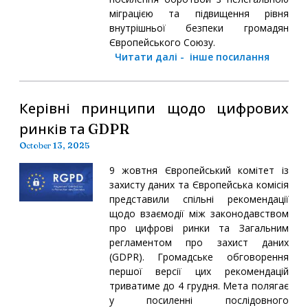
міграцією та підвищення рівня
внутрішньої безпеки громадян
Європейського Союзу.
Читати далі
-
інше посилання
Керівні принципи щодо цифрових
ринків та GDPR
October 13, 2025
9 жовтня Європейський комітет із
захисту даних та Європейська комісія
представили спільні рекомендації
щодо взаємодії між законодавством
про цифрові ринки та Загальним
регламентом про захист даних
(GDPR). Громадське обговорення
першої версії цих рекомендацій
триватиме до 4 грудня. Мета полягає
у посиленні послідовного