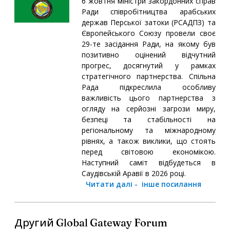
6 жовтня міністри закордонних справ
Ради співробітництва арабських
держав Перської затоки (РСАДПЗ) та
Європейського Союзу провели своє
29-те засідання Ради, на якому був
позитивно оцінений відчутний
прогрес, досягнутий у рамках
стратегічного партнерства. Спільна
Рада підкреслила особливу
важливість цього партнерства з
огляду на серйозні загрози миру,
безпеці та стабільності на
регіональному та міжнародному
рівнях, а також виклики, що стоять
перед світовою економікою.
Наступний саміт відбудеться в
Саудівській Аравії в 2026 році.
Читати далі
-
інше посилання
Другий Global Gateway Forum