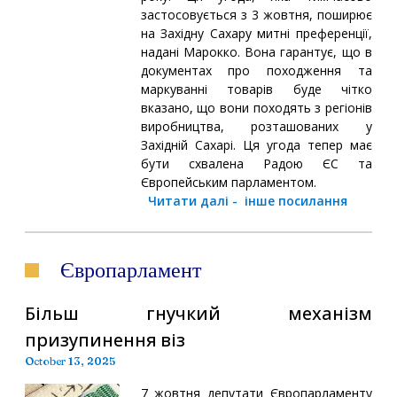
застосовується з 3 жовтня, поширює
на Західну Сахару митні преференції,
надані Марокко. Вона гарантує, що в
документах про походження та
маркуванні товарів буде чітко
вказано, що вони походять з регіонів
виробництва, розташованих у
Західній Сахарі. Ця угода тепер має
бути схвалена Радою ЄС та
Європейським парламентом.
Читати далі
-
інше посилання
Європарламент
Більш гнучкий механізм
призупинення віз
October 13, 2025
7 жовтня депутати Європарламенту