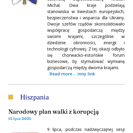
Michal. Dwa kraje podzielają
stanowiska w kwestiach europejskich,
bezpieczeństwa i wsparcia dla Ukrainy.
Dwoje szefów rządów skonsolidowało
współpracę gospodarczą między
swoimi krajami, szczególnie w
dziedzinie obronności, energii i
technologii cyfrowej. Z tej okazji odbyło
się chorwacko-estońskie forum
biznesowe, by stymulować wymianę
gospodarczą między dwoma krajami.
Read more
-
inny link
Hiszpania
Narodowy plan walki z korupcją
15 lipca 2025
9 lipca, podczas nadzwyczajnej sesji