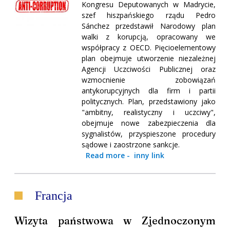
Kongresu Deputowanych w Madrycie,
szef hiszpańskiego rządu Pedro
Sánchez przedstawił Narodowy plan
walki z korupcją, opracowany we
współpracy z OECD. Pięcioelementowy
plan obejmuje utworzenie niezależnej
Agencji Uczciwości Publicznej oraz
wzmocnienie zobowiązań
antykorupcyjnych dla firm i partii
politycznych. Plan, przedstawiony jako
"ambitny, realistyczny i uczciwy",
obejmuje nowe zabezpieczenia dla
sygnalistów, przyspieszone procedury
sądowe i zaostrzone sankcje.
Read more
-
inny link
Francja
Wizyta państwowa w Zjednoczonym