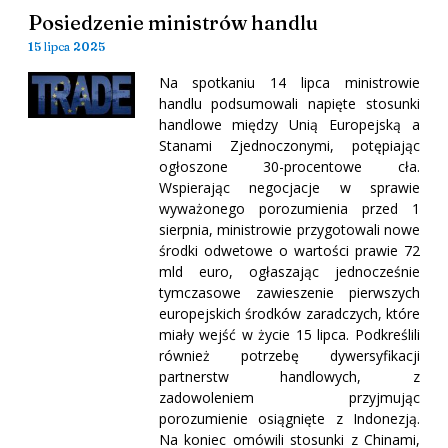
Posiedzenie ministrów handlu
15 lipca 2025
Na spotkaniu 14 lipca ministrowie
handlu podsumowali napięte stosunki
handlowe między Unią Europejską a
Stanami Zjednoczonymi, potępiając
ogłoszone 30-procentowe cła.
Wspierając negocjacje w sprawie
wyważonego porozumienia przed 1
sierpnia, ministrowie przygotowali nowe
środki odwetowe o wartości prawie 72
mld euro, ogłaszając jednocześnie
tymczasowe zawieszenie pierwszych
europejskich środków zaradczych, które
miały wejść w życie 15 lipca. Podkreślili
również potrzebę dywersyfikacji
partnerstw handlowych, z
zadowoleniem przyjmując
porozumienie osiągnięte z Indonezją.
Na koniec omówili stosunki z Chinami,