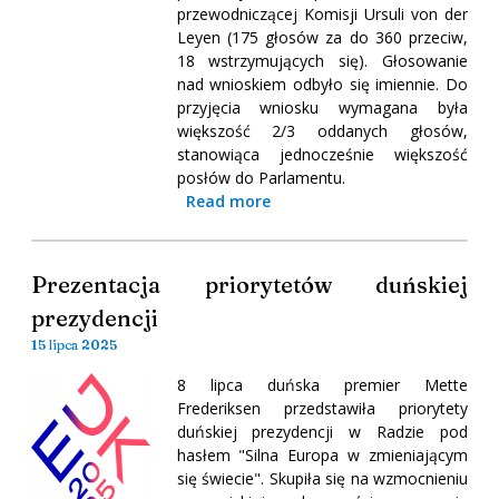
przewodniczącej Komisji Ursuli von der
Leyen (175 głosów za do 360 przeciw,
18 wstrzymujących się). Głosowanie
nad wnioskiem odbyło się imiennie. Do
przyjęcia wniosku wymagana była
większość 2/3 oddanych głosów,
stanowiąca jednocześnie większość
posłów do Parlamentu.
Read more
Prezentacja priorytetów duńskiej
prezydencji
15 lipca 2025
8 lipca duńska premier Mette
Frederiksen przedstawiła priorytety
duńskiej prezydencji w Radzie pod
hasłem "Silna Europa w zmieniającym
się świecie". Skupiła się na wzmocnieniu