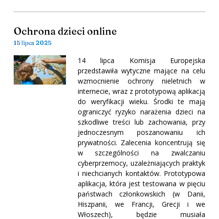
Ochrona dzieci online
15 lipca 2025
14 lipca Komisja Europejska
przedstawiła wytyczne mające na celu
wzmocnienie ochrony nieletnich w
internecie, wraz z prototypową aplikacją
do weryfikacji wieku. Środki te mają
ograniczyć ryzyko narażenia dzieci na
szkodliwe treści lub zachowania, przy
jednoczesnym poszanowaniu ich
prywatności. Zalecenia koncentrują się
w szczególności na zwalczaniu
cyberprzemocy, uzależniających praktyk
i niechcianych kontaktów. Prototypowa
aplikacja, która jest testowana w pięciu
państwach członkowskich (w Danii,
Hiszpanii, we Francji, Grecji i we
Włoszech), będzie musiała