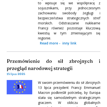
to wpisuje się we współpracę z
sojusznikami, przy jednoczesnym
zachowaniu swobody żeglugi i
bezpieczeństwa strategicznych stref
morskich. Odstraszanie nuklearne
Francji również pozostaje kluczową
kwestią w tym zmieniającym się
regionie.
Read more
-
inny link
Przemówienie do sił zbrojnych i
przegląd narodowej strategii
15 lipca 2025
W swoim przemówieniu do sił zbrojnych
13 lipca prezydent Francji Emmanuel
Macron podkreślił potrzebę, by Europa
stała się samodzielnym strategicznym
graczem. W obliczu globalnych