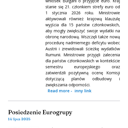
wniosek Bułgarii o przyjęcie euro. Kraj
stanie się 21. członkiem strefy euro od
1 stycznia 2026 roku. Ministrowie
aktywowali również krajową klauzulę
wyjścia dla 15 państw członkowskich,
aby mogły zwiększyć swoje wydatki na
obronę narodową. Wszczęli także nową
procedurę nadmiernego deficytu wobec
Austrii i zrewidowali ścieżkę wydatków
Rumunii. Ministrowie przyjęli zalecenia
dla państw członkowskich w kontekście
semestru europejskiego oraz
zatwierdzili pozytywną ocenę Komisji
dotyczącą planów odbudowy i
zwiększania odporności.
Read more
-
inny link
Posiedzenie Eurogrupy
14 lipca 2025