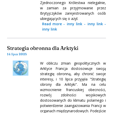
Zjednoczonego Królestwa nielegalnie,
w zamian za przyjmowanie przez
Brytyjczyków zarejestrowanych osób
ubiegających się o azyl.
Read more
-
inny link
-
inny link
-
inny link
Strategia obronna dla Arktyki
14 lipca 2025
W obliczu zmian geopolitycznych w
Arktyce Francja dostosowuje swoją
strategię obronną, aby chronić swoje
interesy, i 10 lipca przyjęła "Strategię
obrony dla Arktyki". Ma na celu
wzmocnienie francuskiej obecności,
rozwój zdolności wojskowych
dostosowanych do klimatu polarnego i
potwierdzenie zaangażowania Francji w
organach międzynarodowych. Podejście