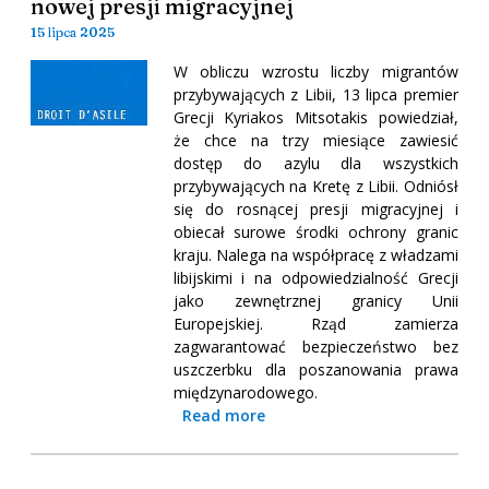
nowej presji migracyjnej
15 lipca 2025
W obliczu wzrostu liczby migrantów
przybywających z Libii, 13 lipca premier
Grecji Kyriakos Mitsotakis powiedział,
że chce na trzy miesiące zawiesić
dostęp do azylu dla wszystkich
przybywających na Kretę z Libii. Odniósł
się do rosnącej presji migracyjnej i
obiecał surowe środki ochrony granic
kraju. Nalega na współpracę z władzami
libijskimi i na odpowiedzialność Grecji
jako zewnętrznej granicy Unii
Europejskiej. Rząd zamierza
zagwarantować bezpieczeństwo bez
uszczerbku dla poszanowania prawa
międzynarodowego.
Read more