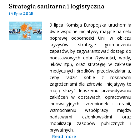
Strategia sanitarna i logistyczna
14 lipca 2025
9 lipca Komisja Europejska uruchomiła
dwie wspólne inicjatywy mające na celu
poprawę odporności Unii w obliczu
kryzysów: strategię gromadzenia
zapasów, by zagwarantować dostęp do
podstawowych dóbr (żywności, wody,
leków itp.), oraz strategię w zakresie
medycznych środków przeciwdziałania,
żeby radzić sobie z rosnącymi
zagrożeniami dla zdrowia. Inicjatywy te
mają służyć lepszemu przewidywaniu
zakłóceń w dostawach, opracowaniu
innowacyjnych szczepionek i terapii,
wzmocnieniu współpracy między
państwami członkowskimi oraz
mobilizacji zasobów publicznych i
prywatnych.
Read more