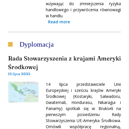
wzywając do zmniejszenia ryzyka
handlowego i przywrócenia równowagi
w handlu.
Read more
Dyplomacja
Rada Stowarzyszenia z krajami Ameryki
Środkowej
15 lipca 2025
14 lipca przedstawiciele Unii
Europejskiej i sześciu krajów Ameryki
Środkowej (Kostaryki, Salwadoru,
Gwatemali, Hondurasu, Nikaragui i
Panamy) spotkali się w Brukseli na
pierwszym posiedzeniu Rady
Stowarzyszenia UE-Ameryka Środkowa.
Omówili współpracę regionalną,