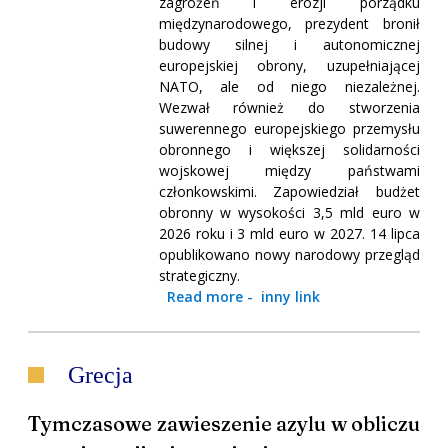
zagrożeń i erozji porządku
międzynarodowego, prezydent bronił
budowy silnej i autonomicznej
europejskiej obrony, uzupełniającej
NATO, ale od niego niezależnej.
Wezwał również do stworzenia
suwerennego europejskiego przemysłu
obronnego i większej solidarności
wojskowej między państwami
członkowskimi. Zapowiedział budżet
obronny w wysokości 3,5 mld euro w
2026 roku i 3 mld euro w 2027. 14 lipca
opublikowano nowy narodowy przegląd
strategiczny.
Read more
-
inny link
Grecja
Tymczasowe zawieszenie azylu w obliczu