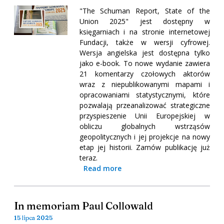
"The Schuman Report, State of the
Union 2025" jest dostępny w
księgarniach i na stronie internetowej
Fundacji, także w wersji cyfrowej.
Wersja angielska jest dostępna tylko
jako e-book. To nowe wydanie zawiera
21 komentarzy czołowych aktorów
wraz z niepublikowanymi mapami i
opracowaniami statystycznymi, które
pozwalają przeanalizować strategiczne
przyspieszenie Unii Europejskiej w
obliczu globalnych wstrząsów
geopolitycznych i jej projekcje na nowy
etap jej historii. Zamów publikację już
teraz.
Read more
In memoriam Paul Collowald
15 lipca 2025