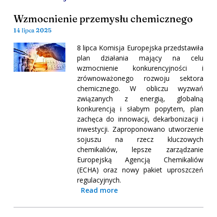
Wzmocnienie przemysłu chemicznego
14 lipca 2025
8 lipca Komisja Europejska przedstawiła
plan działania mający na celu
wzmocnienie konkurencyjności i
zrównoważonego rozwoju sektora
chemicznego. W obliczu wyzwań
związanych z energią, globalną
konkurencją i słabym popytem, plan
zachęca do innowacji, dekarbonizacji i
inwestycji. Zaproponowano utworzenie
sojuszu na rzecz kluczowych
chemikaliów, lepsze zarządzanie
Europejską Agencją Chemikaliów
(ECHA) oraz nowy pakiet uproszczeń
regulacyjnych.
Read more