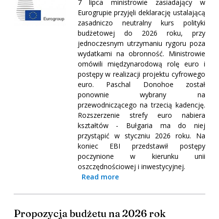
7 lipca ministrowie zasiadający w
Eurogrupie przyjęli deklarację ustalającą
zasadniczo neutralny kurs polityki
budżetowej do 2026 roku, przy
jednoczesnym utrzymaniu rygoru poza
wydatkami na obronność. Ministrowie
omówili międzynarodową rolę euro i
postępy w realizacji projektu cyfrowego
euro. Paschal Donohoe został
ponownie wybrany na
przewodniczącego na trzecią kadencję.
Rozszerzenie strefy euro nabiera
kształtów - Bułgaria ma do niej
przystąpić w styczniu 2026 roku. Na
koniec EBI przedstawił postępy
poczynione w kierunku unii
oszczędnościowej i inwestycyjnej.
Read more
Propozycja budżetu na 2026 rok