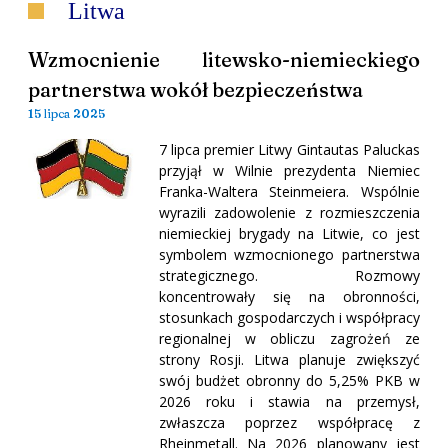
Litwa
Wzmocnienie litewsko-niemieckiego
partnerstwa wokół bezpieczeństwa
15 lipca 2025
7 lipca premier Litwy Gintautas Paluckas
przyjął w Wilnie prezydenta Niemiec
Franka-Waltera Steinmeiera. Wspólnie
wyrazili zadowolenie z rozmieszczenia
niemieckiej brygady na Litwie, co jest
symbolem wzmocnionego partnerstwa
strategicznego. Rozmowy
koncentrowały się na obronności,
stosunkach gospodarczych i współpracy
regionalnej w obliczu zagrożeń ze
strony Rosji. Litwa planuje zwiększyć
swój budżet obronny do 5,25% PKB w
2026 roku i stawia na przemysł,
zwłaszcza poprzez współpracę z
Rheinmetall. Na 2026 planowany jest