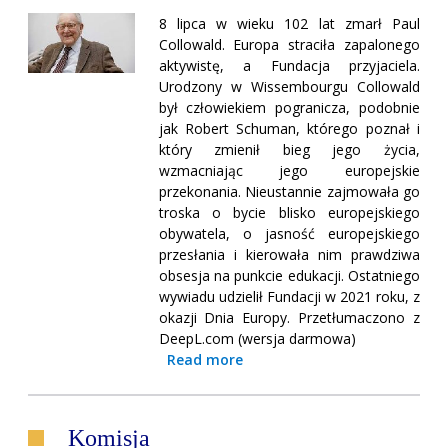
8 lipca w wieku 102 lat zmarł Paul
Collowald. Europa straciła zapalonego
aktywistę, a Fundacja przyjaciela.
Urodzony w Wissembourgu Collowald
był człowiekiem pogranicza, podobnie
jak Robert Schuman, którego poznał i
który zmienił bieg jego życia,
wzmacniając jego europejskie
przekonania. Nieustannie zajmowała go
troska o bycie blisko europejskiego
obywatela, o jasność europejskiego
przesłania i kierowała nim prawdziwa
obsesja na punkcie edukacji. Ostatniego
wywiadu udzielił Fundacji w 2021 roku, z
okazji Dnia Europy. Przetłumaczono z
DeepL.com (wersja darmowa)
Read more
Komisja