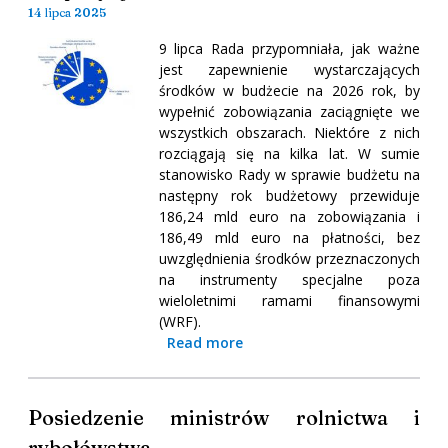
14 lipca 2025
9 lipca Rada przypomniała, jak ważne
jest zapewnienie wystarczających
środków w budżecie na 2026 rok, by
wypełnić zobowiązania zaciągnięte we
wszystkich obszarach. Niektóre z nich
rozciągają się na kilka lat. W sumie
stanowisko Rady w sprawie budżetu na
następny rok budżetowy przewiduje
186,24 mld euro na zobowiązania i
186,49 mld euro na płatności, bez
uwzględnienia środków przeznaczonych
na instrumenty specjalne poza
wieloletnimi ramami finansowymi
(WRF).
Read more
Posiedzenie ministrów rolnictwa i
rybołówstwa