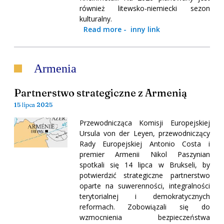
również litewsko-niemiecki sezon
kulturalny.
Read more
-
inny link
Armenia
Partnerstwo strategiczne z Armenią
15 lipca 2025
Przewodnicząca Komisji Europejskiej
Ursula von der Leyen, przewodniczący
Rady Europejskiej Antonio Costa i
premier Armenii Nikol Paszynian
spotkali się 14 lipca w Brukseli, by
potwierdzić strategiczne partnerstwo
oparte na suwerenności, integralności
terytorialnej i demokratycznych
reformach. Zobowiązali się do
wzmocnienia bezpieczeństwa