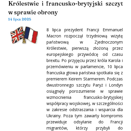
Królestwie i francusko-brytyjski szczyt
w sprawie obrony
14 lipca 2025
8 lipca prezydent Francji Emmanuel
Macron rozpoczął trzydniową wizytę
państwową w Zjednoczonym
Królestwie, pierwszą złożoną przez
europejskiego przywódcę od czasu
brexitu. Po przyjęciu przez króla Karola i
przemówieniu w parlamencie, 10 lipca
francuska głowa państwa spotkała się z
premierem Keirem Starmerem. Podczas
dwustronnego szczytu Paryż i Londyn
osiągnęły porozumienie w sprawie
wzmocnienia francusko-brytyjskiej
współpracy wojskowej, w szczególności
w zakresie odstraszania i wsparcia dla
Ukrainy. Poza tym zawarty kompromis
przewiduje odsyłanie do Francji
migrantów, którzy przybyli do