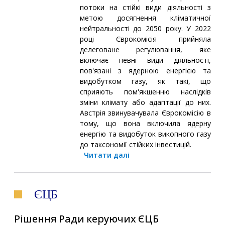
потоки на стійкі види діяльності з
метою досягнення кліматичної
нейтральності до 2050 року. У 2022
році Єврокомісія прийняла
делеговане регулювання, яке
включає певні види діяльності,
пов'язані з ядерною енергією та
видобутком газу, як такі, що
сприяють пом'якшенню наслідків
зміни клімату або адаптації до них.
Австрія звинувачувала Єврокомісію в
тому, що вона включила ядерну
енергію та видобуток викопного газу
до таксономії стійких інвестицій.
Читати далі
ЄЦБ
Рішення Ради керуючих ЄЦБ