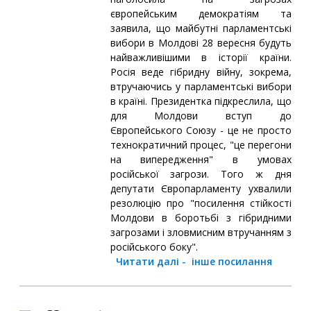
європейським демократіям та
заявила, що майбутні парламентські
вибори в Молдові 28 вересня будуть
найважливішими в історії країни.
Росія веде гібридну війну, зокрема,
втручаючись у парламентські вибори
в країні. Президентка підкреслила, що
для Молдови вступ до
Європейського Союзу - це не просто
технократичний процес, "це перегони
на випередження" в умовах
російської загрози. Того ж дня
депутати Європарламенту ухвалили
резолюцію про "посилення стійкості
Молдови в боротьбі з гібридними
загрозами і зловмисним втручанням з
російського боку".
Читати далі
-
інше посилання