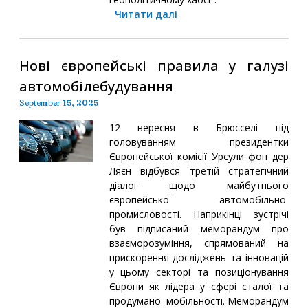
Читати далі
Нові європейські правила у галузі
автомобілебудування
September 15, 2025
12 вересня в Брюсселі під
головуванням президентки
Європейської комісії Урсули фон дер
Ляєн відбувся третій стратегічний
діалог щодо майбутнього
європейської автомобільної
промисловості. Наприкінці зустрічі
був підписаний меморандум про
взаєморозуміння, спрямований на
прискорення досліджень та інновацій
у цьому секторі та позиціонування
Європи як лідера у сфері сталої та
продуманої мобільності. Меморандум