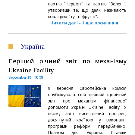
партію "Червоні" та партію "Зелені",
утворивши те, що деякі називають
коаліцією "тутті фрутті".
Читати далі
-
інше посилання
Україна
Перший річний звіт по механізму
Ukraine Facility
September 15, 2025
9 вересня Європейська комісія
опублікувала свій перший щорічний
звіт про механізм фінансової
допомоги Україні Ukraine Facility. У
цьому звіті висвітлений прогрес,
досягнутий країною у виконанні
програми реформ, передбаченої
Планом для України. Ставши