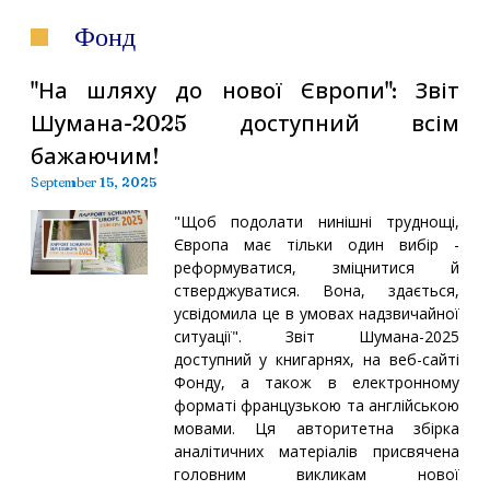
Фонд
"На шляху до нової Європи": Звіт
Шумана-2025 доступний всім
бажаючим!
September 15, 2025
"Щоб подолати нинішні труднощі,
Європа має тільки один вибір -
реформуватися, зміцнитися й
стверджуватися. Вона, здається,
усвідомила це в умовах надзвичайної
ситуації". Звіт Шумана-2025
доступний у книгарнях, на веб-сайті
Фонду, а також в електронному
форматі французькою та англійською
мовами. Ця авторитетна збірка
аналітичних матеріалів присвячена
головним викликам нової