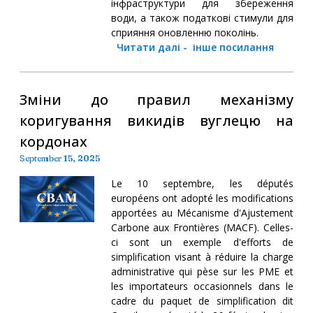
інфраструктури для збереження
води, а також податкові стимули для
сприяння оновленню поколінь.
Читати далі
-
інше посилання
Зміни до правил механізму
коригування викидів вуглецю на
кордонах
September 15, 2025
Le 10 septembre, les députés
européens ont adopté les modifications
apportées au Mécanisme d'Ajustement
Carbone aux Frontières (MACF). Celles-
ci sont un exemple d'efforts de
simplification visant à réduire la charge
administrative qui pèse sur les PME et
les importateurs occasionnels dans le
cadre du paquet de simplification dit