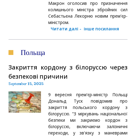
Макрон оголосив про призначення
колишнього міністра збройних сил
Себастьєна Лекорню новим прем'єр-
міністром.
Читати далі
-
інше посилання
Польща
Закриття кордону з білоруссю через
безпекові причини
September 15, 2025
9 вересня прем'єр-міністр Польщі
Дональд Туск повідомив про
закриття польського кордону з
білоруссю. "З міркувань національної
безпеки ми закриємо кордон з
білоруссю, включаючи залізничні
переходи, у зв'язку з маневрами