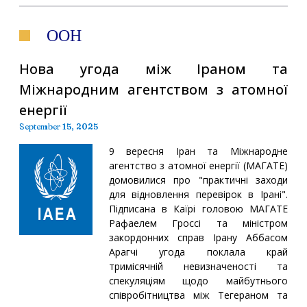
ООН
Нова угода між Іраном та
Міжнародним агентством з атомної
енергії
September 15, 2025
9 вересня Іран та Міжнародне
агентство з атомної енергії (МАГАТЕ)
домовилися про "практичні заходи
для відновлення перевірок в Ірані".
Підписана в Каїрі головою МАГАТЕ
Рафаелем Гроссі та міністром
закордонних справ Ірану Аббасом
Арагчі угода поклала край
тримісячній невизначеності та
спекуляціям щодо майбутнього
співробітництва між Тегераном та