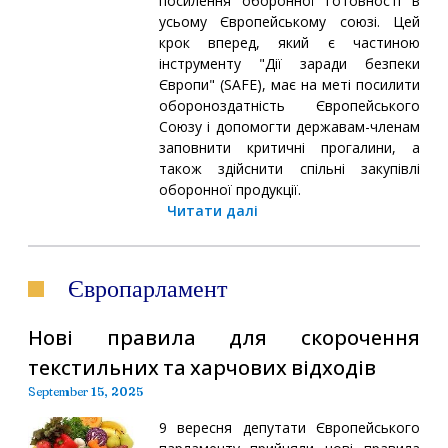
посилення оборонної готовності в
усьому Європейському союзі. Цей
крок вперед, який є частиною
інструменту "Дії заради безпеки
Європи" (SAFE), має на меті посилити
обороноздатність Європейського
Союзу і допомогти державам-членам
заповнити критичні прогалини, а
також здійснити спільні закупівлі
оборонної продукції.
Читати далі
Європарламент
Нові правила для скорочення
текстильних та харчових відходів
September 15, 2025
9 вересня депутати Європейського