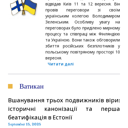
відвідав Київ 11 та 12 вересня. Він
провів переговори зі своїм
українським колегою Володимиром
Зеленським. Особливу увагу на
переговорах було приділено мирному
процесу та співпраці між Фінляндією
та Україною. Вони також обговорили
збиття російських безпілотників у
польському повітряному просторі 10
вересня.
Читати далі
Ватикан
Вшанування трьох подвижників віри:
історичні канонізації та перша
беатифікація в Естонії
September 15, 2025