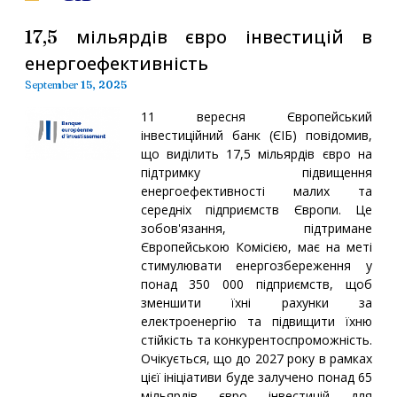
17,5 мільярдів євро інвестицій в
енергоефективність
September 15, 2025
11 вересня Європейський
інвестиційний банк (ЄІБ) повідомив,
що виділить 17,5 мільярдів євро на
підтримку підвищення
енергоефективності малих та
середніх підприємств Європи. Це
зобов'язання, підтримане
Європейською Комісією, має на меті
стимулювати енергозбереження у
понад 350 000 підприємств, щоб
зменшити їхні рахунки за
електроенергію та підвищити їхню
стійкість та конкурентоспроможність.
Очікується, що до 2027 року в рамках
цієї ініціативи буде залучено понад 65
мільярдів євро інвестицій для