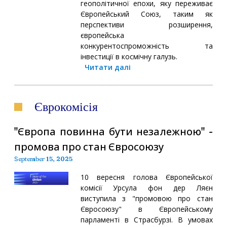
геополітичної епохи, яку переживає
Європейський Союз, таким як
перспективи розширення,
європейська
конкурентоспроможність та
інвестиції в космічну галузь.
Читати далі
Єврокомісія
"Європа повинна бути незалежною" -
промова про стан Євросоюзу
September 15, 2025
10 вересня голова Європейської
комісії Урсула фон дер Ляєн
виступила з "промовою про стан
Євросоюзу" в Європейському
парламенті в Страсбурзі. В умовах