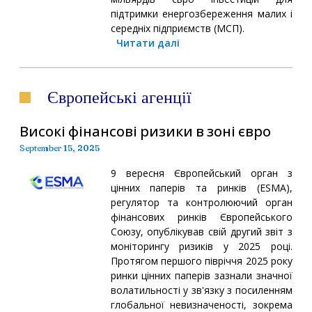
підтримки енергозбереження малих і
середніх підприємств (МСП).
Читати далі
Європейські агенції
Високі фінансові ризики в зоні євро
September 15, 2025
9 вересня Європейський орган з
цінних паперів та ринків (ESMA),
регулятор та контролюючий орган
фінансових ринків Європейського
Союзу, опублікував свій другий звіт з
моніторингу ризиків у 2025 році.
Протягом першого півріччя 2025 року
ринки цінних паперів зазнали значної
волатильності у зв'язку з посиленням
глобальної невизначеності, зокрема