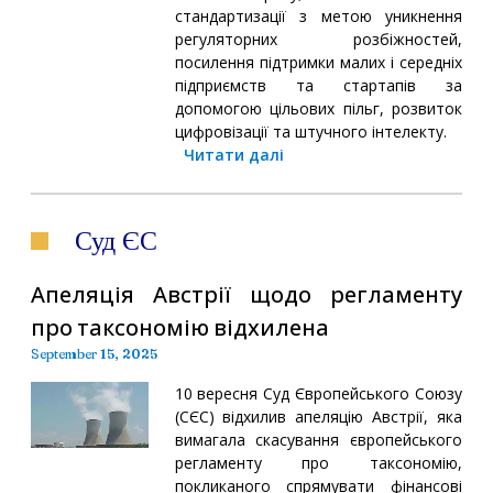
стандартизації з метою уникнення
регуляторних розбіжностей,
посилення підтримки малих і середніх
підприємств та стартапів за
допомогою цільових пільг, розвиток
цифровізації та штучного інтелекту.
Читати далі
Суд ЄС
Апеляція Австрії щодо регламенту
про таксономію відхилена
September 15, 2025
10 вересня Суд Європейського Союзу
(СЄС) відхилив апеляцію Австрії, яка
вимагала скасування європейського
регламенту про таксономію,
покликаного спрямувати фінансові