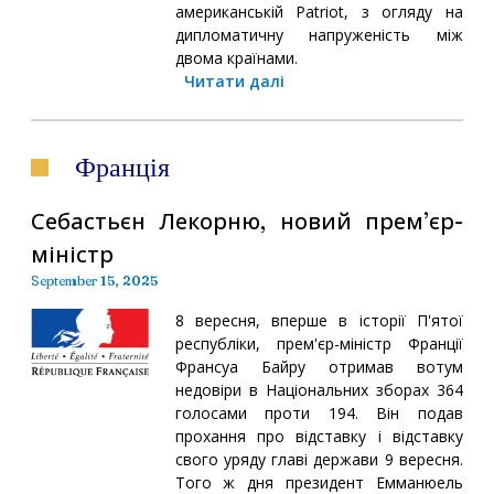
американській Patriot, з огляду на
дипломатичну напруженість між
двома країнами.
Читати далі
Франція
Себастьєн Лекорню, новий премʼєр-
міністр
September 15, 2025
8 вересня, вперше в історії П'ятої
республіки, прем'єр-міністр Франції
Франсуа Байру отримав вотум
недовіри в Національних зборах 364
голосами проти 194. Він подав
прохання про відставку і відставку
свого уряду главі держави 9 вересня.
Того ж дня президент Емманюель