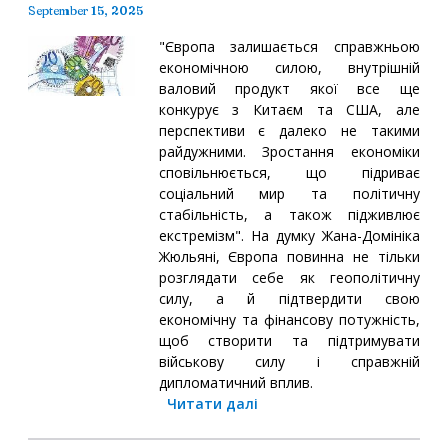
September 15, 2025
"Європа залишається справжньою
економічною силою, внутрішній
валовий продукт якої все ще
конкурує з Китаєм та США, але
перспективи є далеко не такими
райдужними. Зростання економіки
сповільнюється, що підриває
соціальний мир та політичну
стабільність, а також підживлює
екстремізм". На думку Жана-Домініка
Жюльяні, Європа повинна не тільки
розглядати себе як геополітичну
силу, а й підтвердити свою
економічну та фінансову потужність,
щоб створити та підтримувати
військову силу і справжній
дипломатичний вплив.
Читати далі