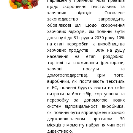
парламенту прийняли нові правила
щодо скорочення текстильних та
харчових відходів. Оновлене
законодавство запровадить
обов'язкові цілі щодо скорочення
харчових відходів, які повинні бути
досягнуті до 31 грудня 2030 року: 10%
на етапі переробки та виробництва
харчових продуктів і 30% на душу
населення на етапі роздрібної
торгівлі та споживання (ресторани,
харчові послуги та
домогосподарства). Крім того,
виробники, які постачають текстиль
в ЄС, повинні будуть взяти на себе
витрати на його збір, сортування та
переробку за допомогою нових
систем відповідальності виробника,
які повинні бути впроваджені кожною
державою-членом протягом 30
місяців з моменту набрання чинності
директивою.