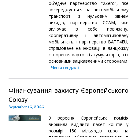
об'єднує партнерство "2Zero", яке
зосереджується на автомобільному
транспорті з нульовим рівнем
викидів, партнерство CCAM, яке
включає в себе пов'язану,
кооперативну і автоматизовану
мобільність, і партнерство BATT4EU,
спрямоване на інновації в ланцюжку
створення вартості акумуляторів, з їх
основними зацікавленими сторонами
Читати далі
Фінансування захисту Європейського
Союзу
September 15, 2025
9 вересня Європейська комісія
вирішила виділити пакет коштів у
розмірі 150 мільярдів євро на