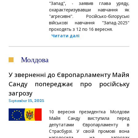
"Запад", - заявив глава уряду,
охарактеризувавши навчання як
"агресивні". Російсько-білоруські
військові навчання "Запад-2025"
проходять з 12 по 16 вересня.
Читати далі
Молдова
У зверненні до Європарламенту Майя
Санду попереджає про російську
загрозу
September 15, 2025
10 вересня президентка Молдови
Майя Санду виступила перед
депутатами Європарламенту в
Страсбурзі. У своїй промові вона
наголосила на загрозах