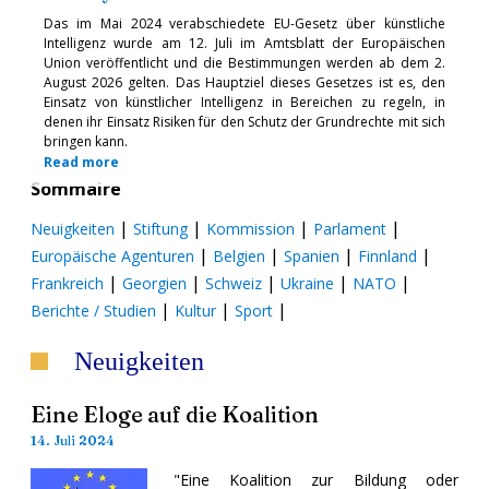
Das im Mai 2024 verabschiedete EU-Gesetz über künstliche
Intelligenz wurde am 12. Juli im Amtsblatt der Europäischen
Union veröffentlicht und die Bestimmungen werden ab dem 2.
August 2026 gelten. Das Hauptziel dieses Gesetzes ist es, den
Einsatz von künstlicher Intelligenz in Bereichen zu regeln, in
denen ihr Einsatz Risiken für den Schutz der Grundrechte mit sich
bringen kann.
Read more
Sommaire
|
|
|
|
Neuigkeiten
Stiftung
Kommission
Parlament
|
|
|
|
Europäische Agenturen
Belgien
Spanien
Finnland
|
|
|
|
|
Frankreich
Georgien
Schweiz
Ukraine
NATO
|
|
|
Berichte / Studien
Kultur
Sport
Neuigkeiten
Eine Eloge auf die Koalition
14. Juli 2024
"Eine Koalition zur Bildung oder