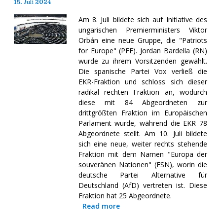
15. Juli 2024
Am 8. Juli bildete sich auf Initiative des
ungarischen Premierministers Viktor
Orbán eine neue Gruppe, die "Patriots
for Europe" (PFE). Jordan Bardella (RN)
wurde zu ihrem Vorsitzenden gewählt.
Die spanische Partei Vox verließ die
EKR-Fraktion und schloss sich dieser
radikal rechten Fraktion an, wodurch
diese mit 84 Abgeordneten zur
drittgrößten Fraktion im Europäischen
Parlament wurde, während die EKR 78
Abgeordnete stellt. Am 10. Juli bildete
sich eine neue, weiter rechts stehende
Fraktion mit dem Namen "Europa der
souveränen Nationen" (ESN), worin die
deutsche Partei Alternative für
Deutschland (AfD) vertreten ist. Diese
Fraktion hat 25 Abgeordnete.
Read more