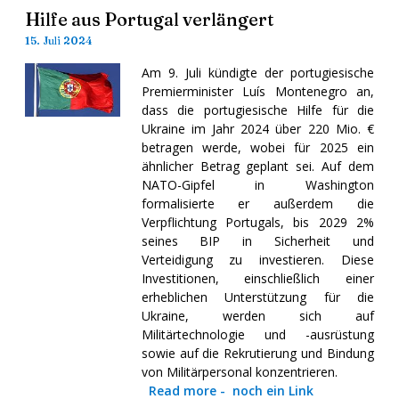
Hilfe aus Portugal verlängert
15. Juli 2024
Am 9. Juli kündigte der portugiesische
Premierminister Luís Montenegro an,
dass die portugiesische Hilfe für die
Ukraine im Jahr 2024 über 220 Mio. €
betragen werde, wobei für 2025 ein
ähnlicher Betrag geplant sei. Auf dem
NATO-Gipfel in Washington
formalisierte er außerdem die
Verpflichtung Portugals, bis 2029 2%
seines BIP in Sicherheit und
Verteidigung zu investieren. Diese
Investitionen, einschließlich einer
erheblichen Unterstützung für die
Ukraine, werden sich auf
Militärtechnologie und -ausrüstung
sowie auf die Rekrutierung und Bindung
von Militärpersonal konzentrieren.
Read more
-
noch ein Link