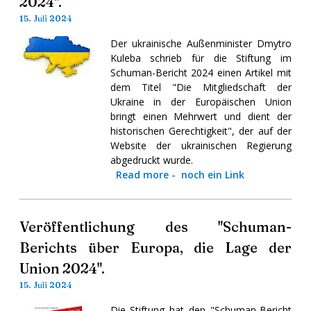
2024".
15. Juli 2024
Der ukrainische Außenminister Dmytro
Kuleba schrieb für die Stiftung im
Schuman-Bericht 2024 einen Artikel mit
dem Titel "Die Mitgliedschaft der
Ukraine in der Europäischen Union
bringt einen Mehrwert und dient der
historischen Gerechtigkeit", der auf der
Website der ukrainischen Regierung
abgedruckt wurde.
Read more
-
noch ein Link
Veröffentlichung des "Schuman-
Berichts über Europa, die Lage der
Union 2024".
15. Juli 2024
Die Stiftung hat den "Schuman-Bericht