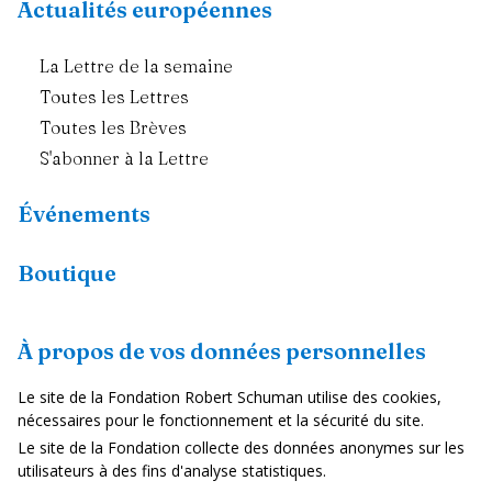
Actualités européennes
La Lettre de la semaine
Toutes les Lettres
Toutes les Brèves
S'abonner à la Lettre
Événements
Boutique
Ressources
À propos de vos données personnelles
Fiches pays
Le site de la Fondation Robert Schuman utilise des cookies,
Dans les médias
nécessaires pour le fonctionnement et la sécurité du site.
Le site de la Fondation collecte des données anonymes sur les
Vidéos
utilisateurs à des fins d'analyse statistiques.