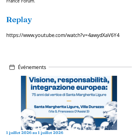
France Forum.
Replay
https://www.youtube.com/watch?v=4awydXaV6Y4
Événements
1 juillet 2026
au
1 juillet 2026