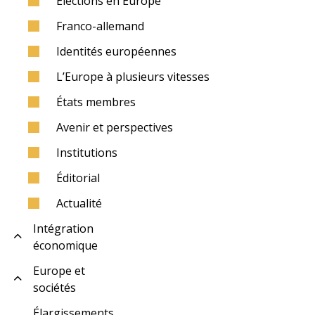
Élections en Europe
Franco-allemand
Identités européennes
L’Europe à plusieurs vitesses
États membres
Avenir et perspectives
Institutions
Éditorial
Actualité
Intégration
économique
Europe et
sociétés
Élargissements