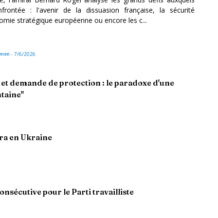
frontée : l'avenir de la dissuasion française, la sécurité
omie stratégique européenne ou encore les c...
uman
-
7/6/2026
et demande de protection : le paradoxe d'une
ntaine"
era en Ukraine
onsécutive pour le Parti travailliste