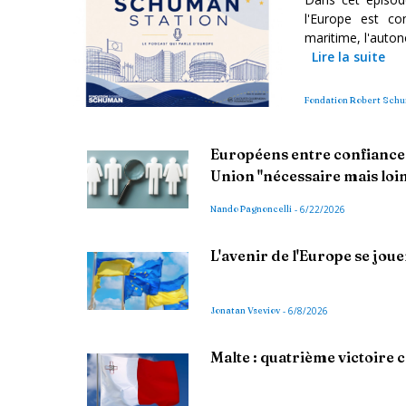
l'Europe est con
maritime, l'auton
Lire la suite
Fondation Robert Sch
Européens entre confiance 
Union "nécessaire mais loi
Nando Pagnoncelli
-
6/22/2026
L'avenir de l'Europe se jou
Jonatan Vseviov
-
6/8/2026
Malte : quatrième victoire c