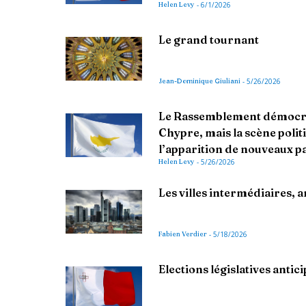
Helen Levy
-
6/1/2026
Le grand tournant
Jean-Dominique Giuliani
-
5/26/2026
Le Rassemblement démocrati
Chypre, mais la scène politi
l’apparition de nouveaux pa
Helen Levy
-
5/26/2026
Les villes intermédiaires,
Fabien Verdier
-
5/18/2026
Elections législatives antic