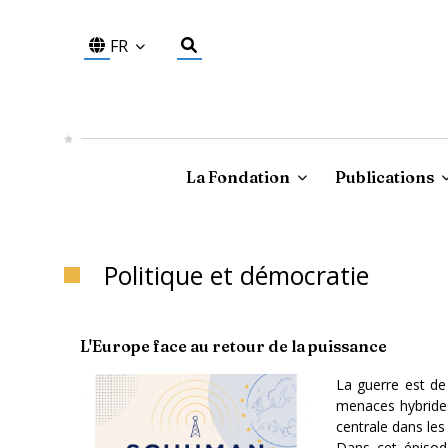
FR
La Fondation
Publications
Politique et démocratie
L'Europe face au retour de la puissance
La guerre est de 
menaces hybrides
centrale dans les 
Dans cet épisode