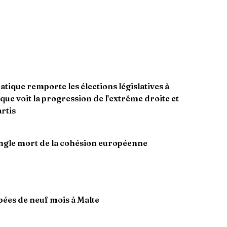
que remporte les élections législatives à
que voit la progression de l'extrême droite et
rtis
 angle mort de la cohésion européenne
ipées de neuf mois à Malte