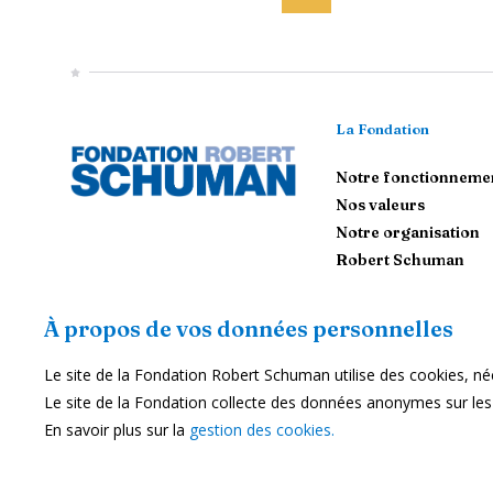
La Fondation
Notre fonctionneme
Nos valeurs
Notre organisation
Robert Schuman
Contactez-nous
À propos de vos données personnelles
Le site de la Fondation Robert Schuman utilise des cookies, néc
S'abonner
Le site de la Fondation collecte des données anonymes sur les ut
Nous soutenir
En savoir plus sur la
gestion des cookies.