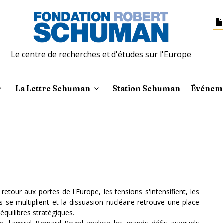
Le centre de recherches et d'études sur l'Europe
La Lettre Schuman
Station Schuman
Événem
retour aux portes de l'Europe, les tensions s'intensifient, les
 se multiplient et la dissuasion nucléaire retrouve une place
équilibres stratégiques.
, l'amiral Bernard Rogel analyse les grands défis auxquels