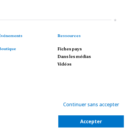
Événements
Ressources
Boutique
Fiches pays
Dans les médias
Vidéos
Continuer sans accepter
-
Politique de confidentialité
-
Gestion des cookies
Accepter