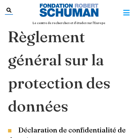
Le centre de recherches et d'études sur l'Europe
Règlement
général sur la
protection des
données
Déclaration de confidentialité de