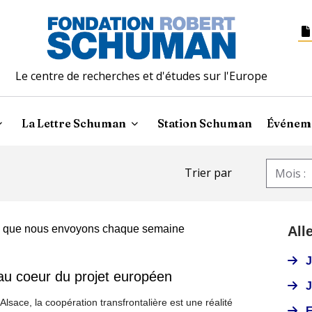
Le centre de recherches et d'études sur l'Europe
La Lettre Schuman
Station Schuman
Événem
Trier par
res que nous envoyons chaque semaine
All
J
 au coeur du projet européen
J
Alsace, la coopération transfrontalière est une réalité
E