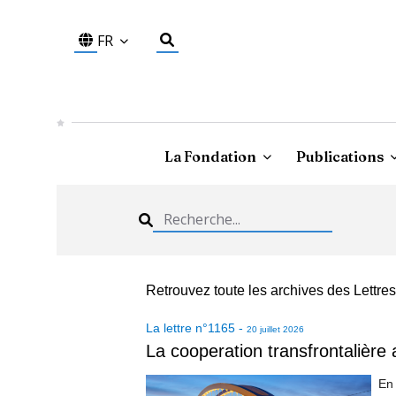
FR
La Fondation
Publications
Retrouvez toute les archives des Lett
La lettre
n°
1165
-
20 juillet 2026
La cooperation transfrontalière
En 