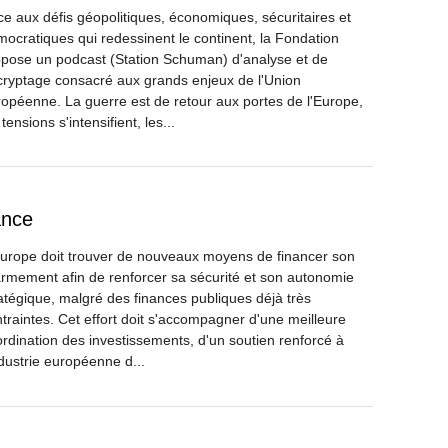
e aux défis géopolitiques, économiques, sécuritaires et
ocratiques qui redessinent le continent, la Fondation
pose un podcast (Station Schuman) d'analyse et de
ryptage consacré aux grands enjeux de l'Union
opéenne. La guerre est de retour aux portes de l'Europe,
 tensions s'intensifient, les...
ance
urope doit trouver de nouveaux moyens de financer son
rmement afin de renforcer sa sécurité et son autonomie
atégique, malgré des finances publiques déjà très
traintes. Cet effort doit s'accompagner d'une meilleure
rdination des investissements, d'un soutien renforcé à
ndustrie européenne d...