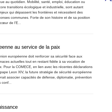
ue au quotidien. Mobilité, santé, emploi, éducation ou
ore transitions écologique et industrielle, sont autant
njeux qui dépassent les frontières et nécessitent des
onses communes. Forte de son histoire et de sa position
cœur de l'E...
eenne au service de la paix
nion européenne doit renforcer sa sécurité face aux
aces actuelles tout en restant fidèle à sa vocation de
x. Pour la COMECE, en lien avec les récentes déclarations
pape Leon XIV, la future stratégie de sécurité européenne
rait associer capacités de défense, diplomatie, prévention
 conf...
uissance