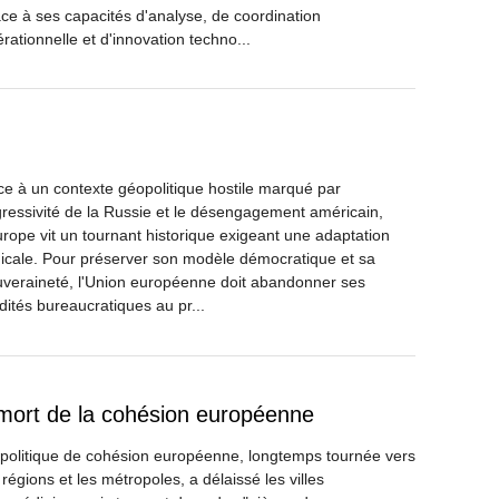
ce à ses capacités d'analyse, de coordination
rationnelle et d'innovation techno...
e à un contexte géopolitique hostile marqué par
gressivité de la Russie et le désengagement américain,
urope vit un tournant historique exigeant une adaptation
icale. Pour préserver son modèle démocratique et sa
veraineté, l'Union européenne doit abandonner ses
idités bureaucratiques au pr...
e mort de la cohésion européenne
politique de cohésion européenne, longtemps tournée vers
 régions et les métropoles, a délaissé les villes