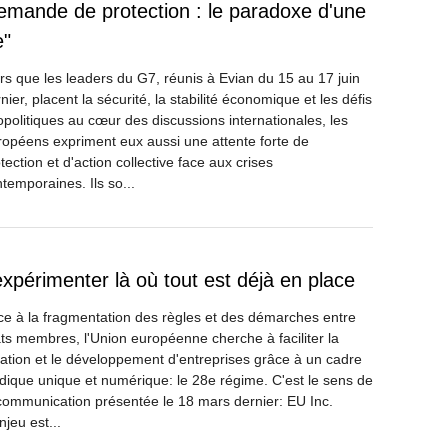
emande de protection : le paradoxe d'une
e"
rs que les leaders du G7, réunis à Evian du 15 au 17 juin
nier, placent la sécurité, la stabilité économique et les défis
politiques au cœur des discussions internationales, les
opéens expriment eux aussi une attente forte de
tection et d'action collective face aux crises
temporaines. Ils so...
expérimenter là où tout est déjà en place
e à la fragmentation des règles et des démarches entre
ts membres, l'Union européenne cherche à faciliter la
ation et le développement d'entreprises grâce à un cadre
idique unique et numérique: le 28e régime. C'est le sens de
communication présentée le 18 mars dernier: EU Inc.
njeu est...