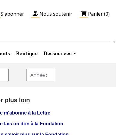
S'abonner
Nous soutenir
Panier (0)
ents
Boutique
Ressources
er plus loin
e m'abonne à la Lettre
e fais un don à la Fondation
n savoir plus sur la Fondation