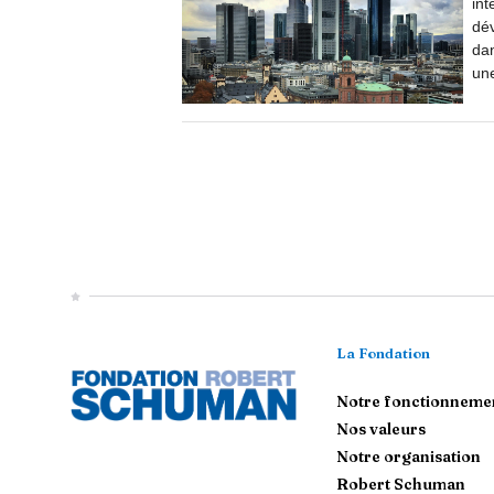
int
dév
dan
une
La Fondation
Notre fonctionneme
Nos valeurs
Notre organisation
Robert Schuman