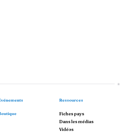
Événements
Ressources
Boutique
Fiches pays
Dans les médias
Vidéos