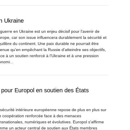
en Ukraine
guerre en Ukraine est un enjeu décisif pour l'avenir de
urope, car son issue influencera durablement la sécurité et
quilibre du continent. Une paix durable ne pourrait être
enue qu'en empêchant la Russie d'atteindre ses objectifs,
ce à un soutien renforcé à l'Ukraine et à une pression
nomi...
le pour Europol en soutien des États
sécurité intérieure européenne repose de plus en plus sur
e coopération renforcée face à des menaces
nsnationales, numériques et évolutives. Europol s'affirme
mme un acteur central de soutien aux États membres