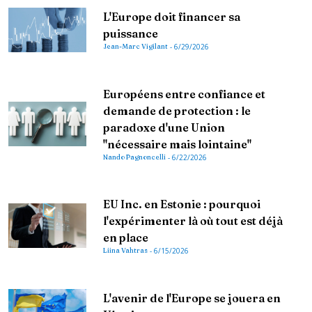
L'Europe doit financer sa
puissance
Jean-Marc Vigilant
-
6/29/2026
Européens entre confiance et
demande de protection : le
paradoxe d'une Union
"nécessaire mais lointaine"
Nando Pagnoncelli
-
6/22/2026
EU Inc. en Estonie : pourquoi
l'expérimenter là où tout est déjà
en place
Liina Vahtras
-
6/15/2026
L'avenir de l'Europe se jouera en