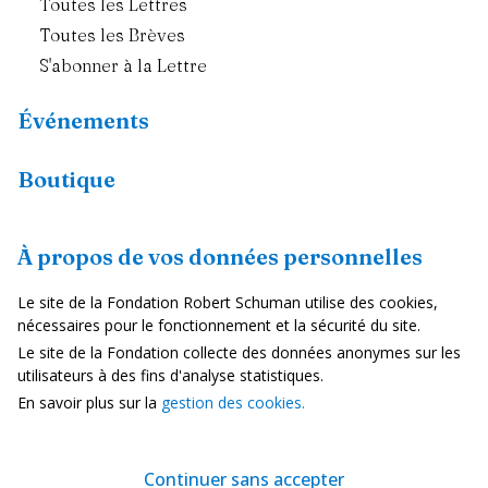
Toutes les Lettres
Toutes les Brèves
S'abonner à la Lettre
Événements
Boutique
Ressources
À propos de vos données personnelles
Fiches pays
Le site de la Fondation Robert Schuman utilise des cookies,
Dans les médias
nécessaires pour le fonctionnement et la sécurité du site.
Le site de la Fondation collecte des données anonymes sur les
Vidéos
utilisateurs à des fins d'analyse statistiques.
En savoir plus sur la
gestion des cookies.
Mentions Légales
Politique de confidentialité
Continuer sans accepter