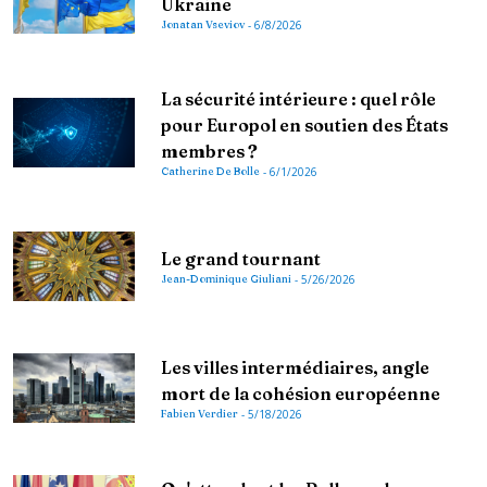
Ukraine
Jonatan Vseviov
-
6/8/2026
La sécurité intérieure : quel rôle
pour Europol en soutien des États
membres ?
Catherine De Bolle
-
6/1/2026
Le grand tournant
Jean-Dominique Giuliani
-
5/26/2026
Les villes intermédiaires, angle
mort de la cohésion européenne
Fabien Verdier
-
5/18/2026