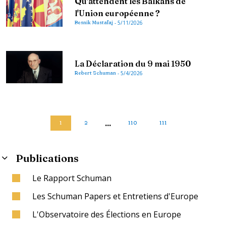
Qu'attendent les Balkans de
l'Union européenne ?
Besnik Mustafaj
-
5/11/2026
La Déclaration du 9 mai 1950
Robert Schuman
-
5/4/2026
...
1
2
110
111
Publications
Le Rapport Schuman
Les Schuman Papers et Entretiens d'Europe
L'Observatoire des Élections en Europe