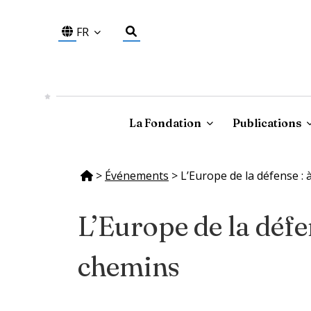
FR
La Fondation
Publications
>
Événements
>
L’Europe de la défense : 
L’Europe de la défen
chemins