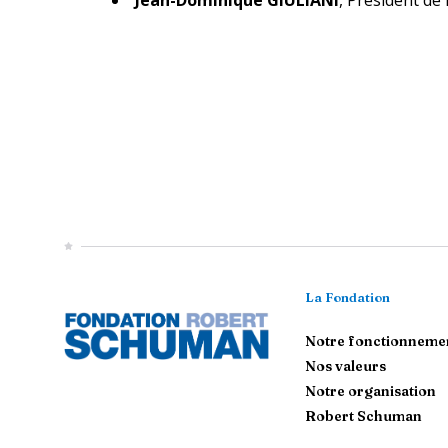
Jean-Dominique GIULIANI
,
Président de
La Fondation
Notre fonctionneme
Nos valeurs
Notre organisation
Robert Schuman
Contactez-nous