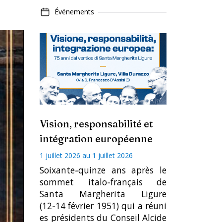
Événements
1 juillet 2026
au
1
juillet 2026
europe
Vision, responsabilité et
intégration européenne
1 juillet 2026
au
1 juillet 2026
Soixante‑quinze ans après le
sommet italo‑français de
Santa Margherita Ligure
(12‑14 février 1951) qui a réuni
es présidents du Conseil Alcide