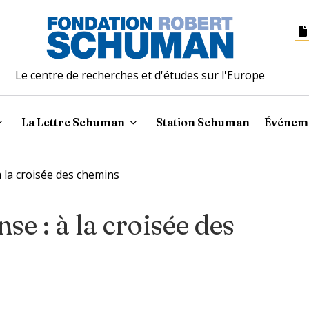
Le centre de recherches et d'études sur l'Europe
La Lettre Schuman
Station Schuman
Événem
à la croisée des chemins
se : à la croisée des