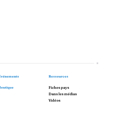
Événements
Ressources
Boutique
Fiches pays
Dans les médias
Vidéos