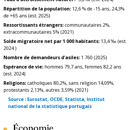
Répartition de la population
:
12,6 % de -15 ans, 24,3%
de +65 ans (est. 2025)
Ressortissants étrangers
:
communautaires 2%,
extracommunautaires 5% (2021)
Solde migratoire net par 1 000 habitants
:
13,4 ‰ (est.
2024 )
Nombre de demandeurs d'asiles
:
1 760 (2025)
Espérance de vie
:
hommes 79,7 ans, femmes 82,2 ans
(est. 2024)
Religions
:
catholiques 80,2%, sans religion 14,09%,
protestants 2,13%, autres 3,59% (2021)
Source
:
Eurostat, OCDE, Statista, Institut
national de la statistique portugais
Économie