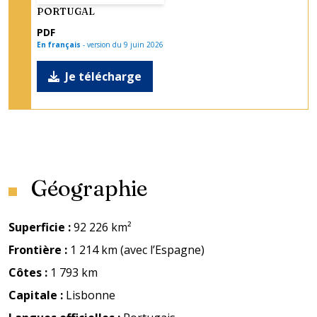
PORTUGAL
PDF
En français
-
version du
9 juin 2026
Je télécharge
Géographie
Superficie
:
92 226 km²
Frontière
:
1 214 km (avec l’Espagne)
Côtes
:
1 793 km
Capitale
:
Lisbonne