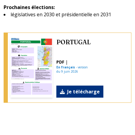
Prochaines élections
:
législatives en 2030 et présidentielle en 2031
PORTUGAL
PDF
|
En français
-
version
du
9 juin 2026
Je télécharge