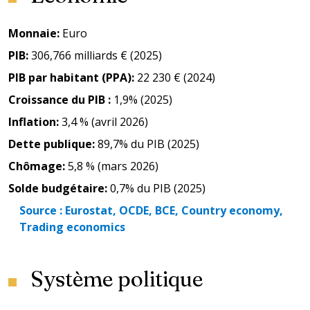
Monnaie
:
Euro
PIB
:
306,766 milliards € (2025)
PIB par habitant (PPA)
:
22 230 € (2024)
Croissance du PIB
:
1,9% (2025)
Inflation
:
3,4 % (avril 2026)
Dette publique
:
89,7% du PIB (2025)
Chômage
:
5,8 % (mars 2026)
Solde budgétaire
:
0,7% du PIB (2025)
Source :
Eurostat, OCDE, BCE, Country economy,
Trading economics
Système politique