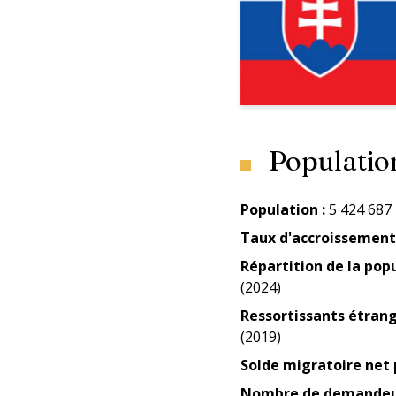
Populatio
Population
:
5 424 687 
Taux d'accroissement
Répartition de la pop
(2024)
Ressortissants étran
(2019)
Solde migratoire net 
Nombre de demandeur