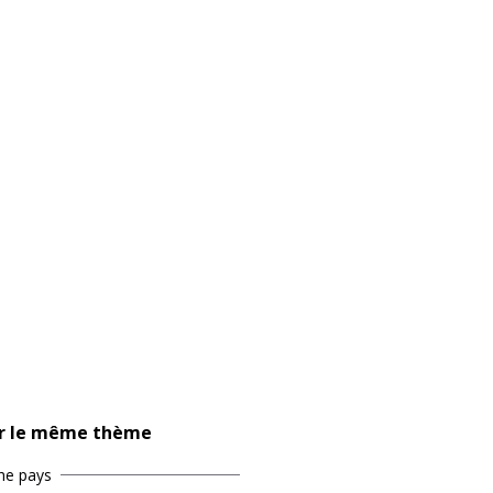
r le même thème
he pays