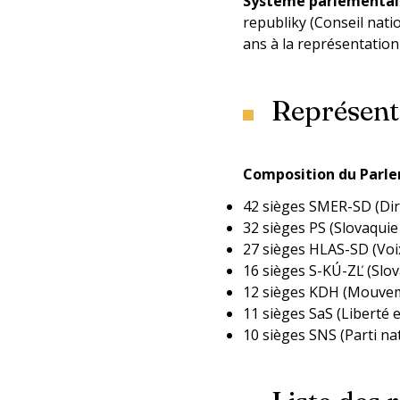
Système parlementa
republiky (Conseil nati
ans à la représentation
Représenta
Composition du Parle
42 sièges SMER-SD (Dir
32 sièges PS (Slovaquie 
27 sièges HLAS-SD (Voix
16 sièges S-KÚ-ZĽ (Slov
12 sièges KDH (Mouvem
11 sièges SaS (Liberté e
10 sièges SNS (Parti na