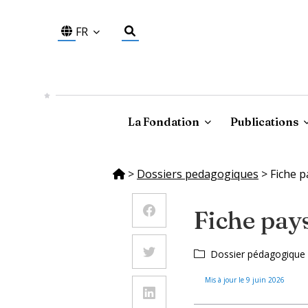
FR
La Fondation
Publications
>
Dossiers pedagogiques
>
Fiche p
Fiche pays
Dossier pédagogique
Mis à jour le
9 juin 2026