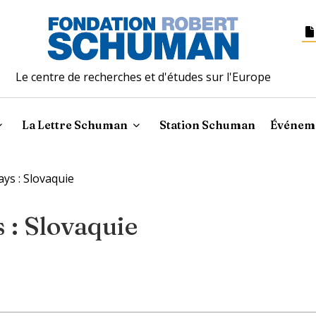
Le centre de recherches et d'études sur l'Europe
La Lettre Schuman
Station Schuman
Événem
ays : Slovaquie
 : Slovaquie