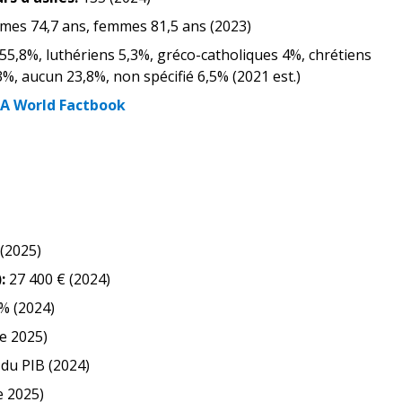
es 74,7 ans, femmes 81,5 ans (2023)
55,8%, luthériens 5,3%, gréco-catholiques 4%, chrétiens
%, aucun 23,8%, non spécifié 6,5% (2021 est.)
IA World Factbook
 (2025)
)
:
27 400 € (2024)
% (2024)
e 2025)
du PIB (2024)
e 2025)