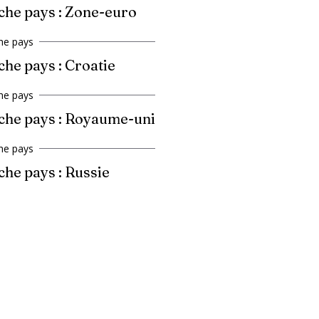
che pays : Zone-euro
he pays
che pays : Croatie
he pays
che pays : Royaume-uni
he pays
che pays : Russie