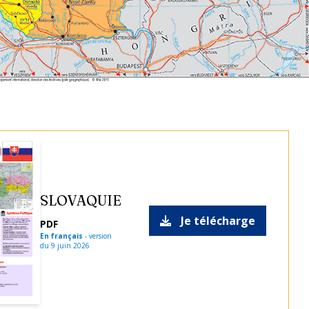
SLOVAQUIE
Je télécharge
PDF
En français
-
version
du
9 juin 2026