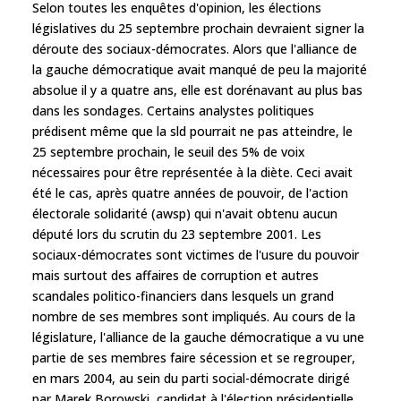
Selon toutes les enquêtes d'opinion, les élections
législatives du 25 septembre prochain devraient signer la
déroute des sociaux-démocrates. Alors que l'alliance de
la gauche démocratique avait manqué de peu la majorité
absolue il y a quatre ans, elle est dorénavant au plus bas
dans les sondages. Certains analystes politiques
prédisent même que la sld pourrait ne pas atteindre, le
25 septembre prochain, le seuil des 5% de voix
nécessaires pour être représentée à la diète. Ceci avait
été le cas, après quatre années de pouvoir, de l'action
électorale solidarité (awsp) qui n'avait obtenu aucun
député lors du scrutin du 23 septembre 2001. Les
sociaux-démocrates sont victimes de l'usure du pouvoir
mais surtout des affaires de corruption et autres
scandales politico-financiers dans lesquels un grand
nombre de ses membres sont impliqués. Au cours de la
législature, l'alliance de la gauche démocratique a vu une
partie de ses membres faire sécession et se regrouper,
en mars 2004, au sein du parti social-démocrate dirigé
par Marek Borowski, candidat à l'élection présidentielle