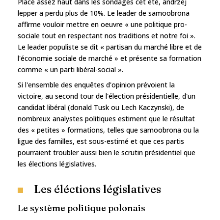
Placé assez haut dans les sondages cet été, andrzej
lepper a perdu plus de 10%. Le leader de samoobrona
affirme vouloir mettre en oeuvre « une politique pro-
sociale tout en respectant nos traditions et notre foi ».
Le leader populiste se dit « partisan du marché libre et de
l'économie sociale de marché » et présente sa formation
comme « un parti libéral-social ».
Si l'ensemble des enquêtes d'opinion prévoient la
victoire, au second tour de l'élection présidentielle, d'un
candidat libéral (donald Tusk ou Lech Kaczynski), de
nombreux analystes politiques estiment que le résultat
des « petites » formations, telles que samoobrona ou la
ligue des familles, est sous-estimé et que ces partis
pourraient troubler aussi bien le scrutin présidentiel que
les élections législatives.
Les éléctions législatives
Le système politique polonais