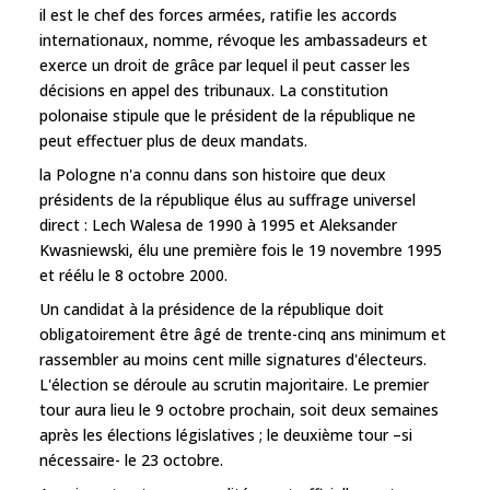
il est le chef des forces armées, ratifie les accords
internationaux, nomme, révoque les ambassadeurs et
exerce un droit de grâce par lequel il peut casser les
décisions en appel des tribunaux. La constitution
polonaise stipule que le président de la république ne
peut effectuer plus de deux mandats.
la Pologne n'a connu dans son histoire que deux
présidents de la république élus au suffrage universel
direct : Lech Walesa de 1990 à 1995 et Aleksander
Kwasniewski, élu une première fois le 19 novembre 1995
et réélu le 8 octobre 2000.
Un candidat à la présidence de la république doit
obligatoirement être âgé de trente-cinq ans minimum et
rassembler au moins cent mille signatures d'électeurs.
L'élection se déroule au scrutin majoritaire. Le premier
tour aura lieu le 9 octobre prochain, soit deux semaines
après les élections législatives ; le deuxième tour –si
nécessaire- le 23 octobre.