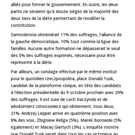
alliés pour former le gouvernement. En outre, les deux
partis ne seraient qu'à douze sièges de la majorité des
deux tiers de la diète permettant de modifier la
constitution.
Samoobrona obtiendrait 11% des suffrages, l'alliance de
la gauche démocratique, 10% tout comme la ligue des
familles. Aucune autre formation ne dépasserait le seuil
des 5% des suffrages exprimés, nécessaire pour être
représenté à la diète.
Par ailleurs, un sondage effectué par le même institut
pour le quotidien rzeczpospolita, place Donald Tusk,
candidat de la plateforme civique, en tête des candidats
à l'élection présidentielle du 9 octobre prochain avec 29%
des suffrages. Il est suivi de Lech Kaczynski et de
wlodzimierz cimoszewicz qui obtiennent, tous deux,
21%. Andrzej Lepper arrive en quatrième position avec
8% des voix, Zbigniew Religa (5%), Marek Borowski (5%
également) et Maciej Giertych (3%). L'enquête montre
que Donald Tusk serait dans tous les cas victorieux au