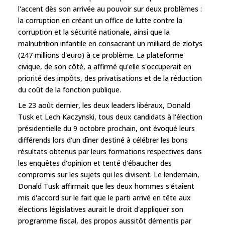
l'accent dès son arrivée au pouvoir sur deux problèmes :
la corruption en créant un office de lutte contre la
corruption et la sécurité nationale, ainsi que la
malnutrition infantile en consacrant un milliard de zlotys
(247 millions d'euro) à ce problème. La plateforme
civique, de son côté, a affirmé qu'elle s'occuperait en
priorité des impôts, des privatisations et de la réduction
du coût de la fonction publique.
Le 23 août dernier, les deux leaders libéraux, Donald
Tusk et Lech Kaczynski, tous deux candidats à l'élection
présidentielle du 9 octobre prochain, ont évoqué leurs
différends lors d'un dîner destiné à célébrer les bons
résultats obtenus par leurs formations respectives dans
les enquêtes d'opinion et tenté d'ébaucher des
compromis sur les sujets qui les divisent. Le lendemain,
Donald Tusk affirmait que les deux hommes s'étaient
mis d'accord sur le fait que le parti arrivé en tête aux
élections législatives aurait le droit d'appliquer son
programme fiscal, des propos aussitôt démentis par