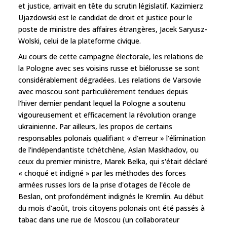
et justice, arrivait en tête du scrutin législatif. Kazimierz
Ujazdowski est le candidat de droit et justice pour le
poste de ministre des affaires étrangères, Jacek Saryusz-
Wolski, celui de la plateforme civique.
Au cours de cette campagne électorale, les relations de
la Pologne avec ses voisins russe et biélorusse se sont
considérablement dégradées. Les relations de Varsovie
avec moscou sont particulièrement tendues depuis
l'hiver dernier pendant lequel la Pologne a soutenu
vigoureusement et efficacement la révolution orange
ukrainienne. Par ailleurs, les propos de certains
responsables polonais qualifiant « d'erreur » l'élimination
de l'indépendantiste tchétchène, Aslan Maskhadov, ou
ceux du premier ministre, Marek Belka, qui s'était déclaré
« choqué et indigné » par les méthodes des forces
armées russes lors de la prise d'otages de l'école de
Beslan, ont profondément indignés le Kremlin. Au début
du mois d'août, trois citoyens polonais ont été passés à
tabac dans une rue de Moscou (un collaborateur