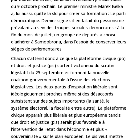
du 9 octobre prochain. Le premier ministre Marek Belka
a, lui aussi, quitté la sld pour créer sa formation : Le parti
démocratique. Dernier signe s'il en fallait du pessimisme
prévalant au sein des troupes sociales-démocrates : à la
fin du mois de juillet, un groupe de députés a choisi
d'adhérer à Samoobrona, dans l'espoir de conserver leurs
sièges de parlementaires.
Chacun s'attend donc à ce que la plateforme civique (po)
et droit et justice (pis) sortent victorieux du scrutin
législatif du 25 septembre et forment la nouvelle
coalition gouvernementale à l'issue des élections
législatives. Les deux partis d'inspiration libérale sont
idéologiquement proches même si des désaccords
subsistent sur des sujets importants (la santé, le
système électoral, la fiscalité entre autre). La plateforme
civique apparaît plus libérale et plus européenne tandis
que droit et justice (pis) serait plus favorable à
l'intervention de l'etat dans l'économie et plus «
souverainiste » sur le plan européen. Le pis veut mettre