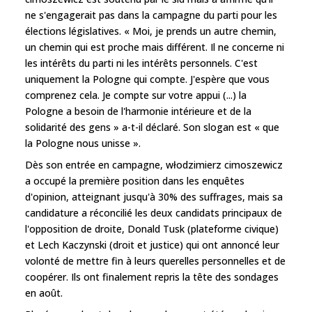
ne s'engagerait pas dans la campagne du parti pour les
élections législatives. « Moi, je prends un autre chemin,
un chemin qui est proche mais différent. Il ne concerne ni
les intérêts du parti ni les intérêts personnels. C'est
uniquement la Pologne qui compte. J'espère que vous
comprenez cela. Je compte sur votre appui (...) la
Pologne a besoin de l'harmonie intérieure et de la
solidarité des gens » a-t-il déclaré. Son slogan est « que
la Pologne nous unisse ».
Dès son entrée en campagne, włodzimierz cimoszewicz
a occupé la première position dans les enquêtes
d'opinion, atteignant jusqu'à 30% des suffrages, mais sa
candidature a réconcilié les deux candidats principaux de
l'opposition de droite, Donald Tusk (plateforme civique)
et Lech Kaczynski (droit et justice) qui ont annoncé leur
volonté de mettre fin à leurs querelles personnelles et de
coopérer. Ils ont finalement repris la tête des sondages
en août.