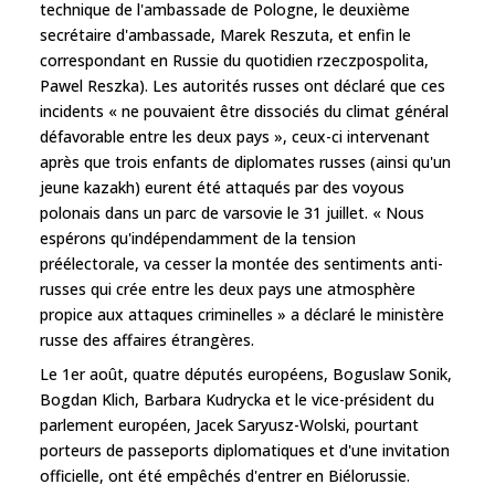
technique de l'ambassade de Pologne, le deuxième
secrétaire d'ambassade, Marek Reszuta, et enfin le
correspondant en Russie du quotidien rzeczpospolita,
Pawel Reszka). Les autorités russes ont déclaré que ces
incidents « ne pouvaient être dissociés du climat général
défavorable entre les deux pays », ceux-ci intervenant
après que trois enfants de diplomates russes (ainsi qu'un
jeune kazakh) eurent été attaqués par des voyous
polonais dans un parc de varsovie le 31 juillet. « Nous
espérons qu'indépendamment de la tension
préélectorale, va cesser la montée des sentiments anti-
russes qui crée entre les deux pays une atmosphère
propice aux attaques criminelles » a déclaré le ministère
russe des affaires étrangères.
Le 1er août, quatre députés européens, Boguslaw Sonik,
Bogdan Klich, Barbara Kudrycka et le vice-président du
parlement européen, Jacek Saryusz-Wolski, pourtant
porteurs de passeports diplomatiques et d'une invitation
officielle, ont été empêchés d'entrer en Biélorussie.