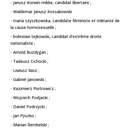
- Janusz Korwin-mikke, candidat libertaire ;
- Waldemar Janusz Kossakowski
- maria szyszkowska, candidate féministe et militante de
la cause homosexuelle ;
- bolesław tejkowski, candidat d'extrême droite
nationaliste ;
- Arnold Buzdygan ;
- Tadeusz Cichocki ;
- Liwiusz Ilasz ;
- Gabriel Janowski ;
- Kazimierz Piotrowicz ;
- Wojciech Podjacki ;
- Daniel Podrzycki ;
- Jan Pyszko ;
- Marian Rembelski ;