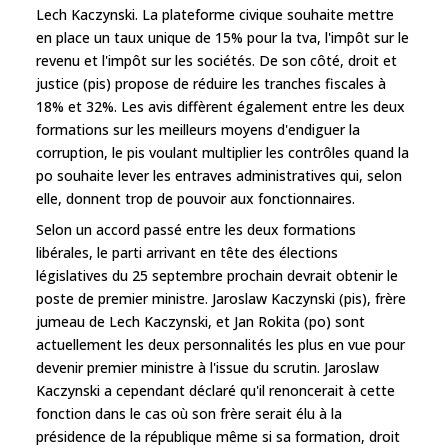
Lech Kaczynski. La plateforme civique souhaite mettre
en place un taux unique de 15% pour la tva, l'impôt sur le
revenu et l'impôt sur les sociétés. De son côté, droit et
justice (pis) propose de réduire les tranches fiscales à
18% et 32%. Les avis diffèrent également entre les deux
formations sur les meilleurs moyens d'endiguer la
corruption, le pis voulant multiplier les contrôles quand la
po souhaite lever les entraves administratives qui, selon
elle, donnent trop de pouvoir aux fonctionnaires.
Selon un accord passé entre les deux formations
libérales, le parti arrivant en tête des élections
législatives du 25 septembre prochain devrait obtenir le
poste de premier ministre. Jaroslaw Kaczynski (pis), frère
jumeau de Lech Kaczynski, et Jan Rokita (po) sont
actuellement les deux personnalités les plus en vue pour
devenir premier ministre à l'issue du scrutin. Jaroslaw
Kaczynski a cependant déclaré qu'il renoncerait à cette
fonction dans le cas où son frère serait élu à la
présidence de la république même si sa formation, droit