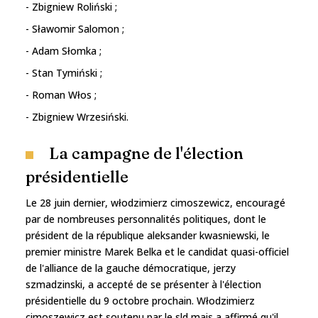
- Zbigniew Roliński ;
- Sławomir Salomon ;
- Adam Słomka ;
- Stan Tymiński ;
- Roman Włos ;
- Zbigniew Wrzesiński.
La campagne de l'élection
présidentielle
Le 28 juin dernier, włodzimierz cimoszewicz, encouragé
par de nombreuses personnalités politiques, dont le
président de la république aleksander kwasniewski, le
premier ministre Marek Belka et le candidat quasi-officiel
de l'alliance de la gauche démocratique, jerzy
szmadzinski, a accepté de se présenter à l'élection
présidentielle du 9 octobre prochain. Włodzimierz
cimoszewicz est soutenu par le sld mais a affirmé qu'il