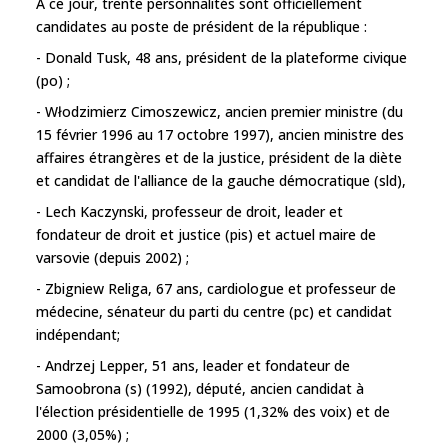
A ce jour, trente personnalités sont officiellement
candidates au poste de président de la république :
- Donald Tusk, 48 ans, président de la plateforme civique
(po) ;
- Włodzimierz Cimoszewicz, ancien premier ministre (du
15 février 1996 au 17 octobre 1997), ancien ministre des
affaires étrangères et de la justice, président de la diète
et candidat de l'alliance de la gauche démocratique (sld),
- Lech Kaczynski, professeur de droit, leader et
fondateur de droit et justice (pis) et actuel maire de
varsovie (depuis 2002) ;
- Zbigniew Religa, 67 ans, cardiologue et professeur de
médecine, sénateur du parti du centre (pc) et candidat
indépendant;
- Andrzej Lepper, 51 ans, leader et fondateur de
Samoobrona (s) (1992), député, ancien candidat à
l'élection présidentielle de 1995 (1,32% des voix) et de
2000 (3,05%) ;