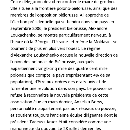
Cette délégation devait rencontrer le maire de grodno,
ville située à la frontière polono-biélorusse, ainsi que des
membres de l'opposition biélorusse. A l'approche de
l'élection présidentielle qui se tiendra dans son pays en
septembre 2006, le président biélorusse, Alexandre
Loukachenko, se montre particulièrement nerveux, à
l'heure où la Géorgie, l'Ukraine -et même la Moldavie- se
tournent de plus en plus vers l'ouest. Le régime
d'Alexandre Loukachenko accuse la nouvelle direction de
l'union des polonais de Biélorussie, auxquels
appartiennent vingt-cinq mille des quatre cent mille
polonais que compte le pays (représentant 4% de sa
population), d'être aux ordres des etats-unis et de
fomenter une révolution dans son pays. Le pouvoir se
refuse à reconnaître la nouvelle présidente de cette
association élue en mars dernier, Anzelika Borys,
personnalité n'appartenant pas aux réseaux du pouvoir,
et soutient toujours l'ancienne équipe dirigeante dont le
président Tadeusz Krucz était considéré comme une
marionnette du pouvoir. Le 28 juillet dernier, les