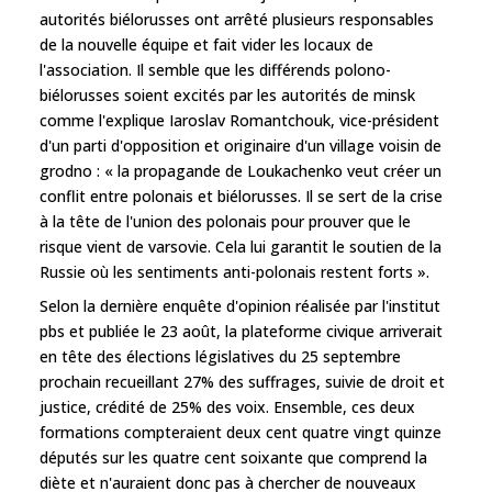
autorités biélorusses ont arrêté plusieurs responsables
de la nouvelle équipe et fait vider les locaux de
l'association. Il semble que les différends polono-
biélorusses soient excités par les autorités de minsk
comme l'explique Iaroslav Romantchouk, vice-président
d'un parti d'opposition et originaire d'un village voisin de
grodno : « la propagande de Loukachenko veut créer un
conflit entre polonais et biélorusses. Il se sert de la crise
à la tête de l'union des polonais pour prouver que le
risque vient de varsovie. Cela lui garantit le soutien de la
Russie où les sentiments anti-polonais restent forts ».
Selon la dernière enquête d'opinion réalisée par l'institut
pbs et publiée le 23 août, la plateforme civique arriverait
en tête des élections législatives du 25 septembre
prochain recueillant 27% des suffrages, suivie de droit et
justice, crédité de 25% des voix. Ensemble, ces deux
formations compteraient deux cent quatre vingt quinze
députés sur les quatre cent soixante que comprend la
diète et n'auraient donc pas à chercher de nouveaux