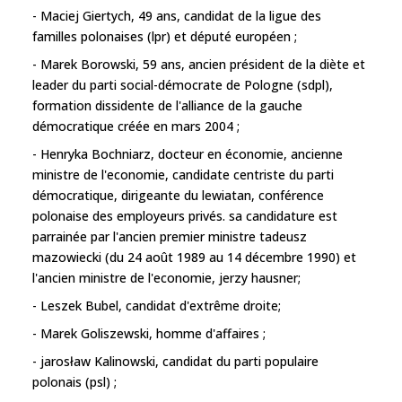
- Maciej Giertych, 49 ans, candidat de la ligue des
familles polonaises (lpr) et député européen ;
- Marek Borowski, 59 ans, ancien président de la diète et
leader du parti social-démocrate de Pologne (sdpl),
formation dissidente de l'alliance de la gauche
démocratique créée en mars 2004 ;
- Henryka Bochniarz, docteur en économie, ancienne
ministre de l'economie, candidate centriste du parti
démocratique, dirigeante du lewiatan, conférence
polonaise des employeurs privés. sa candidature est
parrainée par l'ancien premier ministre tadeusz
mazowiecki (du 24 août 1989 au 14 décembre 1990) et
l'ancien ministre de l'economie, jerzy hausner;
- Leszek Bubel, candidat d'extrême droite;
- Marek Goliszewski, homme d'affaires ;
- jarosław Kalinowski, candidat du parti populaire
polonais (psl) ;