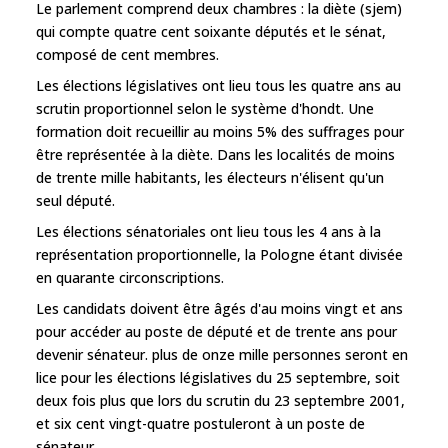
Le parlement comprend deux chambres : la diète (sjem)
qui compte quatre cent soixante députés et le sénat,
composé de cent membres.
Les élections législatives ont lieu tous les quatre ans au
scrutin proportionnel selon le système d'hondt. Une
formation doit recueillir au moins 5% des suffrages pour
être représentée à la diète. Dans les localités de moins
de trente mille habitants, les électeurs n'élisent qu'un
seul député.
Les élections sénatoriales ont lieu tous les 4 ans à la
représentation proportionnelle, la Pologne étant divisée
en quarante circonscriptions.
Les candidats doivent être âgés d'au moins vingt et ans
pour accéder au poste de député et de trente ans pour
devenir sénateur. plus de onze mille personnes seront en
lice pour les élections législatives du 25 septembre, soit
deux fois plus que lors du scrutin du 23 septembre 2001,
et six cent vingt-quatre postuleront à un poste de
sénateur.