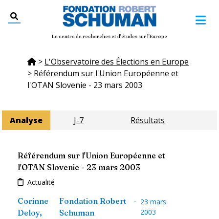
Le centre de recherches et d'études sur l'Europe
>
L'Observatoire des Élections en Europe
>
Référendum sur l'Union Européenne et
l'OTAN Slovenie - 23 mars 2003
Analyse
J-7
Résultats
Référendum sur l'Union Européenne et
l'OTAN Slovenie - 23 mars 2003
Actualité
-
Corinne
Fondation Robert
23 mars
2003
Deloy
,
Schuman