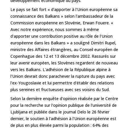
développement économique du pays.
Le pays se fait fort « d'apporter à l'Union européenne sa
connaissance des Balkans » selon l'ambassadeur de la
Commission européenne en Slovénie, Erwan Fouere. «
Avec notre expérience, nous sommes à même
d'apporter une contribution positive au rôle de l'Union
européenne dans les Balkans » a souligné Dimitri Rupel,
ministre des Affaires étrangères, au Conseil européen de
Copenhague des 12 et 13 décembre 2002. Rassurés sur
leur avenir européen, les Slovènes regardent de nouveau
vers les Balkans. L'adhésion de la République alpine à
l'Union devrait donc parachever la rupture du pays avec
l'ex-Yougoslavie et lui permettre d'établir des relations
plus sereines et fructueuses avec ses voisins du Sud.
Selon la dernière enquête d'opinion réalisée par le Centre
pour la recherche sur l'opinion publique de l'université de
Ljubljana et publiée dans le journal Delo le 26 février
dernier, le soutien à l'adhésion à l'Union européenne est
de plus en plus élevée parmi la population : 64% des