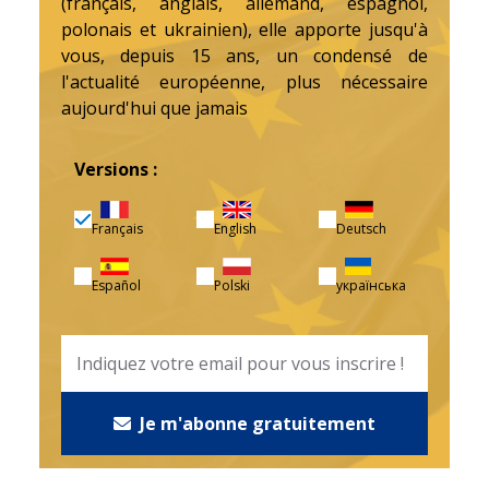
(français, anglais, allemand, espagnol,
polonais et ukrainien), elle apporte jusqu'à
vous, depuis 15 ans, un condensé de
l'actualité européenne, plus nécessaire
aujourd'hui que jamais
Versions :
Français
English
Deutsch
Español
Polski
українська
Je m'abonne gratuitement