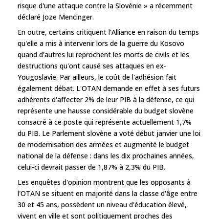
risque d'une attaque contre la Slovénie » a récemment
déclaré Joze Mencinger.
En outre, certains critiquent l'Alliance en raison du temps
qu'elle a mis à intervenir lors de la guerre du Kosovo
quand d'autres lui reprochent les morts de civils et les
destructions qu'ont causé ses attaques en ex-
Yougoslavie. Par ailleurs, le coût de l'adhésion fait
également débat. L'OTAN demande en effet à ses futurs
adhérents d'affecter 2% de leur PIB à la défense, ce qui
représente une hausse considérable du budget slovène
consacré à ce poste qui représente actuellement 1,7%
du PIB. Le Parlement slovène a voté début janvier une loi
de modernisation des armées et augmenté le budget
national de la défense : dans les dix prochaines années,
celui-ci devrait passer de 1,87% à 2,3% du PIB.
Les enquêtes d'opinion montrent que les opposants à
l'OTAN se situent en majorité dans la classe d'âge entre
30 et 45 ans, possèdent un niveau d'éducation élevé,
vivent en ville et sont politiquement proches des