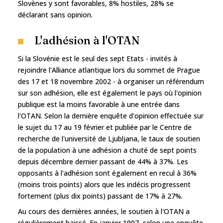
Slovènes y sont favorables, 8% hostiles, 28% se
déclarant sans opinion.
L'adhésion à l'OTAN
Si la Slovénie est le seul des sept Etats - invités à
rejoindre l'Alliance atlantique lors du sommet de Prague
des 17 et 18 novembre 2002 - à organiser un référendum
sur son adhésion, elle est également le pays où l'opinion
publique est la moins favorable à une entrée dans
l'OTAN. Selon la dernière enquête d'opinion effectuée sur
le sujet du 17 au 19 février et publiée par le Centre de
recherche de l'université de Ljubljana, le taux de soutien
de la population à une adhésion a chuté de sept points
depuis décembre dernier passant de 44% à 37%. Les
opposants à l'adhésion sont également en recul à 36%
(moins trois points) alors que les indécis progressent
fortement (plus dix points) passant de 17% à 27%.
Au cours des dernières années, le soutien à l'OTAN a
régulièrement baissé. En janvier 1997, selon une enquête