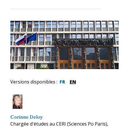
Versions disponibles
:
FR
EN
Corinne Deloy
Chargée d'études au CERI (Sciences Po Paris),