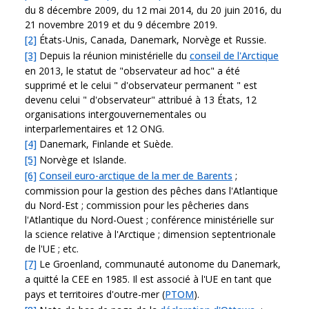
du 8 décembre 2009, du 12 mai 2014, du 20 juin 2016, du
21 novembre 2019 et du 9 décembre 2019.
[2]
États-Unis, Canada, Danemark, Norvège et Russie.
[3]
Depuis la réunion ministérielle du
conseil de l'Arctique
en 2013, le statut de "observateur ad hoc" a été
supprimé et le celui " d'observateur permanent " est
devenu celui " d'observateur" attribué à 13 États, 12
organisations intergouvernementales ou
interparlementaires et 12 ONG.
[4]
Danemark, Finlande et Suède.
[5]
Norvège et Islande.
[6]
Conseil euro-arctique de la mer de Barents
;
commission pour la gestion des pêches dans l'Atlantique
du Nord-Est ; commission pour les pêcheries dans
l'Atlantique du Nord-Ouest ; conférence ministérielle sur
la science relative à l'Arctique ; dimension septentrionale
de l'UE ; etc.
[7]
Le Groenland, communauté autonome du Danemark,
a quitté la CEE en 1985. Il est associé à l'UE en tant que
pays et territoires d'outre-mer (
PTOM
).