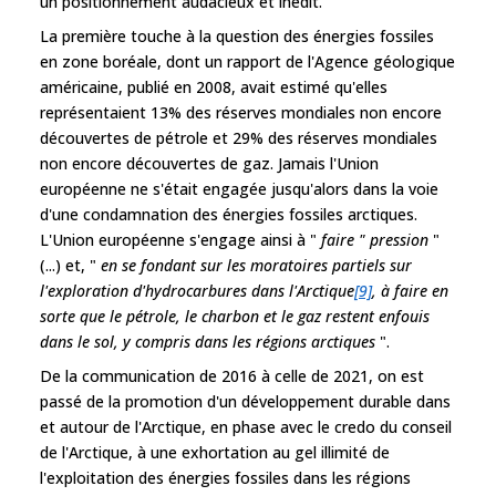
un positionnement audacieux et inédit.
La première touche à la question des énergies fossiles
en zone boréale, dont un rapport de l'Agence géologique
américaine, publié en 2008, avait estimé qu'elles
représentaient 13% des réserves mondiales non encore
découvertes de pétrole et 29% des réserves mondiales
non encore découvertes de gaz. Jamais l'Union
européenne ne s'était engagée jusqu'alors dans la voie
d'une condamnation des énergies fossiles arctiques.
L'Union européenne s'engage ainsi à "
faire " pression
"
(...) et, "
en se fondant sur les moratoires partiels sur
l'exploration d'hydrocarbures dans l'Arctique
[9]
, à faire en
sorte que le pétrole, le charbon et le gaz restent enfouis
dans le sol, y compris dans les régions arctiques
".
De la communication de 2016 à celle de 2021, on est
passé de la promotion d'un développement durable dans
et autour de l'Arctique, en phase avec le credo du conseil
de l'Arctique, à une exhortation au gel illimité de
l'exploitation des énergies fossiles dans les régions