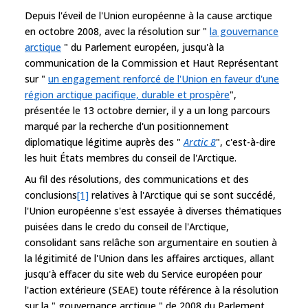
Depuis l'éveil de l'Union européenne à la cause arctique
en octobre 2008, avec la résolution sur "
la gouvernance
arctique
" du Parlement européen, jusqu'à la
communication de la Commission et Haut Représentant
sur "
un engagement renforcé de l'Union en faveur d'une
région arctique pacifique, durable et prospère
",
présentée le 13 octobre dernier, il y a un long parcours
marqué par la recherche d'un positionnement
diplomatique légitime auprès des "
Arctic 8
", c'est-à-dire
les huit États membres du conseil de l'Arctique.
Au fil des résolutions, des communications et des
conclusions
[1]
relatives à l'Arctique qui se sont succédé,
l'Union européenne s'est essayée à diverses thématiques
puisées dans le credo du conseil de l'Arctique,
consolidant sans relâche son argumentaire en soutien à
la légitimité de l'Union dans les affaires arctiques, allant
jusqu'à effacer du site web du Service européen pour
l'action extérieure (SEAE) toute référence à la résolution
sur la " gouvernance arctique " de 2008 du Parlement