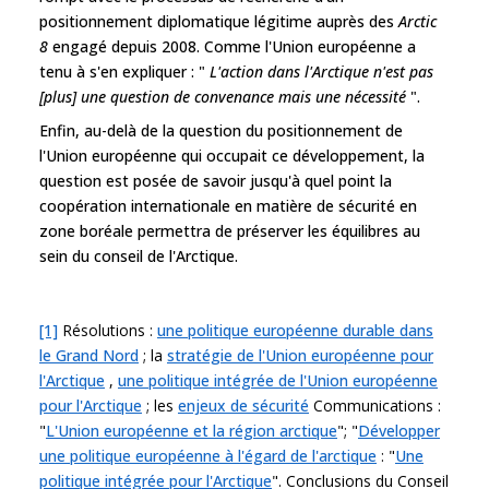
positionnement diplomatique légitime auprès des
Arctic
8
engagé depuis 2008. Comme l'Union européenne a
tenu à s'en expliquer : "
L'action dans l'Arctique n'est pas
[plus] une question de convenance mais une nécessité
".
Enfin, au-delà de la question du positionnement de
l'Union européenne qui occupait ce développement, la
question est posée de savoir jusqu'à quel point la
coopération internationale en matière de sécurité en
zone boréale permettra de préserver les équilibres au
sein du conseil de l'Arctique.
[1]
Résolutions :
une politique européenne durable dans
le Grand Nord
; la
stratégie de l'Union européenne pour
l'Arctique
,
une politique intégrée de l'Union européenne
pour l'Arctique
; les
enjeux de sécurité
Communications :
"
L'Union européenne et la région arctique
"; "
Développer
une politique européenne à l'égard de l'arctique
: "
Une
politique intégrée pour l'Arctique
". Conclusions du Conseil