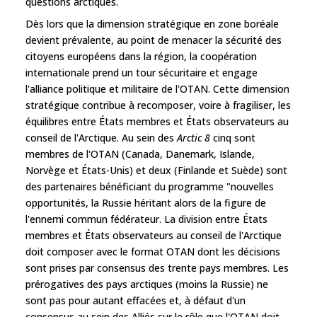
questions arctiques.
Dès lors que la dimension stratégique en zone boréale
devient prévalente, au point de menacer la sécurité des
citoyens européens dans la région, la coopération
internationale prend un tour sécuritaire et engage
l'alliance politique et militaire de l'OTAN. Cette dimension
stratégique contribue à recomposer, voire à fragiliser, les
équilibres entre États membres et États observateurs au
conseil de l'Arctique. Au sein des
Arctic 8
cinq sont
membres de l'OTAN (Canada, Danemark, Islande,
Norvège et États-Unis) et deux (Finlande et Suède) sont
des partenaires bénéficiant du programme "nouvelles
opportunités, la Russie héritant alors de la figure de
l'ennemi commun fédérateur. La division entre États
membres et États observateurs au conseil de l'Arctique
doit composer avec le format OTAN dont les décisions
sont prises par consensus des trente pays membres. Les
prérogatives des pays arctiques (moins la Russie) ne
sont pas pour autant effacées et, à défaut d'un
consensus au sein des Alliés sur le rôle que l'OTAN doit