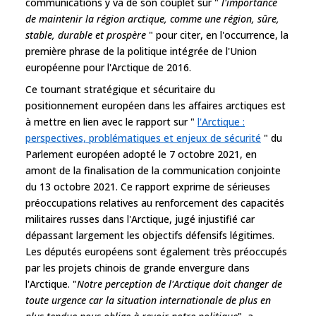
communications y va de son couplet sur "
l'importance
de maintenir la région arctique, comme une région, sûre,
stable, durable et prospère
" pour citer, en l'occurrence, la
première phrase de la politique intégrée de l'Union
européenne pour l'Arctique de 2016.
Ce tournant stratégique et sécuritaire du
positionnement européen dans les affaires arctiques est
à mettre en lien avec le rapport sur "
l'Arctique :
perspectives, problématiques et enjeux de sécurité
" du
Parlement européen adopté le 7 octobre 2021, en
amont de la finalisation de la communication conjointe
du 13 octobre 2021. Ce rapport exprime de sérieuses
préoccupations relatives au renforcement des capacités
militaires russes dans l'Arctique, jugé injustifié car
dépassant largement les objectifs défensifs légitimes.
Les députés européens sont également très préoccupés
par les projets chinois de grande envergure dans
l'Arctique. "
Notre perception de l'Arctique doit changer de
toute urgence car la situation internationale de plus en