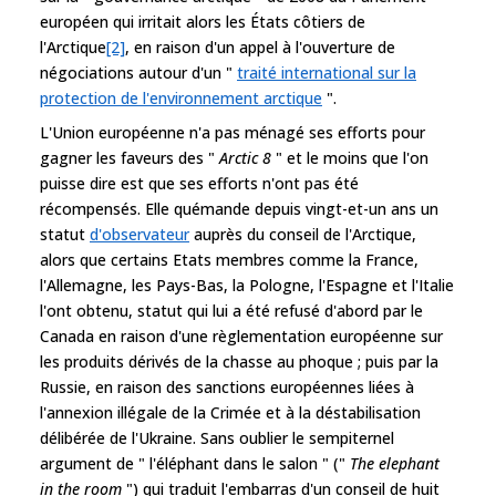
européen qui irritait alors les États côtiers de
l'Arctique
[2]
, en raison d'un appel à l'ouverture de
négociations autour d'un "
traité international sur la
protection de l'environnement arctique
".
L'Union européenne n'a pas ménagé ses efforts pour
gagner les faveurs des "
Arctic 8
" et le moins que l'on
puisse dire est que ses efforts n'ont pas été
récompensés. Elle quémande depuis vingt-et-un ans un
statut
d'observateur
auprès du conseil de l'Arctique,
alors que certains Etats membres comme la France,
l'Allemagne, les Pays-Bas, la Pologne, l'Espagne et l'Italie
l'ont obtenu, statut qui lui a été refusé d'abord par le
Canada en raison d'une règlementation européenne sur
les produits dérivés de la chasse au phoque ; puis par la
Russie, en raison des sanctions européennes liées à
l'annexion illégale de la Crimée et à la déstabilisation
délibérée de l'Ukraine. Sans oublier le sempiternel
argument de " l'éléphant dans le salon " ("
The elephant
in the room
") qui traduit l'embarras d'un conseil de huit