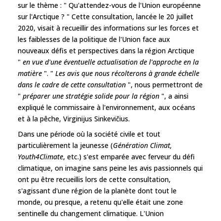
sur le thème : " Qu'attendez-vous de l'Union européenne
sur l'Arctique ? " Cette consultation, lancée le 20 juillet
2020, visait à recueillir des informations sur les forces et
les faiblesses de la politique de l'Union face aux
nouveaux défis et perspectives dans la région Arctique
"
en vue d'une éventuelle actualisation de l'approche en la
matière
". "
Les avis que nous récolterons à grande échelle
dans le cadre de cette consultation
", nous permettront de
"
préparer une stratégie solide pour la région
", a ainsi
expliqué le commissaire à l'environnement, aux océans
et à la pêche, Virginijus Sinkevičius.
Dans une période où la société civile et tout
particulièrement la jeunesse (
Génération Climat,
Youth4Climate
, etc.) s'est emparée avec ferveur du défi
climatique, on imagine sans peine les avis passionnels qui
ont pu être recueillis lors de cette consultation,
s'agissant d'une région de la planète dont tout le
monde, ou presque, a retenu qu'elle était une zone
sentinelle du changement climatique. L'Union