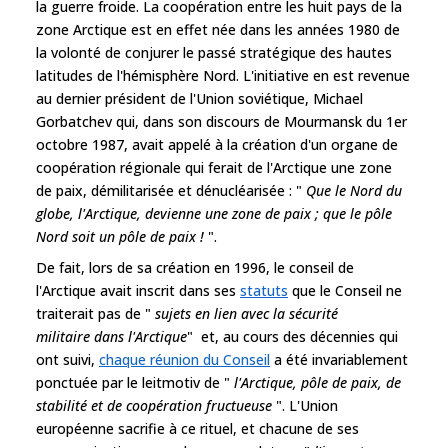
la guerre froide. La coopération entre les huit pays de la
zone Arctique est en effet née dans les années 1980 de
la volonté de conjurer le passé stratégique des hautes
latitudes de l'hémisphère Nord. L'initiative en est revenue
au dernier président de l'Union soviétique, Michael
Gorbatchev qui, dans son discours de Mourmansk du 1er
octobre 1987, avait appelé à la création d'un organe de
coopération régionale qui ferait de l'Arctique une zone
de paix, démilitarisée et dénucléarisée : "
Que le Nord du
globe, l'Arctique, devienne une zone de paix ; que le pôle
Nord soit un pôle de paix !
".
De fait, lors de sa création en 1996, le conseil de
l'Arctique avait inscrit dans ses
statuts
que le Conseil ne
traiterait pas de "
sujets en lien avec la sécurité
militaire dans l'Arctique
" et, au cours des décennies qui
ont suivi,
chaque réunion du Conseil
a été invariablement
ponctuée par le leitmotiv de "
l'Arctique, pôle de paix, de
stabilité et de coopération fructueuse
". L'Union
européenne sacrifie à ce rituel, et chacune de ses