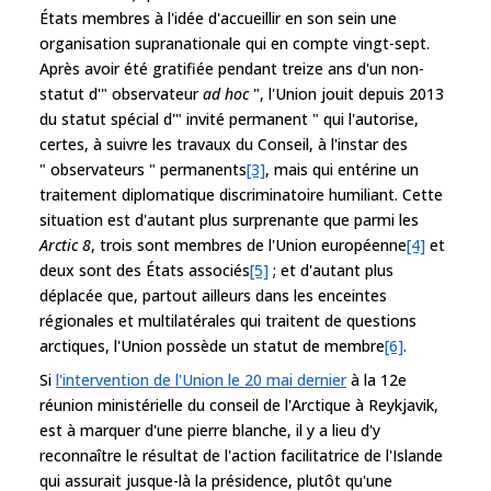
États membres à l'idée d'accueillir en son sein une
organisation supranationale qui en compte vingt-sept.
Après avoir été gratifiée pendant treize ans d'un non-
statut d'" observateur
ad hoc
", l'Union jouit depuis 2013
du statut spécial d'" invité permanent " qui l'autorise,
certes, à suivre les travaux du Conseil, à l'instar des
" observateurs " permanents
[3]
, mais qui entérine un
traitement diplomatique discriminatoire humiliant. Cette
situation est d'autant plus surprenante que parmi les
Arctic 8
, trois sont membres de l'Union européenne
[4]
et
deux sont des États associés
[5]
; et d'autant plus
déplacée que, partout ailleurs dans les enceintes
régionales et multilatérales qui traitent de questions
arctiques, l'Union possède un statut de membre
[6]
.
Si
l'intervention de l'Union le 20 mai dernier
à la 12e
réunion ministérielle du conseil de l'Arctique à Reykjavik,
est à marquer d'une pierre blanche, il y a lieu d'y
reconnaître le résultat de l'action facilitatrice de l'Islande
qui assurait jusque-là la présidence, plutôt qu'une