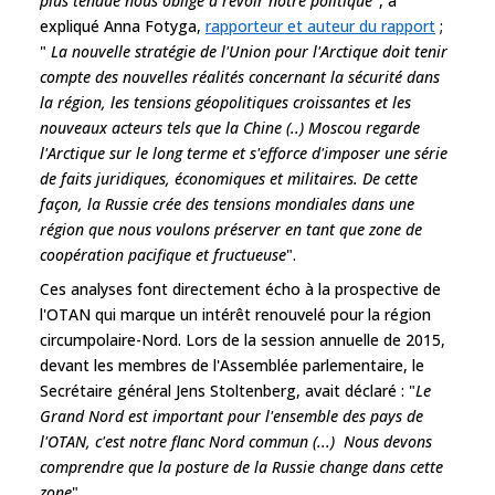
plus tendue nous oblige à revoir notre politique
", a
expliqué Anna Fotyga,
rapporteur et auteur du rapport
;
"
La nouvelle stratégie de l'Union pour l'Arctique doit tenir
compte des nouvelles réalités concernant la sécurité dans
la région, les tensions géopolitiques croissantes et les
nouveaux acteurs tels que la Chine (..) Moscou regarde
l'Arctique sur le long terme et s'efforce d'imposer une série
de faits juridiques, économiques et militaires. De cette
façon, la Russie crée des tensions mondiales dans une
région que nous voulons préserver en tant que zone de
coopération pacifique et fructueuse
".
Ces analyses font directement écho à la prospective de
l'OTAN qui marque un intérêt renouvelé pour la région
circumpolaire-Nord. Lors de la session annuelle de 2015,
devant les membres de l'Assemblée parlementaire, le
Secrétaire général Jens Stoltenberg, avait déclaré : "
Le
Grand Nord est important pour l'ensemble des pays de
l'OTAN, c'est notre flanc Nord commun (...) Nous devons
comprendre que la posture de la Russie change dans cette
zone
".