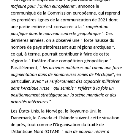
majeure pour l'Union européenne
", annonce le
communiqué de la Commission européenne, qui reprend
les premières lignes de la communication de 2021 dont
une partie entière est consacrée à la "
coopération
pacifique dans le nouveau contexte géopolitique
". Ces
dernières années, on a observé une " forte hausse du
nombre de pays s'intéressant aux régions arctiques ",
ce qui, à terme, pourrait contribuer à faire de cette
région le " théâtre d'une compétition géopolitique ".
Parallèlement, "
les activités militaires ont connu une forte
augmentation dans de nombreuses zones de l'Arctique
", en
particulier, avec "
le renforcement des capacités militaires
dans l'Arctique russe " qui semble " refléter à la fois un
positionnement stratégique sur la scène mondiale et des
priorités intérieures
".
Les États-Unis, la Norvège, le Royaume-Uni, le
Danemark, le Canada et l'Islande suivent cette situation
de près, tout comme l'Organisation du traité de
l'Atlantique Nord (OTAN), "
afin de pouvoir réagir à