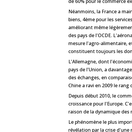
de 60% pour le commerce ext
Néanmoins, la France a mai
biens, 4ème pour les services
améliorant même légèrement 
des pays de l'OCDE. L'aéron
mesure l'agro-alimentaire, e
constituent toujours les dom
L'Allemagne, dont l'économie
pays de l'Union, a davantage
des échanges, en comparaiso
Chine a ravi en 2009 le rang
Depuis début 2010, le commer
croissance pour l'Europe. C'
raison de la dynamique des m
Le phénomène le plus importa
révélation par la crise d'un