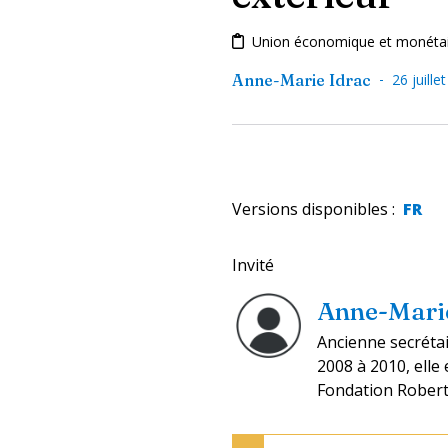
Union économique et monéta
-
Anne-Marie Idrac
26 juille
Versions disponibles
:
FR
Invité
Anne-Marie
Ancienne secréta
2008 à 2010, elle
Fondation Rober