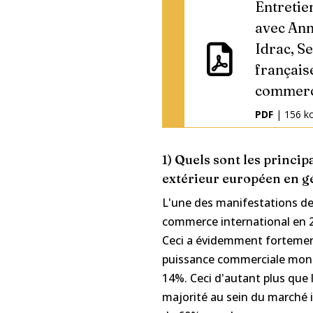
Entretie
avec An
Idrac, Se
français
commerc
PDF
| 156 k
1) Quels sont les princip
extérieur européen en gé
L'une des manifestations de 
commerce international en 2
Ceci a évidemment fortement
puissance commerciale mondi
14%. Ceci d'autant plus que
majorité au sein du marché in