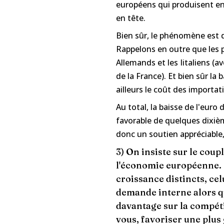
européens qui produisent en
en tête.
Bien sûr, le phénomène est d
Rappelons en outre que les 
Allemands et les Iitaliens (
de la France). Et bien sûr la
ailleurs le coût des importa
Au total, la baisse de l'eur
favorable de quelques dixièm
donc un soutien appréciabl
3) On insiste sur le cou
l'économie européenne. 
croissance distincts, cel
demande interne alors q
davantage sur la compét
vous, favoriser une plu