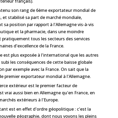
érieur français).
ntenu son rang de 6ème exportateur mondial de
, et stabilisé sa part de marché mondiale,
sa position par rapport à l'Allemagne vis-à-vis
autique et la pharmacie, dans une moindre
t pratiquement tous les secteurs des services
aines d'excellence de la France.
 est plus exposée à l'international que les autres
 subi les conséquences de cette baisse globale
n par exemple avec la France. On sait que la
 de premier exportateur mondial à l'Allemagne.
ce extérieur est le premier facteur de
est vrai aussi bien en Allemagne qu'en France, en
archés extérieurs à l'Europe.
nt est en effet d'ordre géopolitique : c'est la
e nouvelle géographie, dont nous voyons les pleins