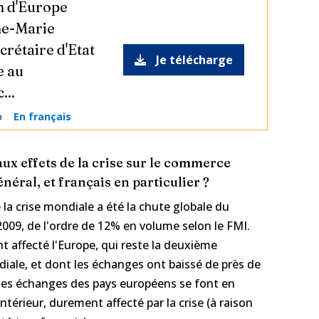
n d'Europe
ne-Marie
crétaire d'Etat
Je télécharge
e au
...
o
En français
aux effets de la crise sur le commerce
néral, et français en particulier ?
la crise mondiale a été la chute globale du
009, de l'ordre de 12% en volume selon le FMI.
 affecté l'Europe, qui reste la deuxième
ale, et dont les échanges ont baissé de près de
 les échanges des pays européens se font en
térieur, durement affecté par la crise (à raison