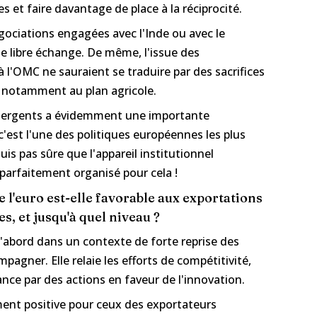
s et faire davantage de place à la réciprocité.
ciations engagées avec l'Inde ou avec le
e libre échange. De même, l'issue des
 l'OMC ne sauraient se traduire par des sacrifices
 notamment au plan agricole.
émergents a évidemment une importante
est l'une des politiques européennes les plus
is pas sûre que l'appareil institutionnel
arfaitement organisé pour cela !
de l'euro est-elle favorable aux exportations
s, et jusqu'à quel niveau ?
 d'abord dans un contexte de forte reprise des
pagner. Elle relaie les efforts de compétitivité,
e par des actions en faveur de l'innovation.
ent positive pour ceux des exportateurs