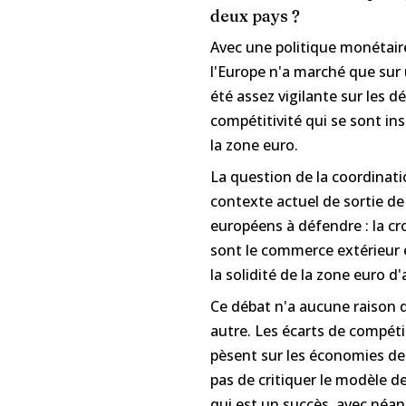
deux pays ?
Avec une politique monétair
l'Europe n'a marché que sur 
été assez vigilante sur les
compétitivité qui se sont ins
la zone euro.
La question de la coordinati
contexte actuel de sortie d
européens à défendre : la c
sont le commerce extérieur e
la solidité de la zone euro d'
Ce débat n'a aucune raison 
autre. Les écarts de compéti
pèsent sur les économies de t
pas de critiquer le modèle d
qui est un succès, avec néa