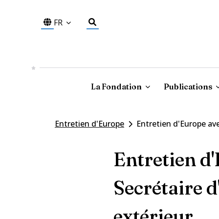
FR
La Fondation
Publications
Entretien d'Europe
Entretien d'Europe av
Entretien d
Secrétaire 
extérieur