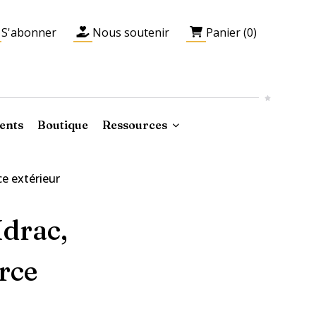
S'abonner
Nous soutenir
Panier (0)
ents
Boutique
Ressources
ce extérieur
Idrac,
rce