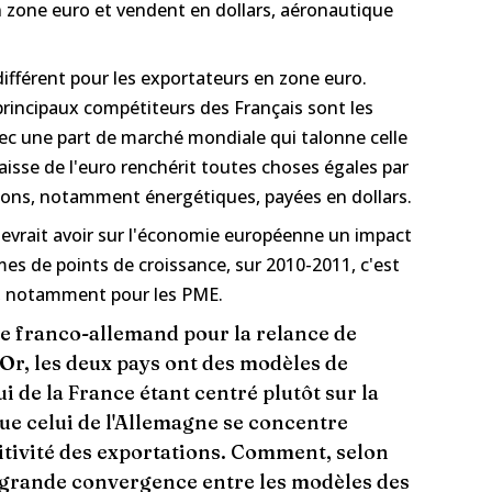
 zone euro et vendent en dollars, aéronautique
ifférent pour les exportateurs en zone euro.
principaux compétiteurs des Français sont les
avec une part de marché mondiale qui talonne celle
 baisse de l'euro renchérit toutes choses égales par
tions, notamment énergétiques, payées en dollars.
o devrait avoir sur l'économie européenne un impact
es de points de croissance, sur 2010-2011, c'est
e, notamment pour les PME.
ple franco-allemand pour la relance de
Or, les deux pays ont des modèles de
ui de la France étant centré plutôt sur la
ue celui de l'Allemagne se concentre
itivité des exportations. Comment, selon
s grande convergence entre les modèles des