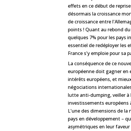
effets en ce début de repris
désormais la croissance mon
de croissance entre l'Allema
points ! Quant au rebond du 
quelques 7% pour les pays ind
essentiel de redéployer les 
France s'y emploie pour sa pa
La conséquence de ce nouvea
européenne doit gagner en ef
intérêts européens, et mieux 
négociations internationales
lutte anti-dumping, veiller à 
investissements européens à 
L'une des dimensions de la n
pays en développement – qui 
asymétriques en leur faveur 