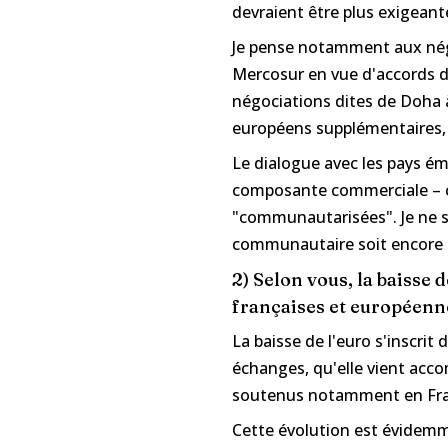
devraient être plus exigeante
Je pense notamment aux négo
Mercosur en vue d'accords d
négociations dites de Doha à
européens supplémentaires,
Le dialogue avec les pays 
composante commerciale – c'
"communautarisées". Je ne su
communautaire soit encore p
2) Selon vous, la baisse 
françaises et européenne
La baisse de l'euro s'inscrit
échanges, qu'elle vient accom
soutenus notamment en Franc
Cette évolution est évidemm