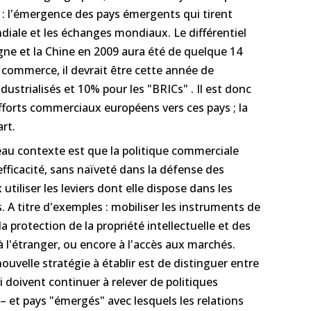
e : l'émergence des pays émergents qui tirent
diale et les échanges mondiaux. Le différentiel
gne et la Chine en 2009 aura été de quelque 14
commerce, il devrait être cette année de
ustrialisés et 10% pour les "BRICs" . Il est donc
efforts commerciaux européens vers ces pays ; la
rt.
u contexte est que la politique commerciale
ficacité, sans naïveté dans la défense des
utiliser les leviers dont elle dispose dans les
. A titre d'exemples : mobiliser les instruments de
la protection de la propriété intellectuelle et des
l'étranger, ou encore à l'accès aux marchés.
ouvelle stratégie à établir est de distinguer entre
doivent continuer à relever de politiques
– et pays "émergés" avec lesquels les relations