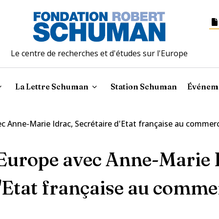
Le centre de recherches et d'études sur l'Europe
La Lettre Schuman
Station Schuman
Événem
ec Anne-Marie Idrac, Secrétaire d'Etat française au commer
'Europe avec Anne-Marie 
d'Etat française au comme