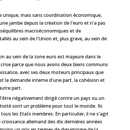
e unique, mais sans coordination économique,
une jambe depuis la création de l'euro et n'a pas
 déséquilibres macroéconomiques et de
tallés au sein de l'Union et, plus grave, au sein de
on au sein de la zone euro est majeure dans le
e crise parce que nous avons deux biens communs
roissance, avec ses deux moteurs principaux que
t la demande interne d'une part, la cohésion et
autre part.
d'être négativement dirigé contre un pays ou un
tivité sont un problème pour tout le monde. Ils
ous les Etats membres. En particulier, il ne s'agit
e croissance allemand des dix dernières années
nmoins un prix en termes de dynamisme de la