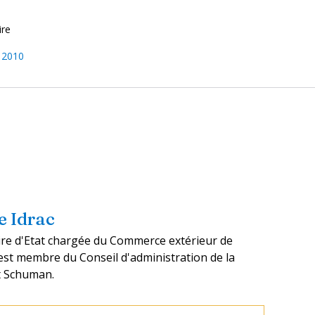
ire
t 2010
 Idrac
ire d'Etat chargée du Commerce extérieur de
 est membre du Conseil d'administration de la
t Schuman.