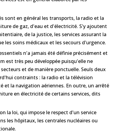
s sont en général les transports, la radio et la
iture de gaz, d'eau et d'électricité. S'y ajoutent
tentiaire, de la justice, les services assurant la
que les soins médicaux et les secours d'urgence.
 essentiels n'a jamais été définie précisément et
m est très peu développée puisqu'elle ne
 secteurs et de manière ponctuelle. Seuls deux
d'hui contraints : la radio et la télévision
té et la navigation aériennes. En outre, un arrêté
iture en électricité de certains services, dits
on la loi, qui impose le respect d'un service
 les hôpitaux, les centrales nucléaires ou
ionale.