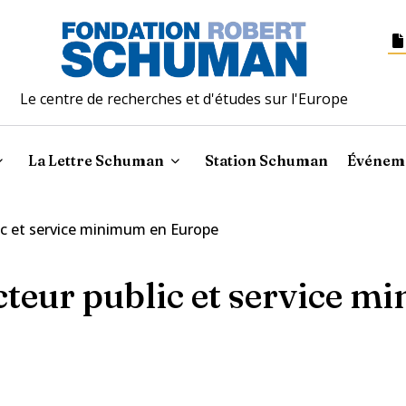
Le centre de recherches et d'études sur l'Europe
La Lettre Schuman
Station Schuman
Événem
ic et service minimum en Europe
cteur public et service 