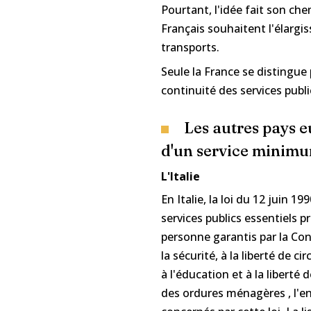
Pourtant, l'idée fait son c
Français souhaitent l'élarg
transports.
Seule la France se distingue
continuité des services publi
Les autres pays e
d'un service minim
L'Italie
En Italie, la loi du 12 juin 1
services publics essentiels p
personne garantis par la Consti
la sécurité, à la liberté de ci
à l'éducation et à la libert
des ordures ménagères , l'en