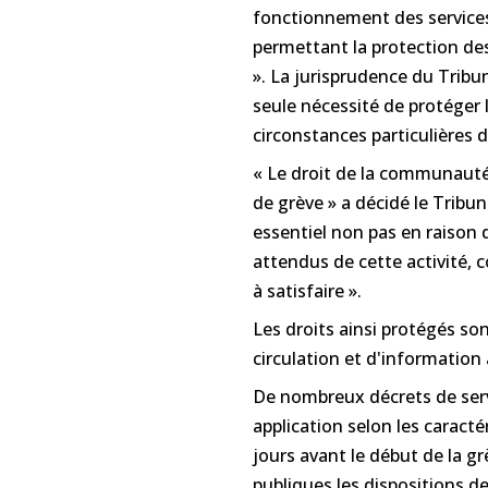
fonctionnement des services
permettant la protection de
». La jurisprudence du Tribu
seule nécessité de protéger 
circonstances particulières d
« Le droit de la communauté a
de grève » a décidé le Tribun
essentiel non pas en raison d
attendus de cette activité, c
à satisfaire ».
Les droits ainsi protégés sont 
circulation et d'information 
De nombreux décrets de serv
application selon les caract
jours avant le début de la gr
publiques les dispositions d