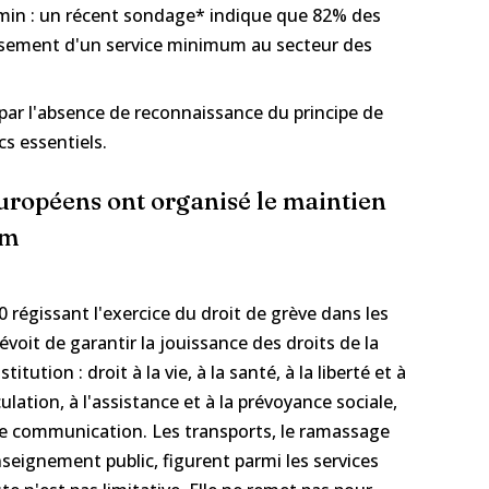
hemin : un récent sondage* indique que 82% des
issement d'un service minimum au secteur des
 par l'absence de reconnaissance du principe de
cs essentiels.
uropéens ont organisé le maintien
um
990 régissant l'exercice du droit de grève dans les
révoit de garantir la jouissance des droits de la
tution : droit à la vie, à la santé, à la liberté et à
rculation, à l'assistance et à la prévoyance sociale,
é de communication. Les transports, le ramassage
seignement public, figurent parmi les services