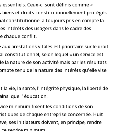
 essentiels. Ceux-ci sont définis comme «
s biens et droits constitutionnellement protégés
nal constitutionnel a toujours pris en compte la
les intérêts des usagers dans le cadre des
e chaque conflit.
ux prestations vitales est prioritaire sur le droit
al constitutionnel, selon lequel « un service est
e la nature de son activité mais par les résultats
ompte tenu de la nature des intérêts qu'elle vise
la vie, la santé, l'intégrité physique, la liberté de
ainsi que l' éducation.
ice minimum fixent les conditions de son
éristiques de chaque entreprise concernée. Huit
ève, ses initiateurs doivent, en principe, rendre
e ce service minimum.