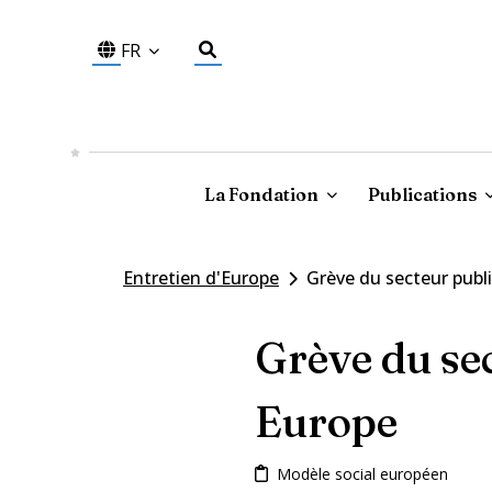
FR
La Fondation
Publications
Entretien d'Europe
Grève du secteur publ
Grève du se
Europe
Modèle social européen