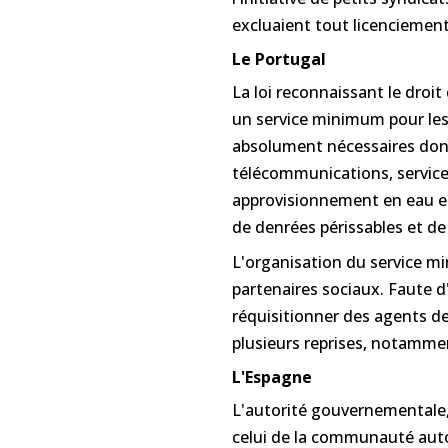
excluaient tout licenciement
Le Portugal
La loi reconnaissant le droit
un service minimum pour les
absolument nécessaires dont l
télécommunications, services
approvisionnement en eau et
de denrées périssables et de
L'organisation du service mi
partenaires sociaux. Faute 
réquisitionner des agents des
plusieurs reprises, notamme
L'Espagne
L'autorité gouvernementale,
celui de la communauté auto