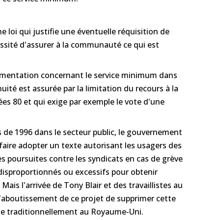
loi qui justifie une éventuelle réquisition de
essité d'assurer à la communauté ce qui est
lementation concernant le service minimum dans
nuité est assurée par la limitation du recours à la
es 80 et qui exige par exemple le vote d'une
 de 1996 dans le secteur public, le gouvernement
faire adopter un texte autorisant les usagers des
es poursuites contre les syndicats en cas de grève
 disproportionnés ou excessifs pour obtenir
Mais l'arrivée de Tony Blair et des travaillistes au
'aboutissement de ce projet de supprimer cette
te traditionnellement au Royaume-Uni.