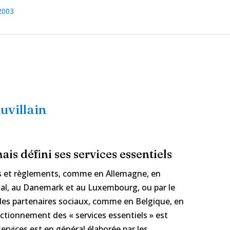
2003
uvillain
is défini ses services essentiels
ois et règlements, comme en Allemagne, en
ugal, au Danemark et au Luxembourg, ou par le
les partenaires sociaux, comme en Belgique, en
ctionnement des « services essentiels » est
services est en général élaborée par les