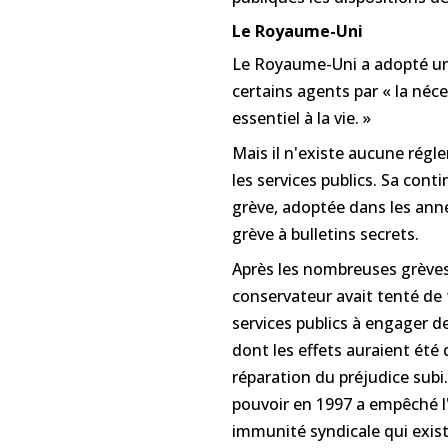
Le Royaume-Uni
Le Royaume-Uni a adopté une 
certains agents par « la néc
essentiel à la vie. »
Mais il n'existe aucune rég
les services publics. Sa conti
grève, adoptée dans les anné
grève à bulletins secrets.
Après les nombreuses grèves
conservateur avait tenté de 
services publics à engager d
dont les effets auraient été
réparation du préjudice subi. 
pouvoir en 1997 a empêché l
immunité syndicale qui exis