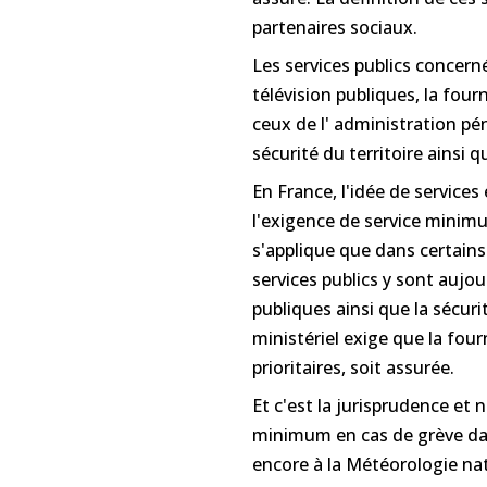
partenaires sociaux.
Les services publics concerné
télévision publiques, la fourn
ceux de l' administration péni
sécurité du territoire ainsi 
En France, l'idée de services
l'exigence de service minimu
s'applique que dans certains
services publics y sont aujour
publiques ainsi que la sécuri
ministériel exige que la fourn
prioritaires, soit assurée.
Et c'est la jurisprudence et n
minimum en cas de grève dans
encore à la Météorologie nat