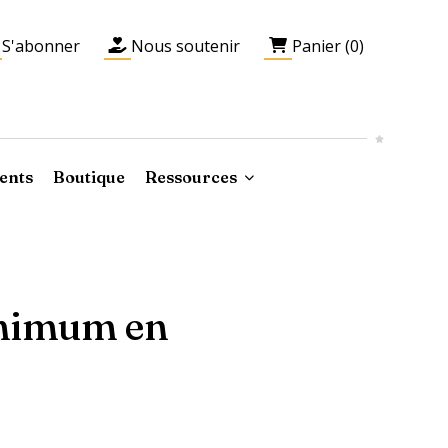
S'abonner
Nous soutenir
Panier (0)
ents
Boutique
Ressources
minimum en