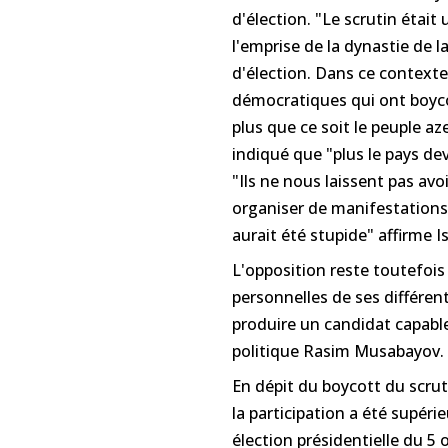
d'élection. "Le scrutin étai
l'emprise de la dynastie de la
d'élection. Dans ce contexte,
démocratiques qui ont boyco
plus que ce soit le peuple az
indiqué que "plus le pays de
"Ils ne nous laissent pas av
organiser de manifestations.
aurait été stupide" affirme 
L'opposition reste toutefois 
personnelles de ses différen
produire un candidat capable 
politique Rasim Musabayov.
En dépit du boycott du scrut
la participation a été supéri
élection présidentielle du 5 