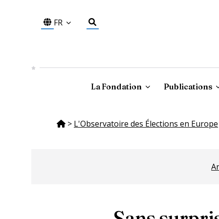
FR
La Fondation
Publications
>
L'Observatoire des Élections en Europe
A
Sans surpris