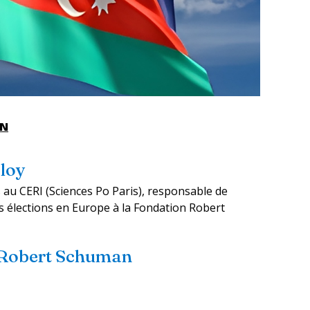
EN
loy
au CERI (Sciences Po Paris), responsable de
s élections en Europe à la Fondation Robert
 Robert Schuman