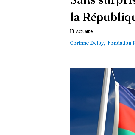
la Républiq
Actualité
Corinne Deloy
,
Fondation 