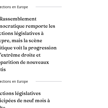
lections en Europe
 Rassemblement
ocratique remporte les
ctions législatives à
pre, mais la scène
itique voit la progression
l'extrême droite et
pparition de nouveaux
tis
lections en Europe
ctions législatives
icipées de neuf mois à
lte