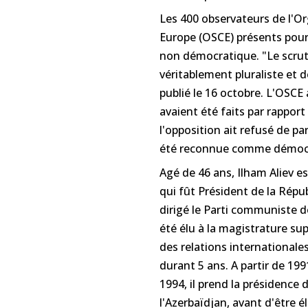
Les 400 observateurs de l'Or
Europe (OSCE) présents pour 
non démocratique. "Le scrutin
véritablement pluraliste et
publié le 16 octobre. L'OSC
avaient été faits par rappor
l'opposition ait refusé de pa
été reconnue comme démocra
Agé de 46 ans, Ilham Aliev est
qui fût Président de la Répu
dirigé le Parti communiste de
été élu à la magistrature sup
des relations international
durant 5 ans. A partir de 1991
1994, il prend la présidence 
l'Azerbaïdjan, avant d'être é