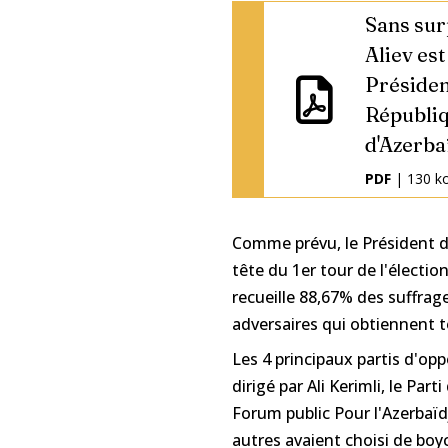
Sans sur
Aliev est
Présiden
Républi
d'Azerba
PDF
| 130 k
Comme prévu, le Président de
tête du 1er tour de l'élection
recueille 88,67% des suffrage
adversaires qui obtiennent 
Les 4 principaux partis d'oppo
dirigé par Ali Kerimli, le Part
Forum public Pour l'Azerbaï
autres avaient choisi de bo