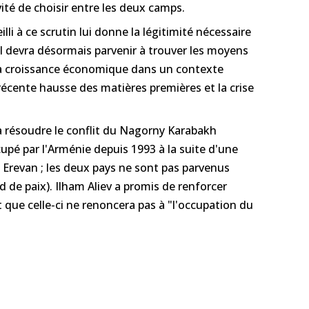
ité de choisir entre les deux camps.
eilli à ce scrutin lui donne la légitimité nécessaire
Il devra désormais parvenir à trouver les moyens
 la croissance économique dans un contexte
récente hausse des matières premières et la crise
à résoudre le conflit du Nagorny Karabakh
cupé par l'Arménie depuis 1993 à la suite d'une
 Erevan ; les deux pays ne sont pas parvenus
d de paix). Ilham Aliev a promis de renforcer
t que celle-ci ne renoncera pas à "l'occupation du