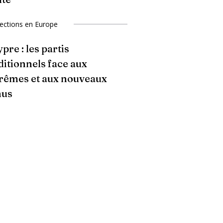
lections en Europe
pre : les partis
ditionnels face aux
rêmes et aux nouveaux
nus