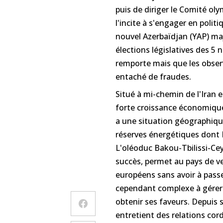
puis de diriger le Comité ol
l'incite à s'engager en politi
nouvel Azerbaïdjan (YAP) maj
élections législatives des 5 
remporte mais que les obse
entaché de fraudes.
Situé à mi-chemin de l'Iran e
forte croissance économique
a une situation géographique
réserves énergétiques dont Il
L'oléoduc Bakou-Tbilissi-Ce
succès, permet au pays de v
européens sans avoir à passe
cependant complexe à gérer
obtenir ses faveurs. Depuis s
entretient des relations cor