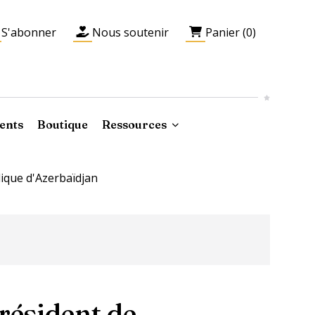
S'abonner
Nous soutenir
Panier (0)
ents
Boutique
Ressources
lique d'Azerbaïdjan
Président de