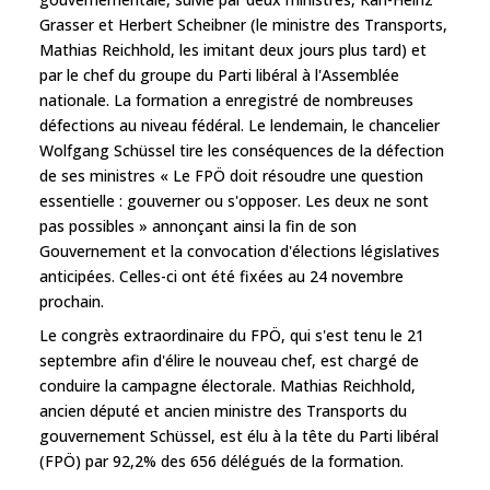
Grasser et Herbert Scheibner (le ministre des Transports,
Mathias Reichhold, les imitant deux jours plus tard) et
par le chef du groupe du Parti libéral à l'Assemblée
nationale. La formation a enregistré de nombreuses
défections au niveau fédéral. Le lendemain, le chancelier
Wolfgang Schüssel tire les conséquences de la défection
de ses ministres « Le FPÖ doit résoudre une question
essentielle : gouverner ou s'opposer. Les deux ne sont
pas possibles » annonçant ainsi la fin de son
Gouvernement et la convocation d'élections législatives
anticipées. Celles-ci ont été fixées au 24 novembre
prochain.
Le congrès extraordinaire du FPÖ, qui s'est tenu le 21
septembre afin d'élire le nouveau chef, est chargé de
conduire la campagne électorale. Mathias Reichhold,
ancien député et ancien ministre des Transports du
gouvernement Schüssel, est élu à la tête du Parti libéral
(FPÖ) par 92,2% des 656 délégués de la formation.