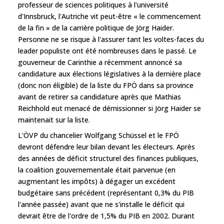
professeur de sciences politiques à l'université
d'Innsbruck, l'Autriche vit peut-être « le commencement
de la fin » de la carrière politique de Jörg Haider.
Personne ne se risque à l'assurer tant les voltes-faces du
leader populiste ont été nombreuses dans le passé. Le
gouverneur de Carinthie a récemment annoncé sa
candidature aux élections législatives à la dernière place
(donc non éligible) de la liste du FPÖ dans sa province
avant de retirer sa candidature après que Mathias
Reichhold eut menacé de démissionner si Jörg Haider se
maintenait sur la liste.
L'ÖVP du chancelier Wolfgang Schüssel et le FPÖ
devront défendre leur bilan devant les électeurs. Après
des années de déficit structurel des finances publiques,
la coalition gouvernementale était parvenue (en
augmentant les impôts) à dégager un excédent
budgétaire sans précédent (représentant 0,3% du PIB
l'année passée) avant que ne s'installe le déficit qui
devrait être de l'ordre de 1,5% du PIB en 2002. Durant