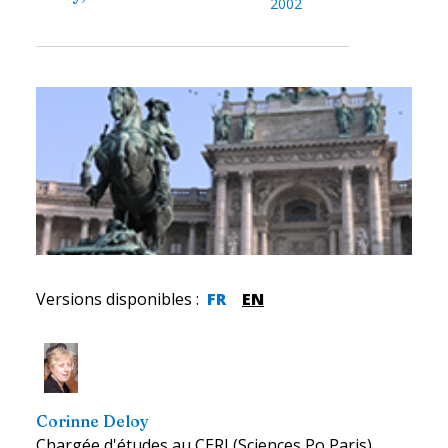
2002
Versions disponibles
:
FR
EN
Corinne Deloy
Chargée d'études au CERI (Sciences Po Paris),