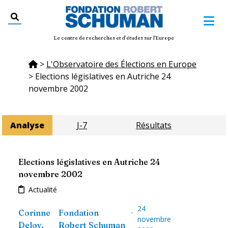
Le centre de recherches et d'études sur l'Europe
>
L'Observatoire des Élections en Europe
>
Elections législatives en Autriche 24
novembre 2002
Analyse
J-7
Résultats
Elections législatives en Autriche 24
novembre 2002
Actualité
24
-
Corinne
Fondation
novembre
Deloy
,
Robert Schuman