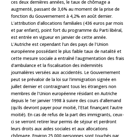
ces deux dernières années, le taux de chômage a
augmenté, passant de 3,6% au moment de la prise de
fonction du Gouvernement à 4,2% en août dernier.
L'attribution d'allocations familiales (436 euros par mois
et par enfant), point fort du programme du Parti libéral,
est entrée en vigueur en janvier de cette année.
L'Autriche est cependant l'un des pays de l'Union
européenne possédant le plus faible taux de natalité et
cette mesure sociale a entraîné l'augmentation des frais
d'ambulance et la fiscalisation des indemnités
journalières versées aux accidentés. Le Gouvernement
peut se prévaloir de la loi sur l'immigration signée en
juillet dernier et contraignant tous les étrangers non
membres de l'Union européenne résidant en Autriche
depuis le 1er janvier 1998 à suivre des cours d'allemand
(qu'ils devront payer pour moitié, l'Etat finançant l'autre
moitié). En cas de refus de la part des immigrants, ceux-
ci se verront retirer leur permis de séjour et perdront
leurs droits aux aides sociales et aux allocations
chômage. Environ 25 000 personnes sont touchés par