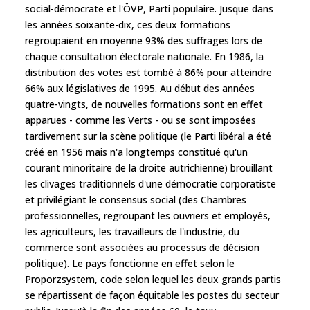
social-démocrate et l'ÖVP, Parti populaire. Jusque dans
les années soixante-dix, ces deux formations
regroupaient en moyenne 93% des suffrages lors de
chaque consultation électorale nationale. En 1986, la
distribution des votes est tombé à 86% pour atteindre
66% aux législatives de 1995. Au début des années
quatre-vingts, de nouvelles formations sont en effet
apparues - comme les Verts - ou se sont imposées
tardivement sur la scène politique (le Parti libéral a été
créé en 1956 mais n'a longtemps constitué qu'un
courant minoritaire de la droite autrichienne) brouillant
les clivages traditionnels d'une démocratie corporatiste
et privilégiant le consensus social (des Chambres
professionnelles, regroupant les ouvriers et employés,
les agriculteurs, les travailleurs de l'industrie, du
commerce sont associées au processus de décision
politique). Le pays fonctionne en effet selon le
Proporzsystem, code selon lequel les deux grands partis
se répartissent de façon équitable les postes du secteur