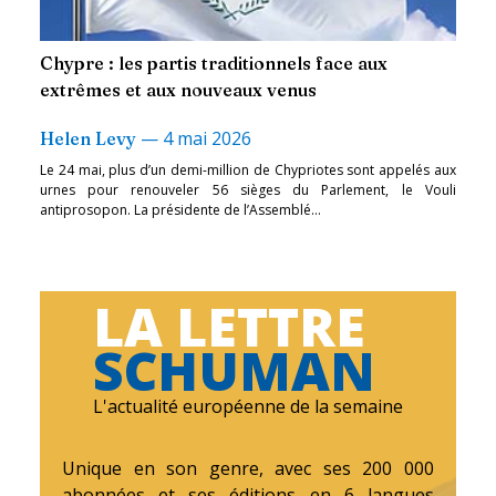
Chypre : les partis traditionnels face aux
extrêmes et aux nouveaux venus
—
4 mai 2026
Helen Levy
Le 24 mai, plus d’un demi-million de Chypriotes sont appelés aux
urnes pour renouveler 56 sièges du Parlement, le Vouli
antiprosopon. La présidente de l’Assemblé...
LA LETTRE
SCHUMAN
L'actualité européenne de la semaine
Unique en son genre, avec ses 200 000
abonnées et ses éditions en 6 langues