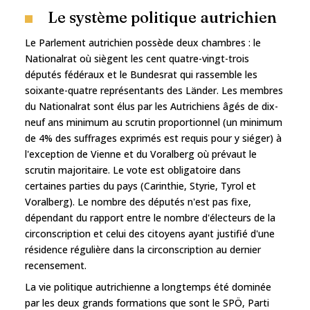
Le système politique autrichien
Le Parlement autrichien possède deux chambres : le
Nationalrat où siègent les cent quatre-vingt-trois
députés fédéraux et le Bundesrat qui rassemble les
soixante-quatre représentants des Länder. Les membres
du Nationalrat sont élus par les Autrichiens âgés de dix-
neuf ans minimum au scrutin proportionnel (un minimum
de 4% des suffrages exprimés est requis pour y siéger) à
l'exception de Vienne et du Voralberg où prévaut le
scrutin majoritaire. Le vote est obligatoire dans
certaines parties du pays (Carinthie, Styrie, Tyrol et
Voralberg). Le nombre des députés n'est pas fixe,
dépendant du rapport entre le nombre d'électeurs de la
circonscription et celui des citoyens ayant justifié d'une
résidence régulière dans la circonscription au dernier
recensement.
La vie politique autrichienne a longtemps été dominée
par les deux grands formations que sont le SPÖ, Parti