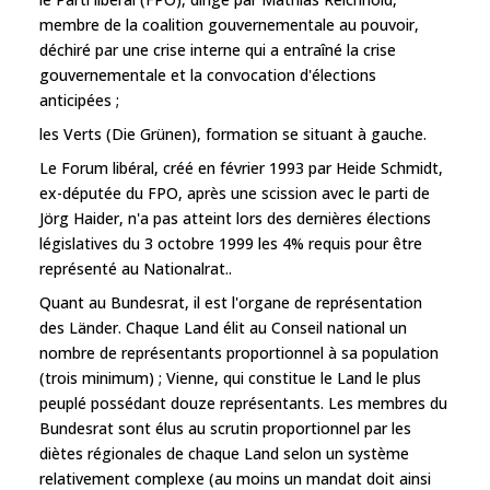
membre de la coalition gouvernementale au pouvoir,
déchiré par une crise interne qui a entraîné la crise
gouvernementale et la convocation d'élections
anticipées ;
les Verts (Die Grünen), formation se situant à gauche.
Le Forum libéral, créé en février 1993 par Heide Schmidt,
ex-députée du FPO, après une scission avec le parti de
Jörg Haider, n'a pas atteint lors des dernières élections
législatives du 3 octobre 1999 les 4% requis pour être
représenté au Nationalrat..
Quant au Bundesrat, il est l'organe de représentation
des Länder. Chaque Land élit au Conseil national un
nombre de représentants proportionnel à sa population
(trois minimum) ; Vienne, qui constitue le Land le plus
peuplé possédant douze représentants. Les membres du
Bundesrat sont élus au scrutin proportionnel par les
diètes régionales de chaque Land selon un système
relativement complexe (au moins un mandat doit ainsi