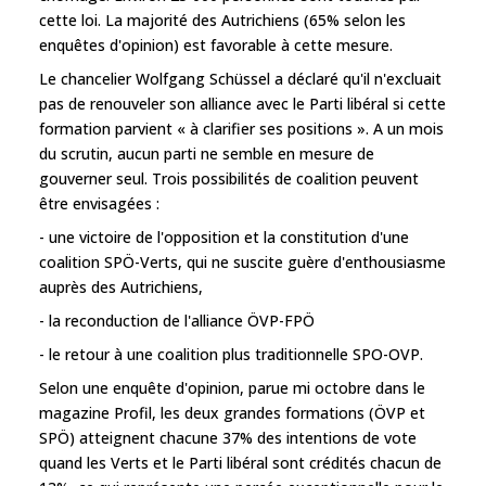
cette loi. La majorité des Autrichiens (65% selon les
enquêtes d'opinion) est favorable à cette mesure.
Le chancelier Wolfgang Schüssel a déclaré qu'il n'excluait
pas de renouveler son alliance avec le Parti libéral si cette
formation parvient « à clarifier ses positions ». A un mois
du scrutin, aucun parti ne semble en mesure de
gouverner seul. Trois possibilités de coalition peuvent
être envisagées :
- une victoire de l'opposition et la constitution d'une
coalition SPÖ-Verts, qui ne suscite guère d'enthousiasme
auprès des Autrichiens,
- la reconduction de l'alliance ÖVP-FPÖ
- le retour à une coalition plus traditionnelle SPO-OVP.
Selon une enquête d'opinion, parue mi octobre dans le
magazine Profil, les deux grandes formations (ÖVP et
SPÖ) atteignent chacune 37% des intentions de vote
quand les Verts et le Parti libéral sont crédités chacun de