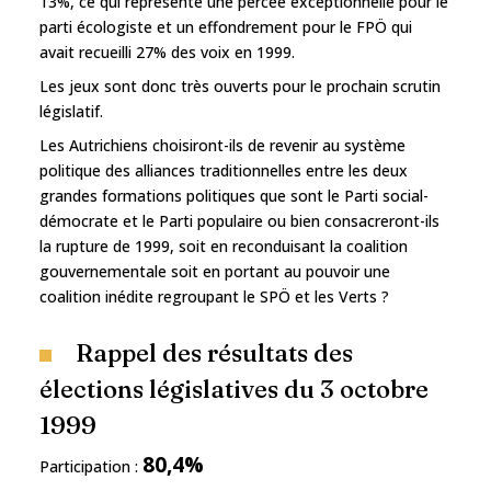
13%, ce qui représente une percée exceptionnelle pour le
parti écologiste et un effondrement pour le FPÖ qui
avait recueilli 27% des voix en 1999.
Les jeux sont donc très ouverts pour le prochain scrutin
législatif.
Les Autrichiens choisiront-ils de revenir au système
politique des alliances traditionnelles entre les deux
grandes formations politiques que sont le Parti social-
démocrate et le Parti populaire ou bien consacreront-ils
la rupture de 1999, soit en reconduisant la coalition
gouvernementale soit en portant au pouvoir une
coalition inédite regroupant le SPÖ et les Verts ?
Rappel des résultats des
élections législatives du 3 octobre
1999
80,4%
Participation :