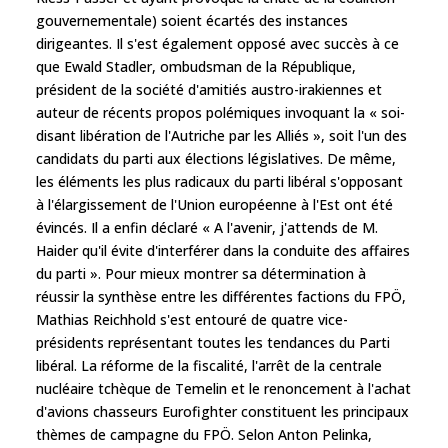
gouvernementale) soient écartés des instances
dirigeantes. Il s'est également opposé avec succès à ce
que Ewald Stadler, ombudsman de la République,
président de la société d'amitiés austro-irakiennes et
auteur de récents propos polémiques invoquant la « soi-
disant libération de l'Autriche par les Alliés », soit l'un des
candidats du parti aux élections législatives. De même,
les éléments les plus radicaux du parti libéral s'opposant
à l'élargissement de l'Union européenne à l'Est ont été
évincés. Il a enfin déclaré « A l'avenir, j'attends de M.
Haider qu'il évite d'interférer dans la conduite des affaires
du parti ». Pour mieux montrer sa détermination à
réussir la synthèse entre les différentes factions du FPÖ,
Mathias Reichhold s'est entouré de quatre vice-
présidents représentant toutes les tendances du Parti
libéral. La réforme de la fiscalité, l'arrêt de la centrale
nucléaire tchèque de Temelin et le renoncement à l'achat
d'avions chasseurs Eurofighter constituent les principaux
thèmes de campagne du FPÖ. Selon Anton Pelinka,