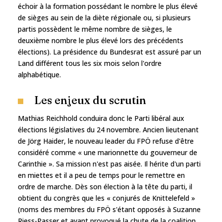
échoir à la formation possédant le nombre le plus élevé
de sièges au sein de la diète régionale ou, si plusieurs
partis possèdent le même nombre de sièges, le
deuxième nombre le plus élevé lors des précédents
élections). La présidence du Bundesrat est assuré par un
Land différent tous les six mois selon l'ordre
alphabétique.
Les enjeux du scrutin
Mathias Reichhold conduira donc le Parti libéral aux
élections législatives du 24 novembre. Ancien lieutenant
de Jörg Haider, le nouveau leader du FPÖ refuse d'être
considéré comme « une marionnette du gouverneur de
Carinthie ». Sa mission n'est pas aisée. Il hérite d'un parti
en miettes et il a peu de temps pour le remettre en
ordre de marche. Dès son élection à la tête du parti, il
obtient du congrès que les « conjurés de Knittelefeld »
(noms des membres du FPÖ s'étant opposés à Suzanne
Riess-Passer et ayant provoqué la chute de la coalition