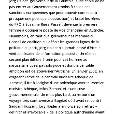
Jörg Haider, gouverneur de la Carinthie, avait choisi de ne
pas entrer au Gouvernement (moins à cause des
sanctions européennes que pour pouvoir continuer à
pratiquer une politique d'opposition) et laissé les rênes
du FPÖ à Suzanne Riess-Passer, devenue la première
femme à occuper le poste de vice-chancelier en Autriche.
Néanmoins, en tant que gouverneur et membre du
Conseil de coalition qui définit les grandes lignes de la
politique du parti, Jörg Haider n'a jamais cessé d'être le
véritable leader de la formation populiste. Un rôle de
second plan difficile à tenir pour cet homme au
narcissisme quasi pathologique et dont la véritable
ambition est de gouverner l'Autriche. En janvier 2002, en
exigeant l'arrêt de la centrale nucléaire tchèque de
Temelin, il fut à l'origine d'une polémique avec le Premier
ministre tchèque, Milos Zeman, et d'une crise
gouvernementale. Un mois plus tard, au retour d'un
voyage très controversé à Bagdad où il avait rencontré
Saddam Hussein, Jörg Haider a annoncé son retrait «
définitif et irrévocable » de la politique autrichienne avant