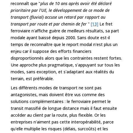
reconnaît que "
plus de 10 ans après avoir été déclaré
prioritaire par l'UE, le développement de ce mode de
transport (fluvial) accuse un retard par rapport au
transport par route et par chemin de fer
"
[13]
Le fret
ferroviaire n'affiche guère de meilleurs résultats, sa part
modale ayant baissé depuis 2000. Sans doute est-il
temps de reconnaître que le report modal n'est plus un
enjeu car il suppose des efforts financiers
disproportionnés alors que les contraintes restent fortes.
Une approche plus pragmatique, s'appuyant sur tous les
modes, sans exception, et s'adaptant aux réalités du
terrain, est préférable.
Les différents modes de transport ne sont pas
antagonistes, mais doivent être vus comme des
solutions complémentaires : le ferroviaire permet le
transit massifié de longue distance mais il faut ensuite
accéder au client par la route, plus flexible. Or les
entreprises n'aiment pas cette interopérabilité, parce
qu'elle multiplie les risques (délais, surcoûts) et les