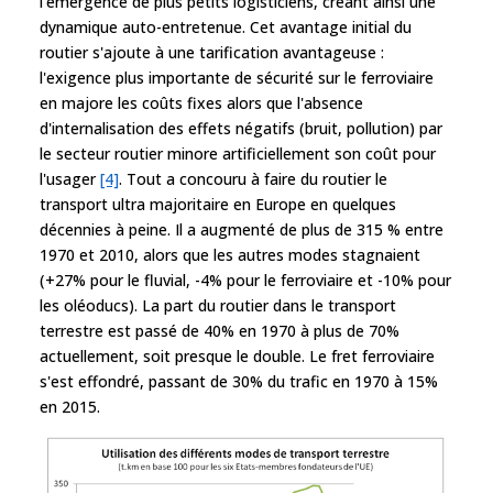
l'émergence de plus petits logisticiens, créant ainsi une
dynamique auto-entretenue. Cet avantage initial du
routier s'ajoute à une tarification avantageuse :
l'exigence plus importante de sécurité sur le ferroviaire
en majore les coûts fixes alors que l'absence
d'internalisation des effets négatifs (bruit, pollution) par
le secteur routier minore artificiellement son coût pour
l'usager
[4]
. Tout a concouru à faire du routier le
transport ultra majoritaire en Europe en quelques
décennies à peine. Il a augmenté de plus de 315 % entre
1970 et 2010, alors que les autres modes stagnaient
(+27% pour le fluvial, -4% pour le ferroviaire et -10% pour
les oléoducs). La part du routier dans le transport
terrestre est passé de 40% en 1970 à plus de 70%
actuellement, soit presque le double. Le fret ferroviaire
s'est effondré, passant de 30% du trafic en 1970 à 15%
en 2015.