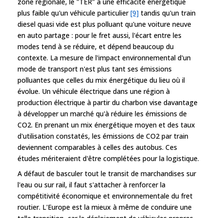
zone régionale, le "TER" a une efficacité énergétique
plus faible qu'un véhicule particulier
[9]
tandis qu'un train
diesel quasi vide est plus polluant qu'une voiture neuve
en auto partage : pour le fret aussi, l'écart entre les
modes tend à se réduire, et dépend beaucoup du
contexte. La mesure de l'impact environnemental d'un
mode de transport n'est plus tant ses émissions
polluantes que celles du mix énergétique du lieu où il
évolue. Un véhicule électrique dans une région à
production électrique à partir du charbon vise davantage
à développer un marché qu'à réduire les émissions de
CO2. En prenant un mix énergétique moyen et des taux
d'utilisation constatés, les émissions de CO2 par train
deviennent comparables à celles des autobus. Ces
études mériteraient d'être complétées pour la logistique.
A défaut de basculer tout le transit de marchandises sur
l'eau ou sur rail, il faut s'attacher à renforcer la
compétitivité économique et environnementale du fret
routier. L'Europe est la mieux à même de conduire une