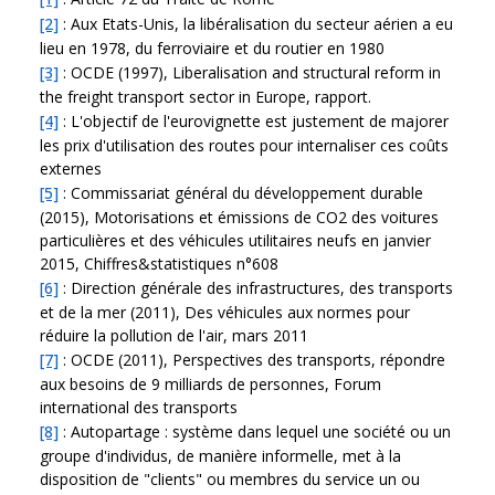
[2]
: Aux Etats-Unis, la libéralisation du secteur aérien a eu
lieu en 1978, du ferroviaire et du routier en 1980
[3]
: OCDE (1997), Liberalisation and structural reform in
the freight transport sector in Europe, rapport.
[4]
: L'objectif de l'eurovignette est justement de majorer
les prix d'utilisation des routes pour internaliser ces coûts
externes
[5]
: Commissariat général du développement durable
(2015), Motorisations et émissions de CO2 des voitures
particulières et des véhicules utilitaires neufs en janvier
2015, Chiffres&statistiques n°608
[6]
: Direction générale des infrastructures, des transports
et de la mer (2011), Des véhicules aux normes pour
réduire la pollution de l'air, mars 2011
[7]
: OCDE (2011), Perspectives des transports, répondre
aux besoins de 9 milliards de personnes, Forum
international des transports
[8]
: Autopartage : système dans lequel une société ou un
groupe d'individus, de manière informelle, met à la
disposition de "clients" ou membres du service un ou