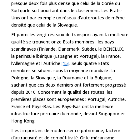
presque deux fois plus dense que celui de la Corée du
Sud qui le suit pourtant dans le classement. Les Etats-
Unis ont par exemple un réseau d'autoroutes de même
densité que celui de la Slovaquie.
Et parmi les vingt réseaux de transport ayant la meilleure
qualité se trouvent onze Etats membres : les pays
scandinaves (Finlande, Danemark, Suède), le BENELUX,
la péninsule ibérique (Espagne et Portugal), la France,
l'Allemagne et l'Autriche
[15]
. Seuls quatre Etats
membres se situent sous la moyenne mondiale : la
Pologne, la Slovaquie, la Roumanie et la Bulgarie,
sachant que ces deux derniers ont fortement progressé
depuis 2010. Concernant la qualité des routes, les
premières places sont européennes : Portugal, Autriche,
France et Pays-Bas. Les Pays-Bas ont la meilleure
infrastructure portuaire du monde, devant Singapour et
Hong Kong.
Il est important de moderniser ce patrimoine, facteur
d'attractivité et de compétitivité. Or le mécanisme