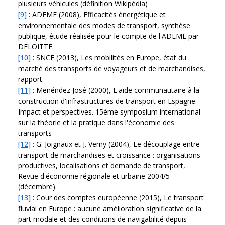
plusieurs véhicules (définition Wikipédia)
[9]
: ADEME (2008), Efficacités énergétique et
environnementale des modes de transport, synthèse
publique, étude réalisée pour le compte de l'ADEME par
DELOITTE.
[10]
: SNCF (2013), Les mobilités en Europe, état du
marché des transports de voyageurs et de marchandises,
rapport.
[11]
: Menéndez José (2000), L'aide communautaire à la
construction d'infrastructures de transport en Espagne.
Impact et perspectives. 15ème symposium international
sur la théorie et la pratique dans l'économie des
transports
[12]
: G. Joignaux et J. Verny (2004), Le découplage entre
transport de marchandises et croissance : organisations
productives, localisations et demande de transport,
Revue d'économie régionale et urbaine 2004/5
(décembre).
[13]
: Cour des comptes européenne (2015), Le transport
fluvial en Europe : aucune amélioration significative de la
part modale et des conditions de navigabilité depuis