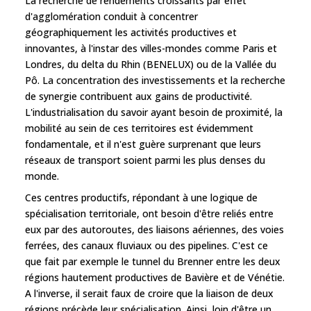
La recherche de rendements croissants par effet
d'agglomération conduit à concentrer
géographiquement les activités productives et
innovantes, à l'instar des villes-mondes comme Paris et
Londres, du delta du Rhin (BENELUX) ou de la Vallée du
Pô. La concentration des investissements et la recherche
de synergie contribuent aux gains de productivité.
L'industrialisation du savoir ayant besoin de proximité, la
mobilité au sein de ces territoires est évidemment
fondamentale, et il n'est guère surprenant que leurs
réseaux de transport soient parmi les plus denses du
monde.
Ces centres productifs, répondant à une logique de
spécialisation territoriale, ont besoin d'être reliés entre
eux par des autoroutes, des liaisons aériennes, des voies
ferrées, des canaux fluviaux ou des pipelines. C'est ce
que fait par exemple le tunnel du Brenner entre les deux
régions hautement productives de Bavière et de Vénétie.
A l'inverse, il serait faux de croire que la liaison de deux
régions précède leur spécialisation. Ainsi, loin d'être un