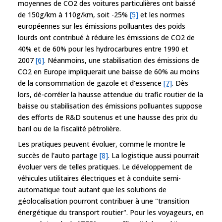
moyennes de CO2 des voitures particulières ont baissé
de 150g/km à 110g/km, soit -25%
[5]
et les normes
européennes sur les émissions polluantes des poids
lourds ont contribué à réduire les émissions de CO2 de
40% et de 60% pour les hydrocarbures entre 1990 et
2007
[6]
. Néanmoins, une stabilisation des émissions de
CO2 en Europe impliquerait une baisse de 60% au moins
de la consommation de gazole et d'essence
[7]
. Dès
lors, dé-corréler la hausse attendue du trafic routier de la
baisse ou stabilisation des émissions polluantes suppose
des efforts de R&D soutenus et une hausse des prix du
baril ou de la fiscalité pétrolière.
Les pratiques peuvent évoluer, comme le montre le
succès de l'auto partage
[8]
. La logistique aussi pourrait
évoluer vers de telles pratiques. Le développement de
véhicules utilitaires électriques et à conduite semi-
automatique tout autant que les solutions de
géolocalisation pourront contribuer à une "transition
énergétique du transport routier". Pour les voyageurs, en