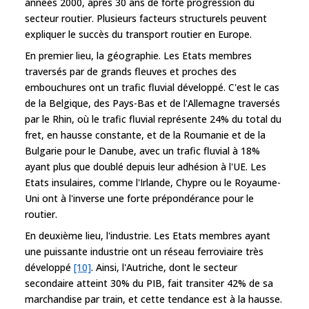
années 2000, après 30 ans de forte progression du
secteur routier. Plusieurs facteurs structurels peuvent
expliquer le succès du transport routier en Europe.
En premier lieu, la géographie. Les Etats membres
traversés par de grands fleuves et proches des
embouchures ont un trafic fluvial développé. C'est le cas
de la Belgique, des Pays-Bas et de l'Allemagne traversés
par le Rhin, où le trafic fluvial représente 24% du total du
fret, en hausse constante, et de la Roumanie et de la
Bulgarie pour le Danube, avec un trafic fluvial à 18%
ayant plus que doublé depuis leur adhésion à l'UE. Les
Etats insulaires, comme l'Irlande, Chypre ou le Royaume-
Uni ont à l'inverse une forte prépondérance pour le
routier.
En deuxième lieu, l'industrie. Les Etats membres ayant
une puissante industrie ont un réseau ferroviaire très
développé
[10]
. Ainsi, l'Autriche, dont le secteur
secondaire atteint 30% du PIB, fait transiter 42% de sa
marchandise par train, et cette tendance est à la hausse.