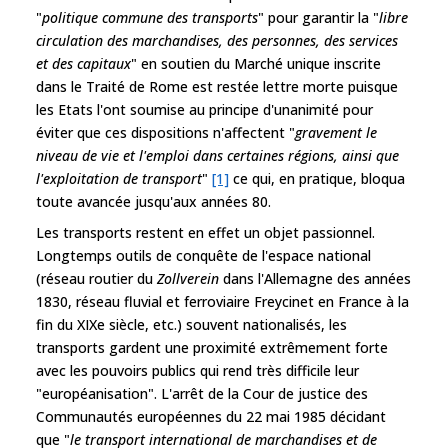
"
politique commune des transports
" pour garantir la "
libre
circulation des marchandises, des personnes, des services
et des capitaux
" en soutien du Marché unique inscrite
dans le Traité de Rome est restée lettre morte puisque
les Etats l'ont soumise au principe d'unanimité pour
éviter que ces dispositions n'affectent "
gravement le
niveau de vie et l'emploi dans certaines régions, ainsi que
l'exploitation de transport
"
[1]
ce qui, en pratique, bloqua
toute avancée jusqu'aux années 80.
Les transports restent en effet un objet passionnel.
Longtemps outils de conquête de l'espace national
(réseau routier du
Zollverein
dans l'Allemagne des années
1830, réseau fluvial et ferroviaire Freycinet en France à la
fin du XIXe siècle, etc.) souvent nationalisés, les
transports gardent une proximité extrêmement forte
avec les pouvoirs publics qui rend très difficile leur
"européanisation". L'arrêt de la Cour de justice des
Communautés européennes du 22 mai 1985 décidant
que "
le transport international de marchandises et de