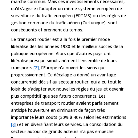
marché commun. Mais ces investissements nécessaires,
qu'il s'agisse d'adopter un même système européen de
surveillance du trafic européen (ERTMS) ou des règles de
gestion commune du trafic aérien (Ciel unique), sont
conséquents et prennent du temps.
Le transport routier est à la fois le premier mode
libéralisé dès les années 1980 et le meilleur succès de la
politique européenne. Alors que d'autres pays ont
libéralisé presque simultanément l'ensemble de leurs
transports
[2]
, l'Europe n'a ouvert les siens que
progressivement. Ce décalage a donné un avantage
concurrentiel décisif au secteur routier, qui a eu tout le
loisir de s'adapter aux nouvelles règles du jeu et devenir
plus compétitif que ses futurs concurrents. Les
entreprises de transport routier avaient parfaitement
anticipé l'ouverture en diminuant de façon très
importante leurs coûts (30% à 40% selon les estimations
[3]
) et en diversifiant leurs services. La consolidation du
secteur autour de grands acteurs n'a pas empêché