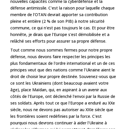
nouvelles capacités comme la cyberdéfense et la
défense antimissile. C'est la raison pour laquelle chaque
membre de l'OTAN devrait apporter sa contribution
pleine et entière (2 % de son PIB) à notre sécurité
commune, ce qui n'est pas toujours le cas. Et pour être
honnête, je dirais que l'Europe s'est démobilisée et a
relâché ses efforts pour assurer sa propre défense.
Tout comme nous sommes fermes pour notre propre
défense, nous devons faire respecter les principes les
plus fondamentaux de l'ordre international et un de ces
principes veut que des nations comme l'Ukraine aient le
droit de choisir leur propre destinée. Souvenez-vous que
ce sont les Ukrainiens (dont beaucoup avaient votre
âge), place Maïdan, qui, en aspirant à un avenir aux
côtés de l'Europe, ont déclenché l'envoi par la Russie de
ses soldats. Après tout ce que l'Europe a enduré au XXe
siècle, nous ne devons pas autoriser au XXIe siècle que
les frontières soient redéfinies par la force. C'est
pourquoi nous devrons continuer à aider l'Ukraine à