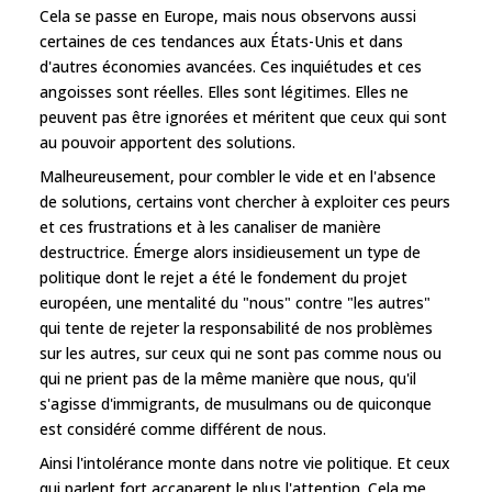
Cela se passe en Europe, mais nous observons aussi
certaines de ces tendances aux États-Unis et dans
d'autres économies avancées. Ces inquiétudes et ces
angoisses sont réelles. Elles sont légitimes. Elles ne
peuvent pas être ignorées et méritent que ceux qui sont
au pouvoir apportent des solutions.
Malheureusement, pour combler le vide et en l'absence
de solutions, certains vont chercher à exploiter ces peurs
et ces frustrations et à les canaliser de manière
destructrice. Émerge alors insidieusement un type de
politique dont le rejet a été le fondement du projet
européen, une mentalité du "nous" contre "les autres"
qui tente de rejeter la responsabilité de nos problèmes
sur les autres, sur ceux qui ne sont pas comme nous ou
qui ne prient pas de la même manière que nous, qu'il
s'agisse d'immigrants, de musulmans ou de quiconque
est considéré comme différent de nous.
Ainsi l'intolérance monte dans notre vie politique. Et ceux
qui parlent fort accaparent le plus l'attention. Cela me