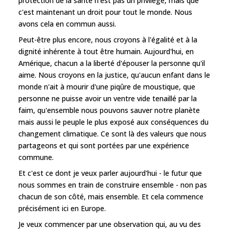
protection de la santé n'est pas un privilège, mais que
c'est maintenant un droit pour tout le monde. Nous
avons cela en commun aussi.
Peut-être plus encore, nous croyons à l'égalité et à la
dignité inhérente à tout être humain. Aujourd'hui, en
Amérique, chacun a la liberté d'épouser la personne qu'il
aime. Nous croyons en la justice, qu'aucun enfant dans le
monde n'ait à mourir d'une piqûre de moustique, que
personne ne puisse avoir un ventre vide tenaillé par la
faim, qu'ensemble nous pouvons sauver notre planète
mais aussi le peuple le plus exposé aux conséquences du
changement climatique. Ce sont là des valeurs que nous
partageons et qui sont portées par une expérience
commune.
Et c'est ce dont je veux parler aujourd'hui - le futur que
nous sommes en train de construire ensemble - non pas
chacun de son côté, mais ensemble. Et cela commence
précisément ici en Europe.
Je veux commencer par une observation qui, au vu des