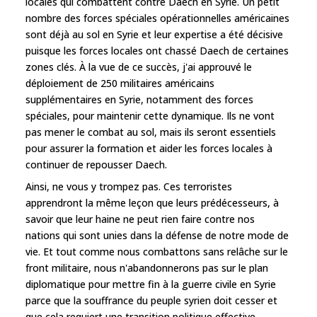
locales qui combattent contre Daech en Syrie. Un petit
nombre des forces spéciales opérationnelles américaines
sont déjà au sol en Syrie et leur expertise a été décisive
puisque les forces locales ont chassé Daech de certaines
zones clés. À la vue de ce succès, j'ai approuvé le
déploiement de 250 militaires américains
supplémentaires en Syrie, notamment des forces
spéciales, pour maintenir cette dynamique. Ils ne vont
pas mener le combat au sol, mais ils seront essentiels
pour assurer la formation et aider les forces locales à
continuer de repousser Daech.
Ainsi, ne vous y trompez pas. Ces terroristes
apprendront la même leçon que leurs prédécesseurs, à
savoir que leur haine ne peut rien faire contre nos
nations qui sont unies dans la défense de notre mode de
vie. Et tout comme nous combattons sans relâche sur le
front militaire, nous n'abandonnerons pas sur le plan
diplomatique pour mettre fin à la guerre civile en Syrie
parce que la souffrance du peuple syrien doit cesser et
que cela requiert une transition politique effective.