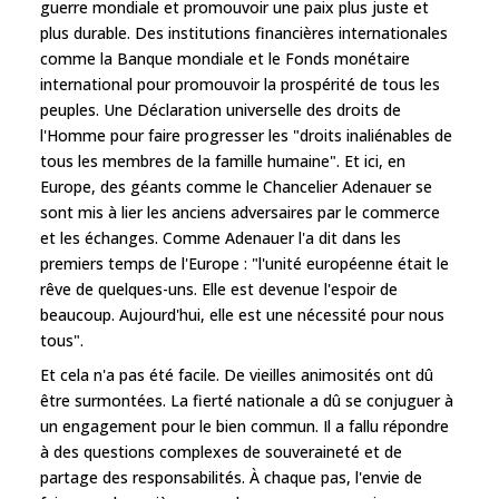
guerre mondiale et promouvoir une paix plus juste et
plus durable. Des institutions financières internationales
comme la Banque mondiale et le Fonds monétaire
international pour promouvoir la prospérité de tous les
peuples. Une Déclaration universelle des droits de
l'Homme pour faire progresser les "droits inaliénables de
tous les membres de la famille humaine". Et ici, en
Europe, des géants comme le Chancelier Adenauer se
sont mis à lier les anciens adversaires par le commerce
et les échanges. Comme Adenauer l'a dit dans les
premiers temps de l'Europe : "l'unité européenne était le
rêve de quelques-uns. Elle est devenue l'espoir de
beaucoup. Aujourd'hui, elle est une nécessité pour nous
tous".
Et cela n'a pas été facile. De vieilles animosités ont dû
être surmontées. La fierté nationale a dû se conjuguer à
un engagement pour le bien commun. Il a fallu répondre
à des questions complexes de souveraineté et de
partage des responsabilités. À chaque pas, l'envie de