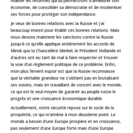
réaliser les réformes qui lui permettront d'améliorer son
économie, de consolider sa démocratie et de moderniser
ses forces pour protéger son indépendance.
Je veux de bonnes relations avec la Russie et j'ai
beaucoup investi pour établir ces bonnes relations. Mais
nous devons maintenir les sanctions contre la Russie
jusqu'à ce qu'elle applique entièrement les accords de
Minsk que la Chancelière Merkel, le Président Hollande et
d'autres ont eu tant de mal à faire respecter et trouver
la voie d'un règlement politique de ce problème. Enfin,
mon plus fervent espoir est que la Russie reconnaisse
que la véritable grandeur ne s'obtient pas en brutalisant
ses voisins, mais en travaillant de concert avec le monde,
ce qui est le seul moyen de garantir au peuple russe le
progrès et une croissance économique durable.
Actuellement, notre sécurité repose sur le socle de la
prospérité, ce qui m'amène à mon deuxième point. Le
monde a besoin d'une Europe prospère et en croissance,
pas seulement d'une Europe forte mais d'une Europe