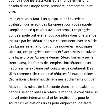
pour dire que les États-Unis et le monde entier ont
besoin d'une Europe forte, prospère, démocratique et
unie.
Peut-être vous faut-il un quelqu'un de l'extérieur,
quelqu'un qui ne soit pas Européen pour vous rappeler
l'ampleur de ce que vous avez accompli. Les progrès
dont j'ai parlé ont été rendus possibles dans une grande
mesure par les idéaux nés sur ce continent avec le siècle
des Lumières et la fondation de nouvelles républiques.
Bien sûr, ces progrès n'ont pas été accomplis en suivant
une ligne droite. Au siècle dernier (deux fois en à peine
trente ans), les forces de l'empire, l'intolérance et un
nationalisme extrême ont consumé ce continent. Des
villes comme celle-ci ont été réduites à l'état de ruines.
Dix millions d'hommes, de femmes et d'enfants ont péri.
Mais sur les ruines de la Seconde Guerre mondiale, nos
nations se sont mises à refaire le monde, à construire un
nouvel ordre international et les institutions pour le
soutenir. Les Nations unies pour empêcher une autre