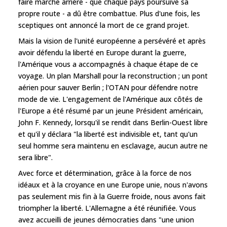
faire marche arrière - que chaque pays poursuive sa
propre route - a dû être combattue. Plus d'une fois, les
sceptiques ont annoncé la mort de ce grand projet.
Mais la vision de l'unité européenne a persévéré et après
avoir défendu la liberté en Europe durant la guerre,
l'Amérique vous a accompagnés à chaque étape de ce
voyage. Un plan Marshall pour la reconstruction ; un pont
aérien pour sauver Berlin ; l'OTAN pour défendre notre
mode de vie. L'engagement de l'Amérique aux côtés de
l'Europe a été résumé par un jeune Président américain,
John F. Kennedy, lorsqu'il se rendit dans Berlin-Ouest libre
et qu'il y déclara "la liberté est indivisible et, tant qu'un
seul homme sera maintenu en esclavage, aucun autre ne
sera libre".
Avec force et détermination, grâce à la force de nos
idéaux et à la croyance en une Europe unie, nous n'avons
pas seulement mis fin à la Guerre froide, nous avons fait
triompher la liberté. L'Allemagne a été réunifiée. Vous
avez accueilli de jeunes démocraties dans "une union