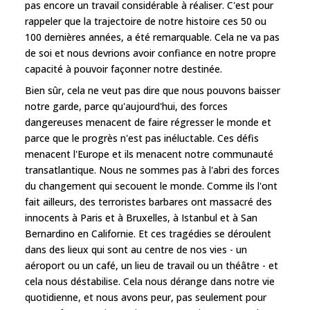
pas encore un travail considérable à réaliser. C'est pour
rappeler que la trajectoire de notre histoire ces 50 ou
100 dernières années, a été remarquable. Cela ne va pas
de soi et nous devrions avoir confiance en notre propre
capacité à pouvoir façonner notre destinée.
Bien sûr, cela ne veut pas dire que nous pouvons baisser
notre garde, parce qu'aujourd'hui, des forces
dangereuses menacent de faire régresser le monde et
parce que le progrès n'est pas inéluctable. Ces défis
menacent l'Europe et ils menacent notre communauté
transatlantique. Nous ne sommes pas à l'abri des forces
du changement qui secouent le monde. Comme ils l'ont
fait ailleurs, des terroristes barbares ont massacré des
innocents à Paris et à Bruxelles, à Istanbul et à San
Bernardino en Californie. Et ces tragédies se déroulent
dans des lieux qui sont au centre de nos vies - un
aéroport ou un café, un lieu de travail ou un théâtre - et
cela nous déstabilise. Cela nous dérange dans notre vie
quotidienne, et nous avons peur, pas seulement pour