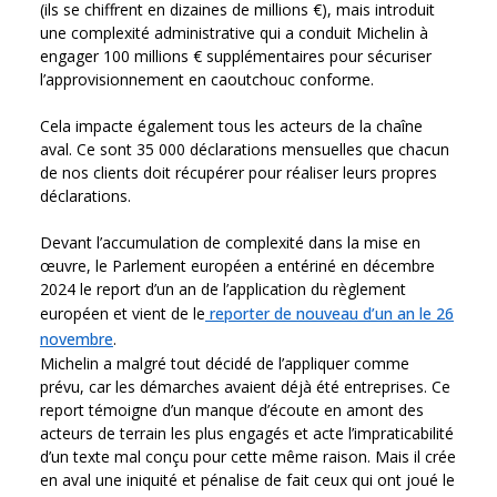
(ils se chiffrent en dizaines de millions €), mais introduit
une complexité administrative qui a conduit Michelin à
engager 100 millions € supplémentaires pour sécuriser
l’approvisionnement en caoutchouc conforme.
Cela impacte également tous les acteurs de la chaîne
aval. Ce sont 35 000 déclarations mensuelles que chacun
de nos clients doit récupérer pour réaliser leurs propres
déclarations.
Devant l’accumulation de complexité dans la mise en
œuvre, le Parlement européen a entériné en décembre
2024 le report d’un an de l’application du règlement
européen et vient de le
reporter de nouveau d’un an le 26
novembre
.
Michelin a malgré tout décidé de l’appliquer comme
prévu, car les démarches avaient déjà été entreprises. Ce
report témoigne d’un manque d’écoute en amont des
acteurs de terrain les plus engagés et acte l’impraticabilité
d’un texte mal conçu pour cette même raison. Mais il crée
en aval une iniquité et pénalise de fait ceux qui ont joué le