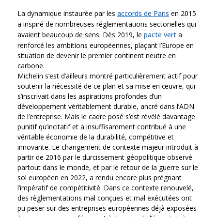
La dynamique instaurée par les
accords de Paris
en 2015
a inspiré de nombreuses réglementations sectorielles qui
avaient beaucoup de sens. Dès 2019, le
pacte vert
a
renforcé les ambitions européennes, plaçant l’Europe en
situation de devenir le premier continent neutre en
carbone.
Michelin s’est d’ailleurs montré particulièrement actif pour
soutenir la nécessité de ce plan et sa mise en œuvre, qui
s’inscrivait dans les aspirations profondes d’un
développement véritablement durable, ancré dans l’ADN
de l’entreprise. Mais le cadre posé s’est révélé davantage
punitif qu’incitatif et a insuffisamment contribué à une
véritable économie de la durabilité, compétitive et
innovante. Le changement de contexte majeur introduit à
partir de 2016 par le durcissement géopolitique observé
partout dans le monde, et par le retour de la guerre sur le
sol européen en 2022, a rendu encore plus prégnant
l’impératif de compétitivité. Dans ce contexte renouvelé,
des règlementations mal conçues et mal exécutées ont
pu peser sur des entreprises européennes déjà exposées