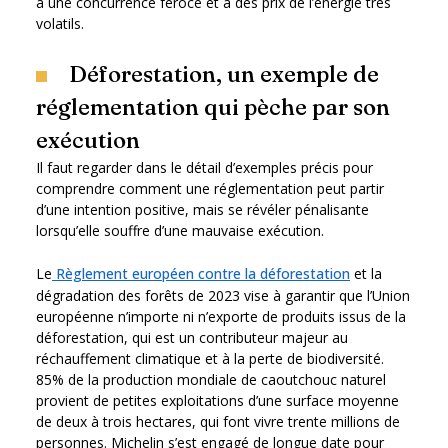
à une concurrence féroce et à des prix de l’énergie très
volatils.
Déforestation, un exemple de
réglementation qui pèche par son
exécution
Il faut regarder dans le détail d’exemples précis pour
comprendre comment une réglementation peut partir
d’une intention positive, mais se révéler pénalisante
lorsqu’elle souffre d’une mauvaise exécution.
Le
Règlement européen contre la déforestation
et la
dégradation des forêts de 2023 vise à garantir que l’Union
européenne n’importe ni n’exporte de produits issus de la
déforestation, qui est un contributeur majeur au
réchauffement climatique et à la perte de biodiversité.
85% de la production mondiale de caoutchouc naturel
provient de petites exploitations d’une surface moyenne
de deux à trois hectares, qui font vivre trente millions de
personnes. Michelin s’est engagé de longue date pour