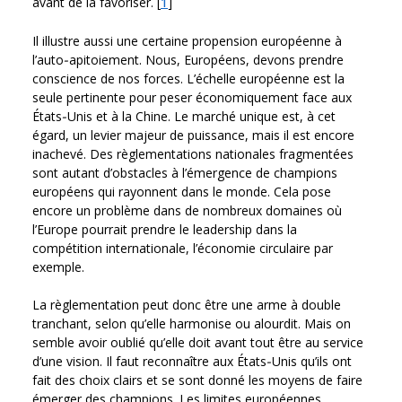
avant de la favoriser. [
1
]
Il illustre aussi une certaine propension européenne à
l’auto‑apitoiement. Nous, Européens, devons prendre
conscience de nos forces. L’échelle européenne est la
seule pertinente pour peser économiquement face aux
États‑Unis et à la Chine. Le marché unique est, à cet
égard, un levier majeur de puissance, mais il est encore
inachevé. Des règlementations nationales fragmentées
sont autant d’obstacles à l’émergence de champions
européens qui rayonnent dans le monde. Cela pose
encore un problème dans de nombreux domaines où
l’Europe pourrait prendre le leadership dans la
compétition internationale, l’économie circulaire par
exemple.
La règlementation peut donc être une arme à double
tranchant, selon qu’elle harmonise ou alourdit. Mais on
semble avoir oublié qu’elle doit avant tout être au service
d’une vision. Il faut reconnaître aux États‑Unis qu’ils ont
fait des choix clairs et se sont donné les moyens de faire
émerger des champions. Les limites européennes