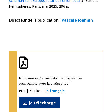
Schuman sur l’Europe, l’état de l’Union 2025
», Éditions
Hémisphères, Paris, mai 2025, 296 p.
Directeur de la publication
:
Pascale Joannin
Pour une réglementation européenne
compatible avec la croissance
PDF
| 604 ko
En français
Je télécharge