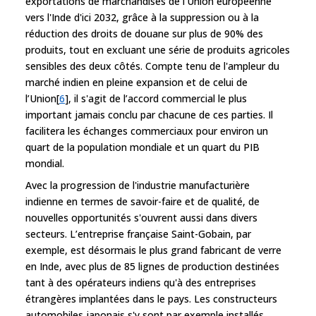
exportations de marchandises de l'Union européenne
vers l'Inde d'ici 2032, grâce à la suppression ou à la
réduction des droits de douane sur plus de 90% des
produits, tout en excluant une série de produits agricoles
sensibles des deux côtés. Compte tenu de l'ampleur du
marché indien en pleine expansion et de celui de
l’Union[
6
], il s'agit de l’accord commercial le plus
important jamais conclu par chacune de ces parties. Il
facilitera les échanges commerciaux pour environ un
quart de la population mondiale et un quart du PIB
mondial.
Avec la progression de l'industrie manufacturière
indienne en termes de savoir-faire et de qualité, de
nouvelles opportunités s'ouvrent aussi dans divers
secteurs. L’entreprise française Saint-Gobain, par
exemple, est désormais le plus grand fabricant de verre
en Inde, avec plus de 85 lignes de production destinées
tant à des opérateurs indiens qu'à des entreprises
étrangères implantées dans le pays. Les constructeurs
automobiles japonais s'y sont par exemple installés.