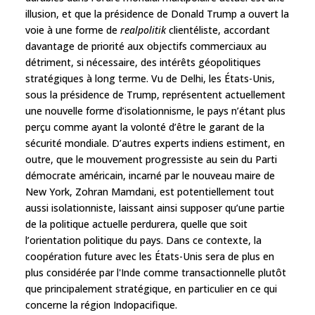
illusion, et que la présidence de Donald Trump a ouvert la
voie à une forme de
realpolitik
clientéliste, accordant
davantage de priorité aux objectifs commerciaux au
détriment, si nécessaire, des intérêts géopolitiques
stratégiques à long terme. Vu de Delhi, les États-Unis,
sous la présidence de Trump, représentent actuellement
une nouvelle forme d’isolationnisme, le pays n’étant plus
perçu comme ayant la volonté d’être le garant de la
sécurité mondiale. D’autres experts indiens estiment, en
outre, que le mouvement progressiste au sein du Parti
démocrate américain, incarné par le nouveau maire de
New York, Zohran Mamdani, est potentiellement tout
aussi isolationniste, laissant ainsi supposer qu’une partie
de la politique actuelle perdurera, quelle que soit
l’orientation politique du pays. Dans ce contexte, la
coopération future avec les États-Unis sera de plus en
plus considérée par l'Inde comme transactionnelle plutôt
que principalement stratégique, en particulier en ce qui
concerne la région Indopacifique.