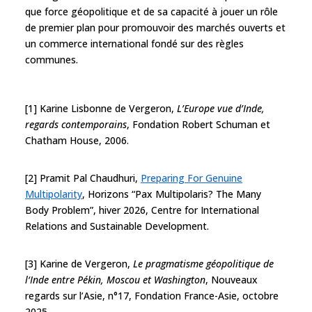
que force géopolitique et de sa capacité à jouer un rôle
de premier plan pour promouvoir des marchés ouverts et
un commerce international fondé sur des règles
communes.
[1] Karine Lisbonne de Vergeron,
L’Europe vue d’Inde,
regards contemporains
, Fondation Robert Schuman et
Chatham House, 2006.
[2] Pramit Pal Chaudhuri,
Preparing For Genuine
Multipolarity
, Horizons “Pax Multipolaris? The Many
Body Problem”, hiver 2026, Centre for International
Relations and Sustainable Development.
[3] Karine de Vergeron,
Le pragmatisme géopolitique de
l‘Inde entre Pékin, Moscou et Washington
, Nouveaux
regards sur l’Asie, n°17, Fondation France-Asie, octobre
2025.