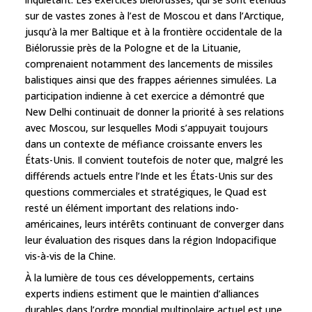
sur de vastes zones à l’est de Moscou et dans l’Arctique,
jusqu’à la mer Baltique et à la frontière occidentale de la
Biélorussie près de la Pologne et de la Lituanie,
comprenaient notamment des lancements de missiles
balistiques ainsi que des frappes aériennes simulées. La
participation indienne à cet exercice a démontré que
New Delhi continuait de donner la priorité à ses relations
avec Moscou, sur lesquelles Modi s’appuyait toujours
dans un contexte de méfiance croissante envers les
États-Unis. Il convient toutefois de noter que, malgré les
différends actuels entre l’Inde et les États-Unis sur des
questions commerciales et stratégiques, le Quad est
resté un élément important des relations indo-
américaines, leurs intérêts continuant de converger dans
leur évaluation des risques dans la région Indopacifique
vis-à-vis de la Chine.
À la lumière de tous ces développements, certains
experts indiens estiment que le maintien d’alliances
durables dans l’ordre mondial multipolaire actuel est une