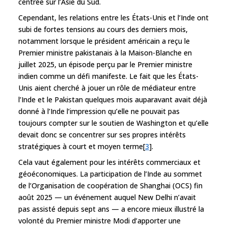
centrée sur l’Asie du Sud.
Cependant, les relations entre les États-Unis et l’Inde ont
subi de fortes tensions au cours des derniers mois,
notamment lorsque le président américain a reçu le
Premier ministre pakistanais à la Maison-Blanche en
juillet 2025, un épisode perçu par le Premier ministre
indien comme un défi manifeste. Le fait que les États-
Unis aient cherché à jouer un rôle de médiateur entre
l’Inde et le Pakistan quelques mois auparavant avait déjà
donné à l’Inde l’impression qu’elle ne pouvait pas
toujours compter sur le soutien de Washington et qu’elle
devait donc se concentrer sur ses propres intérêts
stratégiques à court et moyen terme[
3
].
Cela vaut également pour les intérêts commerciaux et
géoéconomiques. La participation de l’Inde au sommet
de l’Organisation de coopération de Shanghai (OCS) fin
août 2025 — un événement auquel New Delhi n’avait
pas assisté depuis sept ans — a encore mieux illustré la
volonté du Premier ministre Modi d’apporter une