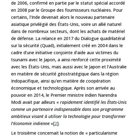
de 2006, confirmé en partie par le statut spécial accordé
en 2008 par le Groupe des fournisseurs nucléaires. Pour
certains, l'Inde devenait alors le nouveau partenaire
asiatique privilégié des États-Unis, voire un allié naturel
dans de nombreux secteurs, dont les achats de matériel
de défense. La relance en 2017 du Dialogue quadrilatéral
sur la sécurité (Quad), initialement créé en 2004 dans le
cadre d’une initiative conjointe d’aide aux victimes du
tsunami avec le Japon, a ainsi renforcé cette proximité
avec les États-Unis, mais aussi avec le Japon et l’Australie
en matière de sécurité géostratégique dans la région
Indopacifique, ainsi qu'en matière de coopération
économique et technologique. Après son arrivée au
pouvoir en 2014, le Premier ministre indien Narendra
Modi avait par ailleurs «
rapidement identifié les États-Unis
comme un partenaire indispensable dans son programme
ambitieux visant à utiliser la technologie pour transformer
l’économie indienne
»[
2
].
Le troisième concernait la notion de « particularisme