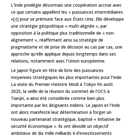
L'Inde privilégie désormais une coopération accrue avec
ce que certains appellent les « puissances intermédiaires
»[
4
] pour se prémunir face aux États-Unis. Elle développe
une stratégie géopolitique « multi-alignée », par
opposition à la politique plus traditionnelle de « non-
alignement », réaffirmant ainsi sa stratégie de
pragmatisme et de prise de décision au cas par cas, une
approche qu’elle applique depuis longtemps dans ses
relations, notamment avec l’Union européenne.
Le Japon figure en tête de liste des puissances
moyennes stratégiques les plus importantes pour l’Inde.
La visite du Premier ministre Modi à Tokyo fin août
2025, la veille de la réunion du sommet de l’OCS à
Tianjin, a ainsi été considérée comme bien plus
importante par les dirigeants indiens. Le Japon et l’Inde
ont alors manifesté leur détermination à forger un
nouveau partenariat stratégique, baptisé « Initiative de
sécurité économique ». Ils ont dévoilé un objectif
ambitieux de dix mille milliards ¥ d’investissements