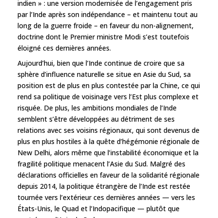
indien » : une version modernisée de l’engagement pris
par l’Inde après son indépendance – et maintenu tout au
long de la guerre froide – en faveur du non-alignement,
doctrine dont le Premier ministre Modi s’est toutefois
éloigné ces dernières années.
Aujourd’hui, bien que l’Inde continue de croire que sa
sphère d’influence naturelle se situe en Asie du Sud, sa
position est de plus en plus contestée par la Chine, ce qui
rend sa politique de voisinage vers l’Est plus complexe et
risquée. De plus, les ambitions mondiales de l’Inde
semblent s’être développées au détriment de ses
relations avec ses voisins régionaux, qui sont devenus de
plus en plus hostiles à la quête d’hégémonie régionale de
New Delhi, alors même que l’instabilité économique et la
fragilité politique menacent l’Asie du Sud. Malgré des
déclarations officielles en faveur de la solidarité régionale
depuis 2014, la politique étrangère de l’Inde est restée
tournée vers l’extérieur ces dernières années — vers les
États-Unis, le Quad et l’Indopacifique — plutôt que