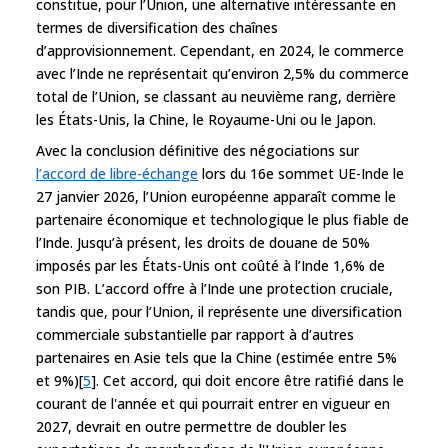
constitue, pour l’Union, une alternative intéressante en
termes de diversification des chaînes
d’approvisionnement. Cependant, en 2024, le commerce
avec l’Inde ne représentait qu’environ 2,5% du commerce
total de l’Union, se classant au neuvième rang, derrière
les États-Unis, la Chine, le Royaume-Uni ou le Japon.
Avec la conclusion définitive des négociations sur
l’accord de libre-échange
lors du 16e sommet UE-Inde le
27 janvier 2026, l’Union européenne apparaît comme le
partenaire économique et technologique le plus fiable de
l’Inde. Jusqu’à présent, les droits de douane de 50%
imposés par les États-Unis ont coûté à l’Inde 1,6% de
son PIB. L’accord offre à l’Inde une protection cruciale,
tandis que, pour l’Union, il représente une diversification
commerciale substantielle par rapport à d’autres
partenaires en Asie tels que la Chine (estimée entre 5%
et 9%)[
5
]. Cet accord, qui doit encore être ratifié dans le
courant de l'année et qui pourrait entrer en vigueur en
2027, devrait en outre permettre de doubler les