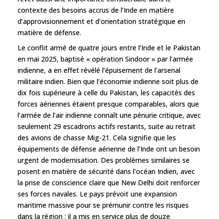
contexte des besoins accrus de l’Inde en matière
d’approvisionnement et d’orientation stratégique en
matière de défense.
Le conflit armé de quatre jours entre l’Inde et le Pakistan
en mai 2025, baptisé « opération Sindoor » par l’armée
indienne, a en effet révélé l’épuisement de l’arsenal
militaire indien. Bien que l’économie indienne soit plus de
dix fois supérieure à celle du Pakistan, les capacités des
forces aériennes étaient presque comparables, alors que
l’armée de l’air indienne connaît une pénurie critique, avec
seulement 29 escadrons actifs restants, suite au retrait
des avions de chasse Mig-21. Cela signifie que les
équipements de défense aérienne de l’Inde ont un besoin
urgent de modernisation. Des problèmes similaires se
posent en matière de sécurité dans l’océan Indien, avec
la prise de conscience claire que New Delhi doit renforcer
ses forces navales. Le pays prévoit une expansion
maritime massive pour se prémunir contre les risques
dans la région : il a mis en service plus de douze