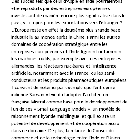
Des succès tels que celui d'Apple en Inde pourraient-ils
être reproduits par des entreprises européennes
investissant de manière encore plus significative dans le
pays, y compris pour les exportations vers l'étranger ?
L'Europe reste en effet la deuxième plus grande base
industrielle au monde après la Chine. Parmi les autres
domaines de coopération stratégique entre les
entreprises européennes et l'Inde figurent notamment
les machines-outils, par exemple avec des entreprises
allemandes, les réacteurs nucléaires et l'intelligence
artificielle, notamment avec la France, ou les semi-
conducteurs et les produits pharmaceutiques européens.
Il convient de noter ici par exemple que l'entreprise
indienne Sarwan AI vient d’adopter l'architecture
française Mistral comme base pour le développement de
l'un de ses « Small Language Models », un modèle de
raisonnement hybride multilingue, et qu'il existe un
potentiel de développement et de coopération accru
dans ce domaine. De plus, la relance du Conseil du
commerce et de la technologie entre l‘Inde et l‘Union