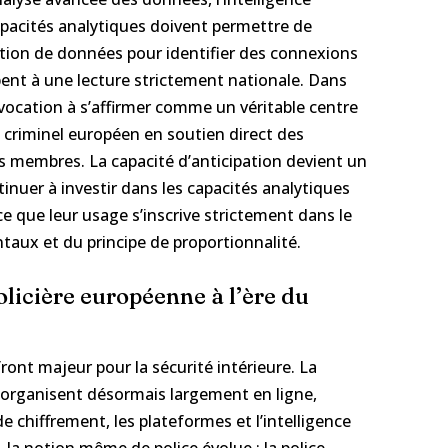
 capacités analytiques doivent permettre de
tion de données pour identifier des connexions
ent à une lecture strictement nationale. Dans
 vocation à s’affirmer comme un véritable centre
criminel européen en soutien direct des
s membres. La capacité d’anticipation devient un
tinuer à investir dans les capacités analytiques
ce que leur usage s’inscrive strictement dans le
taux et du principe de proportionnalité.
licière européenne à l’ère du
ont majeur pour la sécurité intérieure. La
 s’organisent désormais largement en ligne,
e chiffrement, les plateformes et l’intelligence
e, la notion même de police évolue : la police