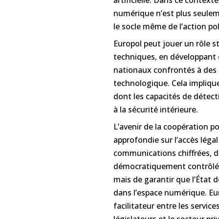
numérique n’est plus seulem
le socle même de l’action po
Europol peut jouer un rôle 
techniques, en développant 
nationaux confrontés à des 
technologique. Cela implique
dont les capacités de détec
à la sécurité intérieure.
L’avenir de la coopération p
approfondie sur l’accès lég
communications chiffrées, d
démocratiquement contrôlé. Il
mais de garantir que l’État 
dans l’espace numérique. Eu
facilitateur entre les services
législateurs et le secteur pri