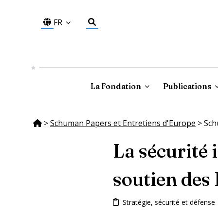
FR
La Fondation
Publications
>
Schuman Papers et Entretiens d'Europe
>
Sch
La sécurité 
soutien des
Stratégie, sécurité et défense