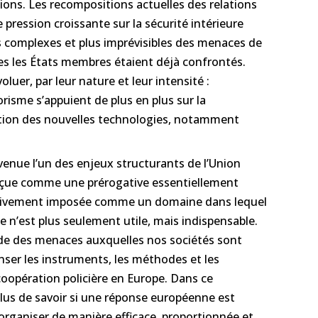
ions. Les recompositions actuelles des relations
 pression croissante sur la sécurité intérieure
 complexes et plus imprévisibles des menaces de
es les États membres étaient déjà confrontés.
uer, par leur nature et leur intensité :
orisme s’appuient de plus en plus sur la
tation des nouvelles technologies, notamment
evenue l’un des enjeux structurants de l’Union
çue comme une prérogative essentiellement
essivement imposée comme un domaine dans lequel
e n’est plus seulement utile, mais indispensable.
nde des menaces auxquelles nos sociétés sont
ser les instruments, les méthodes et les
coopération policière en Europe. Dans ce
plus de savoir si une réponse européenne est
organiser de manière efficace, proportionnée et