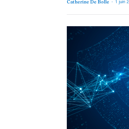
-
Catherine De Bolle
1 juin 