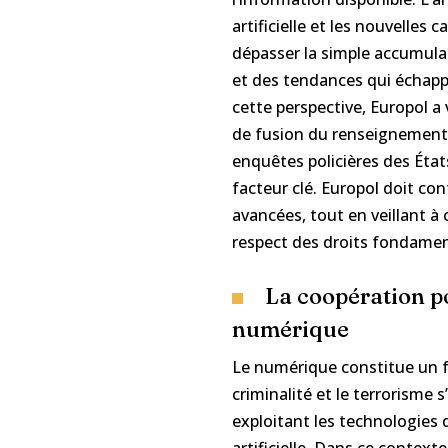
artificielle et les nouvelles
dépasser la simple accumula
et des tendances qui échapp
cette perspective, Europol a
de fusion du renseignement 
enquêtes policières des État
facteur clé. Europol doit con
avancées, tout en veillant à 
respect des droits fondamen
La coopération po
numérique
Le numérique constitue un fr
criminalité et le terrorisme
exploitant les technologies d
artificielle. Dans ce context