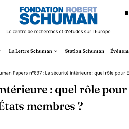
Le centre de recherches et d'études sur l'Europe
La Lettre Schuman
Station Schuman
Événem
uman Papers n°837 : La sécurité intérieure : quel rôle pour
intérieure : quel rôle pou
 États membres ?