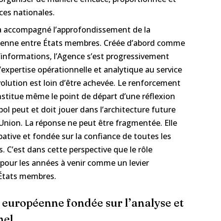
es nationales.
 accompagné l’approfondissement de la
péenne entre États membres. Créée d’abord comme
informations, l’Agence s’est progressivement
xpertise opérationnelle et analytique au service
olution est loin d’être achevée. Le renforcement
nstitue même le point de départ d’une réflexion
opol peut et doit jouer dans l’architecture future
l’Union. La réponse ne peut être fragmentée. Elle
pative et fondée sur la confiance de toutes les
. C’est dans cette perspective que le rôle
 pour les années à venir comme un levier
 États membres.
 européenne fondée sur l’analyse et
nel