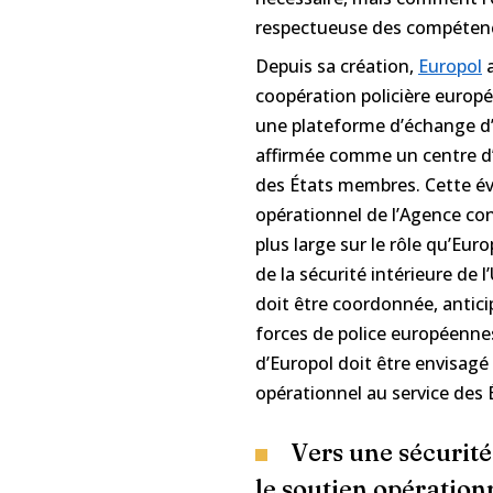
respectueuse des compétenc
Depuis sa création,
Europol
a
coopération policière euro
une plateforme d’échange d’
affirmée comme un centre d’e
des États membres. Cette év
opérationnel de l’Agence co
plus large sur le rôle qu’Eur
de la sécurité intérieure de 
doit être coordonnée, antici
forces de police européennes
d’Europol doit être envisagé
opérationnel au service des
Vers une sécurité
le soutien opération