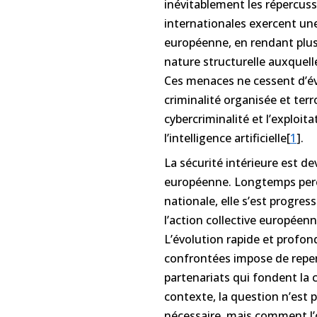
inévitablement les répercuss
internationales exercent une
européenne, en rendant plus
nature structurelle auxquell
Ces menaces ne cessent d’évol
criminalité organisée et terr
cybercriminalité et l’exploi
l’intelligence artificielle[
1
].
La sécurité intérieure est d
européenne. Longtemps per
nationale, elle s’est progr
l’action collective européenn
L’évolution rapide et profo
confrontées impose de repen
partenariats qui fondent la 
contexte, la question n’est 
nécessaire, mais comment l’