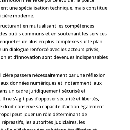
ent une spécialisation technique, mais constitue
licière moderne.
structurant en mutualisant les compétences
des outils communs et en soutenant les services
enquêtes de plus en plus complexes sur le plan
 un dialogue renforcé avec les acteurs privés,
tion et d’innovation sont devenues indispensables
olicière passera nécessairement par une réflexion
al aux données numériques et, notamment, aux
ans un cadre juridiquement sécurisé et
 ne s’agit pas d’opposer sécurité et libertés,
de droit conserve sa capacité d’action également
ropol peut jouer un rôle déterminant de
 répressifs, les autorités judiciaires, les
vé afin d’élaborer des solutions équilibrées et