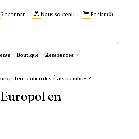
S'abonner
Nous soutenir
Panier (0)
ents
Boutique
Ressources
 Europol en soutien des États membres ?
r Europol en