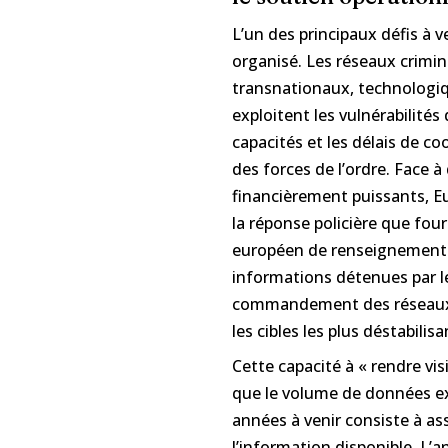
L’un des principaux défis à 
organisé. Les réseaux crim
transnationaux, technologi
exploitent les vulnérabilités 
capacités et les délais de c
des forces de l’ordre. Face à
financièrement puissants, Eu
la réponse policière que fou
européen de renseignement cr
informations détenues par le
commandement des réseaux et
les cibles les plus déstabilisa
Cette capacité à « rendre vis
que le volume de données exp
années à venir consiste à a
l’information disponible. L’a