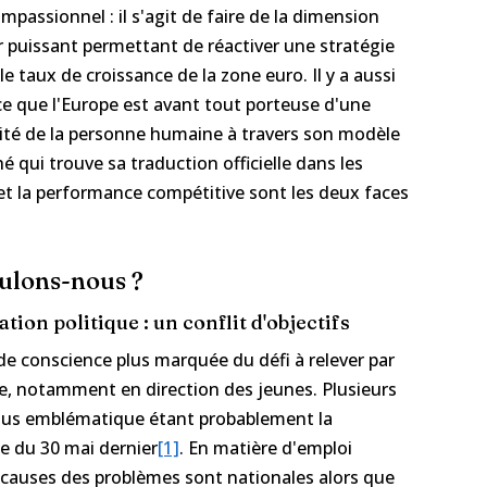
ompassionnel : il s'agit de faire de la dimension
r puissant permettant de réactiver une stratégie
le taux de croissance de la zone euro. Il y a aussi
rce que l'Europe est avant tout porteuse d'une
nité de la personne humaine à travers son modèle
 qui trouve sa traduction officielle dans les
e et la performance compétitive sont les deux faces
ulons-nous ?
ion politique : un conflit d'objectifs
de conscience plus marquée du défi à relever par
le, notamment en direction des jeunes. Plusieurs
la plus emblématique étant probablement la
e du 30 mai dernier
[1]
. En matière d'emploi
 causes des problèmes sont nationales alors que