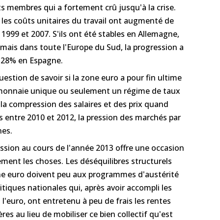
s membres qui a fortement crû jusqu'à la crise.
 les coûts unitaires du travail ont augmenté de
1999 et 2007. S'ils ont été stables en Allemagne,
 mais dans toute l'Europe du Sud, la progression a
et 28% en Espagne.
uestion de savoir si la zone euro a pour fin ultime
 monnaie unique ou seulement un régime de taux
 la compression des salaires et des prix quand
s entre 2010 et 2012, la pression des marchés par
nes.
ession au cours de l'année 2013 offre une occasion
ement les choses. Les déséquilibres structurels
ne euro doivent peu aux programmes d'austérité
tiques nationales qui, après avoir accompli les
 l'euro, ont entretenu à peu de frais les rentes
ères au lieu de mobiliser ce bien collectif qu'est