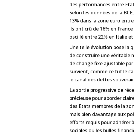
des performances entre Etat
Selon les données de la BCE,
13% dans la zone euro entre 
ils ont crû de 16% en France
oscillé entre 22% en Italie 
Une telle évolution pose la q
de construire une véritable
de change fixe ajustable par
survient, comme ce fut le ca
le canal des dettes souverai
La sortie progressive de réc
précieuse pour aborder clair
des Etats membres de la zo
mais bien davantage aux poli
efforts requis pour adhérer à
sociales ou les bulles financi