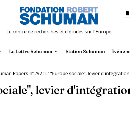
Le centre de recherches et d'études sur l'Europe
La Lettre Schuman
Station Schuman
Événem
uman Papers n°292 : L' "Europe sociale", levier d'intégration
ciale", levier d'intégratio