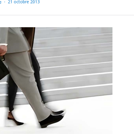
-
e
21 octobre 2013