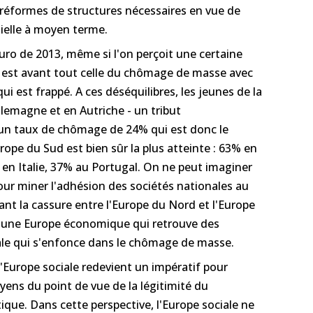
 réformes de structures nécessaires en vue de
ielle à moyen terme.
euro de 2013, même si l'on perçoit une certaine
n, est avant tout celle du chômage de masse avec
ui est frappé. A ces déséquilibres, les jeunes de la
llemagne et en Autriche - un tribut
 un taux de chômage de 24% qui est donc le
rope du Sud est bien sûr la plus atteinte : 63% en
en Italie, 37% au Portugal. On ne peut imaginer
our miner l'adhésion des sociétés nationales au
nt la cassure entre l'Europe du Nord et l'Europe
e une Europe économique qui retrouve des
ale qui s'enfonce dans le chômage de masse.
 l'Europe sociale redevient un impératif pour
oyens du point de vue de la légitimité du
ique. Dans cette perspective, l'Europe sociale ne