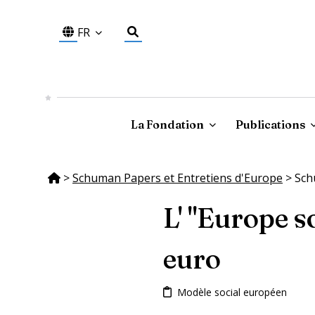
FR
La Fondation
Publications
>
Schuman Papers et Entretiens d'Europe
>
Sch
L' "Europe so
euro
Modèle social européen