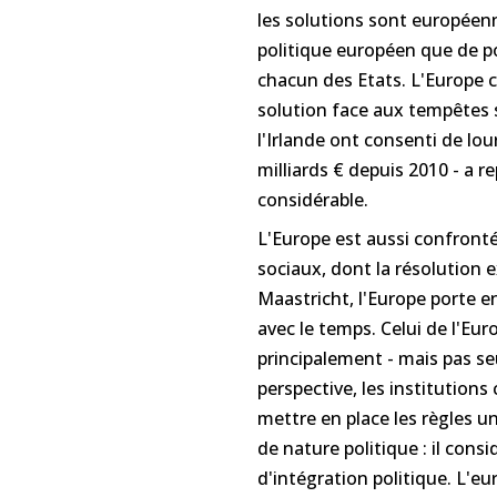
les solutions sont européenne
politique européen que de po
chacun des Etats. L'Europe 
solution face aux tempêtes s
l'Irlande ont consenti de lou
milliards € depuis 2010 - a r
considérable.
L'Europe est aussi confront
sociaux, dont la résolution e
Maastricht, l'Europe porte en
avec le temps. Celui de l'E
principalement - mais pas s
perspective, les institutio
mettre en place les règles uni
de nature politique : il cons
d'intégration politique. L'eu