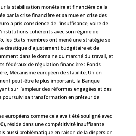
r la stabilisation monétaire et financière de la
 par la crise financière et sa mue en crise des
uro a pris conscience de l'insuffisance, voire de
'institutions cohérents avec son régime de
do
, les Etats membres ont mené une stratégie se
 drastique d'ajustement budgétaire et de
amment dans le domaine du marché du travail, et
ts fédéraux de régulation financière : Fonds
ière, Mécanisme européen de stabilité, Union
ément peut-être le plus important, la Banque
yant sur l'ampleur des réformes engagées et des
poursuivi sa transformation en prêteur de
res européens comme cela avait été souligné avec
00), réside dans une compétitivité insuffisante
is aussi problématique en raison de la dispersion