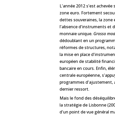
L'année 2012 s'est achevée su
zone euro. Fortement secouée
dettes souveraines, la zone e
l'absence d'instruments et d
monnaie unique.
Grosso mo
dédoublant en un programme
réformes de structures, not
la mise en place d'instrumen
européen de stabilité financ
bancaire en cours. Enfin, él
centrale européenne, s'appu
programmes d'ajustement, a 
dernier ressort.
Mais le fond des déséquilib
la stratégie de Lisbonne (20
d'un point de vue général ma