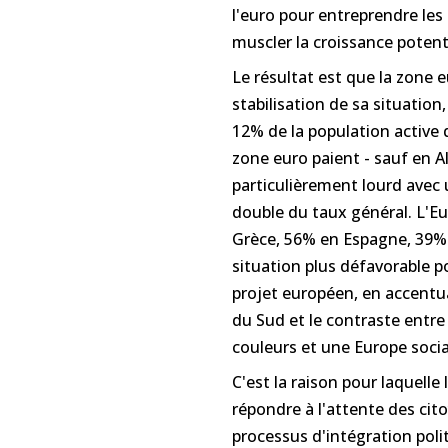
l'euro pour entreprendre les
muscler la croissance potent
Le résultat est que la zone 
stabilisation de sa situatio
12% de la population active q
zone euro paient - sauf en A
particulièrement lourd avec
double du taux général. L'Eu
Grèce, 56% en Espagne, 39% 
situation plus défavorable p
projet européen, en accentua
du Sud et le contraste entr
couleurs et une Europe soci
C'est la raison pour laquelle
répondre à l'attente des cit
processus d'intégration polit