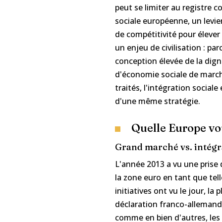
peut se limiter au registre c
sociale européenne, un levie
de compétitivité pour élever 
un enjeu de civilisation : pa
conception élevée de la dig
d'économie sociale de marché
traités, l'intégration social
d'une même stratégie.
Quelle Europe vo
Grand marché vs. intégrat
L'année 2013 a vu une prise 
la zone euro en tant que tel
initiatives ont vu le jour, 
déclaration franco-allemand
comme en bien d'autres, les