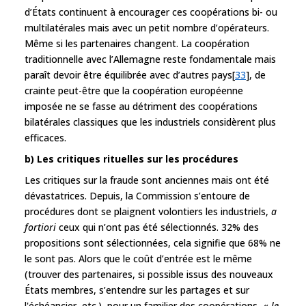
d’États continuent à encourager ces coopérations bi- ou
multilatérales mais avec un petit nombre d’opérateurs.
Même si les partenaires changent. La coopération
traditionnelle avec l’Allemagne reste fondamentale mais
paraît devoir être équilibrée avec d’autres pays[
33
], de
crainte peut-être que la coopération européenne
imposée ne se fasse au détriment des coopérations
bilatérales classiques que les industriels considèrent plus
efficaces.
b) Les critiques rituelles sur les procédures
Les critiques sur la fraude sont anciennes mais ont été
dévastatrices. Depuis, la Commission s’entoure de
procédures dont se plaignent volontiers les industriels,
a
fortiori
ceux qui n’ont pas été sélectionnés. 32% des
propositions sont sélectionnées, cela signifie que 68% ne
le sont pas. Alors que le coût d’entrée est le même
(trouver des partenaires, si possible issus des nouveaux
États membres, s’entendre sur les partages et sur
l'échéancier, etc.), pour un familier des coopérations, «
le