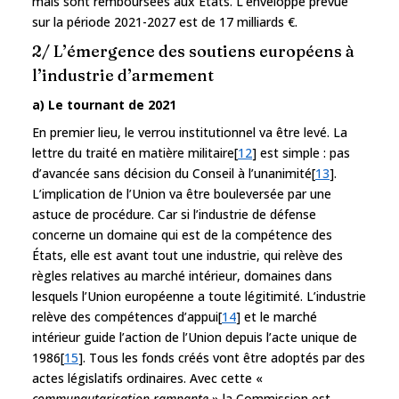
mais sont remboursées aux États. L’enveloppe prévue
sur la période 2021-2027 est de 17 milliards €.
2/ L’émergence des soutiens européens à
l’industrie d’armement
a) Le tournant de 2021
En premier lieu, le verrou institutionnel va être levé. La
lettre du traité en matière militaire[
12
] est simple : pas
d’avancée sans décision du Conseil à l’unanimité[
13
].
L’implication de l’Union va être bouleversée par une
astuce de procédure. Car si l’industrie de défense
concerne un domaine qui est de la compétence des
États, elle est avant tout une industrie, qui relève des
règles relatives au marché intérieur, domaines dans
lesquels l’Union européenne a toute légitimité. L’industrie
relève des compétences d’appui[
14
] et le marché
intérieur guide l’action de l’Union depuis l’acte unique de
1986[
15
]. Tous les fonds créés vont être adoptés par des
actes législatifs ordinaires. Avec cette «
communautarisation rampante
» la Commission est