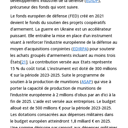
développement industriel de la défense (
EDIDP
),
précurseur des fonds qui vont suivre.
Le fonds européen de défense (FED) créé en 2021
devient le fonds du soutien des projets coopératifs
d’armement. La guerre en Ukraine est un accélérateur
puissant. Elle entraîne la mise en place d’un instrument
visant à renforcer l’industrie européenne de la défense au
moyen d’acquisitions conjointes (
EDIRPA
) pour soutenir
les achats groupés d’armements incluant au moins trois
États[
21
]. La contribution versée aux Etats représente
15 % du coût total. L’instrument est doté de 300 millions
€ sur la période 2023-2025. Suite le programme de
soutien à la production de munitions (
ASAP
) qui vise à
porter la capacité de production de munitions de
l’industrie européenne à 2 millions d'obus par an d'ici à la
fin de 2025. L’aide est versée aux entreprises. Le budget
alloué est de 500 millions € pour la période 2023-2025.
Les dotations consacrées aux dépenses militaires dans
le budget européen atteindront 1,8 milliard € en 2025.
Une somme dérisoire par rapport aux dépenses militaires