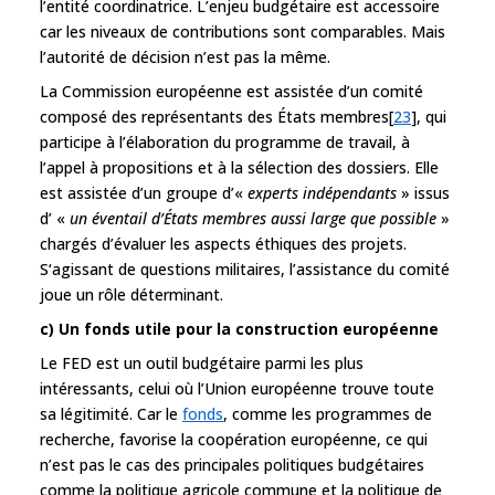
l’entité coordinatrice. L’enjeu budgétaire est accessoire
car les niveaux de contributions sont comparables. Mais
l’autorité de décision n’est pas la même.
La Commission européenne est assistée d’un comité
composé des représentants des États membres[
23
], qui
participe à l’élaboration du programme de travail, à
l’appel à propositions et à la sélection des dossiers. Elle
est assistée d’un groupe d’«
experts indépendants
» issus
d’ «
un éventail d’États membres aussi large que possible
»
chargés d’évaluer les aspects éthiques des projets.
S‘agissant de questions militaires, l’assistance du comité
joue un rôle déterminant.
c) Un fonds utile pour la construction européenne
Le FED est un outil budgétaire parmi les plus
intéressants, celui où l’Union européenne trouve toute
sa légitimité. Car le
fonds
, comme les programmes de
recherche, favorise la coopération européenne, ce qui
n’est pas le cas des principales politiques budgétaires
comme la politique agricole commune et la politique de