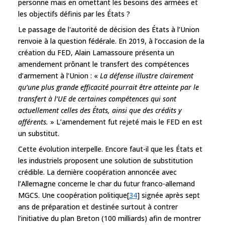
personne mais en omettant les besoins des armées et
les objectifs définis par les États ?
Le passage de l'autorité de décision des États à l’Union
renvoie à la question fédérale. En 2019, à l’occasion de la
création du FED, Alain Lamassoure présenta un
amendement prônant le transfert des compétences
d’armement à l’Union : «
La défense illustre clairement
qu’une plus grande efficacité pourrait être atteinte par le
transfert à l’UE de certaines compétences qui sont
actuellement celles des États, ainsi que des crédits y
afférents.
» L’amendement fut rejeté mais le FED en est
un substitut.
Cette évolution interpelle. Encore faut-il que les États et
les industriels proposent une solution de substitution
crédible. La dernière coopération annoncée avec
l’Allemagne concerne le char du futur franco-allemand
MGCS. Une coopération politique[
34
] signée après sept
ans de préparation et destinée surtout à contrer
l’initiative du plan Breton (100 milliards) afin de montrer