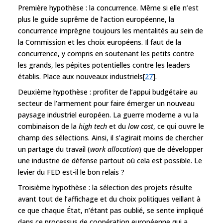
Première hypothèse : la concurrence. Même si elle n’est
plus le guide suprême de l’action européenne, la
concurrence imprègne toujours les mentalités au sein de
la Commission et les choix européens. Il faut de la
concurrence, y compris en soutenant les petits contre
les grands, les pépites potentielles contre les leaders
établis. Place aux nouveaux industriels[
27
].
Deuxième hypothèse : profiter de l’appui budgétaire au
secteur de l’armement pour faire émerger un nouveau
paysage industriel européen. La guerre moderne a vu la
combinaison de la
high tech
et du
low cost
, ce qui ouvre le
champ des sélections. Ainsi, il s’agirait moins de chercher
un partage du travail (
work allocation
) que de développer
une industrie de défense partout où cela est possible. Le
levier du FED est-il le bon relais ?
Troisième hypothèse : la sélection des projets résulte
avant tout de l’affichage et du choix politiques veillant à
ce que chaque État, n’étant pas oublié, se sente impliqué
dans ce processus de coopération européenne qui a