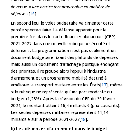
devenue «
une actrice incontournable en matière de
défense
»[
16
].
En second lieu, le volet budgétaire va cimenter cette
percée spectaculaire. La défense apparaît pour la
première fois dans le cadre financier pluriannuel (CFP)
2021-2027 dans une nouvelle rubrique « sécurité et
défense ». La programmation n’est pas seulement un
document budgétaire fixant des plafonds de dépenses
mais aussi un document d’affichage politique énonçant
des priorités. Il regroupe alors l’appui à l’industrie
d’armement et un programme mobilité destiné à
améliorer le transport militaire entre les États[
17
], même
si la rubrique ne représente qu’une part modeste du
budget (1,23%). Après la révision du CFP du 29 février
2024, le montant atteint 16,4 milliards € (prix courants).
Les seules dépenses militaires représentent 11,14
milliards € sur la période 2021-2027[
18
].
b) Les dépenses d’armement dans le budget