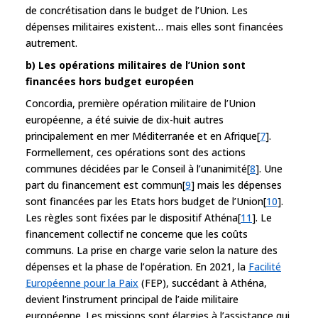
de concrétisation dans le budget de l’Union. Les
dépenses militaires existent… mais elles sont financées
autrement.
b) Les opérations militaires de l’Union sont
financées hors budget européen
Concordia, première opération militaire de l’Union
européenne, a été suivie de dix-huit autres
principalement en mer Méditerranée et en Afrique[
7
].
Formellement, ces opérations sont des actions
communes décidées par le Conseil à l’unanimité[
8
]. Une
part du financement est commun[
9
] mais les dépenses
sont financées par les Etats hors budget de l’Union[
10
].
Les règles sont fixées par le dispositif Athéna[
11
]. Le
financement collectif ne concerne que les coûts
communs. La prise en charge varie selon la nature des
dépenses et la phase de l’opération. En 2021, la
Facilité
Européenne pour la Paix
(FEP), succédant à Athéna,
devient l’instrument principal de l’aide militaire
européenne. Les missions sont élargies à l’assistance qui