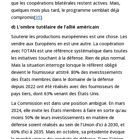
que les coopérations bilatérales restent actives. Mais,
quelques mois plus tard, le programme semblait déjà
compromis[
35
].
d) L’ombre tutélaire de l’allié américain
Soutenir les productions européennes est une chose. Les
vendre aux Européens en est une autre. La coopération
avec l’OTAN est une référence systématique dans toutes
les initiatives touchant à la défense. Rien de plus normal.
Mais la situation interroge lorsque le référent obligé
devient le fournisseur attitré. 80% des investissements
des États membres dans le domaine de la défense
depuis 2022 ont été réalisés avec des fournisseurs de
pays tiers, dont 63% venant des États-Unis.
La Commission est dans une position ambiguë. En mars
2024, elle invite les États membres à faire en sorte qu’au
moins 50% de leurs investissements en matière de
défense soient réalisés au sein de l’Union d’ici à 2030, et
60% d’ici à 2035. Mais en octobre, sa présidente évoque
le marché unique des produits de défense. Dans l’Union