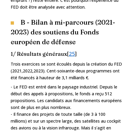
emprunt ?) reste entière. C’est pourquoi l’expérience du
FED doit être analysée avec attention.
B - Bilan à mi-parcours (2021-
2023) des soutiens du Fonds
européen de défense
25
1/ Résultats généraux[
]
Trois exercices se sont écoulés depuis la création du FED
(2021,2022,2023). Cent-soixante-deux programmes ont
été financés à hauteur de 3,1 milliards €.
- Le FED est entré dans le paysage industriel. Depuis le
début des appels à propositions, le fonds a reçu 512
propositions. Les candidats aux financements européens
sont de plus en plus nombreux.
- Il finance des projets de toute taille (de 3 à 100
millions) et sur un spectre large, des satellites au cockpit
des avions ou à la vision infrarouge. Mais il s’agit en