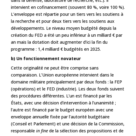
dans la défense, laboratoire de recherche, etc.). Il
intervient en cofinancement (souvent 80 %, voire 100 %).
L’enveloppe est répartie pour un tiers vers les soutiens à
la recherche et pour deux tiers vers les soutiens aux
développements. Le niveau moyen budgété depuis la
création du FED a été un peu inférieur à un milliard € par
an mais la dotation doit augmenter d’ici la fin du
programme : 1,4 milliard € budgétés en 2025.
b) Un fonctionnement novateur
Cette originalité ne peut être comprise sans
comparaison. L’Union européenne intervient dans le
domaine militaire principalement par deux fonds : la FEP
(opérations) et le FED (industrie). Les deux fonds suivent
des procédures différentes. L’un est financé par les
États, avec une décision d’intervention à l’unanimité ;
l’autre est financé par le budget européen avec une
enveloppe annuelle fixée par l’autorité budgétaire
(Conseil et Parlement) et une décision de la Commission,
responsable
in fine
de la sélection des propositions et de