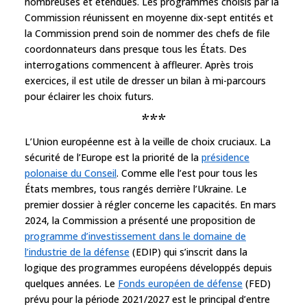
nombreuses et étendues. Les programmes choisis par la
Commission réunissent en moyenne dix-sept entités et
la Commission prend soin de nommer des chefs de file
coordonnateurs dans presque tous les États. Des
interrogations commencent à affleurer. Après trois
exercices, il est utile de dresser un bilan à mi-parcours
pour éclairer les choix futurs.
***
L’Union européenne est à la veille de choix cruciaux. La
sécurité de l’Europe est la priorité de la
présidence
polonaise du Conseil
. Comme elle l’est pour tous les
États membres, tous rangés derrière l’Ukraine. Le
premier dossier à régler concerne les capacités. En mars
2024, la Commission a présenté une proposition de
programme d’investissement dans le domaine de
l’industrie de la défense
(EDIP) qui s’inscrit dans la
logique des programmes européens développés depuis
quelques années. Le
Fonds européen de défense
(FED)
prévu pour la période 2021/2027 est le principal d’entre