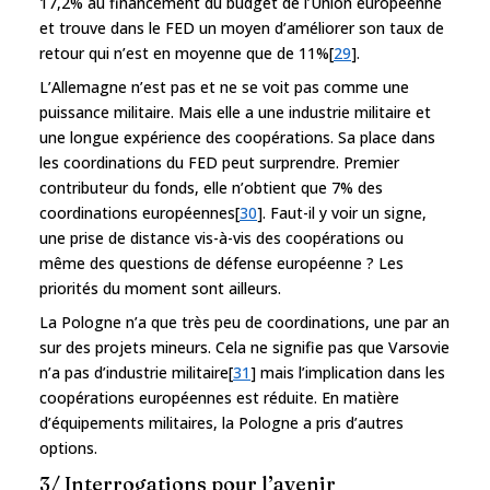
17,2% au financement du budget de l’Union européenne
et trouve dans le FED un moyen d’améliorer son taux de
retour qui n’est en moyenne que de 11%[
29
].
L’Allemagne n’est pas et ne se voit pas comme une
puissance militaire. Mais elle a une industrie militaire et
une longue expérience des coopérations. Sa place dans
les coordinations du FED peut surprendre. Premier
contributeur du fonds, elle n’obtient que 7% des
coordinations européennes[
30
]. Faut-il y voir un signe,
une prise de distance vis-à-vis des coopérations ou
même des questions de défense européenne ? Les
priorités du moment sont ailleurs.
La Pologne n’a que très peu de coordinations, une par an
sur des projets mineurs. Cela ne signifie pas que Varsovie
n’a pas d’industrie militaire[
31
] mais l’implication dans les
coopérations européennes est réduite. En matière
d’équipements militaires, la Pologne a pris d’autres
options.
3/ Interrogations pour l’avenir