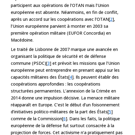
participent aux opérations de l’OTAN mais l’Union
européenne est absente. Néanmoins, en fin de conflit,
après un accord sur les coopérations avec l’OTAN[
2
],
l’Union européenne parvient à monter en 2003 sa
première opération militaire (EUFOR Concordia) en
Macédoine.
Le traité de Lisbonne de 2007 marque une avancée en
organisant la politique de sécurité et de défense
commune (PSDC)[
3
] et prévoit les missions que l’Union
européenne peut entreprendre en prenant appui sur les
capacités militaires des États[
4
]. Ils peuvent établir des
coopérations approfondies : les coopérations
structurées permanentes. L’annexion de la Crimée en
2014 donne une impulsion décisive. La menace militaire
réapparaît en Europe. C’est le début d’un foisonnement
d’initiatives politico-militaires de la part des États[
5
]
comme de la Commission[
6
]. Dans les faits, la politique
européenne de la défense fut surtout consacrée à la
projection de forces. Cet activisme n’a pratiquement pas