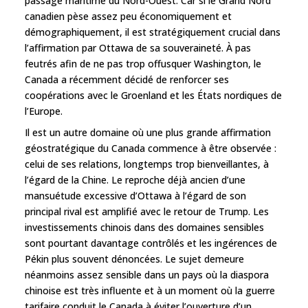
passage maritime du Nord-Ouest. Car si le Grand Nord
canadien pèse assez peu économiquement et
démographiquement, il est stratégiquement crucial dans
l’affirmation par Ottawa de sa souveraineté. À pas
feutrés afin de ne pas trop offusquer Washington, le
Canada a récemment décidé de renforcer ses
coopérations avec le Groenland et les États nordiques de
l’Europe.
Il est un autre domaine où une plus grande affirmation
géostratégique du Canada commence à être observée :
celui de ses relations, longtemps trop bienveillantes, à
l’égard de la Chine. Le reproche déjà ancien d’une
mansuétude excessive d’Ottawa à l’égard de son
principal rival est amplifié avec le retour de Trump. Les
investissements chinois dans des domaines sensibles
sont pourtant davantage contrôlés et les ingérences de
Pékin plus souvent dénoncées. Le sujet demeure
néanmoins assez sensible dans un pays où la diaspora
chinoise est très influente et à un moment où la guerre
tarifaire conduit le Canada à éviter l’ouverture d’un