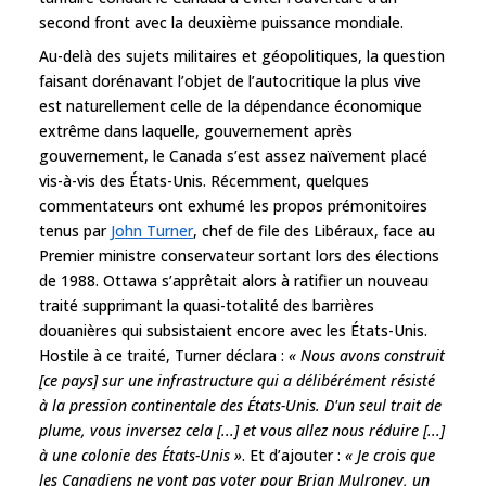
second front avec la deuxième puissance mondiale.
Au-delà des sujets militaires et géopolitiques, la question
faisant dorénavant l’objet de l’autocritique la plus vive
est naturellement celle de la dépendance économique
extrême dans laquelle, gouvernement après
gouvernement, le Canada s’est assez naïvement placé
vis-à-vis des États-Unis. Récemment, quelques
commentateurs ont exhumé les propos prémonitoires
tenus par
John Turner
, chef de file des Libéraux, face au
Premier ministre conservateur sortant lors des élections
de 1988. Ottawa s’apprêtait alors à ratifier un nouveau
traité supprimant la quasi-totalité des barrières
douanières qui subsistaient encore avec les États-Unis.
Hostile à ce traité, Turner déclara :
« Nous avons construit
[ce pays] sur une infrastructure qui a délibérément résisté
à la pression continentale des États-Unis. D'un seul trait de
plume, vous inversez cela [...] et vous allez nous réduire [...]
à une colonie des États-Unis »
. Et d’ajouter :
« Je crois que
les Canadiens ne vont pas voter pour Brian Mulroney, un