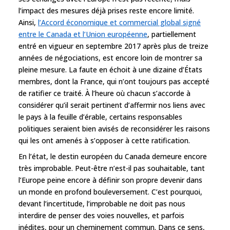
l’impact des mesures déjà prises reste encore limité.
Ainsi,
l’Accord économique et commercial global signé
entre le Canada et l’Union européenne
, partiellement
entré en vigueur en septembre 2017 après plus de treize
années de négociations, est encore loin de montrer sa
pleine mesure. La faute en échoit à une dizaine d’États
membres, dont la France, qui n’ont toujours pas accepté
de ratifier ce traité. À l’heure où chacun s’accorde à
considérer qu’il serait pertinent d’affermir nos liens avec
le pays à la feuille d’érable, certains responsables
politiques seraient bien avisés de reconsidérer les raisons
qui les ont amenés à s’opposer à cette ratification.
En l’état, le destin européen du Canada demeure encore
très improbable. Peut-être n’est-il pas souhaitable, tant
l’Europe peine encore à définir son propre devenir dans
un monde en profond bouleversement. C’est pourquoi,
devant l’incertitude, l’improbable ne doit pas nous
interdire de penser des voies nouvelles, et parfois
inédites, pour un cheminement commun. Dans ce sens,