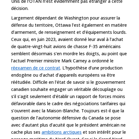
Unis de l’OTAN n’est évidemment pas étranger à cette
décision.
Largement dépendant de Washington pour assurer la
défense du territoire, Ottawa l’est également en matière
d’armement, de renseignement et d’équipements lourds.
Ceux qui, en juin 2023, avaient donné leur aval à l’achat
de quatre-vingt-huit avions de chasse F-35 américains
semblent désormais s’en mordre les doigts, au point que
l’actuel Premier ministre Mark Carney a ordonné le
réexamen de ce contrat
. L’hypothèse d’une production
endogène ou d’achat d’appareils européens va être
réétudiée. Difficile en l’état de savoir si le gouvernement
canadien souhaite engager un véritable découplage ou
s’il s’agit seulement d’établir un rapport de forces moins
défavorable dans le cadre des négociations tarifaires qui
s’ouvrent avec la Maison-Blanche. Toujours est-il que la
question de l’autonomie défensive du Canada se pose
avec d’autant plus d’acuité que le président américain ne
cache plus ses
ambitions arctiques
et son intérêt pour le