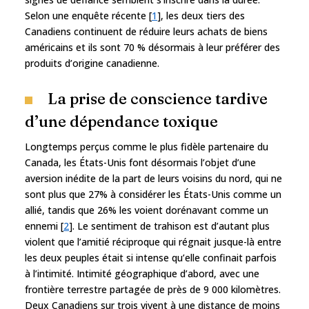
Selon une enquête récente [
1
], les deux tiers des
Canadiens continuent de réduire leurs achats de biens
américains et ils sont 70 % désormais à leur préférer des
produits d’origine canadienne.
La prise de conscience tardive
d’une dépendance toxique
Longtemps perçus comme le plus fidèle partenaire du
Canada, les États-Unis font désormais l’objet d’une
aversion inédite de la part de leurs voisins du nord, qui ne
sont plus que 27% à considérer les États-Unis comme un
allié, tandis que 26% les voient dorénavant comme un
ennemi [
2
]. Le sentiment de trahison est d’autant plus
violent que l’amitié réciproque qui régnait jusque-là entre
les deux peuples était si intense qu’elle confinait parfois
à l’intimité. Intimité géographique d’abord, avec une
frontière terrestre partagée de près de 9 000 kilomètres.
Deux Canadiens sur trois vivent à une distance de moins