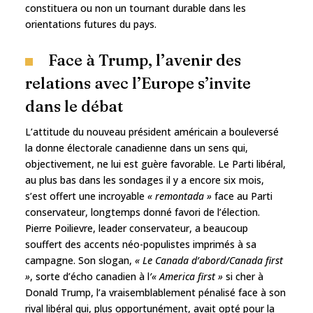
constituera ou non un tournant durable dans les
orientations futures du pays.
Face à Trump, l’avenir des
relations avec l’Europe s’invite
dans le débat
L’attitude du nouveau président américain a bouleversé
la donne électorale canadienne dans un sens qui,
objectivement, ne lui est guère favorable. Le Parti libéral,
au plus bas dans les sondages il y a encore six mois,
s’est offert une incroyable
« remontada »
face au Parti
conservateur, longtemps donné favori de l’élection.
Pierre Poilievre, leader conservateur, a beaucoup
souffert des accents néo-populistes imprimés à sa
campagne. Son slogan,
« Le Canada d’abord/Canada first
»
, sorte d’écho canadien à l
’« America first »
si cher à
Donald Trump, l’a vraisemblablement pénalisé face à son
rival libéral qui, plus opportunément, avait opté pour la