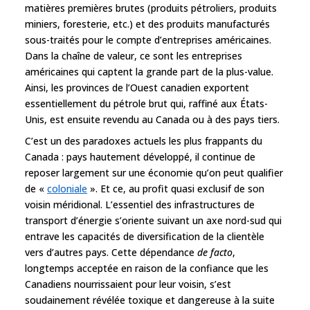
matières premières brutes (produits pétroliers, produits
miniers, foresterie, etc.) et des produits manufacturés
sous-traités pour le compte d’entreprises américaines.
Dans la chaîne de valeur, ce sont les entreprises
américaines qui captent la grande part de la plus-value.
Ainsi, les provinces de l’Ouest canadien exportent
essentiellement du pétrole brut qui, raffiné aux États-
Unis, est ensuite revendu au Canada ou à des pays tiers.
C’est un des paradoxes actuels les plus frappants du
Canada : pays hautement développé, il continue de
reposer largement sur une économie qu’on peut qualifier
de «
coloniale
». Et ce, au profit quasi exclusif de son
voisin méridional. L’essentiel des infrastructures de
transport d’énergie s’oriente suivant un axe nord-sud qui
entrave les capacités de diversification de la clientèle
vers d’autres pays. Cette dépendance
de facto
,
longtemps acceptée en raison de la confiance que les
Canadiens nourrissaient pour leur voisin, s’est
soudainement révélée toxique et dangereuse à la suite