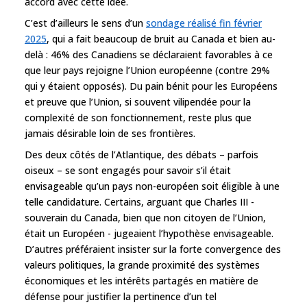
accord avec cette idée.
C’est d’ailleurs le sens d’un
sondage réalisé fin février
2025
, qui a fait beaucoup de bruit au Canada et bien au-
delà : 46% des Canadiens se déclaraient favorables à ce
que leur pays rejoigne l’Union européenne (contre 29%
qui y étaient opposés). Du pain bénit pour les Européens
et preuve que l’Union, si souvent vilipendée pour la
complexité de son fonctionnement, reste plus que
jamais désirable loin de ses frontières.
Des deux côtés de l’Atlantique, des débats – parfois
oiseux – se sont engagés pour savoir s’il était
envisageable qu’un pays non-européen soit éligible à une
telle candidature. Certains, arguant que Charles III -
souverain du Canada, bien que non citoyen de l’Union,
était un Européen - jugeaient l’hypothèse envisageable.
D’autres préféraient insister sur la forte convergence des
valeurs politiques, la grande proximité des systèmes
économiques et les intérêts partagés en matière de
défense pour justifier la pertinence d’un tel