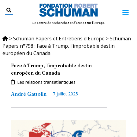
Le centre de recherches et d'études sur l'Europe
>
Schuman Papers et Entretiens d'Europe
>
Schuman
Papers n°798 : Face à Trump, l'improbable destin
européen du Canada
Face à Trump, l'improbable destin
européen du Canada
Les relations transatlantiques
-
André Gattolin
7 juillet 2025