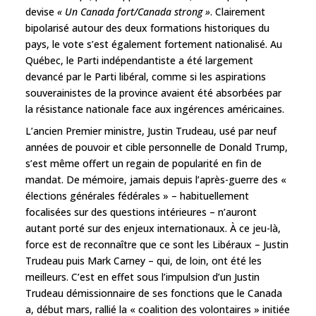
devise
« Un Canada fort/Canada strong »
. Clairement
bipolarisé autour des deux formations historiques du
pays, le vote s’est également fortement nationalisé. Au
Québec, le Parti indépendantiste a été largement
devancé par le Parti libéral, comme si les aspirations
souverainistes de la province avaient été absorbées par
la résistance nationale face aux ingérences américaines.
L’ancien Premier ministre, Justin Trudeau, usé par neuf
années de pouvoir et cible personnelle de Donald Trump,
s’est même offert un regain de popularité en fin de
mandat. De mémoire, jamais depuis l’après-guerre des «
élections générales fédérales » – habituellement
focalisées sur des questions intérieures – n’auront
autant porté sur des enjeux internationaux. À ce jeu-là,
force est de reconnaître que ce sont les Libéraux – Justin
Trudeau puis Mark Carney – qui, de loin, ont été les
meilleurs. C’est en effet sous l’impulsion d’un Justin
Trudeau démissionnaire de ses fonctions que le Canada
a, début mars, rallié la « coalition des volontaires » initiée