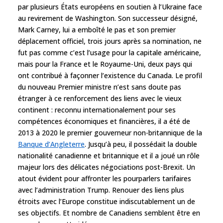
par plusieurs États européens en soutien à l’Ukraine face
au revirement de Washington. Son successeur désigné,
Mark Carney, lui a emboîté le pas et son premier
déplacement officiel, trois jours après sa nomination, ne
fut pas comme c’est l’usage pour la capitale américaine,
mais pour la France et le Royaume-Uni, deux pays qui
ont contribué à façonner l’existence du Canada. Le profil
du nouveau Premier ministre n’est sans doute pas
étranger à ce renforcement des liens avec le vieux
continent : reconnu internationalement pour ses
compétences économiques et financières, il a été de
2013 à 2020 le premier gouverneur non-britannique de la
Banque d’Angleterre
. Jusqu’à peu, il possédait la double
nationalité canadienne et britannique et il a joué un rôle
majeur lors des délicates négociations post-Brexit. Un
atout évident pour affronter les pourparlers tarifaires
avec l’administration Trump. Renouer des liens plus
étroits avec l’Europe constitue indiscutablement un de
ses objectifs. Et nombre de Canadiens semblent être en