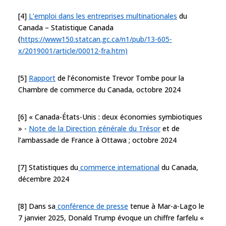
[4]
L’emploi dans les entreprises multinationales
du
Canada – Statistique Canada
(
https://www150.statcan.gc.ca/n1/pub/13-605-
x/2019001/article/00012-fra.htm)
[5]
Rapport
de l’économiste Trevor Tombe pour la
Chambre de commerce du Canada, octobre 2024
[6] « Canada-États-Unis : deux économies symbiotiques
» -
Note de la Direction générale du Trésor
et de
l’ambassade de France à Ottawa ; octobre 2024
[7] Statistiques du
commerce international
du Canada,
décembre 2024
[8] Dans sa
conférence de presse
tenue à Mar-a-Lago le
7 janvier 2025, Donald Trump évoque un chiffre farfelu «