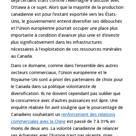
déjà certains États comme l’Allemagne à discuter avec
Ottawa à ce sujet. Alors que la majorité de la production
canadienne est pour l’instant exportée vers les États-
Unis, le gouvernement entend diversifier ses débouchés
et l’Union européenne pourrait occuper une place plus
importante à condition d’avancer plus unie et d’investir
plus significativement dans les infrastructures
nécessaires à l’exploitation de ces ressources minérales
au Canada.
Dans ce domaine, comme dans l’ensemble des autres
secteurs commerciaux, l’Union européenne et le
Royaume-Uni sont a priori des partenaires de choix pour
le Canada dans sa politique volontariste de
diversification. Ils ne doivent cependant pas oublier que
la concurrence avec d’autres puissances est âpre. Une
enquête réalisée fin avril souligne que le pourcentage de
Canadiens souhaitant un
renforcement des relations
commerciales avec la Chine
est passé de 7 à 31% en
moins de deux ans. La volonté canadienne de relancer
ses échanges avec l’Europe n’est pas récente, mais