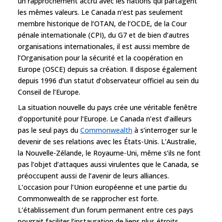
un rapprochement accru avec les nations qui partagent
les mêmes valeurs. Le Canada n’est pas seulement
membre historique de l’OTAN, de l’OCDE, de la Cour
pénale internationale (CPI), du G7 et de bien d’autres
organisations internationales, il est aussi membre de
l’Organisation pour la sécurité et la coopération en
Europe (OSCE) depuis sa création. Il dispose également
depuis 1996 d’un statut d’observateur officiel au sein du
Conseil de l’Europe.
La situation nouvelle du pays crée une véritable fenêtre
d’opportunité pour l’Europe. Le Canada n’est d’ailleurs
pas le seul pays du
Commonwealth
à s’interroger sur le
devenir de ses relations avec les États-Unis. L’Australie,
la Nouvelle-Zélande, le Royaume-Uni, même s’ils ne font
pas l’objet d’attaques aussi virulentes que le Canada, se
préoccupent aussi de l’avenir de leurs alliances.
L’occasion pour l’Union européenne et une partie du
Commonwealth de se rapprocher est forte.
L’établissement d’un forum permanent entre ces pays
pourrait faciliter l’instauration de liens plus étroits.