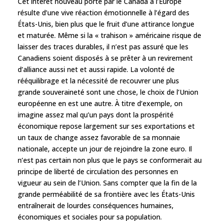
Cet intérêt nouveau porté par le Canada à l’Europe
résulte d’une vive réaction émotionnelle à l’égard des
États-Unis, bien plus que le fruit d’une attirance longue
et maturée. Même si la « trahison » américaine risque de
laisser des traces durables, il n’est pas assuré que les
Canadiens soient disposés à se prêter à un revirement
d’alliance aussi net et aussi rapide. La volonté de
rééquilibrage et la nécessité de recouvrer une plus
grande souveraineté sont une chose, le choix de l’Union
européenne en est une autre. À titre d’exemple, on
imagine assez mal qu’un pays dont la prospérité
économique repose largement sur ses exportations et
un taux de change assez favorable de sa monnaie
nationale, accepte un jour de rejoindre la zone euro. Il
n’est pas certain non plus que le pays se conformerait au
principe de liberté de circulation des personnes en
vigueur au sein de l’Union. Sans compter que la fin de la
grande perméabilité de sa frontière avec les États-Unis
entraînerait de lourdes conséquences humaines,
économiques et sociales pour sa population.