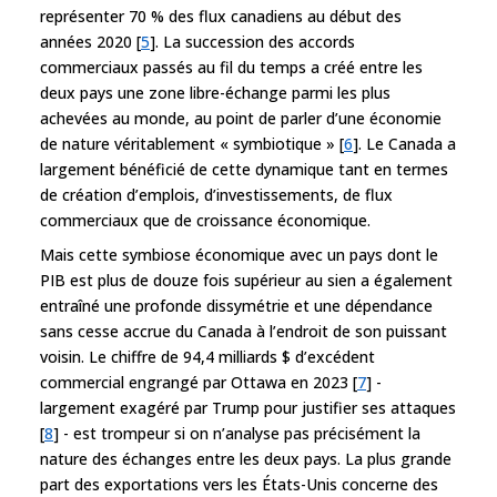
représenter 70 % des flux canadiens au début des
années 2020 [
5
]. La succession des accords
commerciaux passés au fil du temps a créé entre les
deux pays une zone libre-échange parmi les plus
achevées au monde, au point de parler d’une économie
de nature véritablement « symbiotique » [
6
]. Le Canada a
largement bénéficié de cette dynamique tant en termes
de création d’emplois, d’investissements, de flux
commerciaux que de croissance économique.
Mais cette symbiose économique avec un pays dont le
PIB est plus de douze fois supérieur au sien a également
entraîné une profonde dissymétrie et une dépendance
sans cesse accrue du Canada à l’endroit de son puissant
voisin. Le chiffre de 94,4 milliards $ d’excédent
commercial engrangé par Ottawa en 2023 [
7
] -
largement exagéré par Trump pour justifier ses attaques
[
8
] - est trompeur si on n’analyse pas précisément la
nature des échanges entre les deux pays. La plus grande
part des exportations vers les États-Unis concerne des