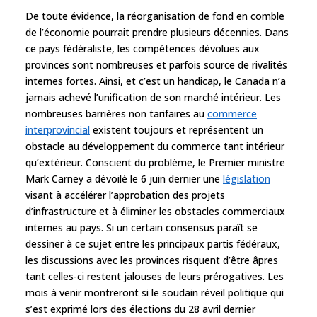
De toute évidence, la réorganisation de fond en comble
de l’économie pourrait prendre plusieurs décennies. Dans
ce pays fédéraliste, les compétences dévolues aux
provinces sont nombreuses et parfois source de rivalités
internes fortes. Ainsi, et c’est un handicap, le Canada n’a
jamais achevé l’unification de son marché intérieur. Les
nombreuses barrières non tarifaires au
commerce
interprovincial
existent toujours et représentent un
obstacle au développement du commerce tant intérieur
qu’extérieur. Conscient du problème, le Premier ministre
Mark Carney a dévoilé le 6 juin dernier une
législation
visant à accélérer l’approbation des projets
d’infrastructure et à éliminer les obstacles commerciaux
internes au pays. Si un certain consensus paraît se
dessiner à ce sujet entre les principaux partis fédéraux,
les discussions avec les provinces risquent d’être âpres
tant celles-ci restent jalouses de leurs prérogatives. Les
mois à venir montreront si le soudain réveil politique qui
s’est exprimé lors des élections du 28 avril dernier