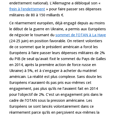
endettement national). L’Allemagne a débloqué son «
frein à l’endettement
» pour faire passer ses dépenses
militaires de 80 à 150 milliards €.
Ce réarmement européen, déjà engagé depuis au moins
le début de la guerre en Ukraine, a permis aux Européens
de négocier le tournant du
sommet de l’OTAN à La Haye
(24-25 juin) en position favorable. On retient volontiers
de ce sommet que le président américain a forcé les
Européens à faire passer leurs dépenses militaires de 2%
du PIB (le seuil qu’avait fixé le sommet du Pays de Galles
en 2014, après la première action de force russe en
Ukraine) à 5%, et à s’engager à acheter du matériel
américain. La réalité est plus complexe. Sans doute les
Européens n’auraient-ils pas pris eux-mêmes cet
engagement, pas plus qu’ils ne l’avaient fait en 2014
pour l’objectif de 2%. C’est un engagement pris dans le
cadre de l’OTAN sous la pression américaine. Les
Européens se sont lancés volontairement dans ce
réarmement parce qu’ils en perçoivent eux-mêmes la