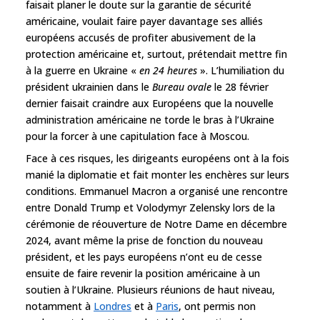
faisait planer le doute sur la garantie de sécurité
américaine, voulait faire payer davantage ses alliés
européens accusés de profiter abusivement de la
protection américaine et, surtout, prétendait mettre fin
à la guerre en Ukraine «
en 24 heures
». L’humiliation du
président ukrainien dans le
Bureau ovale
le 28 février
dernier faisait craindre aux Européens que la nouvelle
administration américaine ne torde le bras à l’Ukraine
pour la forcer à une capitulation face à Moscou.
Face à ces risques, les dirigeants européens ont à la fois
manié la diplomatie et fait monter les enchères sur leurs
conditions. Emmanuel Macron a organisé une rencontre
entre Donald Trump et Volodymyr Zelensky lors de la
cérémonie de réouverture de Notre Dame en décembre
2024, avant même la prise de fonction du nouveau
président, et les pays européens n’ont eu de cesse
ensuite de faire revenir la position américaine à un
soutien à l’Ukraine. Plusieurs réunions de haut niveau,
notamment à
Londres
et à
Paris
, ont permis non