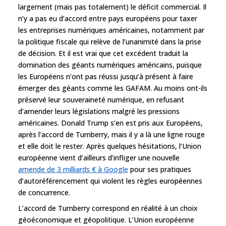
largement (mais pas totalement) le déficit commercial. Il
n’y a pas eu d’accord entre pays européens pour taxer
les entreprises numériques américaines, notamment par
la politique fiscale qui relève de l’unanimité dans la prise
de décision. Et il est vrai que cet excédent traduit la
domination des géants numériques américains, puisque
les Européens n’ont pas réussi jusqu’à présent à faire
émerger des géants comme les GAFAM. Au moins ont-ils
préservé leur souveraineté numérique, en refusant
d’amender leurs législations malgré les pressions
américaines. Donald Trump s’en est pris aux Européens,
après l’accord de Turnberry, mais il y a là une ligne rouge
et elle doit le rester. Après quelques hésitations, l’Union
européenne vient d’ailleurs d’infliger une nouvelle
amende de 3 milliards € à Google
pour ses pratiques
d’autoréférencement qui violent les règles européennes
de concurrence.
L’accord de Turnberry correspond en réalité à un choix
géoéconomique et géopolitique. L’Union européenne