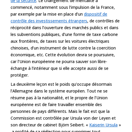
de la sécurité
. Le changement de mentalité a
commencé, notamment sous l’impulsion de la France,
par exemple par la mise en place d’un
dispositif de
contrôle des investissements étrangers
, de contrôles de
réciprocité dans l’ouverture des marchés publics et dans
les subventions publiques, d’une forme de taxe carbone
aux frontières, de taxes sur les voitures électriques
chinoises, d’un instrument de lutte contre la coercition
économique, etc. Cette évolution devra se poursuivre,
car l’Union européenne ne pourra sauver son libre-
échange à l’intérieur que si elle accepte aussi de se
protéger.
La deuxième leçon est le poids qu’occupe désormais
l’Allemagne dans le système européen. Tout ne se
résume pas à la nationalité, et le propre de l’Union
européenne est de faire travailler ensemble des
personnes de pays différents. Mais le fait est que la
Commission est contrôlée par Ursula von der Leyen et
son directeur de cabinet Björn Seibert. «
Kaiserin Ursula
»
a profité de sa réélection pour supprimer tout