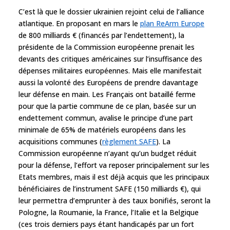
C’est là que le dossier ukrainien rejoint celui de l’alliance
atlantique. En proposant en mars le
plan ReArm Europe
de 800 milliards € (financés par l’endettement), la
présidente de la Commission européenne prenait les
devants des critiques américaines sur l’insuffisance des
dépenses militaires européennes. Mais elle manifestait
aussi la volonté des Européens de prendre davantage
leur défense en main. Les Français ont bataillé ferme
pour que la partie commune de ce plan, basée sur un
endettement commun, avalise le principe d’une part
minimale de 65% de matériels européens dans les
acquisitions communes (
règlement SAFE
). La
Commission européenne n’ayant qu’un budget réduit
pour la défense, l’effort va reposer principalement sur les
Etats membres, mais il est déjà acquis que les principaux
bénéficiaires de l’instrument SAFE (150 milliards €), qui
leur permettra d’emprunter à des taux bonifiés, seront la
Pologne, la Roumanie, la France, l’Italie et la Belgique
(ces trois derniers pays étant handicapés par un fort