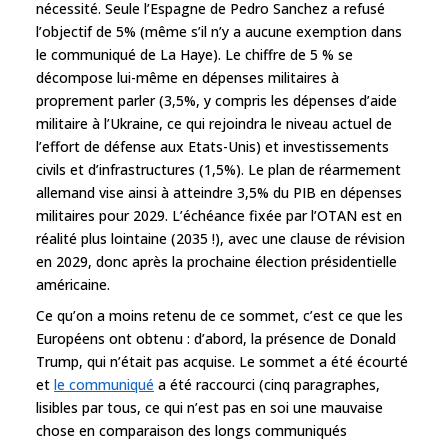
nécessité. Seule l’Espagne de Pedro Sanchez a refusé
l’objectif de 5% (même s’il n’y a aucune exemption dans
le communiqué de La Haye). Le chiffre de 5 % se
décompose lui-même en dépenses militaires à
proprement parler (3,5%, y compris les dépenses d’aide
militaire à l’Ukraine, ce qui rejoindra le niveau actuel de
l’effort de défense aux Etats-Unis) et investissements
civils et d’infrastructures (1,5%). Le plan de réarmement
allemand vise ainsi à atteindre 3,5% du PIB en dépenses
militaires pour 2029. L’échéance fixée par l’OTAN est en
réalité plus lointaine (2035 !), avec une clause de révision
en 2029, donc après la prochaine élection présidentielle
américaine.
Ce qu’on a moins retenu de ce sommet, c’est ce que les
Européens ont obtenu : d’abord, la présence de Donald
Trump, qui n’était pas acquise. Le sommet a été écourté
et
le communiqué
a été raccourci (cinq paragraphes,
lisibles par tous, ce qui n’est pas en soi une mauvaise
chose en comparaison des longs communiqués