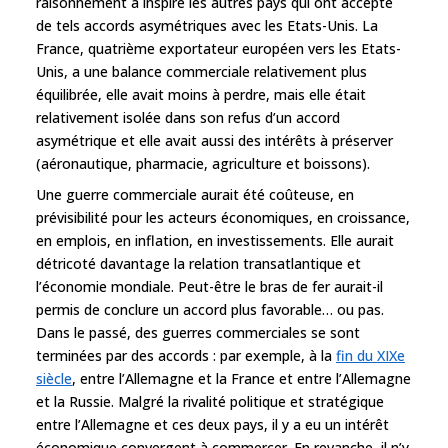
raisonnement a inspiré les autres pays qui ont accepté
de tels accords asymétriques avec les Etats-Unis. La
France, quatrième exportateur européen vers les Etats-
Unis, a une balance commerciale relativement plus
équilibrée, elle avait moins à perdre, mais elle était
relativement isolée dans son refus d’un accord
asymétrique et elle avait aussi des intérêts à préserver
(aéronautique, pharmacie, agriculture et boissons).
Une guerre commerciale aurait été coûteuse, en
prévisibilité pour les acteurs économiques, en croissance,
en emplois, en inflation, en investissements. Elle aurait
détricoté davantage la relation transatlantique et
l’économie mondiale. Peut-être le bras de fer aurait-il
permis de conclure un accord plus favorable… ou pas.
Dans le passé, des guerres commerciales se sont
terminées par des accords : par exemple, à la
fin du XIXe
siècle
, entre l’Allemagne et la France et entre l’Allemagne
et la Russie. Malgré la rivalité politique et stratégique
entre l’Allemagne et ces deux pays, il y a eu un intérêt
économique convergent à commercer. En revanche, il n’y