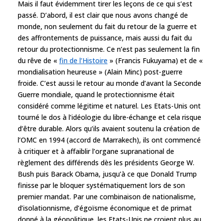
Mais il faut évidemment tirer les leçons de ce qui s’est
passé. D’abord, il est clair que nous avons changé de
monde, non seulement du fait du retour de la guerre et
des affrontements de puissance, mais aussi du fait du
retour du protectionnisme. Ce n’est pas seulement la fin
du rêve de «
fin de l’Histoire
» (Francis Fukuyama) et de «
mondialisation heureuse » (Alain Minc) post-guerre
froide. C’est aussi le retour au monde d’avant la Seconde
Guerre mondiale, quand le protectionnisme était
considéré comme légitime et naturel. Les Etats-Unis ont
tourné le dos à l’idéologie du libre-échange et cela risque
d’être durable. Alors qu’ils avaient soutenu la création de
l’OMC en 1994 (accord de Marrakech), ils ont commencé
à critiquer et à affaiblir l’organe supranational de
règlement des différends dès les présidents George W.
Bush puis Barack Obama, jusqu’à ce que Donald Trump
finisse par le bloquer systématiquement lors de son
premier mandat. Par une combinaison de nationalisme,
d’isolationnisme, d’égoïsme économique et de primat
donné à la géopolitique, les Etats-Unis ne croient plus au