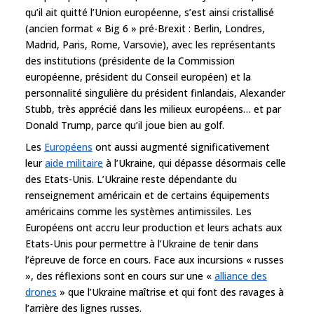
qu’il ait quitté l’Union européenne, s’est ainsi cristallisé
(ancien format « Big 6 » pré-Brexit : Berlin, Londres,
Madrid, Paris, Rome, Varsovie), avec les représentants
des institutions (présidente de la Commission
européenne, président du Conseil européen) et la
personnalité singulière du président finlandais, Alexander
Stubb, très apprécié dans les milieux européens… et par
Donald Trump, parce qu’il joue bien au golf.
Les
Européens
ont aussi augmenté significativement
leur
aide militaire
à l’Ukraine, qui dépasse désormais celle
des Etats-Unis. L’Ukraine reste dépendante du
renseignement américain et de certains équipements
américains comme les systèmes antimissiles. Les
Européens ont accru leur production et leurs achats aux
Etats-Unis pour permettre à l’Ukraine de tenir dans
l’épreuve de force en cours. Face aux incursions « russes
», des réflexions sont en cours sur une «
alliance des
drones
» que l’Ukraine maîtrise et qui font des ravages à
l’arrière des lignes russes.