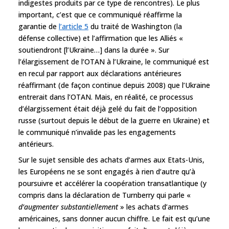
indigestes produits par ce type de rencontres). Le plus
important, c’est que ce communiqué réaffirme la
garantie de
l’article 5
du traité de Washington (la
défense collective) et l’affirmation que les Alliés «
soutiendront [l’Ukraine…] dans la durée ». Sur
l’élargissement de l’OTAN à l’Ukraine, le communiqué est
en recul par rapport aux déclarations antérieures
réaffirmant (de façon continue depuis 2008) que l’Ukraine
entrerait dans l’OTAN. Mais, en réalité, ce processus
d’élargissement était déjà gelé du fait de l’opposition
russe (surtout depuis le début de la guerre en Ukraine) et
le communiqué n’invalide pas les engagements
antérieurs.
Sur le sujet sensible des achats d’armes aux Etats-Unis,
les Européens ne se sont engagés à rien d’autre qu’à
poursuivre et accélérer la coopération transatlantique (y
compris dans la déclaration de Turnberry qui parle «
d’augmenter substantiellement
» les achats d’armes
américaines, sans donner aucun chiffre. Le fait est qu’une