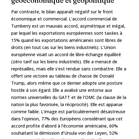
géoéconomique et géopolitique
Par contraste, le bilan apparaît négatif sur le front
économique et commercial. L’accord commercial de
Turnberry est un mauvais accord, asymétrique et inégal,
par lequel les exportations européennes sont taxées à
15% quand les exportations américaines sont libres de
droits (en tout cas sur les biens industriels). L’Union
européenne visait un accord de libre-échange équilibré
(zéro tarif sur les biens industriels). Elle a menacé de
représailles, mais elle s’est rendue sans combattre. Elle a
offert une victoire au tableau de chasse de Donald
Trump, alors même que ce dernier adopte une posture
hostile à son égard. Elle a avalisé une entorse aux
normes universelles du GATT et de l’OMC (la clause de la
nation la plus favorisée, la réciprocité). Elle est apparue
comme faible. L’image est particulièrement désastreuse
dans l’opinion, 77% des Européens considérant que cet
accord profite d’abord à l’économie américaine, 60%
souhaitant la démission d’Ursula von der Leyen, 52%