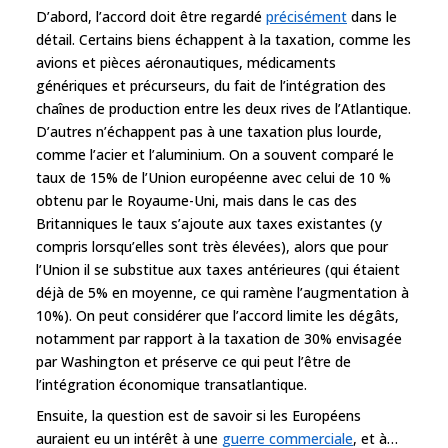
D’abord, l’accord doit être regardé
précisément
dans le
détail. Certains biens échappent à la taxation, comme les
avions et pièces aéronautiques, médicaments
génériques et précurseurs, du fait de l’intégration des
chaînes de production entre les deux rives de l’Atlantique.
D’autres n’échappent pas à une taxation plus lourde,
comme l’acier et l’aluminium. On a souvent comparé le
taux de 15% de l’Union européenne avec celui de 10 %
obtenu par le Royaume-Uni, mais dans le cas des
Britanniques le taux s’ajoute aux taxes existantes (y
compris lorsqu’elles sont très élevées), alors que pour
l’Union il se substitue aux taxes antérieures (qui étaient
déjà de 5% en moyenne, ce qui ramène l’augmentation à
10%). On peut considérer que l’accord limite les dégâts,
notamment par rapport à la taxation de 30% envisagée
par Washington et préserve ce qui peut l’être de
l’intégration économique transatlantique.
Ensuite, la question est de savoir si les Européens
auraient eu un intérêt à une
guerre commerciale
, et à…