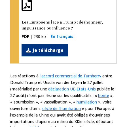
Les Européens face à Trump : déshonneur,
impuissance ou influence ?
PDF
| 230 ko
En français
Je télécharge
Les réactions à
l’accord commercial de Turnberry
entre
Donald Trump et Ursula von der Leyen le 27 juillet
(matérialisé par une
déclaration UE-Etats-Unis
publiée le
27 août) n’ont pas lésiné sur les qualificatifs : «
honte
»,
« soumission », « vassalisation », «
humiliation
», voire
ouverture d’un «
siècle de l’humiliation
» pour l’Europe, à
l’exemple de la Chine qui avait été obligée d’ouvrir ses
importations d’opium au milieu du XIXe siècle, débutant