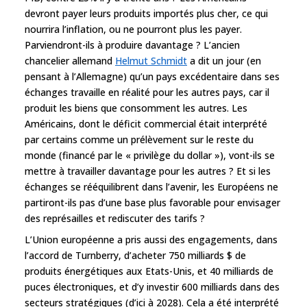
devront payer leurs produits importés plus cher, ce qui
nourrira l’inflation, ou ne pourront plus les payer.
Parviendront-ils à produire davantage ? L’ancien
chancelier allemand
Helmut Schmidt
a dit un jour (en
pensant à l’Allemagne) qu’un pays excédentaire dans ses
échanges travaille en réalité pour les autres pays, car il
produit les biens que consomment les autres. Les
Américains, dont le déficit commercial était interprété
par certains comme un prélèvement sur le reste du
monde (financé par le « privilège du dollar »), vont-ils se
mettre à travailler davantage pour les autres ? Et si les
échanges se rééquilibrent dans l’avenir, les Européens ne
partiront-ils pas d’une base plus favorable pour envisager
des représailles et rediscuter des tarifs ?
L’Union européenne a pris aussi des engagements, dans
l’accord de Turnberry, d’acheter 750 milliards $ de
produits énergétiques aux Etats-Unis, et 40 milliards de
puces électroniques, et d’y investir 600 milliards dans des
secteurs stratégiques (d’ici à 2028). Cela a été interprété