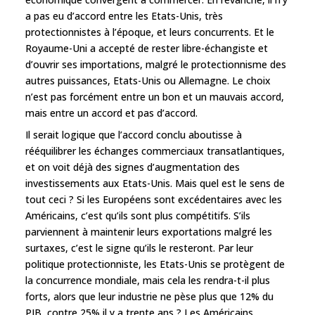
a pas eu d’accord entre les Etats-Unis, très
protectionnistes à l’époque, et leurs concurrents. Et le
Royaume-Uni a accepté de rester libre-échangiste et
d’ouvrir ses importations, malgré le protectionnisme des
autres puissances, Etats-Unis ou Allemagne. Le choix
n’est pas forcément entre un bon et un mauvais accord,
mais entre un accord et pas d’accord.
Il serait logique que l’accord conclu aboutisse à
rééquilibrer les échanges commerciaux transatlantiques,
et on voit déjà des signes d’augmentation des
investissements aux Etats-Unis. Mais quel est le sens de
tout ceci ? Si les Européens sont excédentaires avec les
Américains, c’est qu’ils sont plus compétitifs. S’ils
parviennent à maintenir leurs exportations malgré les
surtaxes, c’est le signe qu’ils le resteront. Par leur
politique protectionniste, les Etats-Unis se protègent de
la concurrence mondiale, mais cela les rendra-t-il plus
forts, alors que leur industrie ne pèse plus que 12% du
PIB, contre 25% il y a trente ans ? Les Américains