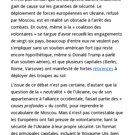
gain de cause sur les garanties de sécurité. Le
déploiement de forces européennes en Ukraine, refusé
par Moscou, est en réalité un obstacle à l’arrêt des
combats. En outre, même si la « coalition des
volontaires » se targue d’avoir recueilli les engagements
de vingt-six pays, beaucoup d’entre eux ne veulent pas
s’impliquer sans un soutien américain fort (qui reste
encore hypothétique, même si Donald Trump a parlé
d’un soutien aérien), et que plusieurs capitales (Berlin,
Rome, Varsovie) ont manifesté de fortes
réticences
à
déployer des troupes au sol.
L’issue de ce débat n’est pas certaine, d’autant que la
question de la « neutralité » de l’Ukraine, ou de son
appartenance à l’alliance occidentale, faisait partie des «
causes profondes
» du conflit, pour reprendre le
vocabulaire de Moscou. Mais il n’est pas contestable que
les Européens ont fait preuve de volontarisme, liant la
sécurité de l’Ukraine à leur propre sécurité. Un format
des principales capitales, incluant le Royaume-Uni, bien