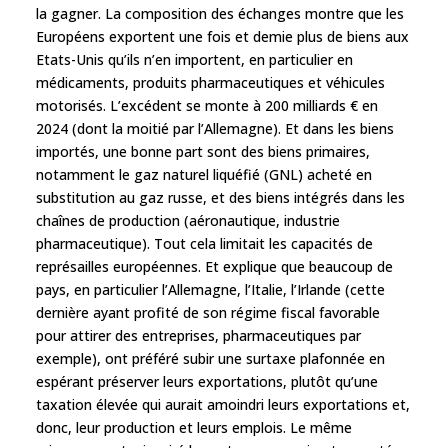
la gagner. La composition des échanges montre que les
Européens exportent une fois et demie plus de biens aux
Etats-Unis qu’ils n’en importent, en particulier en
médicaments, produits pharmaceutiques et véhicules
motorisés. L’excédent se monte à 200 milliards € en
2024 (dont la moitié par l’Allemagne). Et dans les biens
importés, une bonne part sont des biens primaires,
notamment le gaz naturel liquéfié (GNL) acheté en
substitution au gaz russe, et des biens intégrés dans les
chaînes de production (aéronautique, industrie
pharmaceutique). Tout cela limitait les capacités de
représailles européennes. Et explique que beaucoup de
pays, en particulier l’Allemagne, l’Italie, l’Irlande (cette
dernière ayant profité de son régime fiscal favorable
pour attirer des entreprises, pharmaceutiques par
exemple), ont préféré subir une surtaxe plafonnée en
espérant préserver leurs exportations, plutôt qu’une
taxation élevée qui aurait amoindri leurs exportations et,
donc, leur production et leurs emplois. Le même