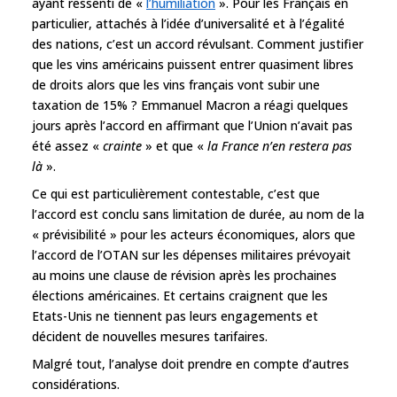
ayant ressenti de «
l’humiliation
». Pour les Français en
particulier, attachés à l’idée d’universalité et à l’égalité
des nations, c’est un accord révulsant. Comment justifier
que les vins américains puissent entrer quasiment libres
de droits alors que les vins français vont subir une
taxation de 15% ? Emmanuel Macron a réagi quelques
jours après l’accord en affirmant que l’Union n’avait pas
été assez «
crainte
» et que «
la France n’en restera pas
là
».
Ce qui est particulièrement contestable, c’est que
l’accord est conclu sans limitation de durée, au nom de la
« prévisibilité » pour les acteurs économiques, alors que
l’accord de l’OTAN sur les dépenses militaires prévoyait
au moins une clause de révision après les prochaines
élections américaines. Et certains craignent que les
Etats-Unis ne tiennent pas leurs engagements et
décident de nouvelles mesures tarifaires.
Malgré tout, l’analyse doit prendre en compte d’autres
considérations.