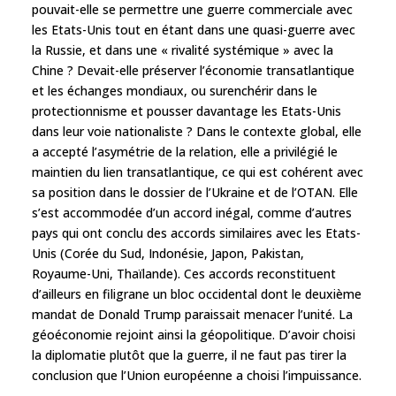
pouvait-elle se permettre une guerre commerciale avec
les Etats-Unis tout en étant dans une quasi-guerre avec
la Russie, et dans une « rivalité systémique » avec la
Chine ? Devait-elle préserver l’économie transatlantique
et les échanges mondiaux, ou surenchérir dans le
protectionnisme et pousser davantage les Etats-Unis
dans leur voie nationaliste ? Dans le contexte global, elle
a accepté l’asymétrie de la relation, elle a privilégié le
maintien du lien transatlantique, ce qui est cohérent avec
sa position dans le dossier de l’Ukraine et de l’OTAN. Elle
s’est accommodée d’un accord inégal, comme d’autres
pays qui ont conclu des accords similaires avec les Etats-
Unis (Corée du Sud, Indonésie, Japon, Pakistan,
Royaume-Uni, Thaïlande). Ces accords reconstituent
d’ailleurs en filigrane un bloc occidental dont le deuxième
mandat de Donald Trump paraissait menacer l’unité. La
géoéconomie rejoint ainsi la géopolitique. D’avoir choisi
la diplomatie plutôt que la guerre, il ne faut pas tirer la
conclusion que l’Union européenne a choisi l’impuissance.