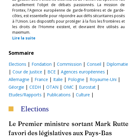
actuellement l'objet de débats passionnés. La mission de
Frontex, l'Agence européenne de garde-frontières et de garde-
côtes, est essentielle pour répondre aux défis sécuritaires posés
à l'Union. Les dispositifs pour protéger à la fois les frontières et
les droits de l'Homme existent, et devraient être utilisés au
maximum.
Lire la suite
Sommaire
|
|
|
|
Elections
Fondation
Commission
Conseil
Diplomatie
|
|
|
|
Cour de Justice
BCE
Agences européennes
|
|
|
|
|
Allemagne
France
Italie
Pologne
Royaume-Uni
|
|
|
|
|
Géorgie
CEDH
OTAN
OMC
Eurostat
|
|
|
Etudes/Rapports
Publications
Culture
Elections
Le Premier ministre sortant Mark Rutte
favori des législatives aux Pays-Bas