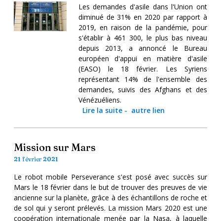
Les demandes d'asile dans l'Union ont
diminué de 31% en 2020 par rapport à
2019, en raison de la pandémie, pour
s'établir à 461 300, le plus bas niveau
depuis 2013, a annoncé le Bureau
européen d'appui en matière d'asile
(EASO) le 18 février. Les Syriens
représentant 14% de l'ensemble des
demandes, suivis des Afghans et des
Vénézuéliens.
Lire la suite
-
autre lien
Mission sur Mars
21 février 2021
Le robot mobile Perseverance s'est posé avec succès sur
Mars le 18 février dans le but de trouver des preuves de vie
ancienne sur la planète, grâce à des échantillons de roche et
de sol qui y seront prélevés. La mission Mars 2020 est une
coopération internationale menée par la Nasa, à laquelle