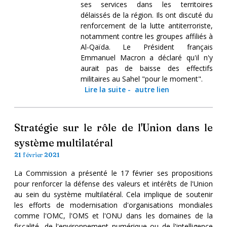
ses services dans les territoires
délaissés de la région. Ils ont discuté du
renforcement de la lutte antiterroriste,
notamment contre les groupes affiliés à
Al-Qaïda. Le Président français
Emmanuel Macron a déclaré qu'il n'y
aurait pas de baisse des effectifs
militaires au Sahel "pour le moment".
Lire la suite
-
autre lien
Stratégie sur le rôle de l'Union dans le
système multilatéral
21 février 2021
La Commission a présenté le 17 février ses propositions
pour renforcer la défense des valeurs et intérêts de l'Union
au sein du système multilatéral. Cela implique de soutenir
les efforts de modernisation d'organisations mondiales
comme l'OMC, l'OMS et l'ONU dans les domaines de la
fiscalité, de l'environnement numérique ou de l'intelligence