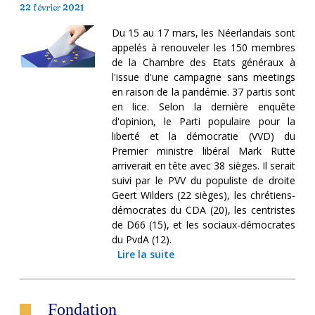
22 février 2021
Du 15 au 17 mars, les Néerlandais sont
appelés à renouveler les 150 membres
de la Chambre des Etats généraux à
l'issue d'une campagne sans meetings
en raison de la pandémie. 37 partis sont
en lice. Selon la dernière enquête
d'opinion, le Parti populaire pour la
liberté et la démocratie (VVD) du
Premier ministre libéral Mark Rutte
arriverait en tête avec 38 sièges. Il serait
suivi par le PVV du populiste de droite
Geert Wilders (22 sièges), les chrétiens-
démocrates du CDA (20), les centristes
de D66 (15), et les sociaux-démocrates
du PvdA (12).
Lire la suite
Fondation