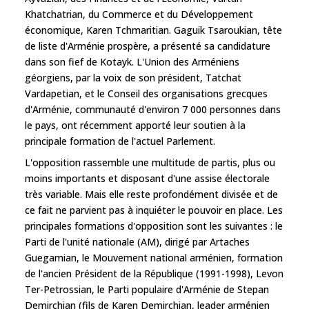
Khatchatrian, du Commerce et du Développement
économique, Karen Tchmaritian. Gaguik Tsaroukian, tête
de liste d'Arménie prospère, a présenté sa candidature
dans son fief de Kotayk. L'Union des Arméniens
géorgiens, par la voix de son président, Tatchat
Vardapetian, et le Conseil des organisations grecques
d'Arménie, communauté d'environ 7 000 personnes dans
le pays, ont récemment apporté leur soutien à la
principale formation de l'actuel Parlement.
L'opposition rassemble une multitude de partis, plus ou
moins importants et disposant d'une assise électorale
très variable. Mais elle reste profondément divisée et de
ce fait ne parvient pas à inquiéter le pouvoir en place. Les
principales formations d'opposition sont les suivantes : le
Parti de l'unité nationale (AM), dirigé par Artaches
Guegamian, le Mouvement national arménien, formation
de l'ancien Président de la République (1991-1998), Levon
Ter-Petrossian, le Parti populaire d'Arménie de Stepan
Demirchian (fils de Karen Demirchian, leader arménien