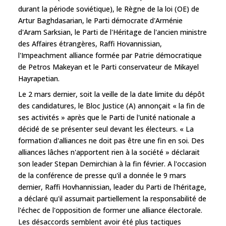
durant la période soviétique), le Règne de la loi (OE) de
Artur Baghdasarian, le Parti démocrate d'Arménie
d'Aram Sarksian, le Parti de l'Héritage de l'ancien ministre
des Affaires étrangères, Raffi Hovannissian,
l'Impeachment alliance formée par Patrie démocratique
de Petros Makeyan et le Parti conservateur de Mikayel
Hayrapetian.
Le 2 mars dernier, soit la veille de la date limite du dépôt
des candidatures, le Bloc Justice (A) annonçait « la fin de
ses activités » après que le Parti de l'unité nationale a
décidé de se présenter seul devant les électeurs. « La
formation d'alliances ne doit pas être une fin en soi. Des
alliances lâches n'apportent rien à la société » déclarait
son leader Stepan Demirchian à la fin février. A l'occasion
de la conférence de presse qu'il a donnée le 9 mars
dernier, Raffi Hovhannissian, leader du Parti de l'héritage,
a déclaré qu'il assumait partiellement la responsabilité de
l'échec de l'opposition de former une alliance électorale.
Les désaccords semblent avoir été plus tactiques