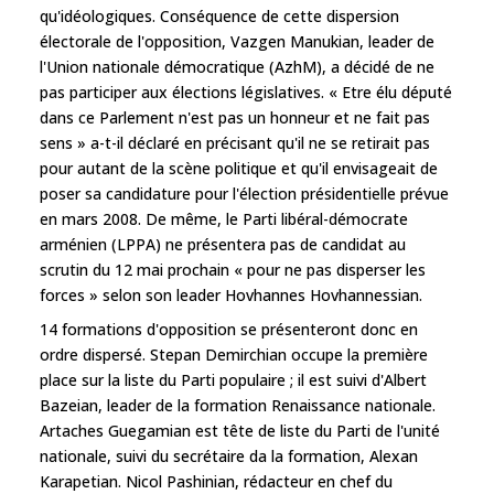
qu'idéologiques. Conséquence de cette dispersion
électorale de l'opposition, Vazgen Manukian, leader de
l'Union nationale démocratique (AzhM), a décidé de ne
pas participer aux élections législatives. « Etre élu député
dans ce Parlement n'est pas un honneur et ne fait pas
sens » a-t-il déclaré en précisant qu'il ne se retirait pas
pour autant de la scène politique et qu'il envisageait de
poser sa candidature pour l'élection présidentielle prévue
en mars 2008. De même, le Parti libéral-démocrate
arménien (LPPA) ne présentera pas de candidat au
scrutin du 12 mai prochain « pour ne pas disperser les
forces » selon son leader Hovhannes Hovhannessian.
14 formations d'opposition se présenteront donc en
ordre dispersé. Stepan Demirchian occupe la première
place sur la liste du Parti populaire ; il est suivi d'Albert
Bazeian, leader de la formation Renaissance nationale.
Artaches Guegamian est tête de liste du Parti de l'unité
nationale, suivi du secrétaire da la formation, Alexan
Karapetian. Nicol Pashinian, rédacteur en chef du