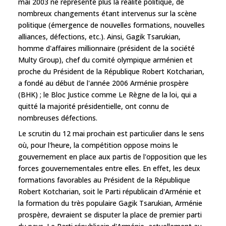
mai 2003 ne représente plus la réalité politique, de
nombreux changements étant intervenus sur la scène
politique (émergence de nouvelles formations, nouvelles
alliances, défections, etc.). Ainsi, Gagik Tsarukian,
homme d'affaires millionnaire (président de la société
Multy Group), chef du comité olympique arménien et
proche du Président de la République Robert Kotcharian,
a fondé au début de l'année 2006 Arménie prospère
(BHK) ; le Bloc Justice comme Le Règne de la loi, qui a
quitté la majorité présidentielle, ont connu de
nombreuses défections.
Le scrutin du 12 mai prochain est particulier dans le sens
où, pour l'heure, la compétition oppose moins le
gouvernement en place aux partis de l'opposition que les
forces gouvernementales entre elles. En effet, les deux
formations favorables au Président de la République
Robert Kotcharian, soit le Parti républicain d'Arménie et
la formation du très populaire Gagik Tsarukian, Arménie
prospère, devraient se disputer la place de premier parti