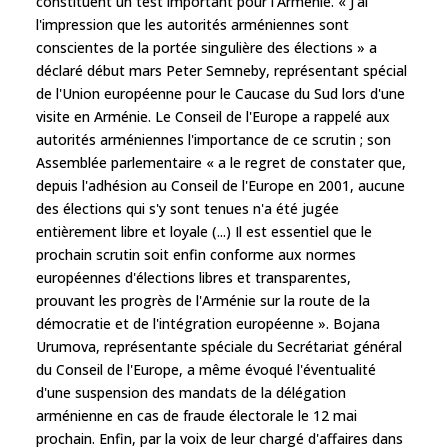
constituent un test important pour l'Arménie. « J'ai
l'impression que les autorités arméniennes sont
conscientes de la portée singulière des élections » a
déclaré début mars Peter Semneby, représentant spécial
de l'Union européenne pour le Caucase du Sud lors d'une
visite en Arménie. Le Conseil de l'Europe a rappelé aux
autorités arméniennes l'importance de ce scrutin ; son
Assemblée parlementaire « a le regret de constater que,
depuis l'adhésion au Conseil de l'Europe en 2001, aucune
des élections qui s'y sont tenues n'a été jugée
entièrement libre et loyale (...) Il est essentiel que le
prochain scrutin soit enfin conforme aux normes
européennes d'élections libres et transparentes,
prouvant les progrès de l'Arménie sur la route de la
démocratie et de l'intégration européenne ». Bojana
Urumova, représentante spéciale du Secrétariat général
du Conseil de l'Europe, a même évoqué l'éventualité
d'une suspension des mandats de la délégation
arménienne en cas de fraude électorale le 12 mai
prochain. Enfin, par la voix de leur chargé d'affaires dans