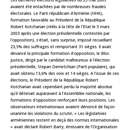
avaient été entachées par de nombreuses fraudes
électorales. Le Parti républicain d'Arménie (HHK),
formation favorable au Président de la République
Robert Kotcharian (réélu à la tête de l'Etat le 5 mars
2003 après une élection présidentielle contestée par
l'opposition), s'était, sans surprise, imposé recueillant
23,5% des suffrages et remportant 31 sièges. Il avait
devancé la principale formation d'opposition, le Bloc
Justice, dirigé par le candidat malheureux à l'élection
présidentielle, Stepan Demirtchian (Parti populaire), qui
avait obtenu 13,6% des voix et 14 sièges. A l'issue de ces
élections, le Président de la République Robert
Kotcharian avait cependant perdu la majorité absolue
qu'il détenait auparavant à l'Assemblée nationale, les
formations d'opposition renforçant leurs positions. Les
observateurs internationaux avaient dénoncé de façon
unanime les violations du scrutin. « Les législatives
arméniennes restent en deçà des normes internationales
» avait déclaré Robert Barry, émissaire de l'Organisation