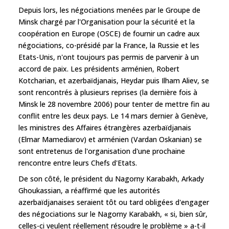
Depuis lors, les négociations menées par le Groupe de
Minsk chargé par l'Organisation pour la sécurité et la
coopération en Europe (OSCE) de fournir un cadre aux
négociations, co-présidé par la France, la Russie et les
Etats-Unis, n'ont toujours pas permis de parvenir à un
accord de paix. Les présidents arménien, Robert
Kotcharian, et azerbaïdjanais, Heydar puis Ilham Aliev, se
sont rencontrés à plusieurs reprises (la dernière fois à
Minsk le 28 novembre 2006) pour tenter de mettre fin au
conflit entre les deux pays. Le 14 mars dernier à Genève,
les ministres des Affaires étrangères azerbaïdjanais
(Elmar Mamediarov) et arménien (Vardan Oskanian) se
sont entretenus de l'organisation d'une prochaine
rencontre entre leurs Chefs d'Etats.
De son côté, le président du Nagorny Karabakh, Arkady
Ghoukassian, a réaffirmé que les autorités
azerbaïdjanaises seraient tôt ou tard obligées d'engager
des négociations sur le Nagorny Karabakh, « si, bien sûr,
celles-ci veulent réellement résoudre le problème » a-t-il