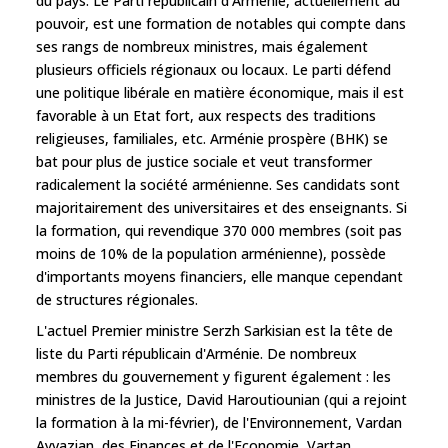
du pays. Le Parti républicain d'Arménie, actuellement au
pouvoir, est une formation de notables qui compte dans
ses rangs de nombreux ministres, mais également
plusieurs officiels régionaux ou locaux. Le parti défend
une politique libérale en matière économique, mais il est
favorable à un Etat fort, aux respects des traditions
religieuses, familiales, etc. Arménie prospère (BHK) se
bat pour plus de justice sociale et veut transformer
radicalement la société arménienne. Ses candidats sont
majoritairement des universitaires et des enseignants. Si
la formation, qui revendique 370 000 membres (soit pas
moins de 10% de la population arménienne), possède
d'importants moyens financiers, elle manque cependant
de structures régionales.
L'actuel Premier ministre Serzh Sarkisian est la tête de
liste du Parti républicain d'Arménie. De nombreux
membres du gouvernement y figurent également : les
ministres de la Justice, David Haroutiounian (qui a rejoint
la formation à la mi-février), de l'Environnement, Vardan
Ayvazian, des Finances et de l'Economie, Vartan