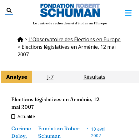
Le centre de recherches et d'études sur l'Europe
>
L'Observatoire des Élections en Europe
>
Elections législatives en Arménie, 12 mai
2007
Analyse
J-7
Résultats
Elections législatives en Arménie, 12
mai 2007
Actualité
-
Corinne
Fondation Robert
10 avril
2007
Deloy
,
Schuman