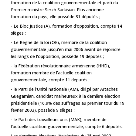
formation de la coalition gouvernementale et parti du
Premier ministre Serzh Sarkisian. Plus ancienne
formation du pays, elle possède 31 députés ;
- Le Bloc Justice (A), formation d'opposition, compte 14
sièges ;
- Le Règne de la loi (OE), membre de la coalition
gouvernementale jusqu'en mai 2006 avant de rejoindre
les rangs de l'opposition, possède 19 députés ;
- la Fédération révolutionnaire arménienne (HHD),
formation membre de l'actuelle coalition
gouvernementale, compte 11 députés ;
- le Parti de l'Unité nationale (AM), dirigé par Artaches
Guegamian, candidat malheureux à la dernière élection
présidentielle (16,9% des suffrages au premier tour du 19
février 2003), possède 9 sièges ;
- le Parti des travailleurs unis (MAK), membre de
l'actuelle coalition gouvernementale, compte 6 députés.
Les dernières élections législatives du 25 mai 2003