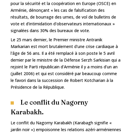
pour la sécurité et la coopération en Europe (OSCE) en
Arménie, dénonçant « les cas de falsification des
résultats, de bourrage des urnes, de vol de bulletins de
vote et d'intimidation d'observateurs internationaux »
signalées dans 30% des bureaux de vote.
Le 25 mars dernier, le Premier ministre Antranik
Markarian est mort brutalement d'une crise cardiaque à
l'âge de 56 ans. Il a été remplacé à son poste le 5 avril
dernier par le ministre de la Défense Serzh Sarkisian qui a
rejoint le Parti républicain d'Arménie il y a moins d'un an
(juillet 2006) et qui est considéré par beaucoup comme
le favori dans la succession de Robert Kotcharian à la
Présidence de la République.
Le conflit du Nagorny
Karabakh.
Le conflit du Nagorny Karabakh (Karabagh signifie «
jardin noir ») empoisonne les relations azéri-arméniennes