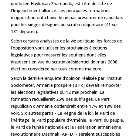
quotidien Haykakan Zhamanak, est tête de liste de
l'Impeachment alliance. Les principales formations
d'opposition ont choisi de ne pas présenter de candidats
pour les sièges désignés au scrutin majoritaire (41 sur
131 députés).
Selon certains analystes de la vie politique, les forces de
l'opposition vont utiliser les prochaines élections
législatives pour mesurer les soutiens dont elles
disposent en vue du scrutin présidentiel de mars 2008,
élection considérée par tous comme majeure.
Selon la dernière enquête d'opinion réalisée par l'institut
Sociometer, Arménie prospère (BHK) devrait remporter
les élections législatives du 12 mai prochain. La
formation recueillerait 25% des suffrages. Le Parti
républicain d'Arménie obtiendrait entre 17% et 18% des
voix. Six autres partis - Le Règne de la loi, le Parti de
l'héritage, le Parti populaire d'Arménie, le Parti du peuple,
le Parti de l'unité nationale et la Fédération arménienne
révolutionnaire Dashnak (ARFD) - seraient susceptibles