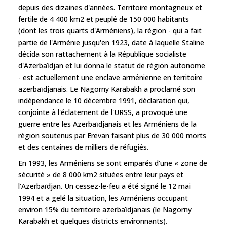
depuis des dizaines d'années. Territoire montagneux et
fertile de 4 400 km2 et peuplé de 150 000 habitants
(dont les trois quarts d'Arméniens), la région - qui a fait
partie de l'Arménie jusqu'en 1923, date à laquelle Staline
décida son rattachement à la République socialiste
d'Azerbaïdjan et lui donna le statut de région autonome
- est actuellement une enclave arménienne en territoire
azerbaïdjanais. Le Nagorny Karabakh a proclamé son
indépendance le 10 décembre 1991, déclaration qui,
conjointe à l'éclatement de l'URSS, a provoqué une
guerre entre les Azerbaïdjanais et les Arméniens de la
région soutenus par Erevan faisant plus de 30 000 morts
et des centaines de milliers de réfugiés.
En 1993, les Arméniens se sont emparés d'une « zone de
sécurité » de 8 000 km2 situées entre leur pays et
l'Azerbaïdjan. Un cessez-le-feu a été signé le 12 mai
1994 et a gelé la situation, les Arméniens occupant
environ 15% du territoire azerbaïdjanais (le Nagorny
Karabakh et quelques districts environnants).