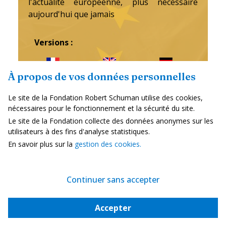
l'actualité européenne, plus nécessaire
aujourd'hui que jamais
Versions :
Français
English
Deutsch
À propos de vos données personnelles
Español
Polski
українська
Le site de la Fondation Robert Schuman utilise des cookies,
nécessaires pour le fonctionnement et la sécurité du site.
Le site de la Fondation collecte des données anonymes sur les
utilisateurs à des fins d'analyse statistiques.
En savoir plus sur la
gestion des cookies.
Je m'abonne gratuitement
Continuer sans accepter
Accepter