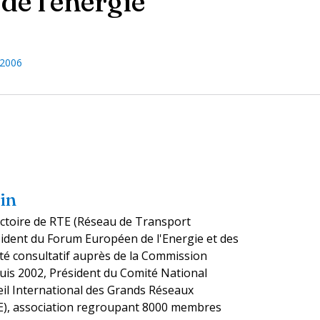
de l'énergie
 2006
in
ectoire de RTE (Réseau de Transport
résident du Forum Européen de l'Energie et des
té consultatif auprès de la Commission
is 2002, Président du Comité National
eil International des Grands Réseaux
RE), association regroupant 8000 membres