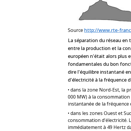
Source
http://www.rte-fran
La séparation du réseau en t
entre la production et la c
européen n'était alors plus 
fondamentales du bon fonct
dire l'équilibre instantané 
d'électricité à la fréquence d
•
dans la zone Nord-Est, la pr
000 MW) à la consommation d'
instantanée de la fréquence 
•
dans les zones Ouest et Sud-E
consommation d'électricité. 
immédiatement à 49 Hertz dan