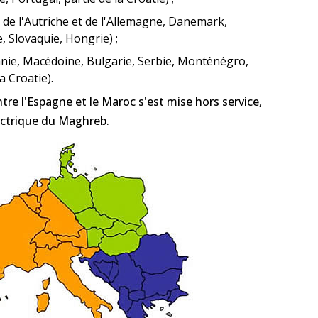
 de l'Autriche et de l'Allemagne, Danemark,
 Slovaquie, Hongrie) ;
anie, Macédoine, Bulgarie, Serbie, Monténégro,
a Croatie).
tre l'Espagne et le Maroc s'est mise hors service,
ectrique du Maghreb.