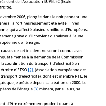
résident de l'Association SUPELEC (Ecole
ricité).
 novembre 2006, plongée dans le noir pendant une
général, a fort heureusement été évité. Il n'en
nne, qui a affecté plusieurs millions d'Européens,
ement grave qu'il convient d'analyser à l'aune
uropéenne de l'énergie.
s causes de cet incident ne seront connus avec
l'enquête menée à la demande de la Commission
la coordination du transport d'électricité en
on étroite d'ETSO
[2]
, (Association européenne des
transport d'électricité), dont est membre RTE, le
ais que je préside depuis sa création en 2000. Le
opéens de l'énergie
[3]
mènera, par ailleurs, sa
vient d'être extrêmement prudent quant à