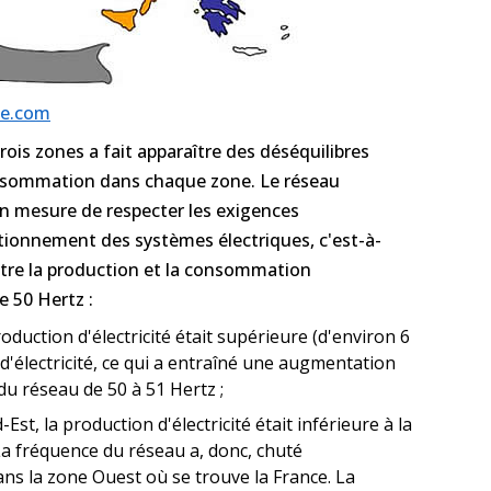
ce.com
rois zones a fait apparaître des déséquilibres
onsommation dans chaque zone. Le réseau
en mesure de respecter les exigences
ionnement des systèmes électriques, c'est-à-
entre la production et la consommation
e 50 Hertz :
oduction d'électricité était supérieure (d'environ 6
électricité, ce qui a entraîné une augmentation
du réseau de 50 à 51 Hertz ;
st, la production d'électricité était inférieure à la
La fréquence du réseau a, donc, chuté
s la zone Ouest où se trouve la France. La