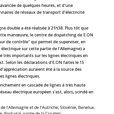
e avancée de quelques heures, et d'une
nnaires de réseaux de transport d'électricité
gne double a été réalisée à 21h38. Plus tôt que
cette manœuvre, le centre de dispatching de E.ON
our de contrôle" qui permet de superviser, en
e électrique sur cette partie de l'Allemagne) a
té très importants sur les lignes électriques en
t. Selon les déclarations d'E.ON faites le 15
d'appréciation auraient été à la source des
es lignes électriques.
lenchement en cascade de lignes à très haute
éseau électrique européen s'est, alors, scindé en
de l'Allemagne et de l'Autriche, Slovénie, Benelux,
e, Portugal, partie de la Croatie) ;