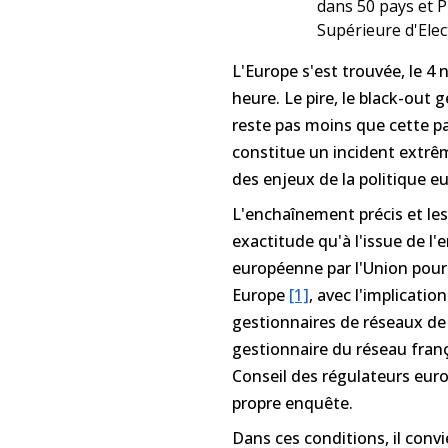
dans 50 pays et P
Supérieure d'Elect
L'Europe s'est trouvée, le 4
heure. Le pire, le black-out 
reste pas moins que cette pa
constitue un incident extrêm
des enjeux de la politique e
L'enchaînement précis et le
exactitude qu'à l'issue de 
européenne par l'Union pour 
Europe
[1]
, avec l'implicati
gestionnaires de réseaux de 
gestionnaire du réseau franç
Conseil des régulateurs eur
propre enquête.
Dans ces conditions, il con