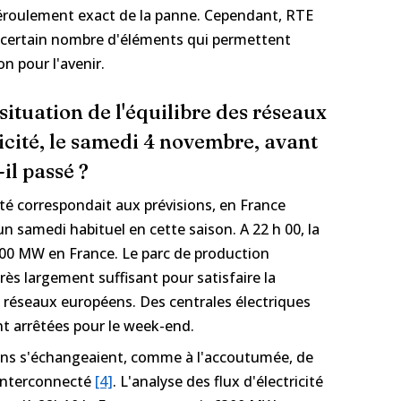
déroulement exact de la panne. Cependant, RTE
un certain nombre d'éléments qui permettent
on pour l'avenir.
a situation de l'équilibre des réseaux
ricité, le samedi 4 novembre, avant
-il passé ?
té correspondait aux prévisions, en France
 samedi habituel en cette saison. A 22 h 00, la
00 MW en France. Le parc de production
très largement suffisant pour satisfaire la
réseaux européens. Des centrales électriques
nt arrêtées pour le week-end.
péens s'échangeaient, comme à l'accoutumée, de
u interconnecté
[4]
. L'analyse des flux d'électricité