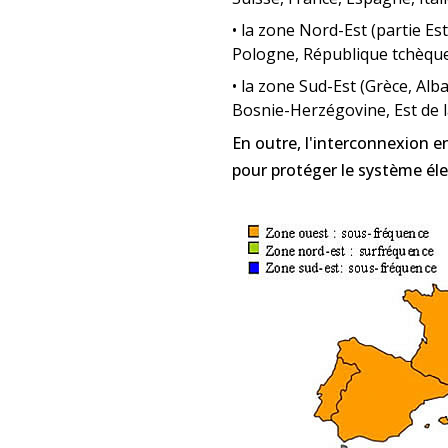
•
la zone Nord-Est (partie Est
Pologne, République tchèque,
•
la zone Sud-Est (Grèce, Alb
Bosnie-Herzégovine, Est de l
En outre, l'interconnexion en
pour protéger le système él