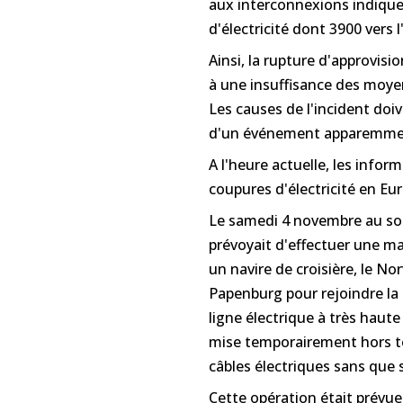
aux interconnexions indique
d'électricité dont 3900 vers 
Ainsi, la rupture d'approvisi
à une insuffisance des moye
Les causes de l'incident doiv
d'un événement apparemme
A l'heure actuelle, les inform
coupures d'électricité en Eu
Le samedi 4 novembre au soi
prévoyait d'effectuer une ma
un navire de croisière, le No
Papenburg pour rejoindre la
ligne électrique à très haute
mise temporairement hors ten
câbles électriques sans que 
Cette opération était prévue. 