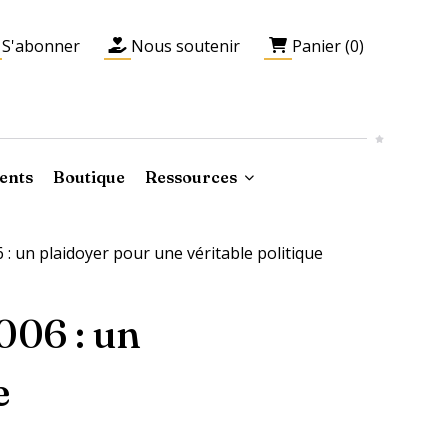
S'abonner
Nous soutenir
Panier (0)
ents
Boutique
Ressources
 un plaidoyer pour une véritable politique
006 : un
e