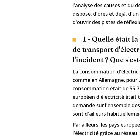
l'analyse des causes et du 
dispose, d'ores et déjà, d'
d'ouvrir des pistes de réflexi
1 - Quelle était l
de transport d'élect
l'incident ? Que s'est
La consommation d'électrici
comme en Allemagne, pour un
consommation était de 55 7
européen d'électricité était 
demande sur l'ensemble des 
sont d'ailleurs habituelleme
Par ailleurs, les pays euro
l'électricité grâce au résea