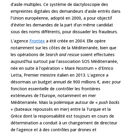
d’asile multiples. Ce système de dactyloscopie des
empreintes digitales des demandeurs d’asile entrés dans
l’Union européenne, adopté en 2000, a pour objectif
d’éviter les demandes de la part d’un même candidat
sous des noms différents, pour dissuader les fraudeurs.
L'agence
Frontex
a été créée en 2004. Elle opère
notamment sur les côtes de la Méditerranée, bien que
les opérations de
Search and rescue
soient effectuées
aujourd'hui surtout par l'association SOS Méditerranée,
née en suite à l'opération « Mare Nostrum » d'Enrico
Letta, Premier ministre italien en 2013. L’agence a
désormais un budget annuel de 900 millions €, avec pour
fonction essentielle de contrôler les frontières
extérieures de l’Europe, notamment en mer
Méditerranée. Mais la polémique autour de «
push backs
» (bateaux repoussés en mer) entre la Turquie et la
Grèce dont la responsabilité est toujours en cours de
détermination a conduit à un changement de directeur
de l’agence et à des contrôles par drones et