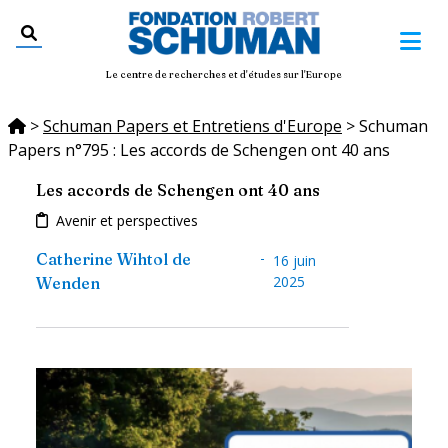
Le centre de recherches et d'études sur l'Europe
>
Schuman Papers et Entretiens d'Europe
>
Schuman
Papers n°795 : Les accords de Schengen ont 40 ans
Les accords de Schengen ont 40 ans
Avenir et perspectives
-
Catherine Wihtol de
16 juin
2025
Wenden