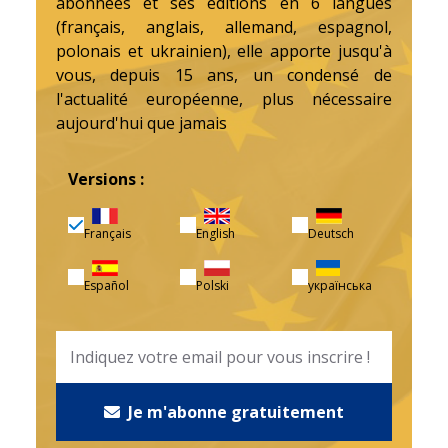
abonnées et ses éditions en 6 langues
(français, anglais, allemand, espagnol,
polonais et ukrainien), elle apporte jusqu'à
vous, depuis 15 ans, un condensé de
l'actualité européenne, plus nécessaire
aujourd'hui que jamais
Versions :
Français
English
Deutsch
Español
Polski
українська
Je m'abonne gratuitement