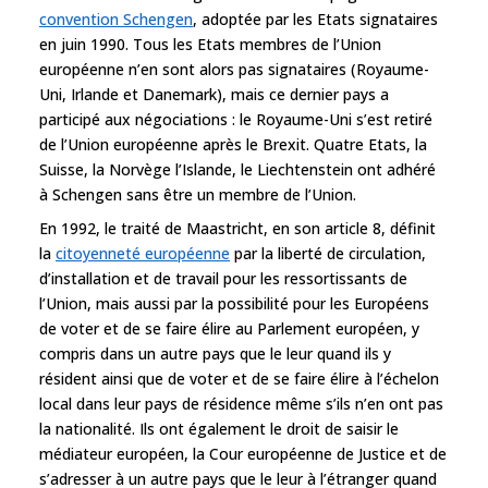
convention Schengen
, adoptée par les Etats signataires
en juin 1990. Tous les Etats membres de l’Union
européenne n’en sont alors pas signataires (Royaume-
Uni, Irlande et Danemark), mais ce dernier pays a
participé aux négociations : le Royaume-Uni s’est retiré
de l’Union européenne après le Brexit. Quatre Etats, la
Suisse, la Norvège l’Islande, le Liechtenstein ont adhéré
à Schengen sans être un membre de l’Union.
En 1992, le traité de Maastricht, en son article 8, définit
la
citoyenneté européenne
par la liberté de circulation,
d’installation et de travail pour les ressortissants de
l’Union, mais aussi par la possibilité pour les Européens
de voter et de se faire élire au Parlement européen, y
compris dans un autre pays que le leur quand ils y
résident ainsi que de voter et de se faire élire à l’échelon
local dans leur pays de résidence même s’ils n’en ont pas
la nationalité. Ils ont également le droit de saisir le
médiateur européen, la Cour européenne de Justice et de
s’adresser à un autre pays que le leur à l’étranger quand