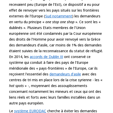
recevaient peu (Europe de l’Est), ce dispositif a eu pour
effet de renvoyer vers les pays situés sur les frontières
externes de l’Europe (
Sud notamment
) les demandeurs
en vertu du principe «
one stop one shop
». Ce sont les «
dublinés ». Plusieurs Etats membres de l’Union
européenne ont été condamnés par la Cour européenne
des droits de l’Homme pour avoir renvoyé vers la Grèce
des demandeurs d’asile, car moins de 1% des demandes
étaient suivies de la reconnaissance du statut de réfugié.
En 2014, les
accords de Dublin III
ont conservé ce
système qui conduit à faire des pays de l’Europe
méridionale des « pays-frontières » de l’Europe, car ils
reçoivent l’essentiel des
demandeurs d’asile
avec des
centres de tri mis en place lors de la crise syrienne - les «
hot spots
» -, moyennant des assouplissements
concernant notamment les mineurs et ceux qui ont des
liens réels et forts avec leurs familles installées dans un
autre pays européen.
Le
système EURODAC
cherche à éviter les demandes