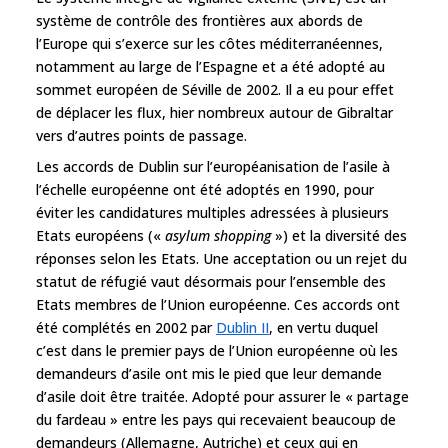
système de contrôle des frontières aux abords de
l’Europe qui s’exerce sur les côtes méditerranéennes,
notamment au large de l’Espagne et a été adopté au
sommet européen de Séville de 2002. Il a eu pour effet
de déplacer les flux, hier nombreux autour de Gibraltar
vers d’autres points de passage.
Les accords de Dublin sur l’européanisation de l’asile à
l’échelle européenne ont été adoptés en 1990, pour
éviter les candidatures multiples adressées à plusieurs
Etats européens («
asylum shopping
») et la diversité des
réponses selon les Etats. Une acceptation ou un rejet du
statut de réfugié vaut désormais pour l’ensemble des
Etats membres de l’Union européenne. Ces accords ont
été complétés en 2002 par
Dublin II
, en vertu duquel
c’est dans le premier pays de l’Union européenne où les
demandeurs d’asile ont mis le pied que leur demande
d’asile doit être traitée. Adopté pour assurer le « partage
du fardeau » entre les pays qui recevaient beaucoup de
demandeurs (Allemagne, Autriche) et ceux qui en