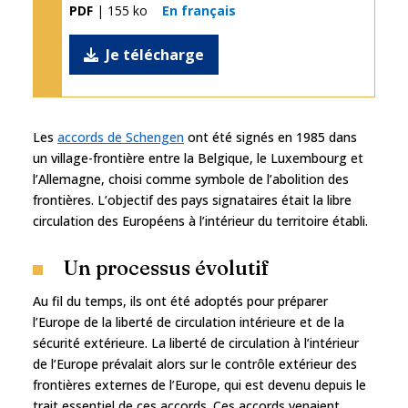
PDF
| 155 ko
En français
Je télécharge
Les
accords de Schengen
ont été signés en 1985 dans
un village-frontière entre la Belgique, le Luxembourg et
l’Allemagne, choisi comme symbole de l’abolition des
frontières. L’objectif des pays signataires était la libre
circulation des Européens à l’intérieur du territoire établi.
Un processus évolutif
Au fil du temps, ils ont été adoptés pour préparer
l’Europe de la liberté de circulation intérieure et de la
sécurité extérieure. La liberté de circulation à l’intérieur
de l’Europe prévalait alors sur le contrôle extérieur des
frontières externes de l’Europe, qui est devenu depuis le
trait essentiel de ces accords. Ces accords venaient