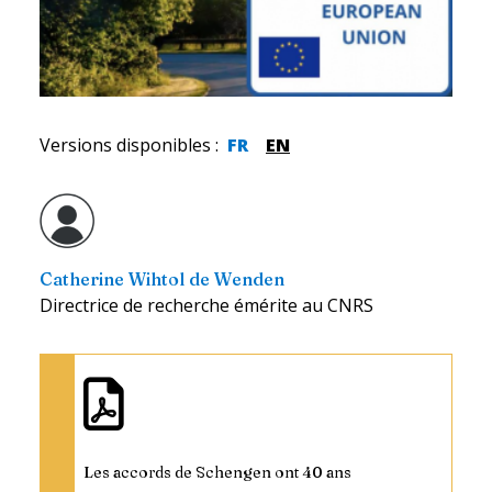
Versions disponibles
:
FR
EN
Catherine Wihtol de Wenden
Directrice de recherche émérite au CNRS
Les accords de Schengen ont 40 ans