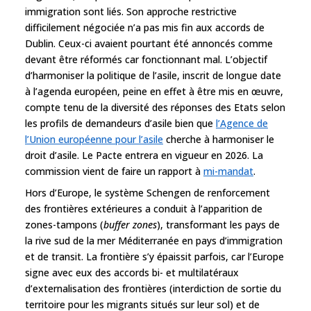
immigration sont liés. Son approche restrictive
difficilement négociée n’a pas mis fin aux accords de
Dublin. Ceux-ci avaient pourtant été annoncés comme
devant être réformés car fonctionnant mal. L’objectif
d’harmoniser la politique de l’asile, inscrit de longue date
à l’agenda européen, peine en effet à être mis en œuvre,
compte tenu de la diversité des réponses des Etats selon
les profils de demandeurs d’asile bien que
l’Agence de
l’Union européenne pour l’asile
cherche à harmoniser le
droit d’asile. Le Pacte entrera en vigueur en 2026. La
commission vient de faire un rapport à
mi-mandat
.
Hors d’Europe, le système Schengen de renforcement
des frontières extérieures a conduit à l’apparition de
zones-tampons (
buffer zones
), transformant les pays de
la rive sud de la mer Méditerranée en pays d’immigration
et de transit. La frontière s’y épaissit parfois, car l’Europe
signe avec eux des accords bi- et multilatéraux
d’externalisation des frontières (interdiction de sortie du
territoire pour les migrants situés sur leur sol) et de