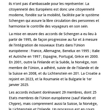
ils n‘ont pas d’ambassade pour les représenter. La
citoyenneté des Européens est donc une citoyenneté
moderne, fondée sur la mobilité, facilitée par le système
Schengen qui assure la libre circulation des personnes et
harmonise le contrôle des voyageurs en son sein.
La mise en œuvre des accords de Schengen a eu lieu à
partir de 1995, de façon progressive au fur et à mesure
de l’intégration de nouveaux Etats dans l’Union
européenne : France, Allemagne, Benelux en 1995 ; Italie
et Autriche en 1997 ; Espagne, Portugal, Grèce en 2000.
En 2001, outre la Finlande et la Suède, la Norvège, non
membre de l’Union, a adhéré, suivie de de l’Islande et de
la Suisse en 2008, et du Lichtenstein en 201. La Croatie a
rejoint en 2023, et la Roumanie et la Bulgarie le 1er
janvier 2025.
Les accords incluent dorénavant 29 membres, dont 25
Etats membres de l’Union européenne (sauf Irlande et
Chypre), mais comprennent aussi la Suisse, la Norvège,
le Lichtenstein et l’Islande. Un processus est en cours