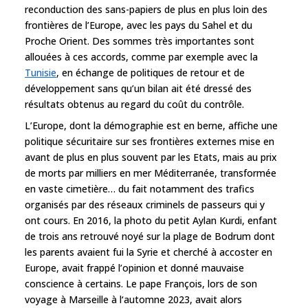
reconduction des sans-papiers de plus en plus loin des
frontières de l’Europe, avec les pays du Sahel et du
Proche Orient. Des sommes très importantes sont
allouées à ces accords, comme par exemple avec la
Tunisie
, en échange de politiques de retour et de
développement sans qu’un bilan ait été dressé des
résultats obtenus au regard du coût du contrôle.
L’Europe, dont la démographie est en berne, affiche une
politique sécuritaire sur ses frontières externes mise en
avant de plus en plus souvent par les Etats, mais au prix
de morts par milliers en mer Méditerranée, transformée
en vaste cimetière… du fait notamment des trafics
organisés par des réseaux criminels de passeurs qui y
ont cours. En 2016, la photo du petit Aylan Kurdi, enfant
de trois ans retrouvé noyé sur la plage de Bodrum dont
les parents avaient fui la Syrie et cherché à accoster en
Europe, avait frappé l’opinion et donné mauvaise
conscience à certains. Le pape François, lors de son
voyage à Marseille à l‘automne 2023, avait alors