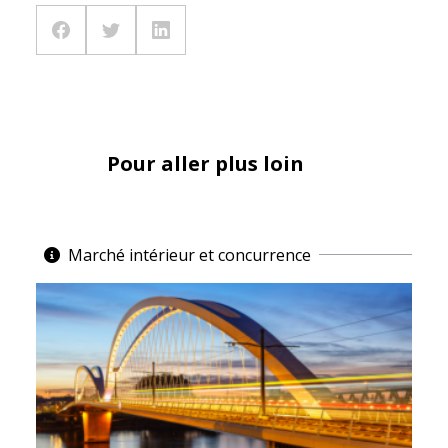
Pour aller plus loin
Marché intérieur et concurrence