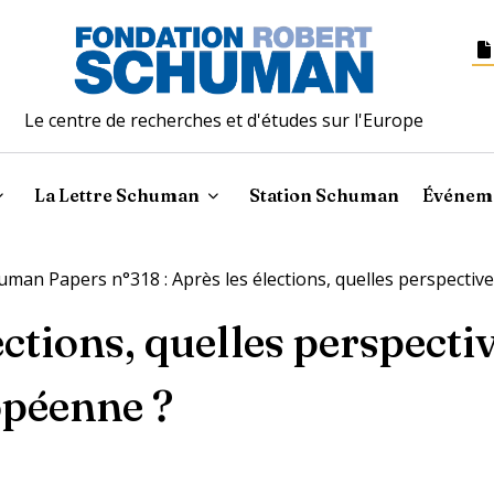
Le centre de recherches et d'études sur l'Europe
La Lettre Schuman
Station Schuman
Événem
uman Papers n°318 : Après les élections, quelles perspectiv
ections, quelles perspecti
opéenne ?