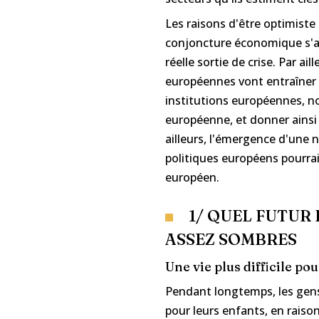
Les raisons d'être optimiste
conjoncture économique s'am
réelle sortie de crise. Par ail
européennes vont entraîner
institutions européennes, 
européenne, et donner ainsi
ailleurs, l'émergence d'un
politiques européens pourrait
européen.
1/ QUEL FUTUR 
ASSEZ SOMBRES
Une vie plus difficile po
Pendant longtemps, les gens 
pour leurs enfants, en raiso