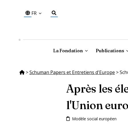
FR
La Fondation
Publications
>
Schuman Papers et Entretiens d'Europe
>
Sch
Après les él
l'Union eur
Modèle social européen