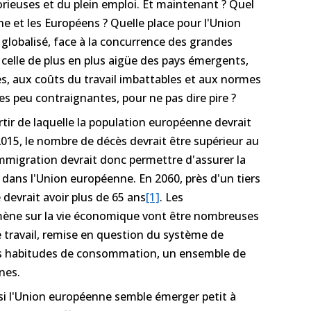
lorieuses et du plein emploi. Et maintenant ? Quel
e et les Européens ? Quelle place pour l'Union
obalisé, face à la concurrence des grandes
celle de plus en plus aigüe des pays émergents,
s, aux coûts du travail imbattables et aux normes
s peu contraignantes, pour ne pas dire pire ?
rtir de laquelle la population européenne devrait
015, le nombre de décès devrait être supérieur au
mmigration devrait donc permettre d'assurer la
ans l'Union européenne. En 2060, près d'un tiers
devrait avoir plus de 65 ans
[1]
. Les
ne sur la vie économique vont être nombreuses
de travail, remise en question du système de
es habitudes de consommation, un ensemble de
nes.
i l'Union européenne semble émerger petit à