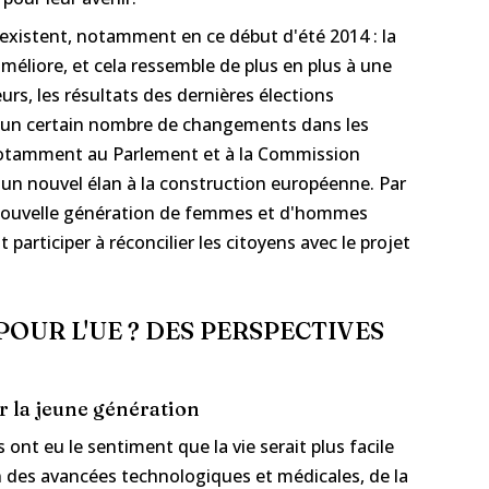
 existent, notamment en ce début d'été 2014 : la
éliore, et cela ressemble de plus en plus à une
leurs, les résultats des dernières élections
 un certain nombre de changements dans les
notamment au Parlement et à la Commission
 un nouvel élan à la construction européenne. Par
e nouvelle génération de femmes et d'hommes
 participer à réconcilier les citoyens avec le projet
POUR L'UE ? DES PERSPECTIVES
ur la jeune génération
ont eu le sentiment que la vie serait plus facile
n des avancées technologiques et médicales, de la