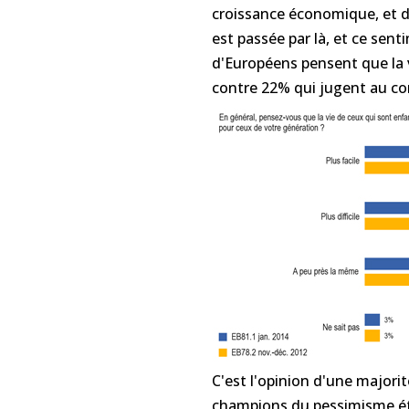
croissance économique, et de
est passée par là, et ce sent
d'Européens pensent que la vi
contre 22% qui jugent au cont
C'est l'opinion d'une majori
champions du pessimisme ét