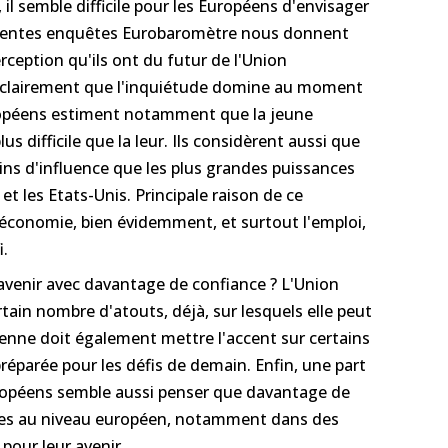
 il semble difficile pour les Européens d'envisager
récentes enquêtes Eurobaromètre nous donnent
rception qu'ils ont du futur de l'Union
 clairement que l'inquiétude domine au moment
uropéens estiment notamment que la jeune
us difficile que la leur. Ils considèrent aussi que
ns d'influence que les plus grandes puissances
t les Etats-Unis. Principale raison de ce
'économie, bien évidemment, et surtout l'emploi,
i.
avenir avec davantage de confiance ? L'Union
ain nombre d'atouts, déjà, sur lesquels elle peut
enne doit également mettre l'accent sur certains
éparée pour les défis de demain. Enfin, une part
ropéens semble aussi penser que davantage de
ises au niveau européen, notamment dans des
 pour leur avenir.