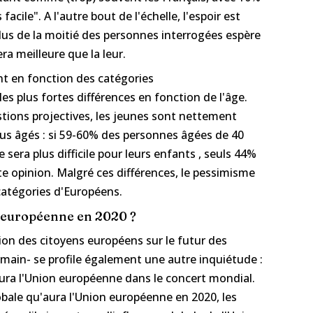
cile". A l'autre bout de l'échelle, l'espoir est
lus de la moitié des personnes interrogées espère
era meilleure que la leur.
t en fonction des catégories
s plus fortes différences en fonction de l'âge.
ions projectives, les jeunes sont nettement
lus âgés : si 59-60% des personnes âgées de 40
 sera plus difficile pour leurs enfants , seuls 44%
e opinion. Malgré ces différences, le pessimisme
catégories d'Européens.
n européenne en 2020 ?
ion des citoyens européens sur le futur des
main- se profile également une autre inquiétude :
aura l'Union européenne dans le concert mondial.
lobale qu'aura l'Union européenne en 2020, les