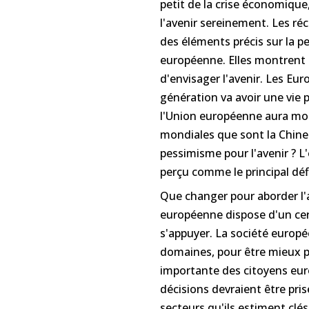
petit de la crise économique,
l'avenir sereinement. Les 
des éléments précis sur la pe
européenne. Elles montrent
d'envisager l'avenir. Les E
génération va avoir une vie pl
l'Union européenne aura moi
mondiales que sont la Chine e
pessimisme pour l'avenir ? L
perçu comme le principal déf
Que changer pour aborder l'
européenne dispose d'un cert
s'appuyer. La société europé
domaines, pour être mieux pr
importante des citoyens eu
décisions devraient être pr
secteurs qu'ils estiment clés