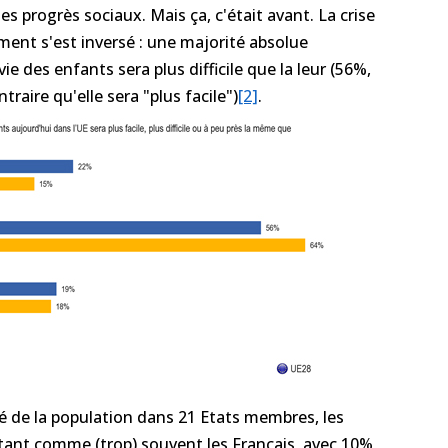
s progrès sociaux. Mais ça, c'était avant. La crise
iment s'est inversé : une majorité absolue
e des enfants sera plus difficile que la leur (56%,
raire qu'elle sera "plus facile")
[2]
.
té de la population dans 21 Etats membres, les
ant comme (trop) souvent les Français, avec 10%