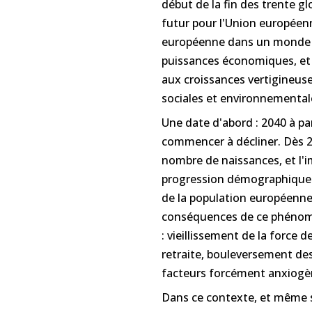
début de la fin des trente g
futur pour l'Union européenn
européenne dans un monde gl
puissances économiques, et 
aux croissances vertigineuse
sociales et environnementale
Une date d'abord : 2040 à pa
commencer à décliner. Dès 2
nombre de naissances, et l'i
progression démographique d
de la population européenne 
conséquences de ce phénomè
: vieillissement de la force 
retraite, bouleversement d
facteurs forcément anxiogè
Dans ce contexte, et même s