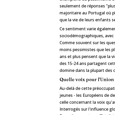
seulement de réponses "plus fa
majoritaire au Portugal où p
que la vie de leurs enfants s
Ce sentiment varie égalemen
sociodémographiques, avec le
Comme souvent sur les quest
moins pessimistes que les p
ans et plus pensent que la vie
des 15-24 ans partagent cett
domine dans la plupart des 
Quelle voix pour l'Unio
Au-delà de cette préoccupat
jeunes - les Européens de de
celle concernant la voix qu'
Interrogés sur l'influence g