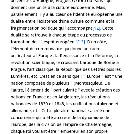
universités à Bologne, Prague, Oxford ou Paris - qui
donnent une unité à la culture européenne. Mais,
parallèlement, il y a au cœur de l'identité européenne une
dualité entre l'existence d'une culture commune et la
fragmentation politique qui l'accompagne
[12]
. Cette
dualité se retrouve à chaque étape du processus de
formation de l' " esprit européen "
[13]
. D'un côté,
l'élément de communauté qui donne un cadre
unificateur à l'Europe : la Renaissance et la Réforme, la
révolution scientifique, le croissant baroque de Rome à
Prague, l'art classique, la République des Lettres puis les
Lumières, etc. C'est en ce sens que l' " Europe " est " une
nation composée de plusieurs " (Montesquieu). De
l'autre, l'élément de " particularité " avec la création des
nations en France et en Angleterre, les révolutions
nationales de 1830 et 1848, les unifications italienne et
allemande, etc. Cette pluralité nationale a créé une
concurrence qui a été au cœur de la dynamique de
l'Europe, dès la division de l'Empire de Charlemagne,
chaque roi voulant être " empereur en son propre