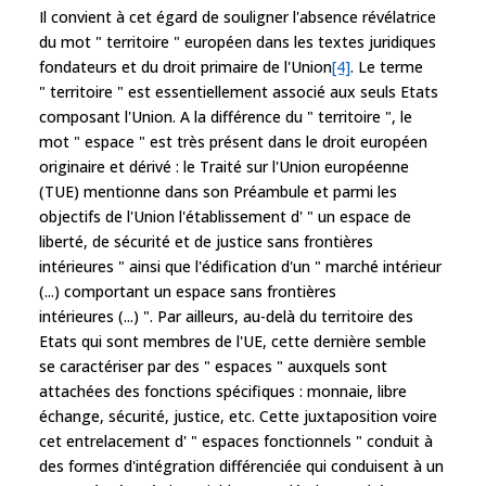
Il convient à cet égard de souligner l'absence révélatrice
du mot " territoire " européen dans les textes juridiques
fondateurs et du droit primaire de l'Union
[4]
. Le terme
" territoire " est essentiellement associé aux seuls Etats
composant l'Union. A la différence du " territoire ", le
mot " espace " est très présent dans le droit européen
originaire et dérivé : le Traité sur l'Union européenne
(TUE) mentionne dans son Préambule et parmi les
objectifs de l'Union l'établissement d' " un espace de
liberté, de sécurité et de justice sans frontières
intérieures " ainsi que l'édification d'un " marché intérieur
(...) comportant un espace sans frontières
intérieures (...) ". Par ailleurs, au-delà du territoire des
Etats qui sont membres de l'UE, cette dernière semble
se caractériser par des " espaces " auxquels sont
attachées des fonctions spécifiques : monnaie, libre
échange, sécurité, justice, etc. Cette juxtaposition voire
cet entrelacement d' " espaces fonctionnels " conduit à
des formes d'intégration différenciée qui conduisent à un