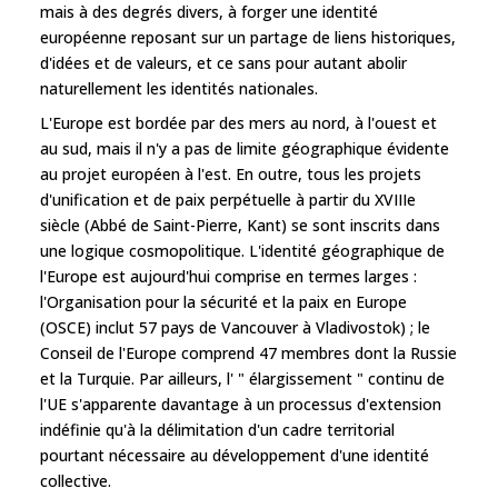
mais à des degrés divers, à forger une identité
européenne reposant sur un partage de liens historiques,
d'idées et de valeurs, et ce sans pour autant abolir
naturellement les identités nationales.
L'Europe est bordée par des mers au nord, à l'ouest et
au sud, mais il n'y a pas de limite géographique évidente
au projet européen à l'est. En outre, tous les projets
d'unification et de paix perpétuelle à partir du XVIIIe
siècle (Abbé de Saint-Pierre, Kant) se sont inscrits dans
une logique cosmopolitique. L'identité géographique de
l'Europe est aujourd'hui comprise en termes larges :
l'Organisation pour la sécurité et la paix en Europe
(OSCE) inclut 57 pays de Vancouver à Vladivostok) ; le
Conseil de l'Europe comprend 47 membres dont la Russie
et la Turquie. Par ailleurs, l' " élargissement " continu de
l'UE s'apparente davantage à un processus d'extension
indéfinie qu'à la délimitation d'un cadre territorial
pourtant nécessaire au développement d'une identité
collective.