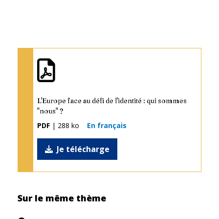
L'Europe face au défi de l'identité : qui sommes
"nous" ?
PDF
| 288 ko
En français
Je télécharge
Sur le même thème