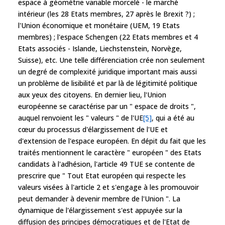
espace à géométrie variable morcelé - le marché
intérieur (les 28 Etats membres, 27 après le Brexit ?) ;
l'Union économique et monétaire (UEM, 19 Etats
membres) ; l'espace Schengen (22 Etats membres et 4
Etats associés - Islande, Liechstenstein, Norvège,
Suisse), etc. Une telle différenciation crée non seulement
un degré de complexité juridique important mais aussi
un problème de lisibilité et par là de légitimité politique
aux yeux des citoyens. En dernier lieu, l'Union
européenne se caractérise par un " espace de droits ",
auquel renvoient les " valeurs " de l'UE
[5]
, qui a été au
cœur du processus d'élargissement de l'UE et
d'extension de l'espace européen. En dépit du fait que les
traités mentionnent le caractère " européen " des Etats
candidats à l'adhésion, l'article 49 TUE se contente de
prescrire que " Tout Etat européen qui respecte les
valeurs visées à l'article 2 et s'engage à les promouvoir
peut demander à devenir membre de l'Union ". La
dynamique de l'élargissement s'est appuyée sur la
diffusion des principes démocratiques et de l'Etat de