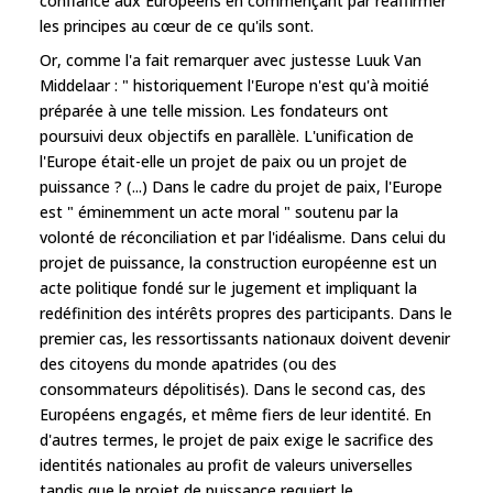
confiance aux Européens en commençant par réaffirmer
les principes au cœur de ce qu'ils sont.
Or, comme l'a fait remarquer avec justesse Luuk Van
Middelaar : " historiquement l'Europe n'est qu'à moitié
préparée à une telle mission. Les fondateurs ont
poursuivi deux objectifs en parallèle. L'unification de
l'Europe était-elle un projet de paix ou un projet de
puissance ? (...) Dans le cadre du projet de paix, l'Europe
est " éminemment un acte moral " soutenu par la
volonté de réconciliation et par l'idéalisme. Dans celui du
projet de puissance, la construction européenne est un
acte politique fondé sur le jugement et impliquant la
redéfinition des intérêts propres des participants. Dans le
premier cas, les ressortissants nationaux doivent devenir
des citoyens du monde apatrides (ou des
consommateurs dépolitisés). Dans le second cas, des
Européens engagés, et même fiers de leur identité. En
d'autres termes, le projet de paix exige le sacrifice des
identités nationales au profit de valeurs universelles
tandis que le projet de puissance requiert le