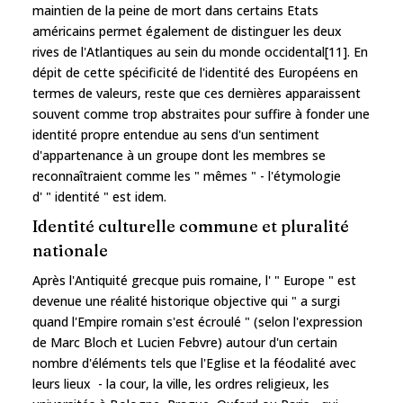
maintien de la peine de mort dans certains Etats
américains permet également de distinguer les deux
rives de l'Atlantiques au sein du monde occidental[11]. En
dépit de cette spécificité de l'identité des Européens en
termes de valeurs, reste que ces dernières apparaissent
souvent comme trop abstraites pour suffire à fonder une
identité propre entendue au sens d'un sentiment
d'appartenance à un groupe dont les membres se
reconnaîtraient comme les " mêmes " - l'étymologie
d' " identité " est idem.
Identité culturelle commune et pluralité
nationale
Après l'Antiquité grecque puis romaine, l' " Europe " est
devenue une réalité historique objective qui " a surgi
quand l'Empire romain s'est écroulé " (selon l'expression
de Marc Bloch et Lucien Febvre) autour d'un certain
nombre d'éléments tels que l'Eglise et la féodalité avec
leurs lieux - la cour, la ville, les ordres religieux, les