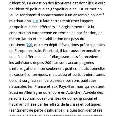
d'identité. La question des frontières est donc liée à celle
de l'identité politique et géopolitique de l'UE et met en
jeu le sentiment d'appartenance à un ensemble collectif
multinational
[19]
. Il faut certes réaffirmer l'apport
géopolitique des différents " élargissements " à la
construction européenne en termes de pacification, de
réconciliation et de stabilisation des pays du
continent
[20]
, et ce en dépit d'évolutions préoccupantes
en Europe centrale. Pourtant, il faut aussi reconnaître
que, à la différence des " élargissements " précédents,
les adhésions depuis 2004 se sont accompagnées
d'interrogations, non seulement politico-institutionnelles
et socio-économiques, mais aussi et surtout identitaires
qui ont surgi au sein de plusieurs opinions publiques
nationales (en France et aux Pays-Bas mais qui existent
aussi en Allemagne ou encore en Autriche). Au-delà des
raisons économiques (craintes de dumping social et
fiscal amplifiées par les effets de la crise) et politiques
(sentiment de perte d'influence), la question identitaire