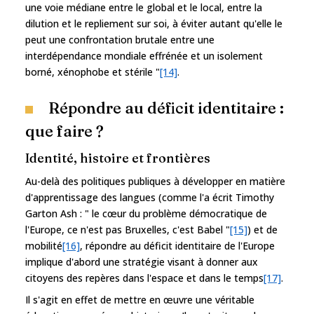
une voie médiane entre le global et le local, entre la
dilution et le repliement sur soi, à éviter autant qu'elle le
peut une confrontation brutale entre une
interdépendance mondiale effrénée et un isolement
borné, xénophobe et stérile "
[14]
.
Répondre au déficit identitaire :
que faire ?
Identité, histoire et frontières
Au-delà des politiques publiques à développer en matière
d'apprentissage des langues (comme l'a écrit Timothy
Garton Ash : " le cœur du problème démocratique de
l'Europe, ce n'est pas Bruxelles, c'est Babel "
[15]
) et de
mobilité
[16]
, répondre au déficit identitaire de l'Europe
implique d'abord une stratégie visant à donner aux
citoyens des repères dans l'espace et dans le temps
[17]
.
Il s'agit en effet de mettre en œuvre une véritable