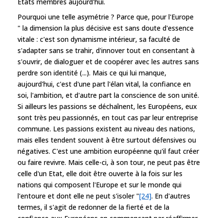
Etats membres aujourd'hui.
Pourquoi une telle asymétrie ? Parce que, pour l'Europe
" la dimension la plus décisive est sans doute d'essence
vitale : c'est son dynamisme intérieur, sa faculté de
s'adapter sans se trahir, d'innover tout en consentant à
s'ouvrir, de dialoguer et de coopérer avec les autres sans
perdre son identité (...). Mais ce qui lui manque,
aujourd'hui, c'est d'une part l'élan vital, la confiance en
soi, l'ambition, et d'autre part la conscience de son unité.
Si ailleurs les passions se déchaînent, les Européens, eux
sont très peu passionnés, en tout cas par leur entreprise
commune. Les passions existent au niveau des nations,
mais elles tendent souvent à être surtout défensives ou
négatives. C'est une ambition européenne qu'il faut créer
ou faire revivre. Mais celle-ci, à son tour, ne peut pas être
celle d'un Etat, elle doit être ouverte à la fois sur les
nations qui composent l'Europe et sur le monde qui
l'entoure et dont elle ne peut s'isoler "
[24]
. En d'autres
termes, il s'agit de redonner de la fierté et de la