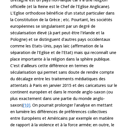
officielle (et la Reine est le Chef de l'Eglise Anglicane).
L'Eglise orthodoxe bénéficie d'un statut particulier dans
la Constitution de la Grèce ; etc. Pourtant, les sociétés
européennes se singularisent par un degré de
sécularisation élevé (à part peut-être l'Irlande et la
Pologne) et se distinguent d'autres pays occidentaux
comme les Etats-Unis, pays laïc (affirmation de la
séparation de l'Eglise et de l'Etat) mais qui reconnaît une
place importante à la religion dans la sphère publique.
C'est d'ailleurs cette différence en termes de
sécularisation qui permet sans doute de rendre compte
du décalage entre les traitements médiatiques des
attentats à Paris en janvier 2015 et des caricatures sur le
continent européen et dans le monde anglo-saxon (ou
plus exactement dans une partie du monde anglo-
saxon)
[10]
. On pourrait prolonger l'analyse en mettant
en lumière les différences de préférences collectives
entre Européens et Américains par exemple en matière
de rapport à la violence et à la force armée; en outre, le