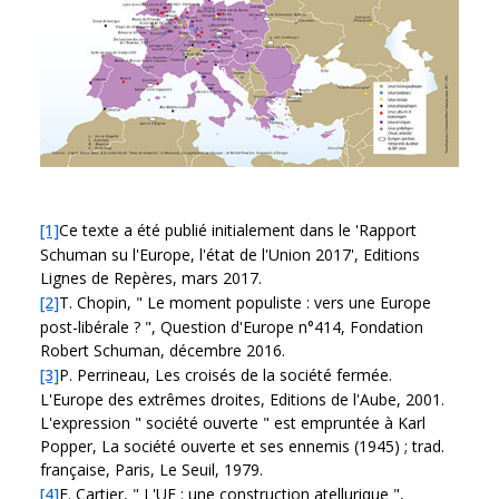
[1]
Ce texte a été publié initialement dans le 'Rapport
Schuman su l'Europe, l'état de l'Union 2017', Editions
Lignes de Repères, mars 2017.
[2]
T. Chopin, " Le moment populiste : vers une Europe
post-libérale ? ", Question d'Europe n°414, Fondation
Robert Schuman, décembre 2016.
[3]
P. Perrineau, Les croisés de la société fermée.
L'Europe des extrêmes droites, Editions de l'Aube, 2001.
L'expression " société ouverte " est empruntée à Karl
Popper, La société ouverte et ses ennemis (1945) ; trad.
française, Paris, Le Seuil, 1979.
[4]
E. Cartier, " L'UE : une construction atellurique ",