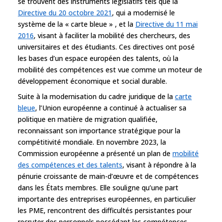
se trouvent des instruments législatifs tels que la
Directive du 20 octobre 2021
, qui a modernisé le
système de la « carte bleue » , et la
Directive du 11 mai
2016
, visant à faciliter la mobilité des chercheurs, des
universitaires et des étudiants. Ces directives ont posé
les bases d’un espace européen des talents, où la
mobilité des compétences est vue comme un moteur de
développement économique et social durable.
Suite à la modernisation du cadre juridique de la
carte
bleue
, l’Union européenne a continué à actualiser sa
politique en matière de migration qualifiée,
reconnaissant son importance stratégique pour la
compétitivité mondiale. En novembre 2023, la
Commission européenne a présenté un plan de
mobilité
des compétences et des talents
, visant à répondre à la
pénurie croissante de main-d’œuvre et de compétences
dans les États membres. Elle souligne qu’une part
importante des entreprises européennes, en particulier
les PME, rencontrent des difficultés persistantes pour
recruter des personnels possédant les compétences