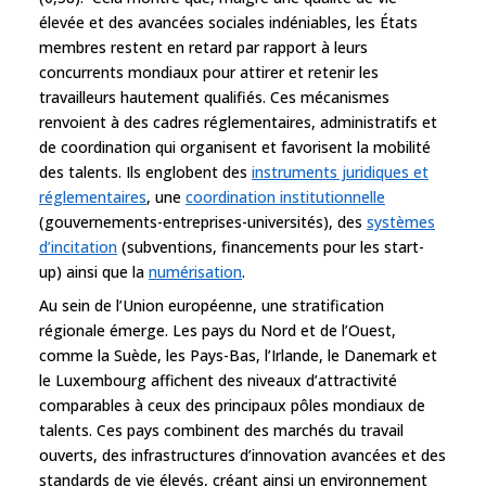
élevée et des avancées sociales indéniables, les États
membres restent en retard par rapport à leurs
concurrents mondiaux pour attirer et retenir les
travailleurs hautement qualifiés. Ces mécanismes
renvoient à des cadres réglementaires, administratifs et
de coordination qui organisent et favorisent la mobilité
des talents. Ils englobent des
instruments juridiques et
réglementaires
, une
coordination institutionnelle
(gouvernements-entreprises-universités), des
systèmes
d’incitation
(subventions, financements pour les start-
up) ainsi que la
numérisation
.
Au sein de l’Union européenne, une stratification
régionale émerge. Les pays du Nord et de l’Ouest,
comme la Suède, les Pays-Bas, l’Irlande, le Danemark et
le Luxembourg affichent des niveaux d’attractivité
comparables à ceux des principaux pôles mondiaux de
talents. Ces pays combinent des marchés du travail
ouverts, des infrastructures d’innovation avancées et des
standards de vie élevés, créant ainsi un environnement