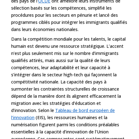
des pays de l’
OCDE
ont amélioré leurs instruments de
sélection basés sur les compétences, simplifié les
procédures pour les secteurs en pénurie et lancé des
programmes ciblés pour intégrer les immigrants qualifiés
dans leurs économies nationales.
Dans la compétition mondiale pour les talents, le capital
humain est devenu une ressource stratégique. L’accent
n’est plus seulement mis sur le nombre d’immigrants
qualifiés attirés, mais aussi sur la qualité de leurs
compétences, leur adaptabilité et leur capacité à
s’intégrer dans le secteur high-tech qui façonnent la
compétitivité nationale. La capacité des pays à
surmonter les contraintes structurelles de croissance
dépend de la manière dont ils alignent efficacement la
migration avec les stratégies d’éducation et
d’innovation. Selon le
Tableau de bord européen de
l’innovation
(EIS), les ressources humaines et la
numérisation figurent parmi les conditions préalables
essentielles à la capacité d’innovation de l’Union
européenne. Ces composantes sont systématiquement