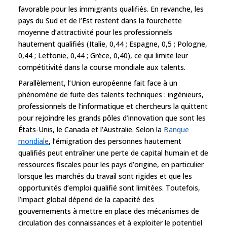
favorable pour les immigrants qualifiés. En revanche, les
pays du Sud et de l’Est restent dans la fourchette
moyenne d’attractivité pour les professionnels
hautement qualifiés (Italie, 0,44 ; Espagne, 0,5 ; Pologne,
0,44 ; Lettonie, 0,44 ; Grèce, 0,40), ce qui limite leur
compétitivité dans la course mondiale aux talents.
Parallèlement, l’Union européenne fait face à un
phénomène de fuite des talents techniques : ingénieurs,
professionnels de l’informatique et chercheurs la quittent
pour rejoindre les grands pôles d’innovation que sont les
États-Unis, le Canada et l’Australie. Selon la
Banque
mondiale
, l’émigration des personnes hautement
qualifiés peut entraîner une perte de capital humain et de
ressources fiscales pour les pays d’origine, en particulier
lorsque les marchés du travail sont rigides et que les
opportunités d’emploi qualifié sont limitées. Toutefois,
l’impact global dépend de la capacité des
gouvernements à mettre en place des mécanismes de
circulation des connaissances et à exploiter le potentiel