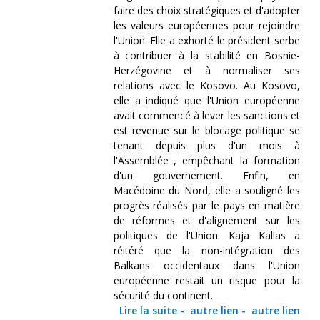
faire des choix stratégiques et d'adopter
les valeurs européennes pour rejoindre
l'Union. Elle a exhorté le président serbe
à contribuer à la stabilité en Bosnie-
Herzégovine et à normaliser ses
relations avec le Kosovo. Au Kosovo,
elle a indiqué que l'Union européenne
avait commencé à lever les sanctions et
est revenue sur le blocage politique se
tenant depuis plus d'un mois à
l'Assemblée , empêchant la formation
d'un gouvernement. Enfin, en
Macédoine du Nord, elle a souligné les
progrès réalisés par le pays en matière
de réformes et d'alignement sur les
politiques de l'Union. Kaja Kallas a
réitéré que la non-intégration des
Balkans occidentaux dans l'Union
européenne restait un risque pour la
sécurité du continent.
Lire la suite
-
autre lien
-
autre lien