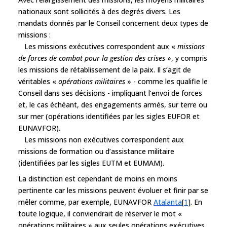
nationaux sont sollicités à des degrés divers. Les
mandats donnés par le Conseil concernent deux types de
missions :
Les missions exécutives correspondent aux «
missions
de forces de combat pour la gestion des crises
», y compris
les missions de rétablissement de la paix. Il s’agit de
véritables «
opérations militaires
» - comme les qualifie le
Conseil dans ses décisions - impliquant l’envoi de forces
et, le cas échéant, des engagements armés, sur terre ou
sur mer (opérations identifiées par les sigles EUFOR et
EUNAVFOR).
Les missions non exécutives correspondent aux
missions de formation ou d’assistance militaire
(identifiées par les sigles EUTM et EUMAM).
La distinction est cependant de moins en moins
pertinente car les missions peuvent évoluer et finir par se
mêler comme, par exemple, EUNAVFOR
Atalanta
[
1
]. En
toute logique, il conviendrait de réserver le mot «
opérations militaires » aux seules opérations exécutives.