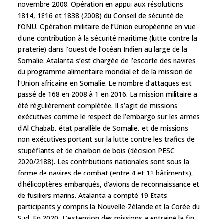
novembre 2008. Opération en appui aux résolutions
1814, 1816 et 1838 (2008) du Conseil de sécurité de
l’ONU. Opération militaire de l’Union européenne en vue
d’une contribution à la sécurité maritime (lutte contre la
piraterie) dans l’ouest de l’océan Indien au large de la
Somalie. Atalanta s’est chargée de l’escorte des navires
du programme alimentaire mondial et de la mission de
l’Union africaine en Somalie. Le nombre d’attaques est
passé de 168 en 2008 à 1 en 2016. La mission militaire a
été régulièrement complétée. Il s’agit de missions
exécutives comme le respect de l’embargo sur les armes
d’Al Chabab, état parallèle de Somalie, et de missions
non exécutives portant sur la lutte contre les trafics de
stupéfiants et de charbon de bois (décision PESC
2020/2188). Les contributions nationales sont sous la
forme de navires de combat (entre 4 et 13 bâtiments),
d’hélicoptères embarqués, d’avions de reconnaissance et
de fusiliers marins. Atalanta a compté 19 Etats
participants y compris la Nouvelle-Zélande et la Corée du
Sud. En 2020, L’extension des missions a entrainé la fin