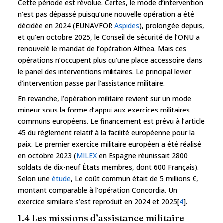
Cette période est révolue. Certes, le mode d’intervention
n’est pas dépassé puisqu’une nouvelle opération a été
décidée en 2024 (EUNAVFOR
Aspides
), prolongée depuis,
et qu’en octobre 2025, le Conseil de sécurité de l’ONU a
renouvelé le mandat de l’opération Althea. Mais ces
opérations n’occupent plus qu’une place accessoire dans
le panel des interventions militaires. Le principal levier
d’intervention passe par l’assistance militaire.
En revanche, l’opération militaire revient sur un mode
mineur sous la forme d’appui aux exercices militaires
communs européens. Le financement est prévu à l’article
45 du règlement relatif à la facilité européenne pour la
paix. Le premier exercice militaire européen a été réalisé
en octobre 2023 (
MILEX
en Espagne réunissait 2800
soldats de dix-neuf États membres, dont 600 Français).
Selon une
étude
, Le coût commun était de 5 millions €,
montant comparable à l’opération Concordia. Un
exercice similaire s’est reproduit en 2024 et 2025[
4
].
1.4 Les missions d’assistance militaire