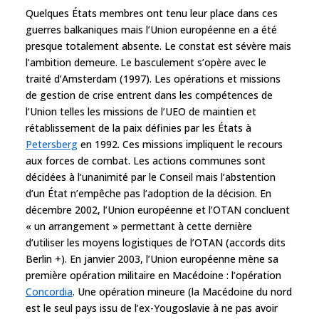
Quelques États membres ont tenu leur place dans ces
guerres balkaniques mais l’Union européenne en a été
presque totalement absente. Le constat est sévère mais
l’ambition demeure. Le basculement s’opère avec le
traité d’Amsterdam (1997). Les opérations et missions
de gestion de crise entrent dans les compétences de
l’Union telles les missions de l’UEO de maintien et
rétablissement de la paix définies par les États à
Petersberg
en 1992. Ces missions impliquent le recours
aux forces de combat. Les actions communes sont
décidées à l’unanimité par le Conseil mais l’abstention
d’un État n’empêche pas l’adoption de la décision. En
décembre 2002, l’Union européenne et l’OTAN concluent
« un arrangement » permettant à cette dernière
d’utiliser les moyens logistiques de l’OTAN (accords dits
Berlin +). En janvier 2003, l’Union européenne mène sa
première opération militaire en Macédoine : l’opération
Concordia
. Une opération mineure (la Macédoine du nord
est le seul pays issu de l’ex-Yougoslavie à ne pas avoir