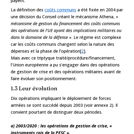
payent.
La définition des
coûts communs
a été fixée en 2004 par
une décision du Conseil créant le mécanisme Athena, «
mécanisme de gestion du financement des coûts communs
des opérations de l’UE ayant des implications militaires ou
dans le domaine de la défense
». Le régime est complexe
car les coûts communs changent selon la nature des
dépenses et la phase de l’opération[
2
].
Mais avec ce triptyque traité/procédure/financement,
l’Union européenne a pu s’engager dans des opérations
de gestion de crise et des opérations militaires avant de
faire évoluer son positionnement.
1.3 Leur évolution
Dix opérations impliquant le déploiement de forces
armées se sont succédé depuis 2003 (voir annexe 2). Il
convient pourtant de distinguer deux périodes.
a) 2003/2020 : les opérations de gestion de crise, «
instruments rois de la PESC ».