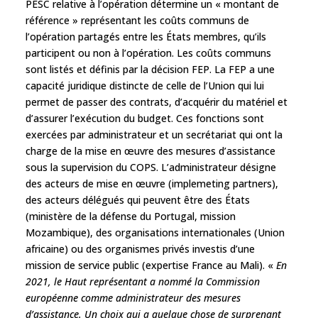
PESC relative à l’opération détermine un « montant de
référence » représentant les coûts communs de
l’opération partagés entre les États membres, qu’ils
participent ou non à l’opération. Les coûts communs
sont listés et définis par la décision FEP. La FEP a une
capacité juridique distincte de celle de l’Union qui lui
permet de passer des contrats, d’acquérir du matériel et
d’assurer l’exécution du budget. Ces fonctions sont
exercées par administrateur et un secrétariat qui ont la
charge de la mise en œuvre des mesures d’assistance
sous la supervision du COPS. L’administrateur désigne
des acteurs de mise en œuvre (implemeting partners),
des acteurs délégués qui peuvent être des États
(ministère de la défense du Portugal, mission
Mozambique), des organisations internationales (Union
africaine) ou des organismes privés investis d’une
mission de service public (expertise France au Mali). «
En
2021, le Haut représentant a nommé la Commission
européenne comme administrateur des mesures
d’assistance. Un choix qui a quelque chose de surprenant