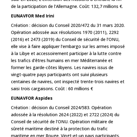
de la participation de l’Allemagne. Coût: 132,7 millions €.
EUNAVFOR Med Irini
Création : décision du Conseil 2020/472 du 31 mars 2020.
Opération adossée aux résolutions 1970 (2011), 2292
(2016) et 2473 (2019) du Conseil de sécurité de l’ONU,
elle vise à faire appliquer l’embargo sur les armes imposé
à la Libye et accessoirement participer à la lutte contre
les trafics d’êtres humains en mer Méditerranée et
former les garde-côtes libyens. Les navires issus de
vingt-quatre pays participants ont suivi plusieurs
centaines de navires, ont inspecté trente-trois navires et
saisi trois cargaisons. Coût : 60 millions €
EUNAVFOR Aspides
Création : décision du Conseil 2024/583. Opération
adossée à la résolution 2624 (2022) et 2722 (2024) du
Conseil de sécurité de l’ONU. Opération militaire de
sûreté maritime destiné à la protection du trafic
maritime en mer Rouge. Vingt-et-un pays participants.