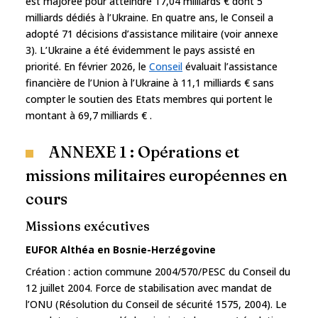
est majorée pour atteindre 17,04 milliards € dont 5
milliards dédiés à l’Ukraine. En quatre ans, le Conseil a
adopté 71 décisions d’assistance militaire (voir annexe
3). L’Ukraine a été évidemment le pays assisté en
priorité. En février 2026, le
Conseil
évaluait l’assistance
financière de l’Union à l’Ukraine à 11,1 milliards € sans
compter le soutien des Etats membres qui portent le
montant à 69,7 milliards € .
ANNEXE 1 : Opérations et
missions militaires européennes en
cours
Missions exécutives
EUFOR Althéa en Bosnie-Herzégovine
Création : action commune 2004/570/PESC du Conseil du
12 juillet 2004. Force de stabilisation avec mandat de
l’ONU (Résolution du Conseil de sécurité 1575, 2004). Le