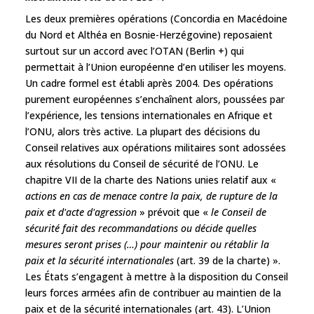
Les deux premières opérations (Concordia en Macédoine
du Nord et Althéa en Bosnie-Herzégovine) reposaient
surtout sur un accord avec l’OTAN (Berlin +) qui
permettait à l’Union européenne d’en utiliser les moyens.
Un cadre formel est établi après 2004. Des opérations
purement européennes s’enchaînent alors, poussées par
l’expérience, les tensions internationales en Afrique et
l’ONU, alors très active. La plupart des décisions du
Conseil relatives aux opérations militaires sont adossées
aux résolutions du Conseil de sécurité de l’ONU. Le
chapitre VII de la charte des Nations unies relatif aux «
actions en cas de menace contre la paix, de rupture de la
paix et d'acte d'agression
» prévoit que «
le Conseil de
sécurité fait des recommandations ou décide quelles
mesures seront prises (…) pour maintenir ou rétablir la
paix et la sécurité internationales
(art. 39 de la charte) ».
Les États s’engagent à mettre à la disposition du Conseil
leurs forces armées afin de contribuer au maintien de la
paix et de la sécurité internationales (art. 43). L’Union