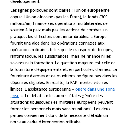
développement.
Les lignes politiques sont claires : l’Union européenne
appuie l’Union africaine (pas les États), le fonds (300
millions/an) finance ses opérations multilatérales de
soutien à la paix mais pas les actions de combat. En
pratique, les difficultés sont innombrables. L’Europe
fournit une aide dans les opérations connexes aux
opérations militaires telles que le transport de troupes,
l’informatique, les subsistances, mais ne finance ni les
salaires ni la formation. La question majeure est celle de
la fourniture d’équipements et, en particulier, d’armes. La
fourniture d’armes et de munitions ne figure pas dans les
dépenses éligibles. En réalité, la FAP montre vite ses
limites. L’assistance européenne «
opère dans une zone
grise
». Le débat sur les armes létales génère des
situations ubuesques (les militaires européens peuvent
former les personnels mais sans munitions). Les deux
parties conviennent donc de la nécessité d’établir un
nouveau cadre d’intervention militaire.