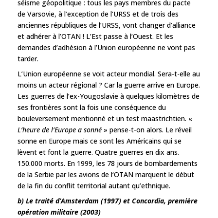
séisme géopolitique : tous les pays membres du pacte
de Varsovie, à l’exception de l’URSS et de trois des
anciennes républiques de l’URSS, vont changer d’alliance
et adhérer à l’OTAN ! L’Est passe à l’Ouest. Et les
demandes d’adhésion à l’Union européenne ne vont pas
tarder.
L’Union européenne se voit acteur mondial. Sera-t-elle au
moins un acteur régional ? Car la guerre arrive en Europe.
Les guerres de l’ex-Yougoslavie à quelques kilomètres de
ses frontières sont la fois une conséquence du
bouleversement mentionné et un test maastrichtien. «
L’heure de l’Europe a sonné
» pense-t-on alors. Le réveil
sonne en Europe mais ce sont les Américains qui se
lèvent et font la guerre. Quatre guerres en dix ans.
150.000 morts. En 1999, les 78 jours de bombardements
de la Serbie par les avions de l‘OTAN marquent le début
de la fin du conflit territorial autant qu’ethnique.
b) Le traité d’Amsterdam (1997) et Concordia, première
opération militaire (2003)