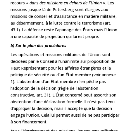
recours «
dans des missions en dehors de l'Union
». Les
missions jusque-là de Petersberg sont élargies aux
missions de conseil et d’assistance en matière militaire,
au désarmement, à la lutte contre le terrorisme (art.
43.1). La défense reste l’apanage des États mais l’Union
a une capacité de projection qui lui est propre.
b) Sur le plan des procédures
Les opérations et missions militaires de l’Union sont
décidées par le Conseil à l’unanimité sur proposition de
Haut Représentant pour les affaires étrangères et la
politique de sécurité ou d’un État membre (voir annexe
1). L’abstention d’un État membre n’empêche pas
l’adoption de la décision (règle de l’abstention
constructive, art. 31). L’État concerné peut assortir son
abstention d’une déclaration formelle. Il n'est pas tenu
d'appliquer la décision, mais il accepte que la décision
engage l'Union. Cela lui permet aussi de ne pas participer
à son financement.
Avec l’élargissement des missions, les moyens militaires