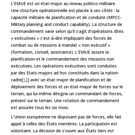
L’EMUE est un état-major au niveau politico-militaire.
Une structure opérationnelle est placée à ses côtés : la
capacité militaire de planification et de conduite (MPCC-
Military planning and conduct capability). La structure de
commandement varie selon qu’il s’agit d’opérations dites
« exécutives » c’est-à-dire impliquant des forces de
combat ou de missions à mandat « non exécutif »
(formation, conseil, assistance). L’EMUE assure la
planification et le commandement des missions non
exécutives. Les opérations exécutives sont conduites
par des Etats-majors ad hoc constitués dans la nation-
cadre[
12
] avec un état-major de planification et de
déploiement des forces et un état-major de forces sur le
terrain, qui lui-même désigne un commandant de forces,
présent sur le terrain. Une rotation de commandement
est assurée tous les six mois.
L’Union européenne ne disposant pas de forces, elle fait
appel à celles des États membres. La participation est
volontaire. La décision de s’ouvrir aux États tiers est