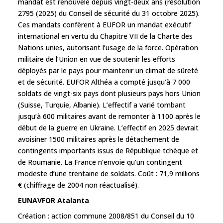
mandat est renouvelé depuis vingt-deux ans (résolution
2795 (2025) du Conseil de sécurité du 31 octobre 2025).
Ces mandats confèrent à EUFOR un mandat exécutif
international en vertu du Chapitre VII de la Charte des
Nations unies, autorisant l’usage de la force. Opération
militaire de l’Union en vue de soutenir les efforts
déployés par le pays pour maintenir un climat de sûreté
et de sécurité. EUFOR Althéa a compté jusqu’à 7 000
soldats de vingt-six pays dont plusieurs pays hors Union
(Suisse, Turquie, Albanie). L’effectif a varié tombant
jusqu’à 600 militaires avant de remonter à 1100 après le
début de la guerre en Ukraine. L’effectif en 2025 devrait
avoisiner 1500 militaires après le détachement de
contingents importants issus de République tchèque et
de Roumanie. La France n’envoie qu’un contingent
modeste d’une trentaine de soldats. Coût : 71,9 millions
€ (chiffrage de 2004 non réactualisé).
EUNAVFOR Atalanta
Création : action commune 2008/851 du Conseil du 10