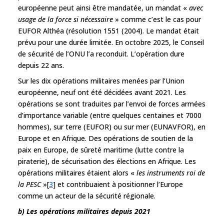
européenne peut ainsi être mandatée, un mandat «
avec
usage de la force si nécessaire
» comme c’est le cas pour
EUFOR Althéa (résolution 1551 (2004). Le mandat était
prévu pour une durée limitée. En octobre 2025, le Conseil
de sécurité de l’ONU l’a reconduit. L’opération dure
depuis 22 ans.
Sur les dix opérations militaires menées par l’Union
européenne, neuf ont été décidées avant 2021. Les
opérations se sont traduites par l’envoi de forces armées
d’importance variable (entre quelques centaines et 7000
hommes), sur terre (EUFOR) ou sur mer (EUNAVFOR), en
Europe et en Afrique. Des opérations de soutien de la
paix en Europe, de sûreté maritime (lutte contre la
piraterie), de sécurisation des élections en Afrique. Les
opérations militaires étaient alors «
les instruments roi de
la PESC
»[
3
] et contribuaient à positionner l’Europe
comme un acteur de la sécurité régionale.
b) Les opérations militaires depuis 2021