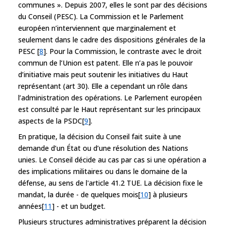
communes ». Depuis 2007, elles le sont par des décisions
du Conseil (PESC). La Commission et le Parlement
européen n’interviennent que marginalement et
seulement dans le cadre des dispositions générales de la
PESC [
8
]. Pour la Commission, le contraste avec le droit
commun de l’Union est patent. Elle n’a pas le pouvoir
d’initiative mais peut soutenir les initiatives du Haut
représentant (art 30). Elle a cependant un rôle dans
l’administration des opérations. Le Parlement européen
est consulté par le Haut représentant sur les principaux
aspects de la PSDC[
9
].
En pratique, la décision du Conseil fait suite à une
demande d’un État ou d’une résolution des Nations
unies. Le Conseil décide au cas par cas si une opération a
des implications militaires ou dans le domaine de la
défense, au sens de l'article 41.2 TUE. La décision fixe le
mandat, la durée - de quelques mois[
10
] à plusieurs
années[
11
] - et un budget.
Plusieurs structures administratives préparent la décision