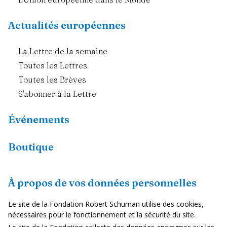
Actualités européennes
La Lettre de la semaine
Toutes les Lettres
Toutes les Brèves
S'abonner à la Lettre
Événements
Boutique
Ressources
À propos de vos données personnelles
Fiches pays
Le site de la Fondation Robert Schuman utilise des cookies,
Dans les médias
nécessaires pour le fonctionnement et la sécurité du site.