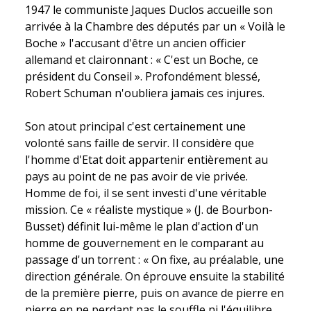
1947 le communiste Jaques Duclos accueille son
arrivée à la Chambre des députés par un « Voilà le
Boche » l'accusant d'être un ancien officier
allemand et claironnant : « C'est un Boche, ce
président du Conseil ». Profondément blessé,
Robert Schuman n'oubliera jamais ces injures.
Son atout principal c'est certainement une
volonté sans faille de servir. Il considère que
l'homme d'Etat doit appartenir entièrement au
pays au point de ne pas avoir de vie privée.
Homme de foi, il se sent investi d'une véritable
mission. Ce « réaliste mystique » (J. de Bourbon-
Busset) définit lui-même le plan d'action d'un
homme de gouvernement en le comparant au
passage d'un torrent : « On fixe, au préalable, une
direction générale. On éprouve ensuite la stabilité
de la première pierre, puis on avance de pierre en
pierre en ne perdant pas le souffle ni l'équilibre,