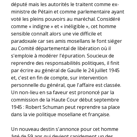
député mais les autorités le traitent comme ex-
ministre de Pétain et comme parlementaire ayant
voté les pleins pouvoirs au maréchal. Considéré
comme « indigne » et « inéligible », cet homme
sensible connaît alors une vie difficile et
paradoxale car ses amis mosellans le font siéger
au Comité départemental de libération où il
s'emploie à modérer l'épuration. Soucieux de
reprendre des responsabilités politiques, il finit
par écrire au général de Gaulle le 24 juillet 1945
et, c'est en fin de compte, sur intervention
personnelle du général, que l'affaire est classée.
Un non-lieu en sa faveur est prononcé par la
commission de la Haute Cour début septembre
1945 : Robert Schuman peut reprendre sa place
dans la vie politique mosellane et française.
Un nouveau destin s'annonce pour cet homme
âgé de 59 ans qui devient rapidement un des