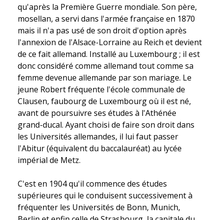
qu'après la Première Guerre mondiale. Son père,
mosellan, a servi dans l'armée française en 1870
mais il n'a pas usé de son droit d'option après
l'annexion de l'Alsace-Lorraine au Reich et devient
de ce fait allemand. Installé au Luxembourg ; il est
donc considéré comme allemand tout comme sa
femme devenue allemande par son mariage. Le
jeune Robert fréquente l'école communale de
Clausen, faubourg de Luxembourg où il est né,
avant de poursuivre ses études à l'Athénée
grand-ducal. Ayant choisi de faire son droit dans
les Universités allemandes, il lui faut passer
l'Abitur (équivalent du baccalauréat) au lycée
impérial de Metz.
C'est en 1904 qu'il commence des études
supérieures qui le conduisent successivement à
fréquenter les Universités de Bonn, Munich,
Berlin et enfin celle de Strasbourg, la capitale du