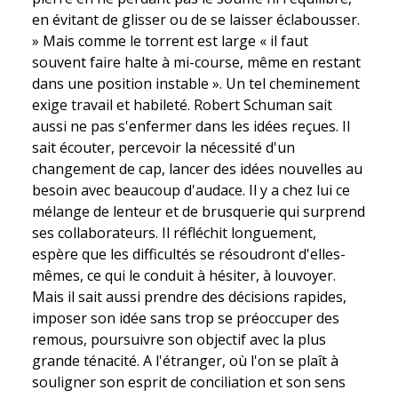
en évitant de glisser ou de se laisser éclabousser.
» Mais comme le torrent est large « il faut
souvent faire halte à mi-course, même en restant
dans une position instable ». Un tel cheminement
exige travail et habileté. Robert Schuman sait
aussi ne pas s'enfermer dans les idées reçues. Il
sait écouter, percevoir la nécessité d'un
changement de cap, lancer des idées nouvelles au
besoin avec beaucoup d'audace. Il y a chez lui ce
mélange de lenteur et de brusquerie qui surprend
ses collaborateurs. Il réfléchit longuement,
espère que les difficultés se résoudront d'elles-
mêmes, ce qui le conduit à hésiter, à louvoyer.
Mais il sait aussi prendre des décisions rapides,
imposer son idée sans trop se préoccuper des
remous, poursuivre son objectif avec la plus
grande ténacité. A l'étranger, où l'on se plaît à
souligner son esprit de conciliation et son sens