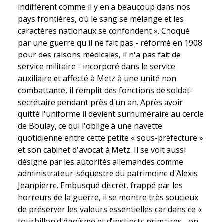
indifférent comme il y en a beaucoup dans nos
pays frontières, où le sang se mélange et les
caractères nationaux se confondent ». Choqué
par une guerre qu'il ne fait pas - réformé en 1908
pour des raisons médicales, il n'a pas fait de
service militaire - incorporé dans le service
auxiliaire et affecté à Metz à une unité non
combattante, il remplit des fonctions de soldat-
secrétaire pendant près d'un an. Après avoir
quitté l'uniforme il devient surnuméraire au cercle
de Boulay, ce qui l'oblige à une navette
quotidienne entre cette petite « sous-préfecture »
et son cabinet d'avocat à Metz. Il se voit aussi
désigné par les autorités allemandes comme
administrateur-séquestre du patrimoine d'Alexis
Jeanpierre. Embusqué discret, frappé par les
horreurs de la guerre, il se montre très soucieux
de préserver les valeurs essentielles car dans ce «
tourbillon d'égoïsme et d'instincts primaires... on