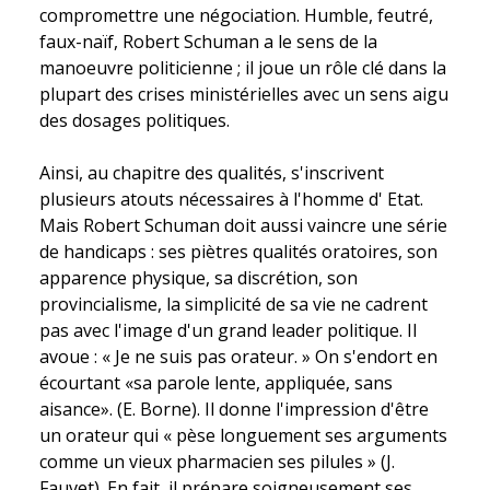
compromettre une négociation. Humble, feutré,
faux-naïf, Robert Schuman a le sens de la
manoeuvre politicienne ; il joue un rôle clé dans la
plupart des crises ministérielles avec un sens aigu
des dosages politiques.
Ainsi, au chapitre des qualités, s'inscrivent
plusieurs atouts nécessaires à l'homme d' Etat.
Mais Robert Schuman doit aussi vaincre une série
de handicaps : ses piètres qualités oratoires, son
apparence physique, sa discrétion, son
provincialisme, la simplicité de sa vie ne cadrent
pas avec l'image d'un grand leader politique. Il
avoue : « Je ne suis pas orateur. » On s'endort en
écourtant «sa parole lente, appliquée, sans
aisance». (E. Borne). Il donne l'impression d'être
un orateur qui « pèse longuement ses arguments
comme un vieux pharmacien ses pilules » (J.
Fauvet). En fait, il prépare soigneusement ses