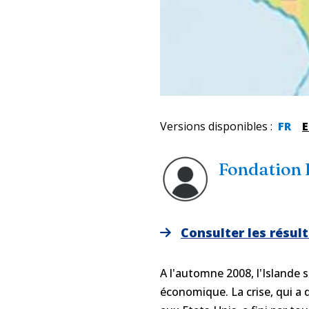
Versions disponibles
:
FR
Fondation
Consulter les résul
A l'automne 2008, l'Islande s
économique. La crise, qui a