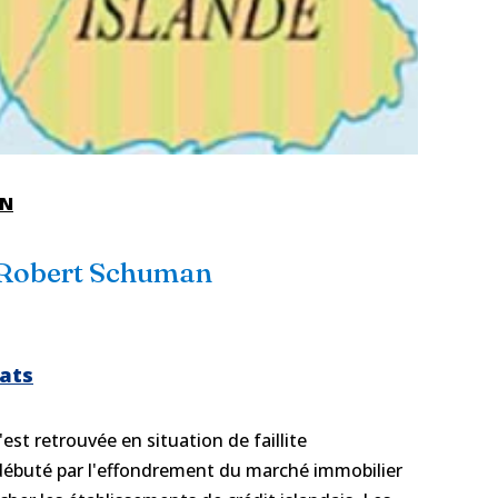
EN
 Robert Schuman
tats
'est retrouvée en situation de faillite
 débuté par l'effondrement du marché immobilier