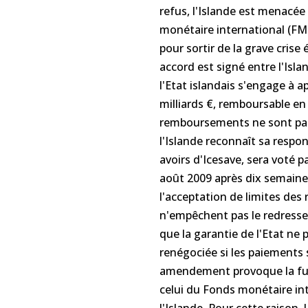
refus, l'Islande est menacée 
monétaire international (FM
pour sortir de la grave crise
accord est signé entre l'Isl
l'Etat islandais s'engage à 
milliards €, remboursable en
remboursements ne sont pas 
l'Islande reconnaît sa respon
avoirs d'Icesave, sera voté 
août 2009 après dix semaine
l'acceptation de limites de
n'empêchent pas le redresse
que la garantie de l'Etat ne p
renégociée si les paiements 
amendement provoque la fu
celui du Fonds monétaire int
l'Islande. Pour cette raison