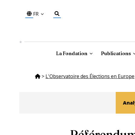
FR
La Fondation
Publications
>
L'Observatoire des Élections en Europe
Anal
Référendum s