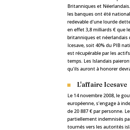
Britanniques et Néerlandais.
les banques ont été national
redevable d'une lourde dett
en effet 3,8 milliards € que 
britanniques et néerlandais 
Icesave, soit 40% du PIB na
est récupérable par les actif
temps. Les Islandais paiero
qu'ils auront à honorer devrai
L'affaire Icesave
Le 14 novembre 2008, le gouv
européenne, s'engage à indem
de 20 887 € par personne. Le
partiellement indemnisés par
tournés vers les autorités is