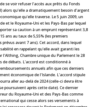
de se voir refuser l'accès aux prêts du Fonds
I) alors qu'elle a dramatiquement besoin d'argent
 économique qu'elle traverse. Le 5 juin 2009, un
ande et le Royaume-Uni et les Pays-Bas par lequel
apporter sa caution à un emprunt représentant 3,8
 15 ans au taux de 5,55% (les premiers
prévus avant 7 ans). Cet accord, dans lequel
sabilité en rappelant qu'elle avait garanti les
par l'Althing, Chambre unique du Parlement le 28
s de débats. L'accord est conditionné à
s remboursements annuels afin que ces derniers
ment économique de l'Islande. L'accord stipule
ourra aller au-delà de 2024 (celle-ci devra être
se poursuivent après cette date). Ce dernier
reur du Royaume-Uni et des Pays-Bas comme
ernational qui cesse alors ses versements à
, la loi repassera devant le Parlement en décembre