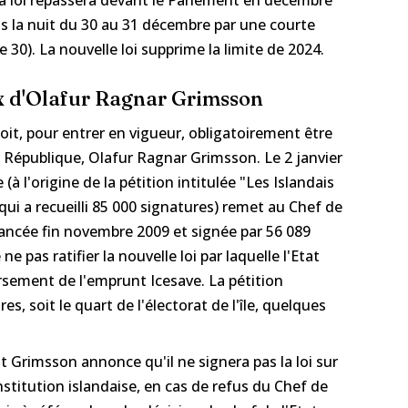
ans la nuit du 30 au 31 décembre par une courte
e 30). La nouvelle loi supprime la limite de 2024.
ux d'Olafur Ragnar Grimsson
 doit, pour entrer en vigueur, obligatoirement être
la République, Olafur Ragnar Grimsson. Le 2 janvier
(à l'origine de la pétition intitulée "Les Islandais
qui a recueilli 85 000 signatures) remet au Chef de
 lancée fin novembre 2009 et signée par 56 089
 pas ratifier la nouvelle loi par laquelle l'Etat
rsement de l'emprunt Icesave. La pétition
s, soit le quart de l'électorat de l'île, quelques
nt Grimsson annonce qu'il ne signera pas la loi sur
nstitution islandaise, en cas de refus du Chef de