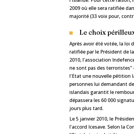
2009 où elle sera ratifiée d
majorité (33 voix pour, contr
Le choix pérille
Après avoir été votée, la loi
ratifiée par le Président de 
2010, l'association Indefence 
ne sont pas des terroristes" 
l'Etat une nouvelle pétition
personnes lui demandant de ne
islandais garantit le rembou
dépassera les 60 000 signature
jours plus tard.
Le 5 janvier 2010, le Préside
l'accord Icesave. Selon la Co