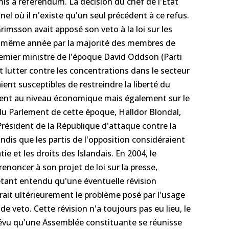
umis à référendum. La décision du chef de l'Etat
el où il n'existe qu'un seul précédent à ce refus.
Grimsson avait apposé son veto à la loi sur les
a même année par la majorité des membres de
 Premier ministre de l'époque David Oddson (Parti
 lutter contre les concentrations dans le secteur
aient susceptibles de restreindre la liberté du
nt au niveau économique mais également sur le
 du Parlement de cette époque, Halldor Blondal,
 Président de la République d'attaque contre la
dis que les partis de l'opposition considéraient
ie et les droits des Islandais. En 2004, le
enoncer à son projet de loi sur la presse,
t étant entendu qu'une éventuelle révision
ait ultérieurement le problème posé par l'usage
 de veto. Cette révision n'a toujours pas eu lieu, le
évu qu'une Assemblée constituante se réunisse