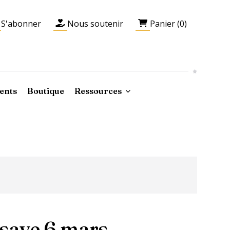
S'abonner
Nous soutenir
Panier (0)
ents
Boutique
Ressources
esave 6 mars