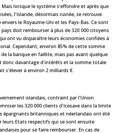
 Mais lorsque le système s'effondre et après que
isées, l'Islande, désormais ruinée, se retrouve
e envers le Royaume-Uni et les Pays-Bas. Ce sont
le pays doit rembourser à plus de 320 000 citoyens
qui ont vu disparaître leurs économies confiées à
tional. Cependant, environ 85% de cette somme
s de la banque en faillite, mais pas avant quelque
nt donc davantage d'intérêts et la somme totale
t s'élever à environ 2 milliards €.
ernement islandais, contraint par l'Union
niser les 320 000 clients d'Icesave dans la limite
s épargnants britanniques et néerlandais ont été
 leurs Etats respectifs qui se sont ensuite
landaises pour se faire rembourser. En cas de