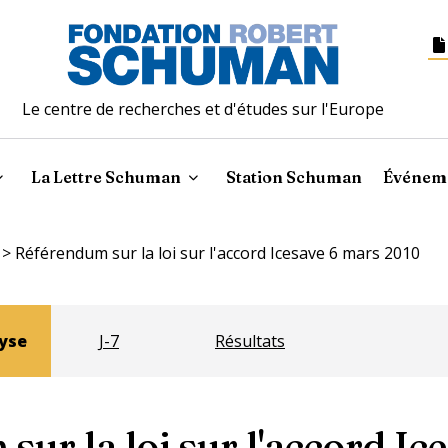
Le centre de recherches et d'études sur l'Europe
La Lettre Schuman
Station Schuman
Événem
>
Référendum sur la loi sur l'accord Icesave 6 mars 2010
yse
J-7
Résultats
ur la loi sur l'accord Ic