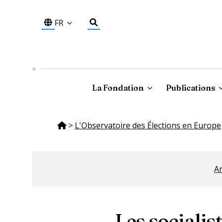
FR
La Fondation
Publications
>
L'Observatoire des Élections en Europe
A
Les socialis