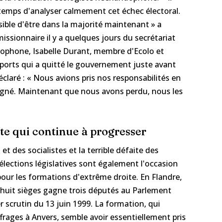
temps d'analyser calmement cet échec électoral.
ible d'être dans la majorité maintenant » a
issionnaire il y a quelques jours du secrétariat
ncophone, Isabelle Durant, membre d'Ecolo et
ports qui a quitté le gouvernement juste avant
déclaré : « Nous avions pris nos responsabilités en
agné. Maintenant que nous avons perdu, nous les
te qui continue à progresser
 et des socialistes et la terrible défaite des
élections législatives sont également l'occasion
our les formations d'extrême droite. En Flandre,
-huit sièges gagne trois députés au Parlement
r scrutin du 13 juin 1999. La formation, qui
ffrages à Anvers, semble avoir essentiellement pris