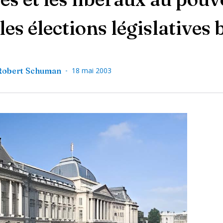
es élections législatives 
-
Robert Schuman
18 mai 2003