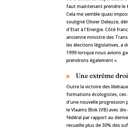
faut maintenant prendre le 
Cela me semble quasi imposs
souligné Olivier Deleuze, dém
d'Etat à l'Energie. Côté fra
ancienne ministre des Trans
les élections législatives, a 
1999 lorsque nous avions g
prendrons également ».
Une extrême droi
Outre la victoire des libéraux
formations écologistes, ces 
d'une nouvelle progression p
le Vlaams Blok (VB) avec dix
fédéral par rapport au dernie
recueille plus de 30% des su