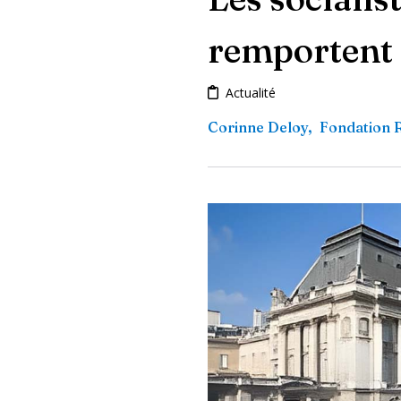
remportent l
Actualité
Corinne Deloy
,
Fondation 