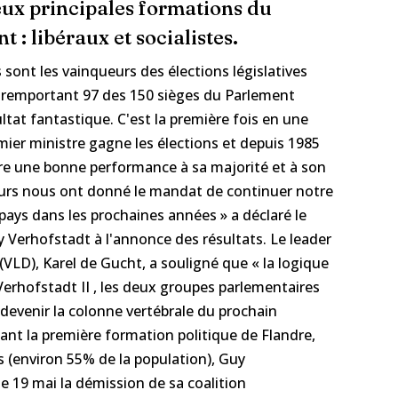
eux principales formations du
 : libéraux et socialistes.
es sont les vainqueurs des élections législatives
 remportant 97 des 150 sièges du Parlement
ultat fantastique. C'est la première fois en une
mier ministre gagne les élections et depuis 1985
re une bonne performance à sa majorité et à son
teurs nous ont donné le mandat de continuer notre
pays dans les prochaines années » a déclaré le
 Verhofstadt à l'annonce des résultats. Le leader
VLD), Karel de Gucht, a souligné que « la logique
 Verhofstadt II , les deux groupes parlementaires
nt devenir la colonne vertébrale du prochain
nt la première formation politique de Flandre,
ys (environ 55% de la population), Guy
le 19 mai la démission de sa coalition