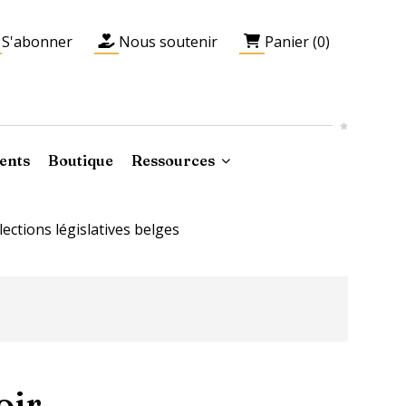
S'abonner
Nous soutenir
Panier (0)
ents
Boutique
Ressources
lections législatives belges
oir