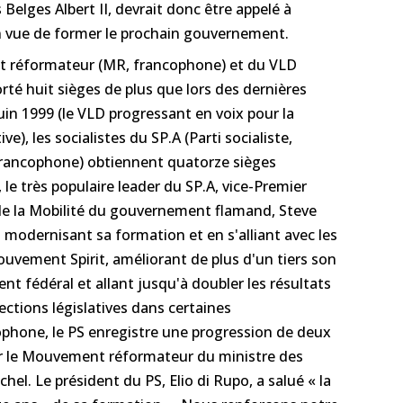
elges Albert II, devrait donc être appelé à
n vue de former le prochain gouvernement.
nt réformateur (MR, francophone) et du VLD
té huit sièges de plus que lors des dernières
juin 1999 (le VLD progressant en voix pour la
e), les socialistes du SP.A (Parti socialiste,
francophone) obtiennent quatorze sièges
le très populaire leader du SP.A, vice-Premier
 de la Mobilité du gouvernement flamand, Steve
n modernisant sa formation et en s'alliant avec les
uvement Spirit, améliorant de plus d'un tiers son
t fédéral et allant jusqu'à doubler les résultats
ections législatives dans certaines
ophone, le PS enregistre une progression de deux
er le Mouvement réformateur du ministre des
chel. Le président du PS, Elio di Rupo, a salué « la