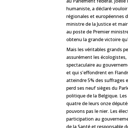
au Parlement fédéral. Joëll
humaniste, a déclaré vouloir
régionales et européennes de
ministre de la Justice et ma
au poste de Premier ministre
obtenu la grande victoire qu'i
Mais les véritables grands pe
assurément les écologistes, q
spectaculaire au gouverneme
et qui s'effondrent en Flan
atteindre 5% des suffrages 
perd ses neuf sièges du Parl
politique de la Belgique. L
quatre de leurs onze députés
pouvons pas le nier. Les éle
participation au gouverneme
de la Santé et responsable d