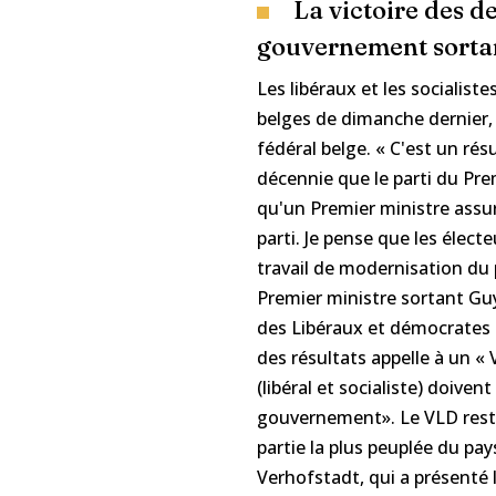
La victoire des d
gouvernement sortant
Les libéraux et les socialist
belges de dimanche dernier,
fédéral belge. « C'est un rés
décennie que le parti du Pre
qu'un Premier ministre assu
parti. Je pense que les élec
travail de modernisation du 
Premier ministre sortant Guy
des Libéraux et démocrates (
des résultats appelle à un «
(libéral et socialiste) doive
gouvernement». Le VLD resta
partie la plus peuplée du pa
Verhofstadt, qui a présenté 