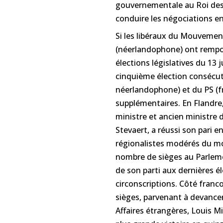
gouvernementale au Roi des B
conduire les négociations e
Si les libéraux du Mouveme
(néerlandophone) ont rempor
élections législatives du 13 
cinquième élection consécutiv
néerlandophone) et du PS (
supplémentaires. En Flandre, 
ministre et ancien ministre
Stevaert, a réussi son pari e
régionalistes modérés du mo
nombre de sièges au Parlemen
de son parti aux dernières él
circonscriptions. Côté franc
sièges, parvenant à devanc
Affaires étrangères, Louis Mi