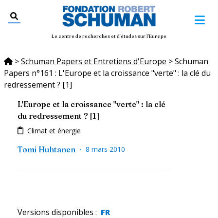
Le centre de recherches et d'études sur l'Europe
>
Schuman Papers et Entretiens d'Europe
>
Schuman
Papers n°161 : L'Europe et la croissance "verte" : la clé du
redressement ? [1]
L'Europe et la croissance "verte" : la clé
du redressement ?
[1]
Climat et énergie
-
Tomi Huhtanen
8 mars 2010
Versions disponibles
:
FR