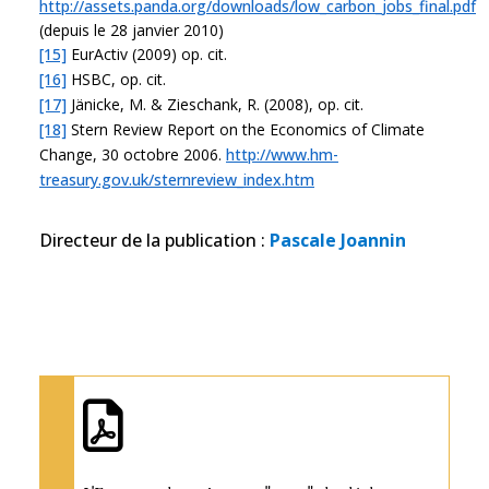
http://assets.panda.org/downloads/low_carbon_jobs_final.pdf
(depuis le 28 janvier 2010)
[15]
EurActiv (2009) op. cit.
[16]
HSBC, op. cit.
[17]
Jänicke, M. & Zieschank, R. (2008), op. cit.
[18]
Stern Review Report on the Economics of Climate
Change, 30 octobre 2006.
http://www.hm-
treasury.gov.uk/sternreview_index.htm
Directeur de la publication
:
Pascale Joannin