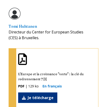
Tomi Huhtanen
Directeur du Center for European Studies
(CES) à Bruxelles.
L'Europe et la croissance "verte" : la clé du
redressement ? [1]
PDF
| 129 ko
En français
Je télécharge