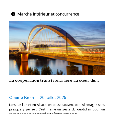
Marché intérieur et concurrence
La coopération transfrontalière au cœur du...
—
20 juillet 2026
Claude Kern
Lorsque l’on vit en Alsace, on passe souvent par l’Allemagne sans
presque y penser. C’est même un geste du quotidien pour un
certain nombre de travailleurs frontaliers. On y...