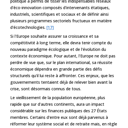
politique a permis de tisser les indispensables réseaux
d'éco-innovation composés d'intervenants étatiques,
industriels, scientifiques et sociaux et de définir ainsi
plusieurs programmes sectoriels fructueux en matière
d'écotechnologies.
[17]
Si l'Europe souhaite assurer sa croissance et sa
compétitivité à long terme, elle devra tenir compte du
nouveau paradigme écologique et de l'évolution du
contexte économique. Pour autant, l'Europe ne doit pas
perdre de vue que, sur le plan international, sa réussite
économique dépendra en grande partie des défis
structurels qu'il lui reste à affronter. Ces enjeux, que les
gouvernements tentaient déjà de relever bien avant la
crise, sont désormais connus de tous.
Le vieillissement de la population européenne, plus
rapide que sur d'autres continents, aura un impact
considérable sur les finances publiques des 27 États
membres. Certains d'entre eux sont déjà parvenus à
réformer leur système social et de retraite mais, en règle