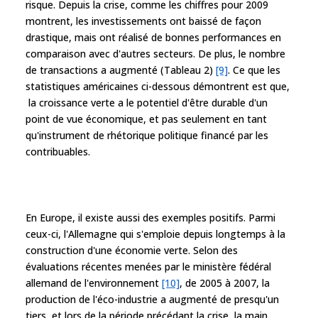
risque. Depuis la crise, comme les chiffres pour 2009
montrent, les investissements ont baissé de façon
drastique, mais ont réalisé de bonnes performances en
comparaison avec d'autres secteurs. De plus, le nombre
de transactions a augmenté (Tableau 2)
[9]
. Ce que les
statistiques américaines ci-dessous démontrent est que,
la croissance verte a le potentiel d'être durable d'un
point de vue économique, et pas seulement en tant
qu'instrument de rhétorique politique financé par les
contribuables.
En Europe, il existe aussi des exemples positifs. Parmi
ceux-ci, l'Allemagne qui s'emploie depuis longtemps à la
construction d'une économie verte. Selon des
évaluations récentes menées par le ministère fédéral
allemand de l'environnement
[10]
, de 2005 à 2007, la
production de l'éco-industrie a augmenté de presqu'un
tiers, et lors de la période précédant la crise, la main