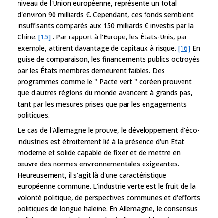
niveau de l'Union européenne, représente un total
d'environ 90 milliards €. Cependant, ces fonds semblent
insuffisants comparés aux 150 milliards € investis par la
Chine.
[15]
. Par rapport à l'Europe, les États-Unis, par
exemple, attirent davantage de capitaux à risque.
[16]
En
guise de comparaison, les financements publics octroyés
par les États membres demeurent faibles. Des
programmes comme le " Pacte vert " coréen prouvent
que d'autres régions du monde avancent à grands pas,
tant par les mesures prises que par les engagements
politiques.
Le cas de l'Allemagne le prouve, le développement d'éco-
industries est étroitement lié à la présence d'un Etat
moderne et solide capable de fixer et de mettre en
œuvre des normes environnementales exigeantes.
Heureusement, il s'agit là d'une caractéristique
européenne commune. L'industrie verte est le fruit de la
volonté politique, de perspectives communes et d'efforts
politiques de longue haleine. En Allemagne, le consensus