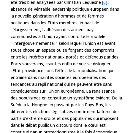
été très bien analysées par Christian Lequesne
[6]
:
absence de véritable leadership politique européen dans
la nouvelle génération d'hommes et de femmes
politiques dans les Etats membres, impact de
l'élargissement, l'adhésion des anciens pays
communistes à l'Union ayant conforté le modèle
" intergouvernemental " selon lequel l'Union est avant
toute chose un espace où se forgent des compromis
entre les intérêts nationaux portés et défendus par des
Etats souverains, craintes enfin de voir se disloquer
l'Etat-providence sous l'effet de la mondialisation qui
entraîne dans maintes sociétés européennes des
tendances au repli national qui ne peuvent être sans
conséquences sur l'Union européenne. La renaissance
des populismes en constitue un symptôme évident. De la
Suède à la Hongrie en passant par les Pays-Bas, les
différentes élections législatives confirment la force des
partis d'extrême droite et des populismes qui imposent
dans le débat public un discours dont le cœur est
constitué par un protectionnisme à la fois économique,