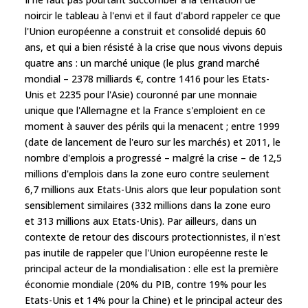
noircir le tableau à l'envi et il faut d'abord rappeler ce que
l'Union européenne a construit et consolidé depuis 60
ans, et qui a bien résisté à la crise que nous vivons depuis
quatre ans : un marché unique (le plus grand marché
mondial – 2378 milliards €, contre 1416 pour les Etats-
Unis et 2235 pour l'Asie) couronné par une monnaie
unique que l'Allemagne et la France s'emploient en ce
moment à sauver des périls qui la menacent ; entre 1999
(date de lancement de l'euro sur les marchés) et 2011, le
nombre d'emplois a progressé – malgré la crise – de 12,5
millions d'emplois dans la zone euro contre seulement
6,7 millions aux Etats-Unis alors que leur population sont
sensiblement similaires (332 millions dans la zone euro
et 313 millions aux Etats-Unis). Par ailleurs, dans un
contexte de retour des discours protectionnistes, il n'est
pas inutile de rappeler que l'Union européenne reste le
principal acteur de la mondialisation : elle est la première
économie mondiale (20% du PIB, contre 19% pour les
Etats-Unis et 14% pour la Chine) et le principal acteur des