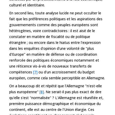
culturel et identitaire.
En second lieu, toute analyse lucide ne peut occulter le
fait que les préférences politiques et les aspirations des
gouvernements comme des peuples européens sont
hétérogènes, voire contradictoires : il est aisé de le
constater en matière de fiscalité ou de politique
étrangère ; ou encore dans le hiatus entre l'expression
dans les enquêtes d'opinion d'une volonté de "plus
d'Europe" en matière de défense ou de coordination
renforcée des politiques économiques notamment et
une réticence vis-à-vis de nouveaux transferts de
compétences
[7]
ou d'un accroissement du budget
européen, comme cela semble perceptible en Allemagne.
On a beaucoup dit et répété que l'Allemagne "n'est-elle
plus européenne"
[8]
. Ne serait-il pas plus exact de dire
qu'elle s'est "normalisée" ? L'Allemagne est réunifiée et,
première puissance démographique et économique du
continent, elle est au centre de l'Union élargie. Ces