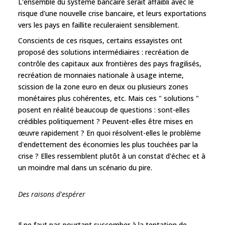
L'ensemble du système bancaire serait affaibli avec le
risque d'une nouvelle crise bancaire, et leurs exportations
vers les pays en faillite reculeraient sensiblement.
Conscients de ces risques, certains essayistes ont
proposé des solutions intermédiaires : recréation de
contrôle des capitaux aux frontières des pays fragilisés,
recréation de monnaies nationale à usage interne,
scission de la zone euro en deux ou plusieurs zones
monétaires plus cohérentes, etc. Mais ces " solutions "
posent en réalité beaucoup de questions : sont-elles
crédibles politiquement ? Peuvent-elles être mises en
œuvre rapidement ? En quoi résolvent-elles le problème
d'endettement des économies les plus touchées par la
crise ? Elles ressemblent plutôt à un constat d'échec et à
un moindre mal dans un scénario du pire.
Des raisons d'espérer
Il ne faut pas pourtant succomber à la tentation de