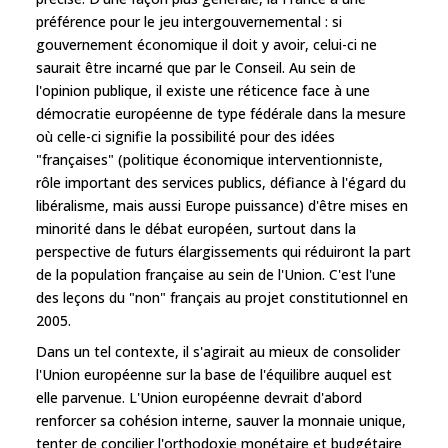
préférence pour le jeu intergouvernemental : si
gouvernement économique il doit y avoir, celui-ci ne
saurait être incarné que par le Conseil. Au sein de
l'opinion publique, il existe une réticence face à une
démocratie européenne de type fédérale dans la mesure
où celle-ci signifie la possibilité pour des idées
"françaises" (politique économique interventionniste,
rôle important des services publics, défiance à l'égard du
libéralisme, mais aussi Europe puissance) d'être mises en
minorité dans le débat européen, surtout dans la
perspective de futurs élargissements qui réduiront la part
de la population française au sein de l'Union. C'est l'une
des leçons du "non" français au projet constitutionnel en
2005.
Dans un tel contexte, il s'agirait au mieux de consolider
l'Union européenne sur la base de l'équilibre auquel est
elle parvenue. L'Union européenne devrait d'abord
renforcer sa cohésion interne, sauver la monnaie unique,
tenter de concilier l'orthodoxie monétaire et budgétaire