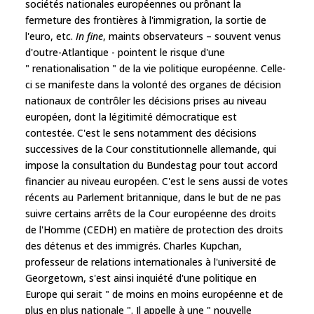
sociétés nationales européennes ou prônant la
fermeture des frontières à l'immigration, la sortie de
l'euro, etc.
In fine
, maints observateurs – souvent venus
d'outre-Atlantique - pointent le risque d'une
" renationalisation " de la vie politique européenne. Celle-
ci se manifeste dans la volonté des organes de décision
nationaux de contrôler les décisions prises au niveau
européen, dont la légitimité démocratique est
contestée. C'est le sens notamment des décisions
successives de la Cour constitutionnelle allemande, qui
impose la consultation du Bundestag pour tout accord
financier au niveau européen. C'est le sens aussi de votes
récents au Parlement britannique, dans le but de ne pas
suivre certains arrêts de la Cour européenne des droits
de l'Homme (CEDH) en matière de protection des droits
des détenus et des immigrés. Charles Kupchan,
professeur de relations internationales à l'université de
Georgetown, s'est ainsi inquiété d'une politique en
Europe qui serait " de moins en moins européenne et de
plus en plus nationale ". Il appelle à une " nouvelle