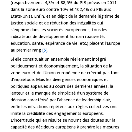
(respectivement -4,3% et 88,5% du PIB prévus en 2011
dans la zone euro contre 10% et 102,4% du PIB aux
Etats-Unis). Enfin, et en dépit de la demande légitime de
justice sociale et de réduction des inégalités qui
s'exprime dans les sociétés européennes, tous les
indicateurs de développement humain (pauvreté,
éducation, santé, espérance de vie, etc.) placent l'Europe
au premier rang
[5]
.
Si elle constituait un ensemble réellement intégré
politiquement et économiquement, la situation de la
zone euro et de l'Union européenne ne créerait pas tant
d'inquiétude. Mais les divergences économiques et
politiques apparues au cours des dernières années, la
lenteur et le manque de simplicité d'un système de
décision caractérisé par l'absence de leadership clair,
enfin les infractions répétées aux règles collectives ont
limité la crédibilité des engagements européens.
L'incertitude qui en résulte se nourrit des doutes sur la
capacité des décideurs européens à prendre les mesures