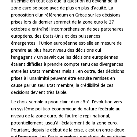
Il semble en tout cas que la question du devenir de la
zone euro se pose avec de plus en plus d'acuité. La
proposition d'un référendum en Grèce sur les décisions
prises lors du dernier sommet de la zone euro le 27
octobre a entraîné l'incompréhension de ses partenaires
européens, des Etats-Unis et des puissances
émergentes : l'Union européenne est-elle en mesure de
prendre au plus haut niveau des décisions qui
l'engagent ? On savait que les décisions européennes
étaient difficiles à prendre compte tenu des divergences
entre les Etats membres mais si, en outre, des décisions
prises à l'unanimité peuvent être ensuite remises en
cause par un seul Etat membre, la crédibilité de ces
décisions devient très faible.
Le choix semble a priori clair : d'un côté, l'évolution vers
un système politico-économique de nature fédérale au
niveau de la zone euro, de l'autre le repli national,
potentiellement jusqu'à l'éclatement de la zone euro.
Pourtant, depuis le début de la crise, c'est un entre-deux
qui l'emporte. Les Etats membres ont choisi de privilégier