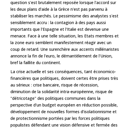
question s'est brutalement reposée lorsque l'accord sur
les deux plans d'aide à la Grèce n'est pas parvenu à
stabiliser les marchés. Le pessimisme des analystes s'est
sensiblement accru : la contagion à des pays aussi
importants que l'Espagne et l'Italie est devenue une
menace. Face à une telle situation, les Etats membres et
la zone euro semblent manifestement réagir avec un
coup de retard. Une surenchère aux accents millénaristes
annonce la fin de l'euro, le démantèlement de l'Union,
bref la faillite du continent.
La crise actuelle et ses conséquences, tant économico-
financières que politiques, doivent certes être prises très
au sérieux : crise bancaire, risque de récession,
diminution de la solidarité intra-européenne, risque de
"détricotage" des politiques communes dans la
perspective d'un budget européen en réduction possible,
développement de nouvelles formes d'isolationnisme et
de protectionnisme portées par les forces politiques
populistes défendant une vision défensive et fermée des