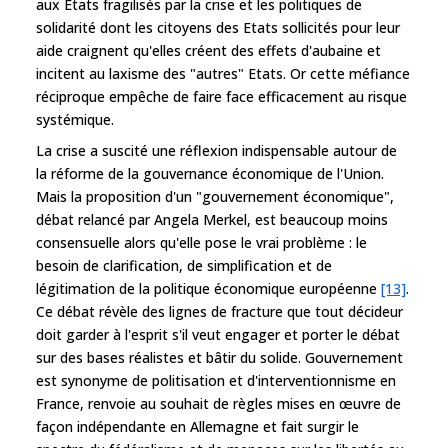
aux Etats fragilisés par la crise et les politiques de
solidarité dont les citoyens des Etats sollicités pour leur
aide craignent qu'elles créent des effets d'aubaine et
incitent au laxisme des "autres" Etats. Or cette méfiance
réciproque empêche de faire face efficacement au risque
systémique.
La crise a suscité une réflexion indispensable autour de
la réforme de la gouvernance économique de l'Union.
Mais la proposition d'un "gouvernement économique",
débat relancé par Angela Merkel, est beaucoup moins
consensuelle alors qu'elle pose le vrai problème : le
besoin de clarification, de simplification et de
légitimation de la politique économique européenne
[13]
.
Ce débat révèle des lignes de fracture que tout décideur
doit garder à l'esprit s'il veut engager et porter le débat
sur des bases réalistes et bâtir du solide. Gouvernement
est synonyme de politisation et d'interventionnisme en
France, renvoie au souhait de règles mises en œuvre de
façon indépendante en Allemagne et fait surgir le