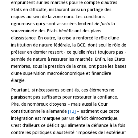
empruntent sur les marchés pour le compte d'autres
Etats en difficulté, instaurant ainsi un partage des
risques au sein de la zone euro. Les conditions
rigoureuses qui y sont associées limitent
de facto
la
souveraineté des Etats bénéficiant des plans
d'assistance. En outre, la crise a renforcé le rôle d'une
institution de nature fédérale, la BCE, dont seul le rôle de
prêteur en dernier ressort - ce qu'elle n'est toujours pas -
semble de nature à rassurer les marchés. Enfin, les Etats
membres, sous la pression de la crise, ont posé les bases
d'une supervision macroéconomique et financière
élargie.
Pourtant, si nécessaires soient-ils, ces éléments ne
paraissent pas suffisants pour restaurer la confiance.
Pire, de nombreux citoyens – mais aussi la Cour
constitutionnelle allemande
[12]
– estiment que cette
intégration est marquée par un déficit démocratique.
C'est d'ailleurs ce déficit qui alimente la défiance à la fois
contre les politiques d'austérité "imposées de l'extérieur"