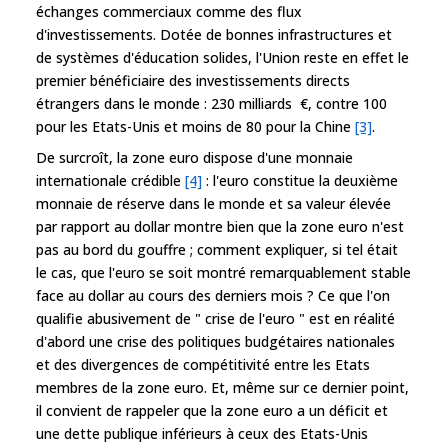
échanges commerciaux comme des flux
d'investissements. Dotée de bonnes infrastructures et
de systèmes d'éducation solides, l'Union reste en effet le
premier bénéficiaire des investissements directs
étrangers dans le monde : 230 milliards €, contre 100
pour les Etats-Unis et moins de 80 pour la Chine
[3]
.
De surcroît, la zone euro dispose d'une monnaie
internationale crédible
[4]
: l'euro constitue la deuxième
monnaie de réserve dans le monde et sa valeur élevée
par rapport au dollar montre bien que la zone euro n'est
pas au bord du gouffre ; comment expliquer, si tel était
le cas, que l'euro se soit montré remarquablement stable
face au dollar au cours des derniers mois ? Ce que l'on
qualifie abusivement de " crise de l'euro " est en réalité
d'abord une crise des politiques budgétaires nationales
et des divergences de compétitivité entre les Etats
membres de la zone euro. Et, même sur ce dernier point,
il convient de rappeler que la zone euro a un déficit et
une dette publique inférieurs à ceux des Etats-Unis