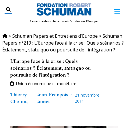
Le centre de recherches et d'études sur l'Europe
>
Schuman Papers et Entretiens d'Europe
>
Schuman
Papers n°219 : L'Europe face à la crise : Quels scénarios ?
Éclatement, statu quo ou poursuite de l'intégration ?
L'Europe face à la crise : Quels
scénarios ? Éclatement,
statu quo
ou
poursuite de l'intégration ?
Union économique et monétaire
-
Thierry
Jean-François
21 novembre
2011
Chopin
,
Jamet