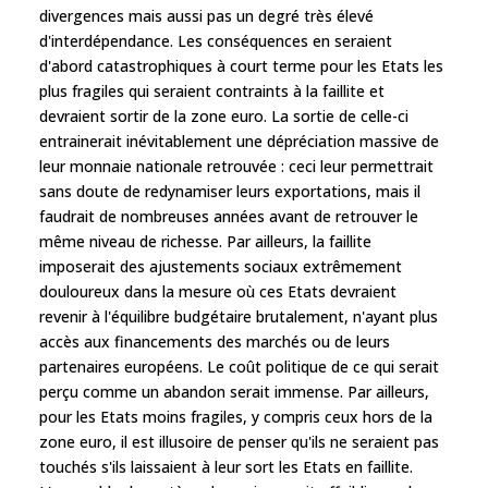
divergences mais aussi pas un degré très élevé
d'interdépendance. Les conséquences en seraient
d'abord catastrophiques à court terme pour les Etats les
plus fragiles qui seraient contraints à la faillite et
devraient sortir de la zone euro. La sortie de celle-ci
entrainerait inévitablement une dépréciation massive de
leur monnaie nationale retrouvée : ceci leur permettrait
sans doute de redynamiser leurs exportations, mais il
faudrait de nombreuses années avant de retrouver le
même niveau de richesse. Par ailleurs, la faillite
imposerait des ajustements sociaux extrêmement
douloureux dans la mesure où ces Etats devraient
revenir à l'équilibre budgétaire brutalement, n'ayant plus
accès aux financements des marchés ou de leurs
partenaires européens. Le coût politique de ce qui serait
perçu comme un abandon serait immense. Par ailleurs,
pour les Etats moins fragiles, y compris ceux hors de la
zone euro, il est illusoire de penser qu'ils ne seraient pas
touchés s'ils laissaient à leur sort les Etats en faillite.