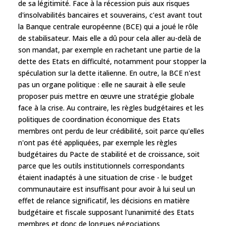
de sa légitimité. Face à la récession puis aux risques
d'insolvabilités bancaires et souverains, c'est avant tout
la Banque centrale européenne (BCE) qui a joué le rôle
de stabilisateur. Mais elle a dû pour cela aller au-delà de
son mandat, par exemple en rachetant une partie de la
dette des Etats en difficulté, notamment pour stopper la
spéculation sur la dette italienne. En outre, la BCE n'est
pas un organe politique : elle ne saurait à elle seule
proposer puis mettre en œuvre une stratégie globale
face à la crise. Au contraire, les règles budgétaires et les
politiques de coordination économique des Etats
membres ont perdu de leur crédibilité, soit parce qu'elles
n'ont pas été appliquées, par exemple les règles
budgétaires du Pacte de stabilité et de croissance, soit
parce que les outils institutionnels correspondants
étaient inadaptés à une situation de crise - le budget
communautaire est insuffisant pour avoir à lui seul un
effet de relance significatif, les décisions en matière
budgétaire et fiscale supposant l'unanimité des Etats
membres et donc de longues négociations