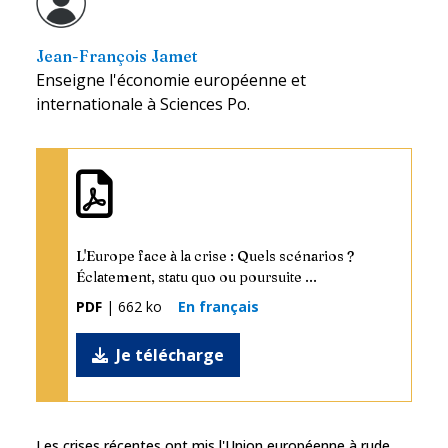
Jean-François Jamet
Enseigne l'économie européenne et
internationale à Sciences Po.
L'Europe face à la crise : Quels scénarios ?
Éclatement, statu quo ou poursuite ...
PDF
| 662 ko
En français
Je télécharge
Les crises récentes ont mis l'Union européenne à rude