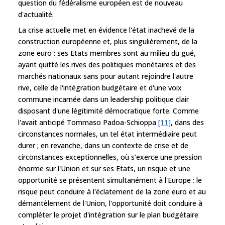
question du fédéralisme européen est de nouveau
d'actualité.
La crise actuelle met en évidence l'état inachevé de la
construction européenne et, plus singulièrement, de la
zone euro : ses Etats membres sont au milieu du gué,
ayant quitté les rives des politiques monétaires et des
marchés nationaux sans pour autant rejoindre l'autre
rive, celle de l'intégration budgétaire et d'une voix
commune incarnée dans un leadership politique clair
disposant d'une légitimité démocratique forte. Comme
l'avait anticipé Tommaso Padoa-Schioppa
[11]
, dans des
circonstances normales, un tel état intermédiaire peut
durer ; en revanche, dans un contexte de crise et de
circonstances exceptionnelles, où s'exerce une pression
énorme sur l'Union et sur ses Etats, un risque et une
opportunité se présentent simultanément à l'Europe : le
risque peut conduire à l'éclatement de la zone euro et au
démantèlement de l'Union, l'opportunité doit conduire à
compléter le projet d'intégration sur le plan budgétaire