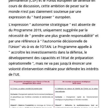
permanente (CSP) et le Fonds européen de défense en
cours de discussion, cette ambition de peser sur le
monde n'est pas clairement soutenue par une
expression du " hard power " européen.
L'expression " autonomie stratégique " est absente de
du Programme 2019, uniquement suggérée par la
nécessité de " prendre une plus grande responsabilité" et
par une référence à " l'autonomie décisionnelle de
l'Union" vis-à-vis de l'OTAN. Le Programme appelle à
" accroître les investissements dans la défense, le
développement des capacités et l'état de préparation
opérationnelle ", mais ne va pas jusqu'à énoncer une
volonté d'intervention militaire pour défendre les intérêts
de l'UE.