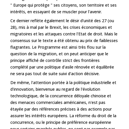
" Europe qui protège " ses citoyens, son territoire et ses
intérêts, en essayant de se muscler pour l'avenir.
Ce dernier reflète également le désir d'unité des 27 (ou
28), mis à mal par le Brexit, les crises économiques et
migratoires et les attaques contre l'Etat de droit. Mais le
consensus sur le texte a été obtenu au prix de faiblesses
flagrantes. Le Programme est ainsi très flou sur la
question de la migration, et on peut anticiper que le
principe affiché de contrôle strict des frontières
complété par une politique d'asile rénovée et équilibrée
ne sera pas tout de suite suivi d'action décisive.
De même, l'attention portée à la politique industrielle et
d'innovation, bienvenue au regard de l'évolution
technologique, de la concurrence déloyale chinoise et
des menaces commerciales américaines, n'est pas
étayée par des références précises à des actions pour
assurer les intérêts européens. La réforme du droit de la
concurrence, ou le principe de préférence européenne
pour certains marchés publics, ne sont par exemple pas