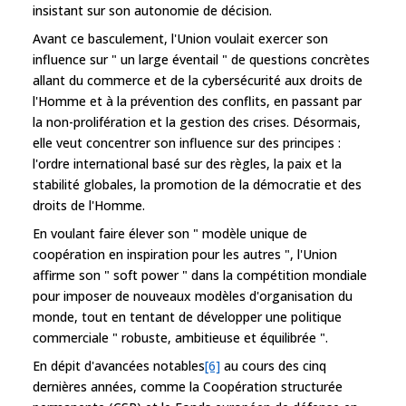
insistant sur son autonomie de décision.
Avant ce basculement, l'Union voulait exercer son
influence sur " un large éventail " de questions concrètes
allant du commerce et de la cybersécurité aux droits de
l'Homme et à la prévention des conflits, en passant par
la non-prolifération et la gestion des crises. Désormais,
elle veut concentrer son influence sur des principes :
l'ordre international basé sur des règles, la paix et la
stabilité globales, la promotion de la démocratie et des
droits de l'Homme.
En voulant faire élever son " modèle unique de
coopération en inspiration pour les autres ", l'Union
affirme son " soft power " dans la compétition mondiale
pour imposer de nouveaux modèles d'organisation du
monde, tout en tentant de développer une politique
commerciale " robuste, ambitieuse et équilibrée ".
En dépit d'avancées notables
[6]
au cours des cinq
dernières années, comme la Coopération structurée