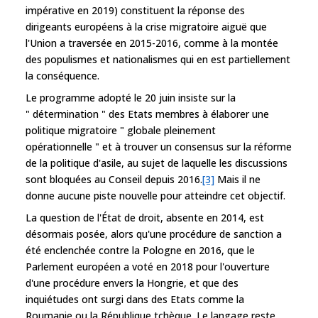
impérative en 2019) constituent la réponse des
dirigeants européens à la crise migratoire aiguë que
l'Union a traversée en 2015-2016, comme à la montée
des populismes et nationalismes qui en est partiellement
la conséquence.
Le programme adopté le 20 juin insiste sur la
" détermination " des Etats membres à élaborer une
politique migratoire " globale pleinement
opérationnelle " et à trouver un consensus sur la réforme
de la politique d'asile, au sujet de laquelle les discussions
sont bloquées au Conseil depuis 2016.
[3]
Mais il ne
donne aucune piste nouvelle pour atteindre cet objectif.
La question de l'État de droit, absente en 2014, est
désormais posée, alors qu'une procédure de sanction a
été enclenchée contre la Pologne en 2016, que le
Parlement européen a voté en 2018 pour l'ouverture
d'une procédure envers la Hongrie, et que des
inquiétudes ont surgi dans des Etats comme la
Roumanie ou la République tchèque. Le langage reste