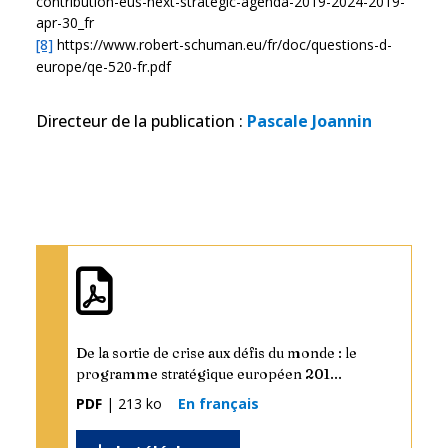
contribution-eus-next-strategic-agenda-2019-2024-2019-
apr-30_fr
[8]
https://www.robert-schuman.eu/fr/doc/questions-d-
europe/qe-520-fr.pdf
Directeur de la publication
:
Pascale Joannin
De la sortie de crise aux défis du monde : le
programme stratégique européen 201...
PDF
| 213 ko
En français