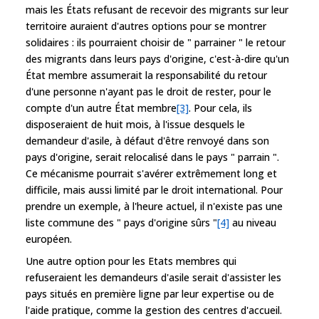
mais les États refusant de recevoir des migrants sur leur
territoire auraient d'autres options pour se montrer
solidaires : ils pourraient choisir de " parrainer " le retour
des migrants dans leurs pays d'origine, c'est-à-dire qu'un
État membre assumerait la responsabilité du retour
d'une personne n'ayant pas le droit de rester, pour le
compte d'un autre État membre
[3]
. Pour cela, ils
disposeraient de huit mois, à l'issue desquels le
demandeur d'asile, à défaut d'être renvoyé dans son
pays d'origine, serait relocalisé dans le pays " parrain ".
Ce mécanisme pourrait s'avérer extrêmement long et
difficile, mais aussi limité par le droit international. Pour
prendre un exemple, à l'heure actuel, il n'existe pas une
liste commune des " pays d'origine sûrs "
[4]
au niveau
européen.
Une autre option pour les Etats membres qui
refuseraient les demandeurs d'asile serait d'assister les
pays situés en première ligne par leur expertise ou de
l'aide pratique, comme la gestion des centres d'accueil.