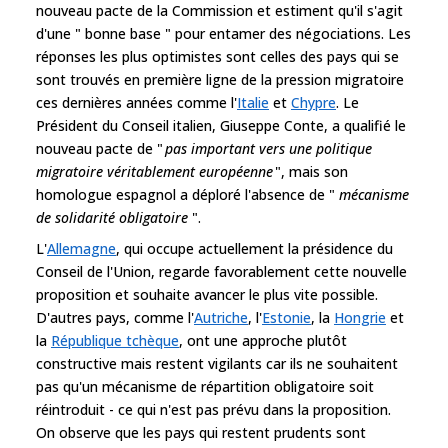
nouveau pacte de la Commission et estiment qu'il s'agit
d'une " bonne base " pour entamer des négociations. Les
réponses les plus optimistes sont celles des pays qui se
sont trouvés en première ligne de la pression migratoire
ces dernières années comme l'
Italie
et
Chypre
. Le
Président du Conseil italien, Giuseppe Conte, a qualifié le
nouveau pacte de "
pas important vers une politique
migratoire véritablement européenne
", mais son
homologue espagnol a déploré l'absence de "
mécanisme
de solidarité obligatoire
".
L'
Allemagne
, qui occupe actuellement la présidence du
Conseil de l'Union, regarde favorablement cette nouvelle
proposition et souhaite avancer le plus vite possible.
D'autres pays, comme l'
Autriche
, l'
Estonie
, la
Hongrie
et
la
République tchèque
, ont une approche plutôt
constructive mais restent vigilants car ils ne souhaitent
pas qu'un mécanisme de répartition obligatoire soit
réintroduit - ce qui n'est pas prévu dans la proposition.
On observe que les pays qui restent prudents sont