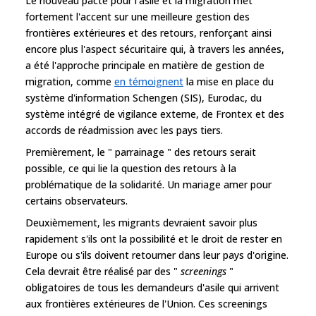
Le nouveau pacte pour l'asile et la migration met
fortement l'accent sur une meilleure gestion des
frontières extérieures et des retours, renforçant ainsi
encore plus l'aspect sécuritaire qui, à travers les années,
a été l'approche principale en matière de gestion de
migration, comme
en témoignent
la mise en place du
système d'information Schengen (SIS), Eurodac, du
système intégré de vigilance externe, de Frontex et des
accords de réadmission avec les pays tiers.
Premièrement, le " parrainage " des retours serait
possible, ce qui lie la question des retours à la
problématique de la solidarité. Un mariage amer pour
certains observateurs.
Deuxièmement, les migrants devraient savoir plus
rapidement s'ils ont la possibilité et le droit de rester en
Europe ou s'ils doivent retourner dans leur pays d'origine.
Cela devrait être réalisé par des "
screenings
"
obligatoires de tous les demandeurs d'asile qui arrivent
aux frontières extérieures de l'Union. Ces screenings