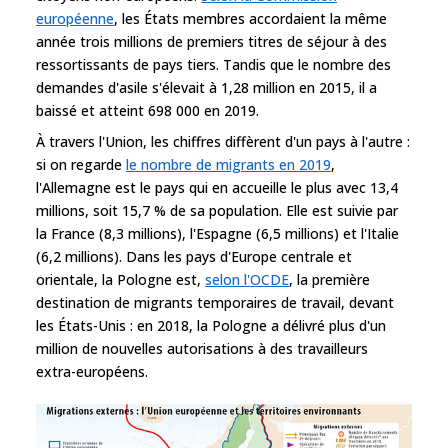
européenne
, les États membres accordaient la même
année trois millions de premiers titres de séjour à des
ressortissants de pays tiers. Tandis que le nombre des
demandes d'asile s'élevait à 1,28 million en 2015, il a
baissé et atteint 698 000 en 2019.
À travers l'Union, les chiffres diffèrent d'un pays à l'autre :
si on regarde
le nombre de migrants en 2019
,
l'Allemagne est le pays qui en accueille le plus avec 13,4
millions, soit 15,7 % de sa population. Elle est suivie par
la France (8,3 millions), l'Espagne (6,5 millions) et l'Italie
(6,2 millions). Dans les pays d'Europe centrale et
orientale, la Pologne est,
selon l'OCDE
, la première
destination de migrants temporaires de travail, devant
les États-Unis : en 2018, la Pologne a délivré plus d'un
million de nouvelles autorisations à des travailleurs
extra-européens.