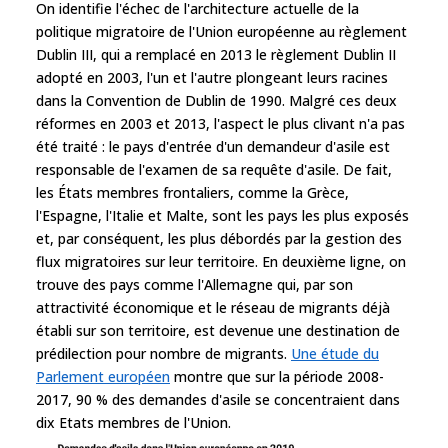
On identifie l'échec de l'architecture actuelle de la
politique migratoire de l'Union européenne au règlement
Dublin III, qui a remplacé en 2013 le règlement Dublin II
adopté en 2003, l'un et l'autre plongeant leurs racines
dans la Convention de Dublin de 1990. Malgré ces deux
réformes en 2003 et 2013, l'aspect le plus clivant n'a pas
été traité : le pays d'entrée d'un demandeur d'asile est
responsable de l'examen de sa requête d'asile. De fait,
les États membres frontaliers, comme la Grèce,
l'Espagne, l'Italie et Malte, sont les pays les plus exposés
et, par conséquent, les plus débordés par la gestion des
flux migratoires sur leur territoire. En deuxième ligne, on
trouve des pays comme l'Allemagne qui, par son
attractivité économique et le réseau de migrants déjà
établi sur son territoire, est devenue une destination de
prédilection pour nombre de migrants.
Une étude du
Parlement européen
montre que sur la période 2008-
2017, 90 % des demandes d'asile se concentraient dans
dix Etats membres de l'Union.