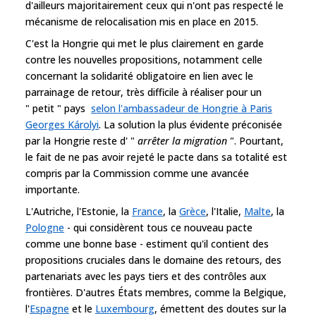
d'ailleurs majoritairement ceux qui n'ont pas respecté le
mécanisme de relocalisation mis en place en 2015.
C'est la Hongrie qui met le plus clairement en garde
contre les nouvelles propositions, notamment celle
concernant la solidarité obligatoire en lien avec le
parrainage de retour, très difficile à réaliser pour un
" petit " pays
selon l'ambassadeur de Hongrie à Paris
Georges Károlyi
. La solution la plus évidente préconisée
par la Hongrie reste d' "
arrêter la migration
". Pourtant,
le fait de ne pas avoir rejeté le pacte dans sa totalité est
compris par la Commission comme une avancée
importante.
L'Autriche, l'Estonie, la
France
, la
Grèce
, l'Italie,
Malte
, la
Pologne
- qui considèrent tous ce nouveau pacte
comme une bonne base - estiment qu'il contient des
propositions cruciales dans le domaine des retours, des
partenariats avec les pays tiers et des contrôles aux
frontières. D'autres États membres, comme la Belgique,
l'
Espagne
et le
Luxembourg
, émettent des doutes sur la