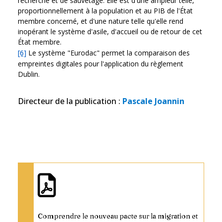
recherche et de sauvetage. Elle est d'une ampleur telle,
proportionnellement à la population et au PIB de l'État
membre concerné, et d'une nature telle qu'elle rend
inopérant le système d'asile, d'accueil ou de retour de cet
État membre.
[6]
Le système "Eurodac" permet la comparaison des
empreintes digitales pour l'application du règlement
Dublin.
Directeur de la publication
:
Pascale Joannin
Comprendre le nouveau pacte sur la migration et