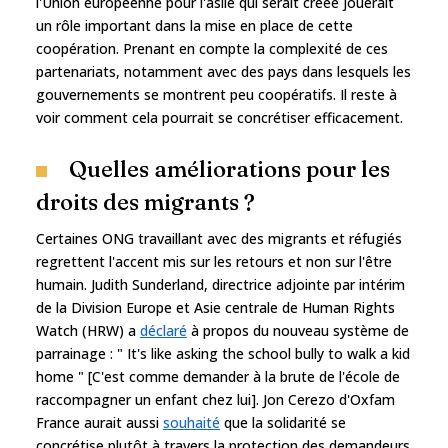
l'Union européenne pour l'asile qui serait créée jouerait
un rôle important dans la mise en place de cette
coopération. Prenant en compte la complexité de ces
partenariats, notamment avec des pays dans lesquels les
gouvernements se montrent peu coopératifs. Il reste à
voir comment cela pourrait se concrétiser efficacement.
Quelles améliorations pour les
droits des migrants ?
Certaines ONG travaillant avec des migrants et réfugiés
regrettent l'accent mis sur les retours et non sur l'être
humain. Judith Sunderland, directrice adjointe par intérim
de la Division Europe et Asie centrale de Human Rights
Watch (HRW) a
déclaré
à propos du nouveau système de
parrainage : " It's like asking the school bully to walk a kid
home " [C'est comme demander à la brute de l'école de
raccompagner un enfant chez lui]. Jon Cerezo d'Oxfam
France aurait aussi
souhaité
que la solidarité se
concrétise plutôt à travers la protection des demandeurs