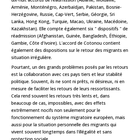
Arménie, Monténégro, Azerbaïdjan, Pakistan, Bosnie-
Herzégovine, Russie, Cap-Vert, Serbie, Géorgie, Sri
Lanka, Hong Kong, Turquie, Macao, Ukraine, Macédoine,
Kazakhstan). Elle compte également six " dispositifs " de
réadmission (Afghanistan, Guinée, Bangladesh, Éthiopie,
Gambie, Côte d'Ivoire). L'accord de Cotonou contient
également des dispositions sur le retour des migrants en
situation irrégulière.
Pourtant, un des grands problèmes posés par les retours
est la collaboration avec ces pays tiers et leur stabilité
politique. Souvent, ils ne sont ni prêts, ni désireux, ni en
mesure de faciliter les retours de leurs ressortissants.
Cela rend souvent les retours très lents et, dans
beaucoup de cas, impossibles, avec des effets
extrêmement nocifs non seulement pour le
fonctionnement du système migratoire européen, mais
aussi pour la situation personnelle des migrants qui
vivent souvent longtemps dans l'illégalité et sans
protection sociale..