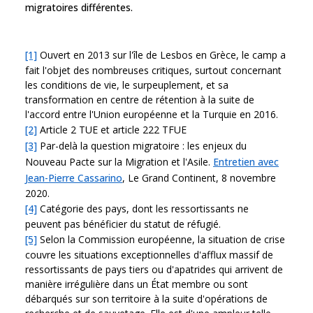
migratoires différentes.
[1]
Ouvert en 2013 sur l'île de Lesbos en Grèce, le camp a
fait l'objet des nombreuses critiques, surtout concernant
les conditions de vie, le surpeuplement, et sa
transformation en centre de rétention à la suite de
l'accord entre l'Union européenne et la Turquie en 2016.
[2]
Article 2 TUE et article 222 TFUE
[3]
Par-delà la question migratoire : les enjeux du
Nouveau Pacte sur la Migration et l'Asile.
Entretien avec
Jean-Pierre Cassarino
, Le Grand Continent, 8 novembre
2020.
[4]
Catégorie des pays, dont les ressortissants ne
peuvent pas bénéficier du statut de réfugié.
[5]
Selon la Commission européenne, la situation de crise
couvre les situations exceptionnelles d'afflux massif de
ressortissants de pays tiers ou d'apatrides qui arrivent de
manière irrégulière dans un État membre ou sont
débarqués sur son territoire à la suite d'opérations de