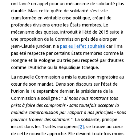
ont lancé un appel pour un mécanisme de solidarité plus
durable. Mais cette quête de solidarité s'est vite
transformée en véritable crise politique, créant de
profondes divisions entre les États membres. Le
mécanisme des quotas, introduit à l'été de 2015 suite à
une proposition de la Commission présidée alors par
Jean-Claude Juncker, n'a
pas eu l'effet souhaité
car il n'a
pas été respecté par certains États membres comme la
Hongrie et la Pologne ou très peu respecté par d'autres
comme l'Autriche ou la République tchèque.
La nouvelle Commission a mis la question migratoire au
cœur de son mandat. Dans son discours sur l'état de
l'Union le 16 septembre dernier, la présidente de la
Commission a souligné : "
si nous nous montrons tous
prêts à faire des compromis - sans toutefois accepter la
moindre compromission par rapport à nos principes - nous
pouvons trouver des solutions
". La solidarité, principe
inscrit dans les Traités européens
[2]
, se trouve au cœur
de cette nouvelle approche. Elle devient toutefois moins