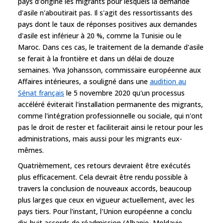
pays d'origine les migrants pour lesquels la demande
d'asile n'aboutirait pas. Il s'agit des ressortissants des
pays dont le taux de réponses positives aux demandes
d'asile est inférieur à 20 %, comme la Tunisie ou le
Maroc. Dans ces cas, le traitement de la demande d'asile
se ferait à la frontière et dans un délai de douze
semaines. Ylva Johansson, commissaire européenne aux
Affaires intérieures, a souligné dans une
audition au
Sénat français
le 5 novembre 2020 qu'un processus
accéléré éviterait l'installation permanente des migrants,
comme l'intégration professionnelle ou sociale, qui n'ont
pas le droit de rester et faciliterait ainsi le retour pour les
administrations, mais aussi pour les migrants eux-
mêmes.
Quatrièmement, ces retours devraient être exécutés
plus efficacement. Cela devrait être rendu possible à
travers la conclusion de nouveaux accords, beaucoup
plus larges que ceux en vigueur actuellement, avec les
pays tiers. Pour l'instant, l'Union européenne a conclu
dix-huit accords de réadmission (Albanie, Moldavie,