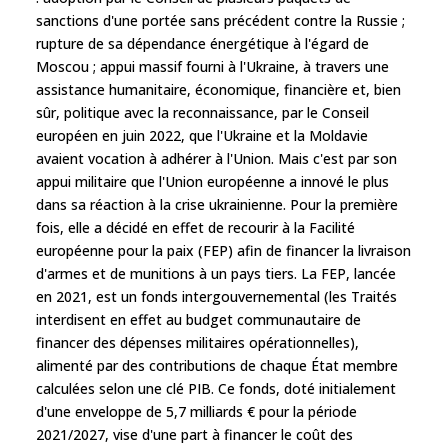
sanctions d'une portée sans précédent contre la Russie ;
rupture de sa dépendance énergétique à l'égard de
Moscou ; appui massif fourni à l'Ukraine, à travers une
assistance humanitaire, économique, financière et, bien
sûr, politique avec la reconnaissance, par le Conseil
européen en juin 2022, que l'Ukraine et la Moldavie
avaient vocation à adhérer à l'Union. Mais c'est par son
appui militaire que l'Union européenne a innové le plus
dans sa réaction à la crise ukrainienne. Pour la première
fois, elle a décidé en effet de recourir à la Facilité
européenne pour la paix (FEP) afin de financer la livraison
d'armes et de munitions à un pays tiers. La FEP, lancée
en 2021, est un fonds intergouvernemental (les Traités
interdisent en effet au budget communautaire de
financer des dépenses militaires opérationnelles),
alimenté par des contributions de chaque État membre
calculées selon une clé PIB. Ce fonds, doté initialement
d'une enveloppe de 5,7 milliards € pour la période
2021/2027, vise d'une part à financer le coût des