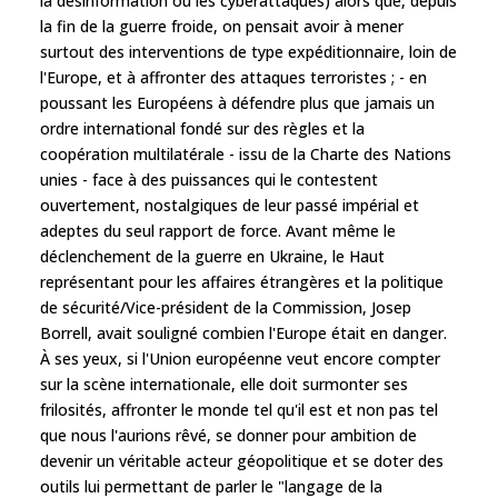
la désinformation ou les cyberattaques) alors que, depuis
la fin de la guerre froide, on pensait avoir à mener
surtout des interventions de type expéditionnaire, loin de
l'Europe, et à affronter des attaques terroristes ; - en
poussant les Européens à défendre plus que jamais un
ordre international fondé sur des règles et la
coopération multilatérale - issu de la Charte des Nations
unies - face à des puissances qui le contestent
ouvertement, nostalgiques de leur passé impérial et
adeptes du seul rapport de force. Avant même le
déclenchement de la guerre en Ukraine, le Haut
représentant pour les affaires étrangères et la politique
de sécurité/Vice-président de la Commission, Josep
Borrell, avait souligné combien l'Europe était en danger.
À ses yeux, si l'Union européenne veut encore compter
sur la scène internationale, elle doit surmonter ses
frilosités, affronter le monde tel qu'il est et non pas tel
que nous l'aurions rêvé, se donner pour ambition de
devenir un véritable acteur géopolitique et se doter des
outils lui permettant de parler le "langage de la