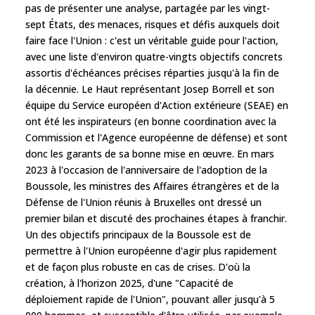
pas de présenter une analyse, partagée par les vingt-
sept États, des menaces, risques et défis auxquels doit
faire face l'Union : c'est un véritable guide pour l'action,
avec une liste d'environ quatre-vingts objectifs concrets
assortis d'échéances précises réparties jusqu'à la fin de
la décennie. Le Haut représentant Josep Borrell et son
équipe du Service européen d'Action extérieure (SEAE) en
ont été les inspirateurs (en bonne coordination avec la
Commission et l'Agence européenne de défense) et sont
donc les garants de sa bonne mise en œuvre. En mars
2023 à l'occasion de l'anniversaire de l'adoption de la
Boussole, les ministres des Affaires étrangères et de la
Défense de l'Union réunis à Bruxelles ont dressé un
premier bilan et discuté des prochaines étapes à franchir.
Un des objectifs principaux de la Boussole est de
permettre à l'Union européenne d'agir plus rapidement
et de façon plus robuste en cas de crises. D'où la
création, à l'horizon 2025, d'une "Capacité de
déploiement rapide de l'Union", pouvant aller jusqu'à 5