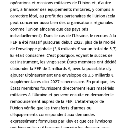
opérations et missions militaires de l'Union et, d'autre
part, à financer des équipements militaires, y compris à
caractère létal, au profit des partenaires de l'Union (cela
peut concerner aussi bien des organisations régionales
comme l'Union africaine que des pays pris
individuellement). Dans le cas de l'Ukraine, le recours à la
FEP a été massif puisqu'au début 2023, plus de la moitié
de l'enveloppe globale (3,6 milliards € sur un total de 5,7)
lui était consacrée. C'est pourquoi, voyant le succès de
cet instrument, les vingt-sept États membres ont décidé
d'abonder la FEP de 2 milliards €, avec la possibilité d'y
ajouter ultérieurement une enveloppe de 3,5 milliards €
supplémentaires d'ici 2027 si nécessaire. En pratique, les
États membres fournissent directement leurs matériels
militaires à l'Ukraine et peuvent ensuite en demander le
remboursement auprès de la FEP. L'état-major de
l'Union vérifie que les transferts d'armes ou
d'équipements correspondent aux demandes
expressément formulées par Kiev et que ces livraisons
ont bien eu lieu ; il transmet ensuite les dossiers ainsi