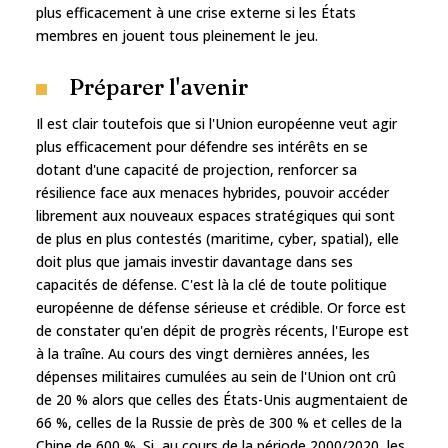
plus efficacement à une crise externe si les États
membres en jouent tous pleinement le jeu.
Préparer l'avenir
Il est clair toutefois que si l'Union européenne veut agir
plus efficacement pour défendre ses intérêts en se
dotant d'une capacité de projection, renforcer sa
résilience face aux menaces hybrides, pouvoir accéder
librement aux nouveaux espaces stratégiques qui sont
de plus en plus contestés (maritime, cyber, spatial), elle
doit plus que jamais investir davantage dans ses
capacités de défense. C'est là la clé de toute politique
européenne de défense sérieuse et crédible. Or force est
de constater qu'en dépit de progrès récents, l'Europe est
à la traîne. Au cours des vingt dernières années, les
dépenses militaires cumulées au sein de l'Union ont crû
de 20 % alors que celles des États-Unis augmentaient de
66 %, celles de la Russie de près de 300 % et celles de la
Chine de 600 %. Si, au cours de la période 2000/2020, les