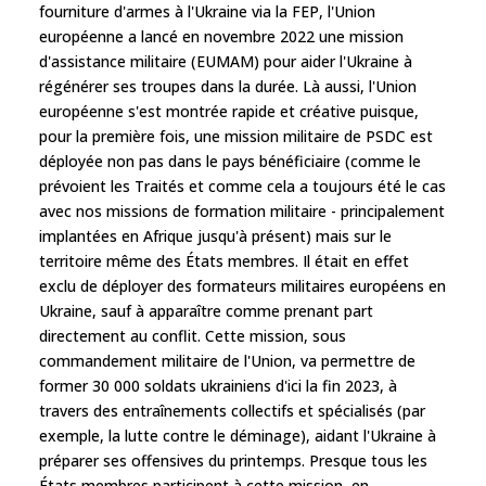
fourniture d'armes à l'Ukraine via la FEP, l'Union
européenne a lancé en novembre 2022 une mission
d'assistance militaire (EUMAM) pour aider l'Ukraine à
régénérer ses troupes dans la durée. Là aussi, l'Union
européenne s'est montrée rapide et créative puisque,
pour la première fois, une mission militaire de PSDC est
déployée non pas dans le pays bénéficiaire (comme le
prévoient les Traités et comme cela a toujours été le cas
avec nos missions de formation militaire - principalement
implantées en Afrique jusqu'à présent) mais sur le
territoire même des États membres. Il était en effet
exclu de déployer des formateurs militaires européens en
Ukraine, sauf à apparaître comme prenant part
directement au conflit. Cette mission, sous
commandement militaire de l'Union, va permettre de
former 30 000 soldats ukrainiens d'ici la fin 2023, à
travers des entraînements collectifs et spécialisés (par
exemple, la lutte contre le déminage), aidant l'Ukraine à
préparer ses offensives du printemps. Presque tous les
États membres participent à cette mission, en