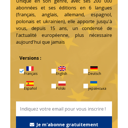
Unique en son genre, avec ses 200 000
abonnées et ses éditions en 6 langues
(français, anglais, allemand, espagnol,
polonais et ukrainien), elle apporte jusqu'à
vous, depuis 15 ans, un condensé de
l'actualité européenne, plus nécessaire
aujourd'hui que jamais
Versions :
Français
English
Deutsch
Español
Polski
українська
Je m'abonne gratuitement