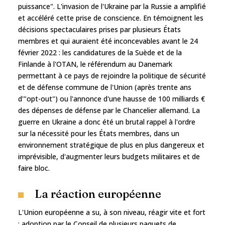
puissance". L'invasion de l'Ukraine par la Russie a amplifié
et accéléré cette prise de conscience. En témoignent les
décisions spectaculaires prises par plusieurs États
membres et qui auraient été inconcevables avant le 24
février 2022 : les candidatures de la Suède et de la
Finlande à l'OTAN, le référendum au Danemark
permettant à ce pays de rejoindre la politique de sécurité
et de défense commune de l'Union (après trente ans
d'"opt-out") ou l'annonce d'une hausse de 100 milliards €
des dépenses de défense par le Chancelier allemand. La
guerre en Ukraine a donc été un brutal rappel à l'ordre
sur la nécessité pour les États membres, dans un
environnement stratégique de plus en plus dangereux et
imprévisible, d'augmenter leurs budgets militaires et de
faire bloc.
La réaction européenne
L'Union européenne a su, à son niveau, réagir vite et fort
: adoption par le Conseil de plusieurs paquets de