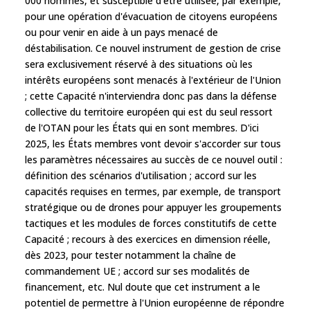
000 hommes, et susceptible d'être utilisée, par exemple,
pour une opération d'évacuation de citoyens européens
ou pour venir en aide à un pays menacé de
déstabilisation. Ce nouvel instrument de gestion de crise
sera exclusivement réservé à des situations où les
intérêts européens sont menacés à l'extérieur de l'Union
; cette Capacité n'interviendra donc pas dans la défense
collective du territoire européen qui est du seul ressort
de l'OTAN pour les États qui en sont membres. D'ici
2025, les États membres vont devoir s'accorder sur tous
les paramètres nécessaires au succès de ce nouvel outil :
définition des scénarios d'utilisation ; accord sur les
capacités requises en termes, par exemple, de transport
stratégique ou de drones pour appuyer les groupements
tactiques et les modules de forces constitutifs de cette
Capacité ; recours à des exercices en dimension réelle,
dès 2023, pour tester notamment la chaîne de
commandement UE ; accord sur ses modalités de
financement, etc. Nul doute que cet instrument a le
potentiel de permettre à l'Union européenne de répondre