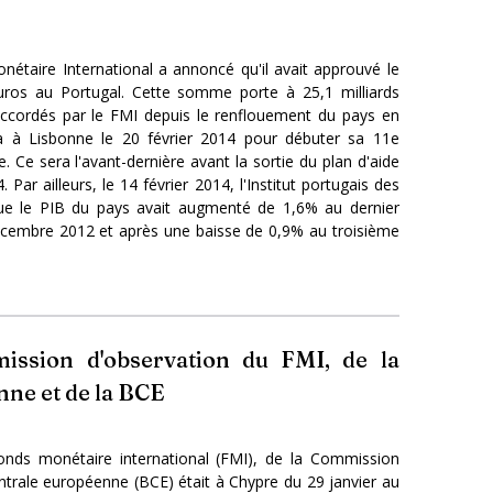
nétaire International a annoncé qu'il avait approuvé le
uros au Portugal. Cette somme porte à 25,1 milliards
accordés par le FMI depuis le renflouement du pays en
a à Lisbonne le 20 février 2014 pour débuter sa 11e
e. Ce sera l'avant-dernière avant la sortie du plan d'aide
Par ailleurs, le 14 février 2014, l'Institut portugais des
que le PIB du pays avait augmenté de 1,6% au dernier
écembre 2012 et après une baisse de 0,9% au troisième
mission d'observation du FMI, de la
ne et de la BCE
onds monétaire international (FMI), de la Commission
trale européenne (BCE) était à Chypre du 29 janvier au