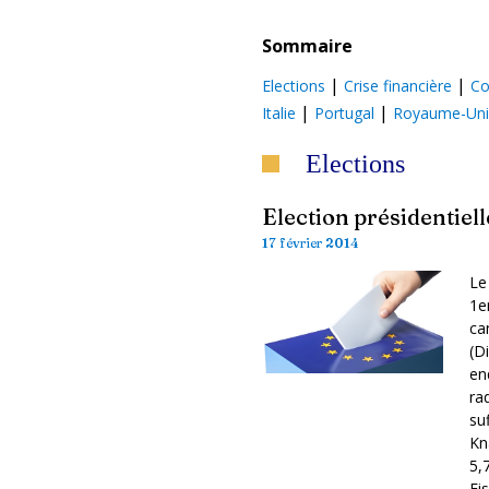
Sommaire
|
|
Elections
Crise financière
Co
|
|
Italie
Portugal
Royaume-Uni
Elections
Election présidentiel
17 février 2014
Le
1e
ca
(D
en
ra
su
Kn
5,
Fi