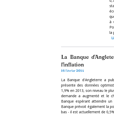
0,
st
éc
qu
à 
Po
la
L
La Banque d'Anglete
l'inflation
16 février 2014
La Banque d'Angleterre a publi
présente des données optimist
1,9% en 2013, son niveau le plus
demande a augmenté et le ch
Banque espérant atteindre un
Banque prévoit également la poss
bas - il est actuellement de 0,5%