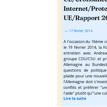
Internet/Prote
UE/Rapport 2
—
17 février 2014
A l'occasion du 16ème c
le 19 février 2014, la
entretien avec Andrea
groupe CDU/CSU et pré
Allemagne au Bundest
questions de politiqu
plaide pour une nouvell
l'Allemagne doit s'inve
conflits et préférer "u
l'aide" plutôt qu'"une cu
Lire la suite