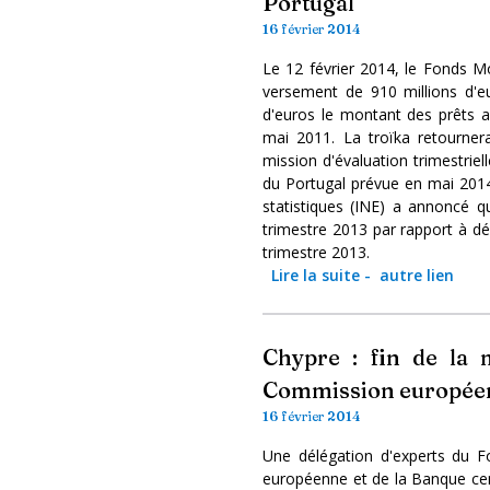
Portugal
16 février 2014
Le 12 février 2014, le Fonds Mo
versement de 910 millions d'e
d'euros le montant des prêts 
mai 2011. La troïka retourner
mission d'évaluation trimestriell
du Portugal prévue en mai 2014. 
statistiques (INE) a annoncé 
trimestre 2013 par rapport à d
trimestre 2013.
Lire la suite
-
autre lien
Chypre : fin de la 
Commission européen
16 février 2014
Une délégation d'experts du F
européenne et de la Banque cen