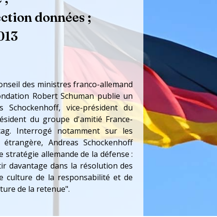
ction données ;
013
onseil des ministres franco-allemand
 Fondation Robert Schuman publie un
s Schockenhoff, vice-président du
sident du groupe d'amitié France-
ag. Interrogé notamment sur les
e étrangère, Andreas Schockenhoff
e stratégie allemande de la défense :
stir davantage dans la résolution des
ne culture de la responsabilité et de
lture de la retenue".