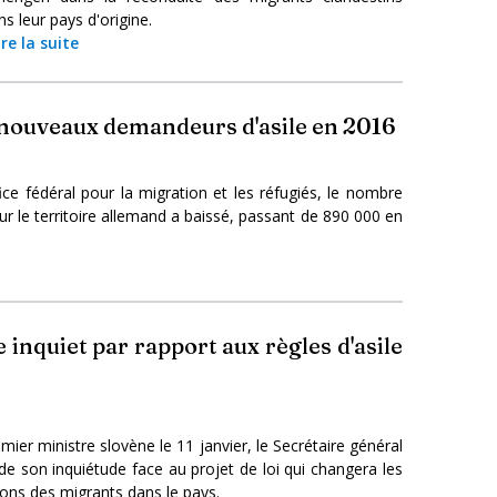
ns leur pays d'origine.
ire la suite
nouveaux demandeurs d'asile en 2016
ice fédéral pour la migration et les réfugiés, le nombre
r le territoire allemand a baissé, passant de 890 000 en
 inquiet par rapport aux règles d'asile
ier ministre slovène le 11 janvier, le Secrétaire général
 de son inquiétude face au projet de loi qui changera les
ions des migrants dans le pays.