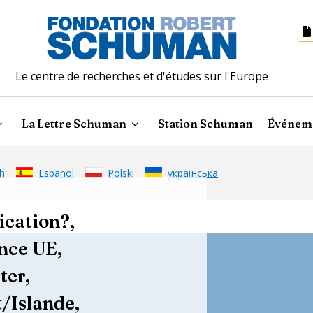
Le centre de recherches et d'études sur l'Europe
La Lettre Schuman
Station Schuman
Événem
h
Español
Polski
українська
ication?,
nce UE,
ter,
/Islande,