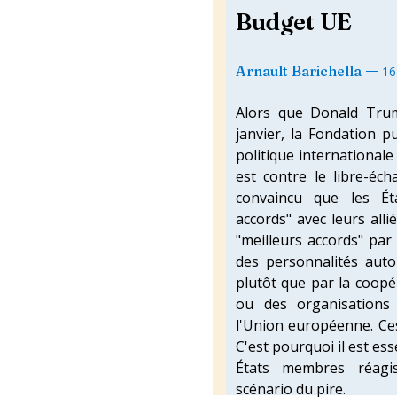
Budget UE
—
Arnault Barichella
16
Alors que Donald Trum
janvier, la Fondation p
politique internationale 
est contre le libre-éch
convaincu que les Ét
accords" avec leurs allié
"meilleurs accords" par
des personnalités auto
plutôt que par la coopé
ou des organisations
l'Union européenne. Ce
C'est pourquoi il est es
États membres réagis
scénario du pire.