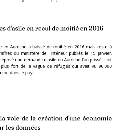
s d'asile en recul de moitié en 2016
 en Autriche a baissé de moitié en 2016 mais reste à
ffres du ministère de l'Intérieur publiés le 15 janvier.
éposé une demande d'asile en Autriche l'an passé, soit
lus fort de la vague de réfugiés qui avait vu 90.000
rche dans le pays.
la voie de la création d'une économie
r les données