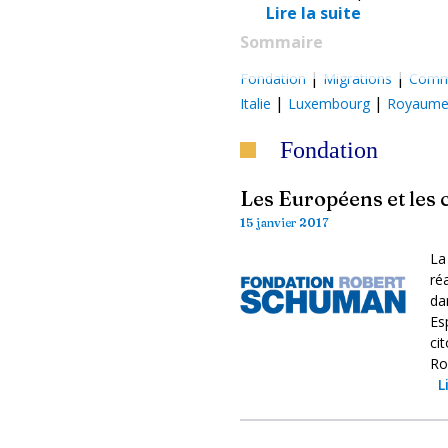
Lire la suite
Sommaire
|
|
Fondation
Migrations
Comm
|
|
Italie
Luxembourg
Royaume
Fondation
Les Européens et les
15 janvier 2017
La
ré
da
Es
ci
Ro
L