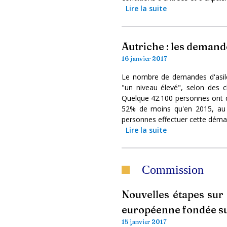
Lire la suite
Autriche : les demande
16 janvier 2017
Le nombre de demandes d'asile
"un niveau élevé", selon des chi
Quelque 42.100 personnes ont d
52% de moins qu'en 2015, au p
personnes effectuer cette déma
Lire la suite
Commission
Nouvelles étapes sur 
européenne fondée su
15 janvier 2017