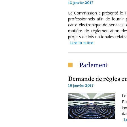
15 janvier 2017
La Commission a présenté le 10
professionnels afin de fournir
carte électronique de services,
matière de réglementation des
projets de lois nationales relati
Lire la suite
Parlement
Demande de règles eu
16 janvier 2017
Le
Pa
in
da
L