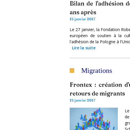
Bilan de l'adhésion 
ans après
15 janvier 2017
Le 27 janvier, la Fondation Rob
européen de soutien à la cul
l'adhésion de la Pologne à l'Unio
Lire la suite
Migrations
Frontex : création d
retours de migrants
15 janvier 2017
Le
de
gr
Sc