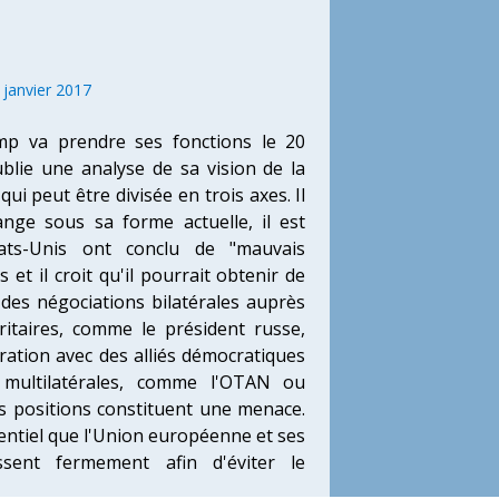
 janvier 2017
p va prendre ses fonctions le 20
ublie une analyse de sa vision de la
qui peut être divisée en trois axes. Il
ange sous sa forme actuelle, il est
ats-Unis ont conclu de "mauvais
s et il croit qu'il pourrait obtenir de
 des négociations bilatérales auprès
ritaires, comme le président russe,
ration avec des alliés démocratiques
 multilatérales, comme l'OTAN ou
s positions constituent une menace.
sentiel que l'Union européenne et ses
sent fermement afin d'éviter le