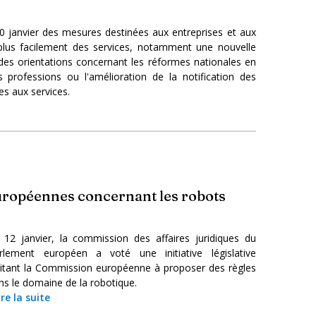
 janvier des mesures destinées aux entreprises et aux
 plus facilement des services, notamment une nouvelle
 des orientations concernant les réformes nationales en
 professions ou l'amélioration de la notification des
ves aux services.
ropéennes concernant les robots
 12 janvier, la commission des affaires juridiques du
rlement européen a voté une initiative législative
vitant la Commission européenne à proposer des règles
ns le domaine de la robotique.
ire la suite