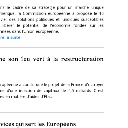
ns le cadre de sa stratégie pour un marché unique
mérique, la Commission européenne a proposé le 10
nvier des solutions politiques et juridiques susceptibles
 libérer le potentiel de l'économie fondée sur les
nnées dans l'Union européenne.
ire la suite
 son feu vert à la restructuration
ropéenne a conclu que le projet de la France d'octroyer
e d'une injection de capitaux de 4,5 milliards € est
s en matière d'aides d'État.
ices qui sert les Européens