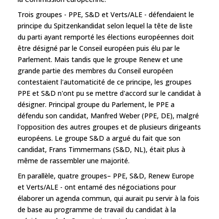
Trois groupes - PPE, S&D et Verts/ALE - défendaient le
principe du Spitzenkandidat selon lequel la tête de liste
du parti ayant remporté les élections européennes doit
être désigné par le Conseil européen puis élu par le
Parlement. Mais tandis que le groupe Renew et une
grande partie des membres du Conseil européen
contestaient l'automaticité de ce principe, les groupes
PPE et S&D n'ont pu se mettre d'accord sur le candidat à
désigner. Principal groupe du Parlement, le PPE a
défendu son candidat, Manfred Weber (PPE, DE), malgré
l'opposition des autres groupes et de plusieurs dirigeants
européens. Le groupe S&D a argué du fait que son
candidat, Frans Timmermans (S&D, NL), était plus à
même de rassembler une majorité.
En parallèle, quatre groupes– PPE, S&D, Renew Europe
et Verts/ALE - ont entamé des négociations pour
élaborer un agenda commun, qui aurait pu servir à la fois
de base au programme de travail du candidat à la