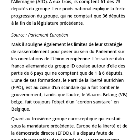
l'Allemagne (AfD). A eux trois, ils comptent 61 des 73
députés du groupe. Leur poids national explique la forte
progression du groupe, qui ne comptait que 36 députés
à la fin de la législature précédente.
Source : Parlement Européen
Mais il souligne également les limites de leur stratégie
de rassemblement pour peser au sein du Parlement sur
les orientations de l'Union européenne. L'ossature italo-
franco-allemande du groupe ID coalise autour d'elle des
partis de 6 pays qui ne comptent que de 1 à 6 députés.
L'une de ses formations, le Parti de la liberté autrichien
(FPÖ), est au cœur d'un scandale qui a fait tomber le
gouvernement, tandis que l'autre, le Vlaams Belang (VB)
belge, fait toujours l'objet d'un "cordon sanitaire" en
Belgique.
Quant au troisième groupe eurosceptique qui existait
sous la mandature précédente, Europe de la liberté et de
la démocratie directe (EFDD), il a disparu faute de