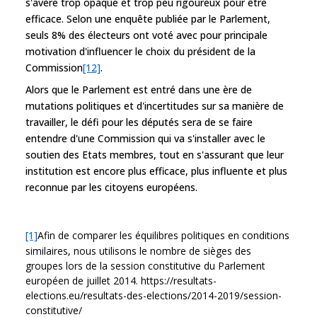
s'avère trop opaque et trop peu rigoureux pour être
efficace. Selon une enquête publiée par le Parlement,
seuls 8% des électeurs ont voté avec pour principale
motivation d'influencer le choix du président de la
Commission
[12]
.
Alors que le Parlement est entré dans une ère de
mutations politiques et d'incertitudes sur sa manière de
travailler, le défi pour les députés sera de se faire
entendre d'une Commission qui va s'installer avec le
soutien des Etats membres, tout en s'assurant que leur
institution est encore plus efficace, plus influente et plus
reconnue par les citoyens européens.
[1]
Afin de comparer les équilibres politiques en conditions
similaires, nous utilisons le nombre de sièges des
groupes lors de la session constitutive du Parlement
européen de juillet 2014. https://resultats-
elections.eu/resultats-des-elections/2014-2019/session-
constitutive/