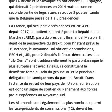
que l'Autriche et la Slovaquie en obtiennent 1. L'Espagne,
qui détenait 2 présidences en 2014 mais aucune en
seconde partie de législature, retrouve 2 postes, tandis
que la Belgique passe de 1 à 3 présidences.
La France, qui occupait 2 présidences en 2014 et 3
depuis 2017, en obtient 4, dont 2 pour La République en
Marche (LREM), parti du président Emmanuel Macron. En
dépit de la perspective du Brexit, pour l'instant prévu le
31 octobre, le Royaume-Uni obtient 2 commissions,
PECH et JURI, pour 2 députés libéraux-démocrates. Les
"Lib-Dems" sont traditionnellement le parti britannique le
plus europhile, et avec 17 élus, ils constituent la
deuxième force au sein du groupe RE et la principale
délégation britannique hors du parti du Brexit. Dans
l'attente du retrait de leur pays de l'Union, leur élection
est donc un signe de soutien du Parlement aux forces
pro-européennes au Royaume-Uni
Les Allemands sont également les plus nombreux parmi
les vice-présidents de commissions (12), devant les