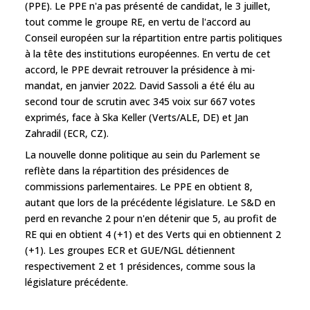
(PPE). Le PPE n'a pas présenté de candidat, le 3 juillet,
tout comme le groupe RE, en vertu de l'accord au
Conseil européen sur la répartition entre partis politiques
à la tête des institutions européennes. En vertu de cet
accord, le PPE devrait retrouver la présidence à mi-
mandat, en janvier 2022. David Sassoli a été élu au
second tour de scrutin avec 345 voix sur 667 votes
exprimés, face à Ska Keller (Verts/ALE, DE) et Jan
Zahradil (ECR, CZ).
La nouvelle donne politique au sein du Parlement se
reflète dans la répartition des présidences de
commissions parlementaires. Le PPE en obtient 8,
autant que lors de la précédente législature. Le S&D en
perd en revanche 2 pour n'en détenir que 5, au profit de
RE qui en obtient 4 (+1) et des Verts qui en obtiennent 2
(+1). Les groupes ECR et GUE/NGL détiennent
respectivement 2 et 1 présidences, comme sous la
législature précédente.