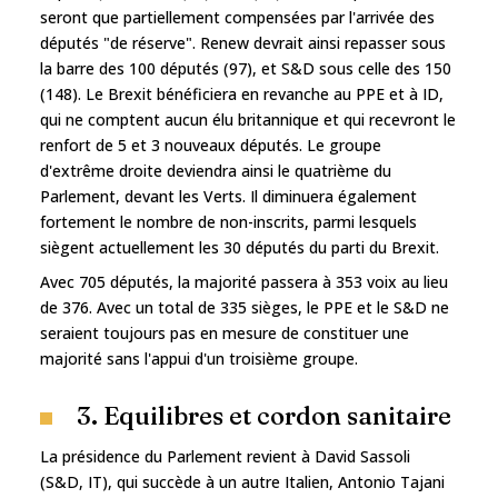
seront que partiellement compensées par l'arrivée des
députés "de réserve". Renew devrait ainsi repasser sous
la barre des 100 députés (97), et S&D sous celle des 150
(148). Le Brexit bénéficiera en revanche au PPE et à ID,
qui ne comptent aucun élu britannique et qui recevront le
renfort de 5 et 3 nouveaux députés. Le groupe
d'extrême droite deviendra ainsi le quatrième du
Parlement, devant les Verts. Il diminuera également
fortement le nombre de non-inscrits, parmi lesquels
siègent actuellement les 30 députés du parti du Brexit.
Avec 705 députés, la majorité passera à 353 voix au lieu
de 376. Avec un total de 335 sièges, le PPE et le S&D ne
seraient toujours pas en mesure de constituer une
majorité sans l'appui d'un troisième groupe.
3. Equilibres et cordon sanitaire
La présidence du Parlement revient à David Sassoli
(S&D, IT), qui succède à un autre Italien, Antonio Tajani