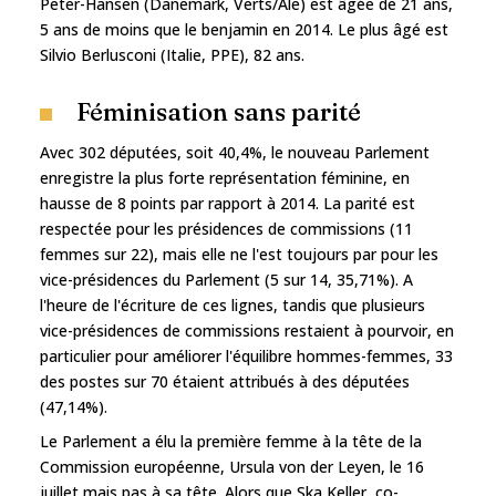
Peter-Hansen (Danemark, Verts/Ale) est âgée de 21 ans,
5 ans de moins que le benjamin en 2014. Le plus âgé est
Silvio Berlusconi (Italie, PPE), 82 ans.
Féminisation sans parité
Avec 302 députées, soit 40,4%, le nouveau Parlement
enregistre la plus forte représentation féminine, en
hausse de 8 points par rapport à 2014. La parité est
respectée pour les présidences de commissions (11
femmes sur 22), mais elle ne l'est toujours par pour les
vice-présidences du Parlement (5 sur 14, 35,71%). A
l'heure de l'écriture de ces lignes, tandis que plusieurs
vice-présidences de commissions restaient à pourvoir, en
particulier pour améliorer l'équilibre hommes-femmes, 33
des postes sur 70 étaient attribués à des députées
(47,14%).
Le Parlement a élu la première femme à la tête de la
Commission européenne, Ursula von der Leyen, le 16
juillet mais pas à sa tête. Alors que Ska Keller, co-