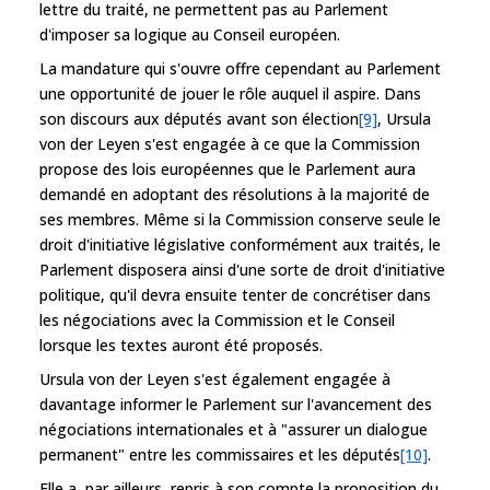
lettre du traité, ne permettent pas au Parlement
d'imposer sa logique au Conseil européen.
La mandature qui s'ouvre offre cependant au Parlement
une opportunité de jouer le rôle auquel il aspire. Dans
son discours aux députés avant son élection
[9]
, Ursula
von der Leyen s'est engagée à ce que la Commission
propose des lois européennes que le Parlement aura
demandé en adoptant des résolutions à la majorité de
ses membres. Même si la Commission conserve seule le
droit d'initiative législative conformément aux traités, le
Parlement disposera ainsi d'une sorte de droit d'initiative
politique, qu'il devra ensuite tenter de concrétiser dans
les négociations avec la Commission et le Conseil
lorsque les textes auront été proposés.
Ursula von der Leyen s'est également engagée à
davantage informer le Parlement sur l'avancement des
négociations internationales et à "assurer un dialogue
permanent" entre les commissaires et les députés
[10]
.
Elle a, par ailleurs, repris à son compte la proposition du