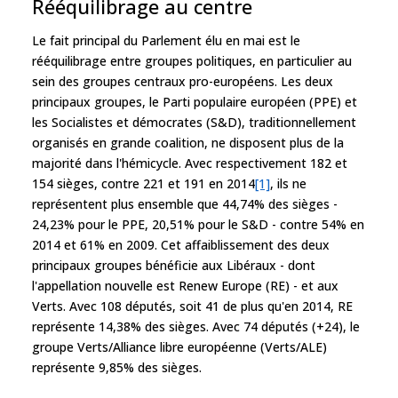
Rééquilibrage au centre
Le fait principal du Parlement élu en mai est le
rééquilibrage entre groupes politiques, en particulier au
sein des groupes centraux pro-européens. Les deux
principaux groupes, le Parti populaire européen (PPE) et
les Socialistes et démocrates (S&D), traditionnellement
organisés en grande coalition, ne disposent plus de la
majorité dans l'hémicycle. Avec respectivement 182 et
154 sièges, contre 221 et 191 en 2014
[1]
, ils ne
représentent plus ensemble que 44,74% des sièges -
24,23% pour le PPE, 20,51% pour le S&D - contre 54% en
2014 et 61% en 2009. Cet affaiblissement des deux
principaux groupes bénéficie aux Libéraux - dont
l'appellation nouvelle est Renew Europe (RE) - et aux
Verts. Avec 108 députés, soit 41 de plus qu'en 2014, RE
représente 14,38% des sièges. Avec 74 députés (+24), le
groupe Verts/Alliance libre européenne (Verts/ALE)
représente 9,85% des sièges.