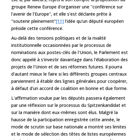
groupe Renew Europe d'organiser une "conférence sur
l'avenir de l'Europe", et elle s'est déclarée prête à
"soutenir pleinement"
[11]
l'idée qu'un député européen
préside cette conférence.
Au-delà des tensions politiques et de la rivalité
institutionnelle occasionnées par le processus de
nominations aux postes-clés de l'Union, le Parlement est
donc appelé à s'investir davantage dans l'élaboration des
projets de l'Union et de ses réformes futures. Il pourra
d'autant mieux le faire si les différents groupes centraux
parviennent à établir des lignes générales pour coopérer,
à défaut d'un accord de coalition en bonne et due forme.
L'affirmation voulue par les députés passera également
par une réflexion sur le processus du Spitzenkandidat et
sur la manière dont eux-mêmes sont élus. Malgré la
hausse de la participation enregistrée cette année, le
mode de scrutin sur base nationale a montré ses limites
et le mode de sélection des têtes de listes européennes