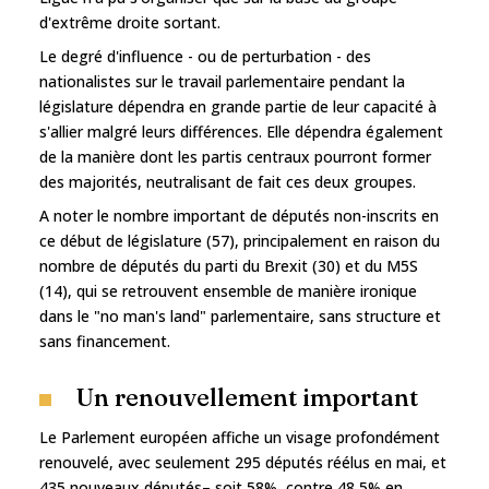
d'extrême droite sortant.
Le degré d'influence - ou de perturbation - des
nationalistes sur le travail parlementaire pendant la
législature dépendra en grande partie de leur capacité à
s'allier malgré leurs différences. Elle dépendra également
de la manière dont les partis centraux pourront former
des majorités, neutralisant de fait ces deux groupes.
A noter le nombre important de députés non-inscrits en
ce début de législature (57), principalement en raison du
nombre de députés du parti du Brexit (30) et du M5S
(14), qui se retrouvent ensemble de manière ironique
dans le "no man's land" parlementaire, sans structure et
sans financement.
Un renouvellement important
Le Parlement européen affiche un visage profondément
renouvelé, avec seulement 295 députés réélus en mai, et
435 nouveaux députés– soit 58%, contre 48,5% en