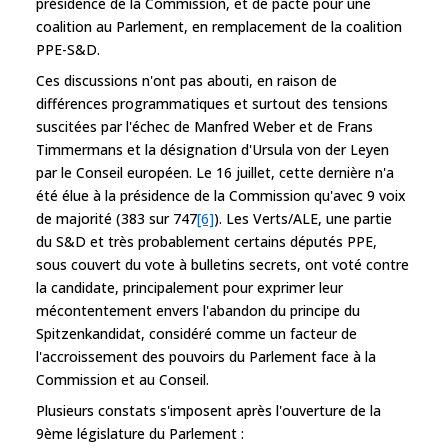
présidence de la Commission, et de pacte pour une
coalition au Parlement, en remplacement de la coalition
PPE-S&D.
Ces discussions n'ont pas abouti, en raison de
différences programmatiques et surtout des tensions
suscitées par l'échec de Manfred Weber et de Frans
Timmermans et la désignation d'Ursula von der Leyen
par le Conseil européen. Le 16 juillet, cette dernière n'a
été élue à la présidence de la Commission qu'avec 9 voix
de majorité (383 sur 747
[6]
). Les Verts/ALE, une partie
du S&D et très probablement certains députés PPE,
sous couvert du vote à bulletins secrets, ont voté contre
la candidate, principalement pour exprimer leur
mécontentement envers l'abandon du principe du
Spitzenkandidat, considéré comme un facteur de
l'accroissement des pouvoirs du Parlement face à la
Commission et au Conseil.
Plusieurs constats s'imposent après l'ouverture de la
9ème législature du Parlement :